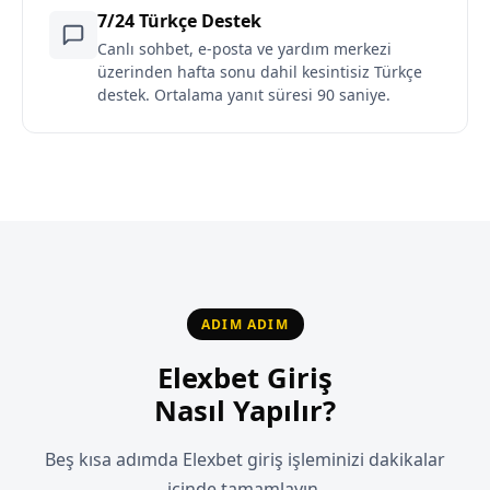
7/24 Türkçe Destek
Canlı sohbet, e-posta ve yardım merkezi
üzerinden hafta sonu dahil kesintisiz Türkçe
destek. Ortalama yanıt süresi 90 saniye.
ADIM ADIM
Elexbet Giriş
Nasıl Yapılır?
Beş kısa adımda Elexbet giriş işleminizi dakikalar
içinde tamamlayın.