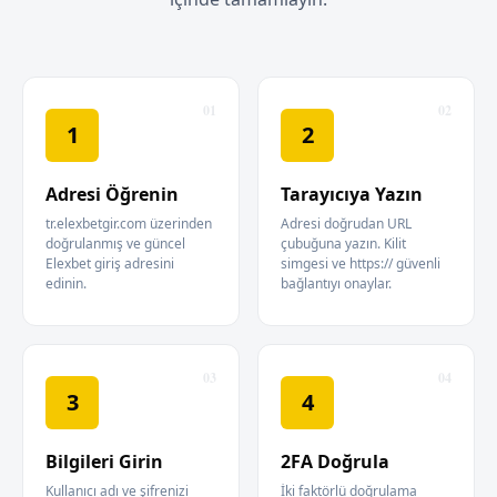
1
2
Adresi Öğrenin
Tarayıcıya Yazın
tr.elexbetgir.com üzerinden
Adresi doğrudan URL
doğrulanmış ve güncel
çubuğuna yazın. Kilit
Elexbet giriş adresini
simgesi ve https:// güvenli
edinin.
bağlantıyı onaylar.
3
4
Bilgileri Girin
2FA Doğrula
Kullanıcı adı ve şifrenizi
İki faktörlü doğrulama