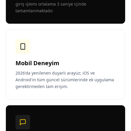
giriş işlemi ortalama 3 saniye içinde
tamamlanmaktadır.
Mobil Deneyim
2026'da yenilenen duyarlı arayüz; iOS ve
Android'in tüm güncel sürümlerinde ek uygulama
gerektirmeden tam erişim.