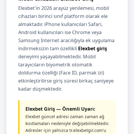
Elexbet'in 2026 arayüz yenilemesi, mobil
cihazları birinci sınıf platform olarak ele
almaktadır. iPhone kullanıcıları Safari,
Android kullanıcıları ise Chrome veya
Samsung Internet aracılığıyla ek uygulama
indirmeksizin tam özellikli
Elexbet giriş
deneyimi yaşayabilmektedir. Mobil
tarayıcıların biyometrik otomatik
doldurma özelliği (Face ID, parmak izi)
etkinleştirilirse giriş süresi birkaç saniyeye
kadar düşmektedir.
Elexbet Giriş — Önemli Uyarı:
Elexbet güncel adresi zaman zaman ağ
kısıtlamaları nedeniyle değişebilmektedir.
Adresler için yalnızca tr.elexbetgir.com'u