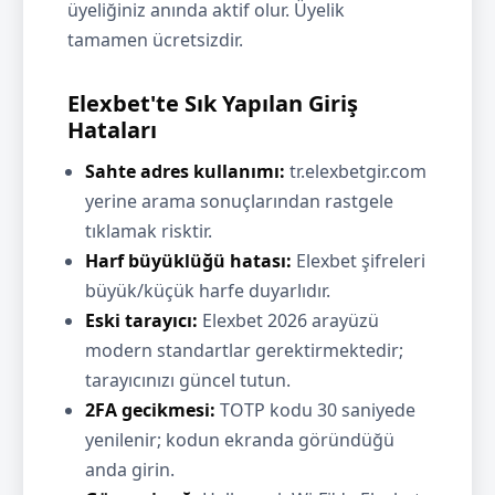
üyeliğiniz anında aktif olur. Üyelik
tamamen ücretsizdir.
Elexbet'te Sık Yapılan Giriş
Hataları
Sahte adres kullanımı:
tr.elexbetgir.com
yerine arama sonuçlarından rastgele
tıklamak risktir.
Harf büyüklüğü hatası:
Elexbet şifreleri
büyük/küçük harfe duyarlıdır.
Eski tarayıcı:
Elexbet 2026 arayüzü
modern standartlar gerektirmektedir;
tarayıcınızı güncel tutun.
2FA gecikmesi:
TOTP kodu 30 saniyede
yenilenir; kodun ekranda göründüğü
anda girin.