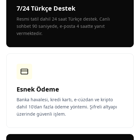
7/24 Türkçe Destek
Resmi tatil dahil 24 saat Türkçe destek. Canlı
sohbet 90 saniyede, e-posta 4 saatte yanıt
vermektedir.
Esnek Ödeme
Banka havalesi, kredi kartı, e-cüzdan ve kripto
dahil 10'dan fazla ödeme yöntemi. Şifreli altyapı
üzerinde güvenli işlem.