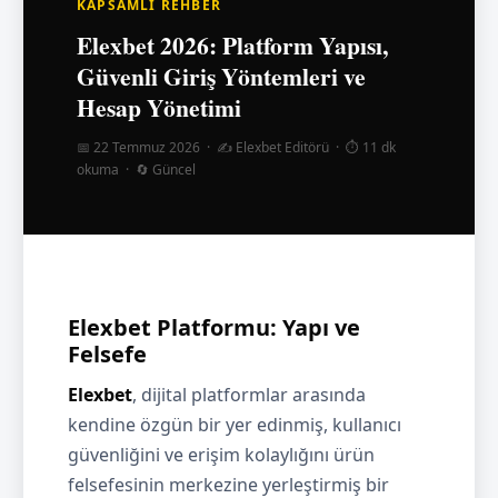
KAPSAMLI REHBER
Elexbet 2026: Platform Yapısı,
Güvenli Giriş Yöntemleri ve
Hesap Yönetimi
📅 22 Temmuz 2026 · ✍ Elexbet Editörü · ⏱ 11 dk
okuma · 🔄 Güncel
Elexbet Platformu: Yapı ve
Felsefe
Elexbet
, dijital platformlar arasında
kendine özgün bir yer edinmiş, kullanıcı
güvenliğini ve erişim kolaylığını ürün
felsefesinin merkezine yerleştirmiş bir