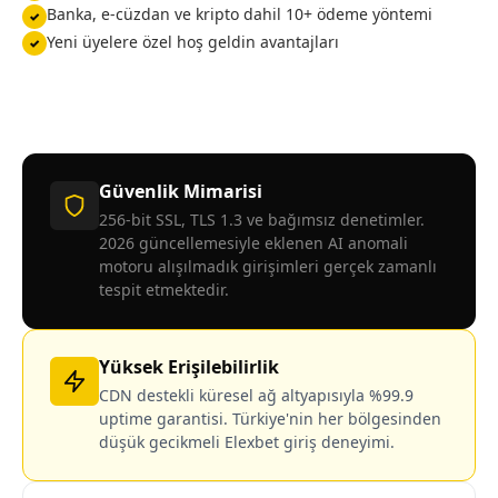
Banka, e-cüzdan ve kripto dahil 10+ ödeme yöntemi
✓
Yeni üyelere özel hoş geldin avantajları
✓
Güvenlik Mimarisi
256-bit SSL, TLS 1.3 ve bağımsız denetimler.
2026 güncellemesiyle eklenen AI anomali
motoru alışılmadık girişimleri gerçek zamanlı
tespit etmektedir.
Yüksek Erişilebilirlik
CDN destekli küresel ağ altyapısıyla %99.9
uptime garantisi. Türkiye'nin her bölgesinden
düşük gecikmeli Elexbet giriş deneyimi.