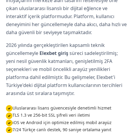
ihtiyaçlarını merkeze alan tasarım felsefesiyle öne
çıkan uluslararası lisanslı bir dijital eğlence ve
interaktif içerik platformudur. Platform, kullanıcı
deneyimini her güncellemeyle daha akıcı, daha hızlı ve
daha güvenli bir seviyeye taşımaktadır.
2026 yılında gerçekleştirilen kapsamlı teknik
güncellemeyle
Elexbet giriş
süreci sadeleştirilmiş;
yeni nesil güvenlik katmanları, genişletilmiş 2FA
seçenekleri ve mobil öncelikli arayüz yenilikleri
platforma dahil edilmiştir. Bu gelişmeler, Elexbet'i
Türkiye'deki dijital platform kullanıcılarının tercihleri
arasında üst sıralara taşımıştır.
Uluslararası lisans güvencesiyle denetimli hizmet
✓
TLS 1.3 ve 256-bit SSL şifreli veri iletimi
✓
iOS ve Android için optimize edilmiş mobil arayüz
✓
7/24 Türkçe canlı destek, 90 saniye ortalama yanıt
✓