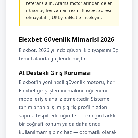
referans alın. Arama motorlarından gelen
ilk sonuç her zaman resmi Elexbet adresi
olmayabilir; URL'yi dikkatle inceleyin.
Elexbet Güvenlik Mimarisi 2026
Elexbet, 2026 yılında güvenlik altyapısını üç
temel alanda güçlendirmiştir:
AI Destekli Giriş Koruması
Elexbet'in yeni nesil güvenlik motoru, her
Elexbet giriş işlemini makine öğrenimi
modelleriyle analiz etmektedir. Sisteme
tanımlanan alışılmış giriş profilinizden
sapma tespit edildiğinde — örneğin farklı
bir coğrafi konum ya da daha önce
kullanılmamış bir cihaz — otomatik olarak