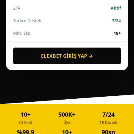
2FA
Aktif
Türkçe Destek
7/24
Min. Yaş
18+
ELEXBET GİRİŞ YAP →
10+
500K+
7/24
Yıl Aktif
Üye
TR Destek
%99.9
10+
90sn