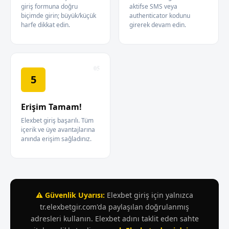
giriş formuna doğru
aktifse SMS veya
biçimde girin; büyük/küçük
authenticator kodunu
harfe dikkat edin.
girerek devam edin.
5
Erişim Tamam!
Elexbet giriş başarılı. Tüm
içerik ve üye avantajlarına
anında erişim sağladınız.
⚠ Güvenlik Uyarısı:
Elexbet giriş için yalnızca
tr.elexbetgir.com'da paylaşılan doğrulanmış
adresleri kullanın. Elexbet adını taklit eden sahte