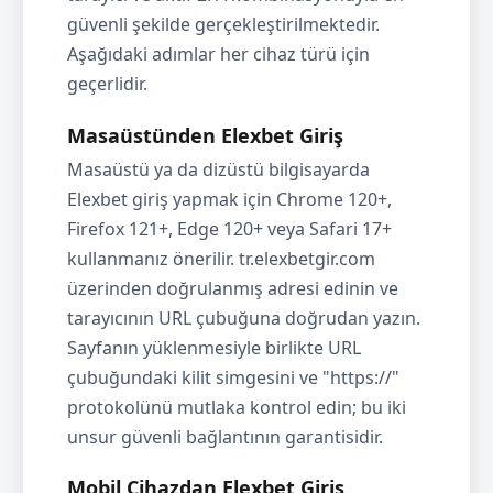
güvenli şekilde gerçekleştirilmektedir.
Aşağıdaki adımlar her cihaz türü için
geçerlidir.
Masaüstünden Elexbet Giriş
Masaüstü ya da dizüstü bilgisayarda
Elexbet giriş yapmak için Chrome 120+,
Firefox 121+, Edge 120+ veya Safari 17+
kullanmanız önerilir. tr.elexbetgir.com
üzerinden doğrulanmış adresi edinin ve
tarayıcının URL çubuğuna doğrudan yazın.
Sayfanın yüklenmesiyle birlikte URL
çubuğundaki kilit simgesini ve "https://"
protokolünü mutlaka kontrol edin; bu iki
unsur güvenli bağlantının garantisidir.
Mobil Cihazdan Elexbet Giriş