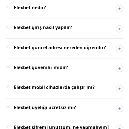
01
Elexbet nedir?
Elexbet, uluslararası lisans kapsamında faaliyet
02
Elexbet giriş nasıl yapılır?
gösteren, Türk kullanıcılara tam Türkçe arayüz ve 7/24
destek sunan dijital eğlence ve interaktif içerik
platformudur. Güvenlik odaklı altyapısı ve kesintisiz
tr.elexbetgir.com üzerinden doğrulanmış güncel
03
Elexbet güncel adresi nereden öğrenilir?
erişim altyapısıyla kullanıcı memnuniyetini öncelikli
Elexbet giriş adresini edinin. Adresi tarayıcınıza
hedef olarak benimseyen Elexbet, yıllar içinde güçlü
doğrudan yazın; URL'de kilit simgesi ve "https://"
bir üye tabanı oluşturmuştur.
olduğunu doğrulayın. Kullanıcı adı ve şifrenizi giriş
Elexbet güncel giriş adresi için tr.elexbetgir.com
04
Elexbet güvenilir midir?
formuna girin, Giriş butonuna tıklayın. 2FA aktifse
sayfasını düzenli olarak takip edin. Adres değişiklikleri
SMS ya da authenticator kodunuzu da girerek işlemi
anlık olarak güncellenmektedir. Arama motorlarından
tamamlayın.
ulaşılan sonuçlar her zaman resmi adres
Evet. Elexbet, uluslararası lisans çerçevesinde faaliyet
05
Elexbet mobil cihazlarda çalışır mı?
olmayabileceğinden, doğrulama için bu sayfayı
göstermekte olup bağımsız güvenlik denetimlerinden
kullanın ve adresi tarayıcınızda yer imi olarak
geçmektedir. 256-bit SSL şifreleme, TLS 1.3 protokolü
kaydedin.
ve yapay zeka destekli anomali tespiti, platformun
Evet. Elexbet'in 2026'da yenilenen duyarlı (responsive)
06
Elexbet üyeliği ücretsiz mi?
güvenlik standartlarını yüksek tutmaktadır.
arayüzü iOS ve Android'in tüm güncel sürümlerinde
sorunsuz çalışmaktadır. Ek uygulama indirmeye gerek
kalmadan mobil tarayıcıdan Elexbet giriş yapabilir,
Evet, Elexbet üyeliği tamamen ücretsizdir. Güncel
07
Elexbet şifremi unuttum, ne yapmalıyım?