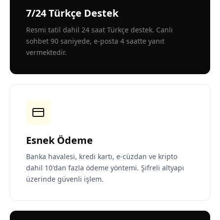
7/24 Türkçe Destek
Resmi tatil dahil 24 saat Türkçe destek. Canlı
sohbet 90 saniyede, e-posta 4 saatte yanıt
vermektedir.
Esnek Ödeme
Banka havalesi, kredi kartı, e-cüzdan ve kripto
dahil 10'dan fazla ödeme yöntemi. Şifreli altyapı
üzerinde güvenli işlem.