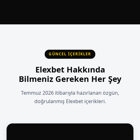
GÜNCEL İÇERIKLER
Elexbet Hakkında
Bilmeniz Gereken Her Şey
Temmuz 2026 itibarıyla hazırlanan özgün,
doğrulanmış Elexbet içerikleri.