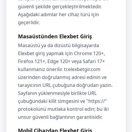
güvenli şekilde gerçekleştirilmektedir.
Aşağıdaki adımlar her cihaz türü için
geçerlidir.
Masaüstünden Elexbet Giriş
Masaüstü ya da dizüstü bilgisayarda
Elexbet giriş yapmak için Chrome 120+,
Firefox 121+, Edge 120+ veya Safari 17+
kullanmanız önerilir. tr.elexbetgir.com
üzerinden doğrulanmış adresi edinin ve
tarayıcının URL çubuğuna doğrudan yazın.
Sayfanın yüklenmesiyle birlikte URL
çubuğundaki kilit simgesini ve "https://"
protokolünü mutlaka kontrol edin; bu iki
unsur güvenli bağlantının garantisidir.
Mobil Cihazdan Elexbet Giriş