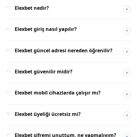
01
Elexbet nedir?
Elexbet, uluslararası lisans kapsamında faaliyet
02
Elexbet giriş nasıl yapılır?
gösteren, Türk kullanıcılara tam Türkçe arayüz ve 7/24
destek sunan dijital eğlence ve interaktif içerik
platformudur. Güvenlik odaklı altyapısı ve kesintisiz
tr.elexbetgir.com üzerinden doğrulanmış güncel
03
Elexbet güncel adresi nereden öğrenilir?
erişim altyapısıyla kullanıcı memnuniyetini öncelikli
Elexbet giriş adresini edinin. Adresi tarayıcınıza
hedef olarak benimseyen Elexbet, yıllar içinde güçlü
doğrudan yazın; URL'de kilit simgesi ve "https://"
bir üye tabanı oluşturmuştur.
olduğunu doğrulayın. Kullanıcı adı ve şifrenizi giriş
Elexbet güncel giriş adresi için tr.elexbetgir.com
04
Elexbet güvenilir midir?
formuna girin, Giriş butonuna tıklayın. 2FA aktifse
sayfasını düzenli olarak takip edin. Adres değişiklikleri
SMS ya da authenticator kodunuzu da girerek işlemi
anlık olarak güncellenmektedir. Arama motorlarından
tamamlayın.
ulaşılan sonuçlar her zaman resmi adres
Evet. Elexbet, uluslararası lisans çerçevesinde faaliyet
05
Elexbet mobil cihazlarda çalışır mı?
olmayabileceğinden, doğrulama için bu sayfayı
göstermekte olup bağımsız güvenlik denetimlerinden
kullanın ve adresi tarayıcınızda yer imi olarak
geçmektedir. 256-bit SSL şifreleme, TLS 1.3 protokolü
kaydedin.
ve yapay zeka destekli anomali tespiti, platformun
Evet. Elexbet'in 2026'da yenilenen duyarlı (responsive)
06
Elexbet üyeliği ücretsiz mi?
güvenlik standartlarını yüksek tutmaktadır.
arayüzü iOS ve Android'in tüm güncel sürümlerinde
sorunsuz çalışmaktadır. Ek uygulama indirmeye gerek
kalmadan mobil tarayıcıdan Elexbet giriş yapabilir,
Evet, Elexbet üyeliği tamamen ücretsizdir. Güncel
07
Elexbet şifremi unuttum, ne yapmalıyım?