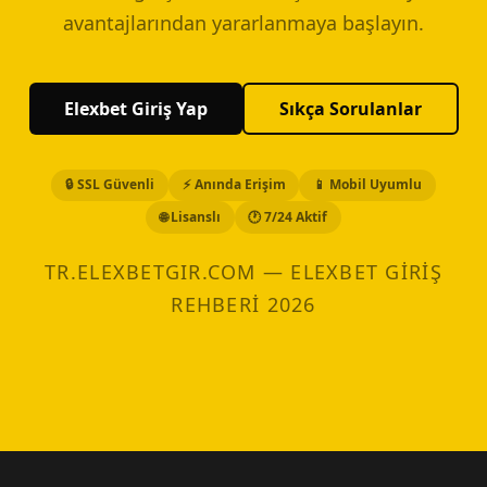
avantajlarından yararlanmaya başlayın.
Elexbet Giriş Yap
Sıkça Sorulanlar
🔒 SSL Güvenli
⚡ Anında Erişim
📱 Mobil Uyumlu
🌐 Lisanslı
🕐 7/24 Aktif
TR.ELEXBETGIR.COM — ELEXBET GİRİŞ
REHBERİ 2026