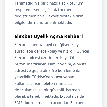
Tanımadığınız bir cihazda açık oturum
tespit ederseniz şifrenizi hemen
değiştirmeniz ve Elexbet destek ekibini
bilgilendirmeniz önerilmektedir.
Elexbet Üyelik Açma Rehberi
Elexbet'e henüz kayıtlı değilseniz üyelik
süreci son derece kolay ve hızlıdır. Güncel
Elexbet adresi üzerinden Kayıt Ol
butonuna tıklayın; isim, soyisim, e-posta
adresi ve güçlü bir şifre belirlemeniz
yeterlidir. Türkiye'den kayıt yapan
kullanıcılar için telefon numarası
doğrulaması ek bir güvenlik katmanı
olarak istenebilmektedir. E-posta ya da
SMS doğrulamasının ardından Elexbet