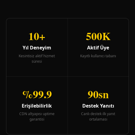
10+
500K
Yıl Deneyim
Aktif Üye
Kesintisiz aktif hizmet
Kayıtlı kullanıcı tabanı
süresi
%99.9
90sn
Erişilebilirlik
Destek Yanıtı
CDN altyapısı uptime
Canlı destek ilk yanıt
garantisi
ortalaması