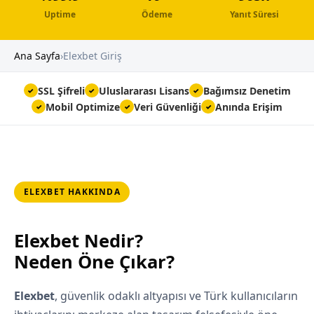
Uptime
Ödeme
Yanıt Süresi
Ana Sayfa
›
Elexbet Giriş
SSL Şifreli
Uluslararası Lisans
Bağımsız Denetim
✓
✓
✓
Mobil Optimize
Veri Güvenliği
Anında Erişim
✓
✓
✓
ELEXBET HAKKINDA
Elexbet Nedir?
Neden Öne Çıkar?
Elexbet
, güvenlik odaklı altyapısı ve Türk kullanıcıların