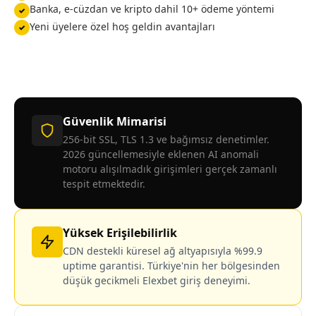
Banka, e-cüzdan ve kripto dahil 10+ ödeme yöntemi
✓
Yeni üyelere özel hoş geldin avantajları
✓
Güvenlik Mimarisi
256-bit SSL, TLS 1.3 ve bağımsız denetimler.
2026 güncellemesiyle eklenen AI anomali
motoru alışılmadık girişimleri gerçek zamanlı
tespit etmektedir.
Yüksek Erişilebilirlik
CDN destekli küresel ağ altyapısıyla %99.9
uptime garantisi. Türkiye'nin her bölgesinden
düşük gecikmeli Elexbet giriş deneyimi.