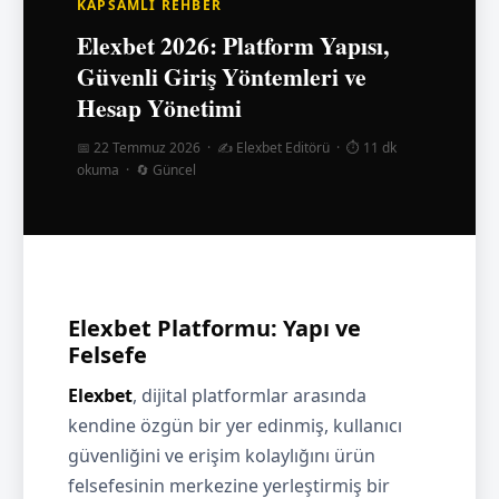
KAPSAMLI REHBER
Elexbet 2026: Platform Yapısı,
Güvenli Giriş Yöntemleri ve
Hesap Yönetimi
📅 22 Temmuz 2026 · ✍ Elexbet Editörü · ⏱ 11 dk
okuma · 🔄 Güncel
Elexbet Platformu: Yapı ve
Felsefe
Elexbet
, dijital platformlar arasında
kendine özgün bir yer edinmiş, kullanıcı
güvenliğini ve erişim kolaylığını ürün
felsefesinin merkezine yerleştirmiş bir