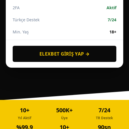
2FA
Aktif
Türkçe Destek
7/24
Min. Yaş
18+
ELEXBET GİRİŞ YAP →
10+
500K+
7/24
Yıl Aktif
Üye
TR Destek
%99.9
10+
90sn