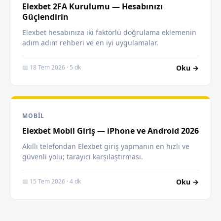
Elexbet 2FA Kurulumu — Hesabınızı
Güçlendirin
Elexbet hesabınıza iki faktörlü doğrulama eklemenin
adım adım rehberi ve en iyi uygulamalar.
Oku →
📅 18 Tem 2026 · 5 dk
MOBIL
Elexbet Mobil Giriş — iPhone ve Android 2026
Akıllı telefondan Elexbet giriş yapmanın en hızlı ve
güvenli yolu; tarayıcı karşılaştırması.
Oku →
📅 15 Tem 2026 · 4 dk