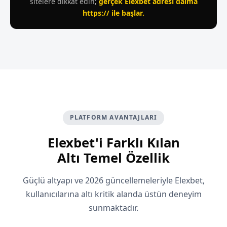
sitelere dikkat edin;
gerçek Elexbet adresi daima
https:// ile başlar.
PLATFORM AVANTAJLARI
Elexbet'i Farklı Kılan
Altı Temel Özellik
Güçlü altyapı ve 2026 güncellemeleriyle Elexbet,
kullanıcılarına altı kritik alanda üstün deneyim
sunmaktadır.