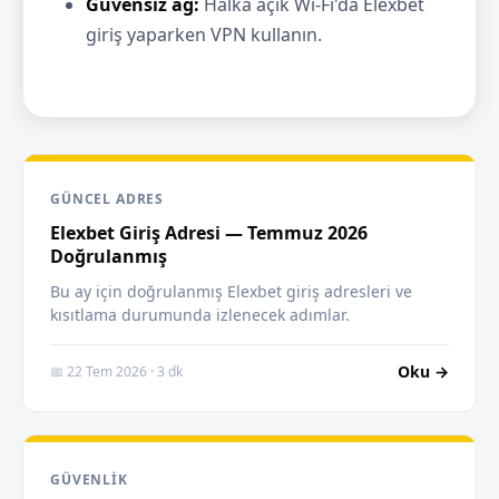
Güvensiz ağ:
Halka açık Wi-Fi'da Elexbet
giriş yaparken VPN kullanın.
GÜNCEL ADRES
Elexbet Giriş Adresi — Temmuz 2026
Doğrulanmış
Bu ay için doğrulanmış Elexbet giriş adresleri ve
kısıtlama durumunda izlenecek adımlar.
Oku →
📅 22 Tem 2026 · 3 dk
GÜVENLIK