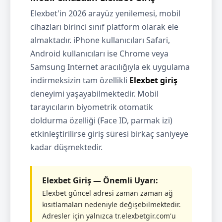
Elexbet'in 2026 arayüz yenilemesi, mobil
cihazları birinci sınıf platform olarak ele
almaktadır. iPhone kullanıcıları Safari,
Android kullanıcıları ise Chrome veya
Samsung Internet aracılığıyla ek uygulama
indirmeksizin tam özellikli
Elexbet giriş
deneyimi yaşayabilmektedir. Mobil
tarayıcıların biyometrik otomatik
doldurma özelliği (Face ID, parmak izi)
etkinleştirilirse giriş süresi birkaç saniyeye
kadar düşmektedir.
Elexbet Giriş — Önemli Uyarı:
Elexbet güncel adresi zaman zaman ağ
kısıtlamaları nedeniyle değişebilmektedir.
Adresler için yalnızca tr.elexbetgir.com'u