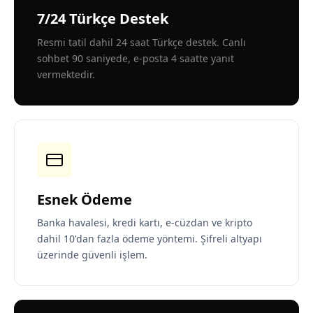
7/24 Türkçe Destek
Resmi tatil dahil 24 saat Türkçe destek. Canlı
sohbet 90 saniyede, e-posta 4 saatte yanıt
vermektedir.
Esnek Ödeme
Banka havalesi, kredi kartı, e-cüzdan ve kripto
dahil 10'dan fazla ödeme yöntemi. Şifreli altyapı
üzerinde güvenli işlem.