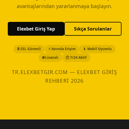
avantajlarından yararlanmaya başlayın.
Elexbet Giriş Yap
Sıkça Sorulanlar
🔒 SSL Güvenli
⚡ Anında Erişim
📱 Mobil Uyumlu
🌐 Lisanslı
🕐 7/24 Aktif
TR.ELEXBETGIR.COM — ELEXBET GİRİŞ
REHBERİ 2026