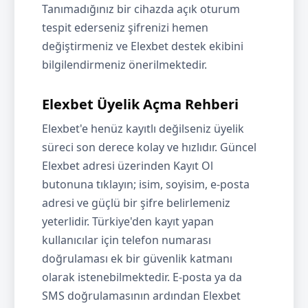
Tanımadığınız bir cihazda açık oturum
tespit ederseniz şifrenizi hemen
değiştirmeniz ve Elexbet destek ekibini
bilgilendirmeniz önerilmektedir.
Elexbet Üyelik Açma Rehberi
Elexbet'e henüz kayıtlı değilseniz üyelik
süreci son derece kolay ve hızlıdır. Güncel
Elexbet adresi üzerinden Kayıt Ol
butonuna tıklayın; isim, soyisim, e-posta
adresi ve güçlü bir şifre belirlemeniz
yeterlidir. Türkiye'den kayıt yapan
kullanıcılar için telefon numarası
doğrulaması ek bir güvenlik katmanı
olarak istenebilmektedir. E-posta ya da
SMS doğrulamasının ardından Elexbet