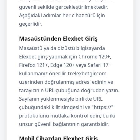
güvenli şekilde gerçekleştirilmektedir.
Aşağıdaki adımlar her cihaz türü için
geçerlidir.
Masaüstünden Elexbet Giriş
Masaüstü ya da dizüstü bilgisayarda
Elexbet giriş yapmak için Chrome 120+,
Firefox 121+, Edge 120+ veya Safari 17+
kullanmanız önerilir. tr.elexbetgir.com
üzerinden doğrulanmış adresi edinin ve
tarayıcının URL çubuğuna doğrudan yazın.
Sayfanın yüklenmesiyle birlikte URL
çubuğundaki kilit simgesini ve "https://"
protokolünü mutlaka kontrol edin; bu iki
unsur güvenli bağlantının garantisidir.
Mobil Cihazdan Elexbet Giriş