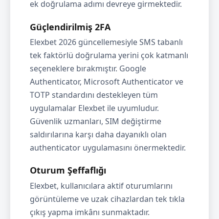
ek doğrulama adımı devreye girmektedir.
Güçlendirilmiş 2FA
Elexbet 2026 güncellemesiyle SMS tabanlı
tek faktörlü doğrulama yerini çok katmanlı
seçeneklere bırakmıştır. Google
Authenticator, Microsoft Authenticator ve
TOTP standardını destekleyen tüm
uygulamalar Elexbet ile uyumludur.
Güvenlik uzmanları, SIM değiştirme
saldırılarına karşı daha dayanıklı olan
authenticator uygulamasını önermektedir.
Oturum Şeffaflığı
Elexbet, kullanıcılara aktif oturumlarını
görüntüleme ve uzak cihazlardan tek tıkla
çıkış yapma imkânı sunmaktadır.