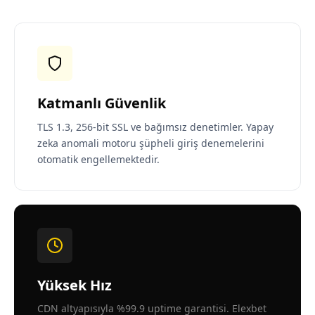
Katmanlı Güvenlik
TLS 1.3, 256-bit SSL ve bağımsız denetimler. Yapay
zeka anomali motoru şüpheli giriş denemelerini
otomatik engellemektedir.
Yüksek Hız
CDN altyapısıyla %99.9 uptime garantisi. Elexbet