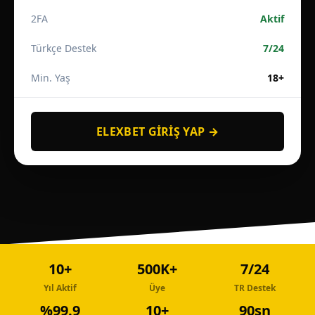
2FA
Aktif
Türkçe Destek
7/24
Min. Yaş
18+
ELEXBET GİRİŞ YAP →
10+
500K+
7/24
Yıl Aktif
Üye
TR Destek
%99.9
10+
90sn