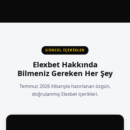
GÜNCEL İÇERIKLER
Elexbet Hakkında
Bilmeniz Gereken Her Şey
Temmuz 2026 itibarıyla hazırlanan özgün,
doğrulanmış Elexbet içerikleri.