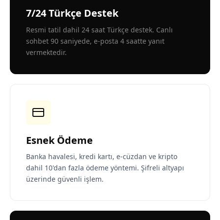
7/24 Türkçe Destek
Resmi tatil dahil 24 saat Türkçe destek. Canlı
sohbet 90 saniyede, e-posta 4 saatte yanıt
vermektedir.
Esnek Ödeme
Banka havalesi, kredi kartı, e-cüzdan ve kripto
dahil 10'dan fazla ödeme yöntemi. Şifreli altyapı
üzerinde güvenli işlem.