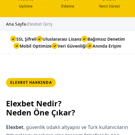
Uptime
Ödeme
Yanıt Süresi
Ana Sayfa
›
Elexbet Giriş
SSL Şifreli
Uluslararası Lisans
Bağımsız Denetim
✓
✓
✓
Mobil Optimize
Veri Güvenliği
Anında Erişim
✓
✓
✓
ELEXBET HAKKINDA
Elexbet Nedir?
Neden Öne Çıkar?
Elexbet
, güvenlik odaklı altyapısı ve Türk kullanıcıların