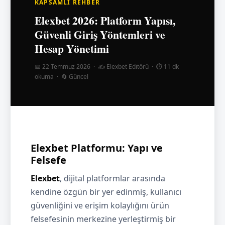
KAPSAMLI REHBER
Elexbet 2026: Platform Yapısı,
Güvenli Giriş Yöntemleri ve
Hesap Yönetimi
📅 22 Temmuz 2026 · ✍ Elexbet Editörü · ⏱ 11 dk
okuma · 🔄 Güncel
Elexbet Platformu: Yapı ve
Felsefe
Elexbet
, dijital platformlar arasında
kendine özgün bir yer edinmiş, kullanıcı
güvenliğini ve erişim kolaylığını ürün
felsefesinin merkezine yerleştirmiş bir