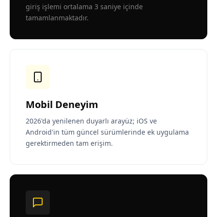
giriş işlemi ortalama 3 saniye içinde
tamamlanmaktadır.
Mobil Deneyim
2026'da yenilenen duyarlı arayüz; iOS ve
Android'in tüm güncel sürümlerinde ek uygulama
gerektirmeden tam erişim.