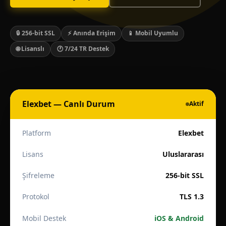
🔒 256-bit SSL
⚡ Anında Erişim
📱 Mobil Uyumlu
🌐 Lisanslı
🕐 7/24 TR Destek
Elexbet — Canlı Durum
Aktif
Platform
Elexbet
Lisans
Uluslararası
Şifreleme
256-bit SSL
Protokol
TLS 1.3
Mobil Destek
iOS & Android