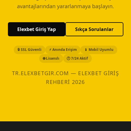
avantajlarından yararlanmaya başlayın.
Elexbet Giriş Yap
Sıkça Sorulanlar
🔒 SSL Güvenli
⚡ Anında Erişim
📱 Mobil Uyumlu
🌐 Lisanslı
🕐 7/24 Aktif
TR.ELEXBETGIR.COM — ELEXBET GİRİŞ
REHBERİ 2026