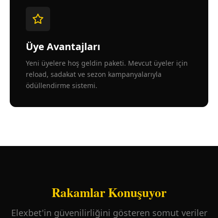
Üye Avantajları
Yeni üyelere hoş geldin paketi. Mevcut üyeler için
reload, sadakat ve sezon kampanyalarıyla
ödüllendirme sistemi.
Rakamlar Konuşuyor
Elexbet'in güvenilirliğini gösteren somut veriler