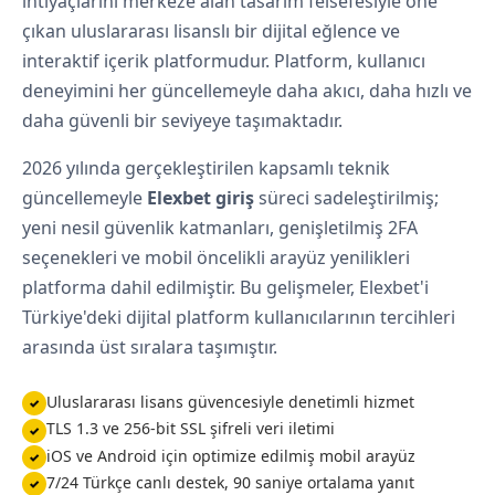
ihtiyaçlarını merkeze alan tasarım felsefesiyle öne
çıkan uluslararası lisanslı bir dijital eğlence ve
interaktif içerik platformudur. Platform, kullanıcı
deneyimini her güncellemeyle daha akıcı, daha hızlı ve
daha güvenli bir seviyeye taşımaktadır.
2026 yılında gerçekleştirilen kapsamlı teknik
güncellemeyle
Elexbet giriş
süreci sadeleştirilmiş;
yeni nesil güvenlik katmanları, genişletilmiş 2FA
seçenekleri ve mobil öncelikli arayüz yenilikleri
platforma dahil edilmiştir. Bu gelişmeler, Elexbet'i
Türkiye'deki dijital platform kullanıcılarının tercihleri
arasında üst sıralara taşımıştır.
Uluslararası lisans güvencesiyle denetimli hizmet
✓
TLS 1.3 ve 256-bit SSL şifreli veri iletimi
✓
iOS ve Android için optimize edilmiş mobil arayüz
✓
7/24 Türkçe canlı destek, 90 saniye ortalama yanıt
✓