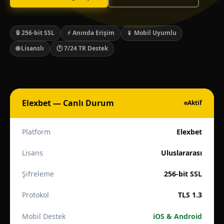
🔒 256-bit SSL
⚡ Anında Erişim
📱 Mobil Uyumlu
🌐 Lisanslı
🕐 7/24 TR Destek
Elexbet — Canlı Durum
Aktif
Platform
Elexbet
Lisans
Uluslararası
Şifreleme
256-bit SSL
Protokol
TLS 1.3
Mobil Destek
iOS & Android