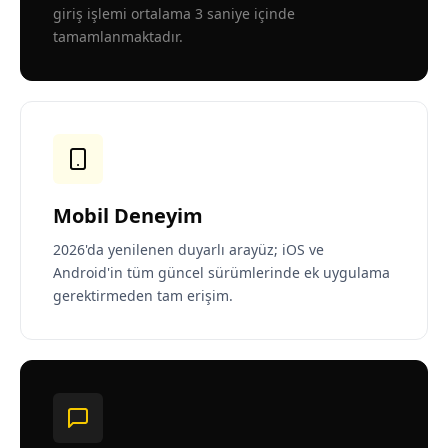
giriş işlemi ortalama 3 saniye içinde
tamamlanmaktadır.
Mobil Deneyim
2026'da yenilenen duyarlı arayüz; iOS ve
Android'in tüm güncel sürümlerinde ek uygulama
gerektirmeden tam erişim.