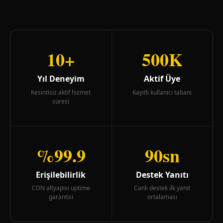
10+
500K
Yıl Deneyim
Aktif Üye
Kesintisiz aktif hizmet
Kayıtlı kullanıcı tabanı
süresi
%99.9
90sn
Erişilebilirlik
Destek Yanıtı
CDN altyapısı uptime
Canlı destek ilk yanıt
garantisi
ortalaması