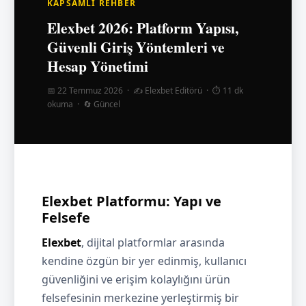
KAPSAMLI REHBER
Elexbet 2026: Platform Yapısı,
Güvenli Giriş Yöntemleri ve
Hesap Yönetimi
📅 22 Temmuz 2026 · ✍ Elexbet Editörü · ⏱ 11 dk
okuma · 🔄 Güncel
Elexbet Platformu: Yapı ve
Felsefe
Elexbet
, dijital platformlar arasında
kendine özgün bir yer edinmiş, kullanıcı
güvenliğini ve erişim kolaylığını ürün
felsefesinin merkezine yerleştirmiş bir