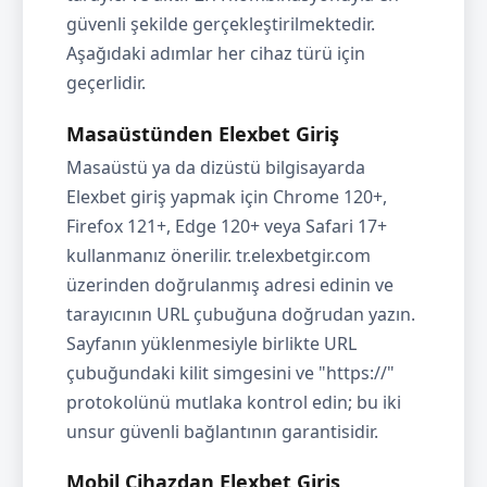
güvenli şekilde gerçekleştirilmektedir.
Aşağıdaki adımlar her cihaz türü için
geçerlidir.
Masaüstünden Elexbet Giriş
Masaüstü ya da dizüstü bilgisayarda
Elexbet giriş yapmak için Chrome 120+,
Firefox 121+, Edge 120+ veya Safari 17+
kullanmanız önerilir. tr.elexbetgir.com
üzerinden doğrulanmış adresi edinin ve
tarayıcının URL çubuğuna doğrudan yazın.
Sayfanın yüklenmesiyle birlikte URL
çubuğundaki kilit simgesini ve "https://"
protokolünü mutlaka kontrol edin; bu iki
unsur güvenli bağlantının garantisidir.
Mobil Cihazdan Elexbet Giriş