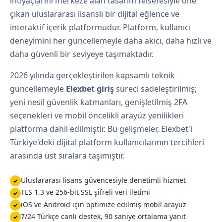
ihtiyaçlarını merkeze alan tasarım felsefesiyle öne
çıkan uluslararası lisanslı bir dijital eğlence ve
interaktif içerik platformudur. Platform, kullanıcı
deneyimini her güncellemeyle daha akıcı, daha hızlı ve
daha güvenli bir seviyeye taşımaktadır.
2026 yılında gerçekleştirilen kapsamlı teknik
güncellemeyle
Elexbet giriş
süreci sadeleştirilmiş;
yeni nesil güvenlik katmanları, genişletilmiş 2FA
seçenekleri ve mobil öncelikli arayüz yenilikleri
platforma dahil edilmiştir. Bu gelişmeler, Elexbet'i
Türkiye'deki dijital platform kullanıcılarının tercihleri
arasında üst sıralara taşımıştır.
Uluslararası lisans güvencesiyle denetimli hizmet
✓
TLS 1.3 ve 256-bit SSL şifreli veri iletimi
✓
iOS ve Android için optimize edilmiş mobil arayüz
✓
7/24 Türkçe canlı destek, 90 saniye ortalama yanıt
✓