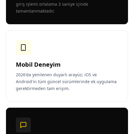
giriş işlemi ortalama 3 saniye içinde
tamamlanmaktadır.
Mobil Deneyim
2026'da yenilenen duyarlı arayüz; iOS ve
Android'in tüm güncel sürümlerinde ek uygulama
gerektirmeden tam erişim.