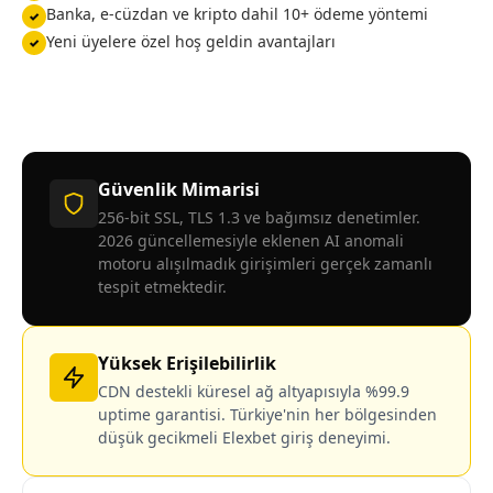
Banka, e-cüzdan ve kripto dahil 10+ ödeme yöntemi
✓
Yeni üyelere özel hoş geldin avantajları
✓
Güvenlik Mimarisi
256-bit SSL, TLS 1.3 ve bağımsız denetimler.
2026 güncellemesiyle eklenen AI anomali
motoru alışılmadık girişimleri gerçek zamanlı
tespit etmektedir.
Yüksek Erişilebilirlik
CDN destekli küresel ağ altyapısıyla %99.9
uptime garantisi. Türkiye'nin her bölgesinden
düşük gecikmeli Elexbet giriş deneyimi.