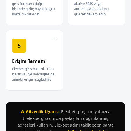
giriş formuna doğru
aktifse SMS veya
biçimde girin; büyük/küçük
authenticator kodunu
harfe dikkat edin.
girerek devam edin.
5
Erişim Tamam!
Elexbet giriş başarılı. Tüm
içerik ve üye avantajlarına
anında erişim sağladınız.
⚠ Güvenlik Uyarısı:
Elexbet giriş için yalnızca
tr.elexbetgir.com'da paylaşılan doğrulanmış
adresleri kullanın. Elexbet adını taklit eden sahte