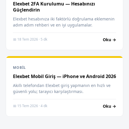
Elexbet 2FA Kurulumu — Hesabınızı
Güçlendirin
Elexbet hesabınıza iki faktörlü doğrulama eklemenin
adım adım rehberi ve en iyi uygulamalar.
Oku →
📅 18 Tem 2026 · 5 dk
MOBIL
Elexbet Mobil Giriş — iPhone ve Android 2026
Akıllı telefondan Elexbet giriş yapmanın en hızlı ve
güvenli yolu; tarayıcı karşılaştırması.
Oku →
📅 15 Tem 2026 · 4 dk