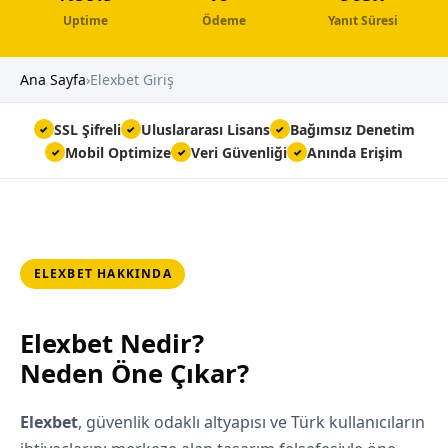
Uptime
Ödeme
Yanıt Süresi
Ana Sayfa
›
Elexbet Giriş
SSL Şifreli
Uluslararası Lisans
Bağımsız Denetim
✓
✓
✓
Mobil Optimize
Veri Güvenliği
Anında Erişim
✓
✓
✓
ELEXBET HAKKINDA
Elexbet Nedir?
Neden Öne Çıkar?
Elexbet
, güvenlik odaklı altyapısı ve Türk kullanıcıların