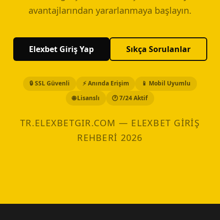
avantajlarından yararlanmaya başlayın.
Elexbet Giriş Yap
Sıkça Sorulanlar
🔒 SSL Güvenli
⚡ Anında Erişim
📱 Mobil Uyumlu
🌐 Lisanslı
🕐 7/24 Aktif
TR.ELEXBETGIR.COM — ELEXBET GİRİŞ
REHBERİ 2026