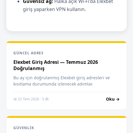
Güvensiz ağ:
Halka açık Wi-Fi'da Elexbet
giriş yaparken VPN kullanın.
GÜNCEL ADRES
Elexbet Giriş Adresi — Temmuz 2026
Doğrulanmış
Bu ay için doğrulanmış Elexbet giriş adresleri ve
kısıtlama durumunda izlenecek adımlar.
Oku →
📅 22 Tem 2026 · 3 dk
GÜVENLIK