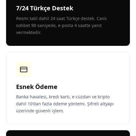
7/24 Türkçe Destek
Resmi tatil dahil 24 saat Türkçe destek. Canlı
sohbet 90 saniyede, e-posta 4 saatte yanıt
vermektedir.
Esnek Ödeme
Banka havalesi, kredi kartı, e-cüzdan ve kripto
dahil 10'dan fazla ödeme yöntemi. Şifreli altyapı
üzerinde güvenli işlem.