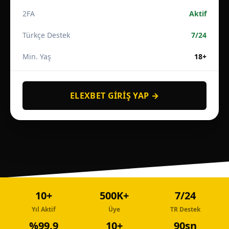
2FA
Aktif
Türkçe Destek
7/24
Min. Yaş
18+
ELEXBET GİRİŞ YAP →
10+
500K+
7/24
Yıl Aktif
Üye
TR Destek
%99.9
10+
90sn