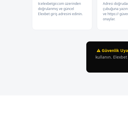
tr.elexbetgir.com üzerinden
Adresi doğruda
doğrulanmış ve güncel
çubuğuna yazın. 
Elexbet giriş adresini edinin.
ve https:// güve
onaylar.
⚠ Güvenlik Uyar
kullanın. Elexbet