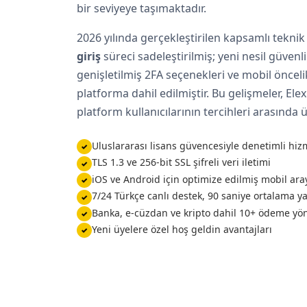
bir seviyeye taşımaktadır.
2026 yılında gerçekleştirilen kapsamlı tekni
giriş
süreci sadeleştirilmiş; yeni nesil güvenl
genişletilmiş 2FA seçenekleri ve mobil öncelik
platforma dahil edilmiştir. Bu gelişmeler, Elexb
platform kullanıcılarının tercihleri arasında üs
Uluslararası lisans güvencesiyle denetimli hiz
✓
TLS 1.3 ve 256-bit SSL şifreli veri iletimi
✓
iOS ve Android için optimize edilmiş mobil ara
✓
7/24 Türkçe canlı destek, 90 saniye ortalama ya
✓
Banka, e-cüzdan ve kripto dahil 10+ ödeme yö
✓
Yeni üyelere özel hoş geldin avantajları
✓