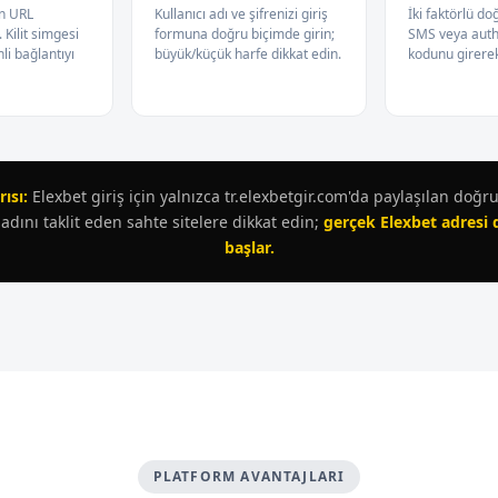
n URL
Kullanıcı adı ve şifrenizi giriş
İki faktörlü d
Kilit simgesi
formuna doğru biçimde girin;
SMS veya auth
nli bağlantıyı
büyük/küçük harfe dikkat edin.
kodunu girere
ısı:
Elexbet giriş için yalnızca tr.elexbetgir.com'da paylaşılan doğr
 adını taklit eden sahte sitelere dikkat edin;
gerçek Elexbet adresi d
başlar.
PLATFORM AVANTAJLARI