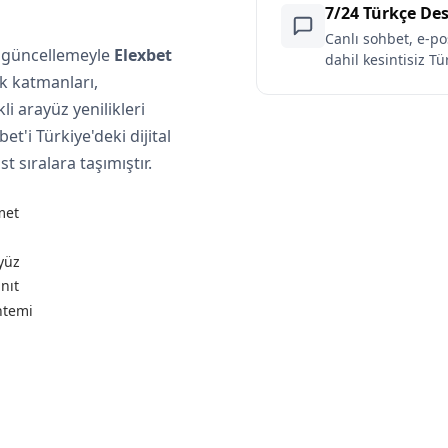
7/24 Türkçe De
Canlı sohbet, e-p
k güncellemeyle
Elexbet
dahil kesintisiz T
ik katmanları,
li arayüz yenilikleri
et'i Türkiye'deki dijital
t sıralara taşımıştır.
met
yüz
nıt
ntemi