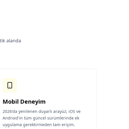
itik alanda
Mobil Deneyim
2026'da yenilenen duyarlı arayüz; iOS ve
Android'in tüm güncel sürümlerinde ek
uygulama gerektirmeden tam erişim.