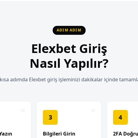
ADIM ADIM
Elexbet Giriş
Nasıl Yapılır?
kısa adımda Elexbet giriş işleminizi dakikalar içinde tamaml
3
4
 Yazın
Bilgileri Girin
2FA Doğru