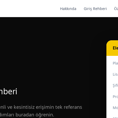
Hakkında
Giriş Rehberi
Öz
El
Pl
Li
Şi
hberi
Pr
i ve kesintisiz erişimin tek referans
Mo
adımları buradan öğrenin.