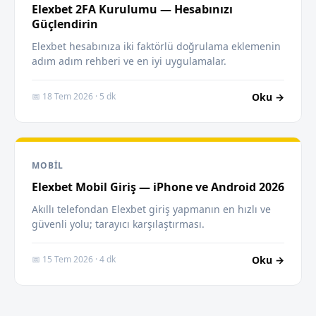
Elexbet 2FA Kurulumu — Hesabınızı
Güçlendirin
Elexbet hesabınıza iki faktörlü doğrulama eklemenin
adım adım rehberi ve en iyi uygulamalar.
Oku →
📅 18 Tem 2026 · 5 dk
MOBIL
Elexbet Mobil Giriş — iPhone ve Android 2026
Akıllı telefondan Elexbet giriş yapmanın en hızlı ve
güvenli yolu; tarayıcı karşılaştırması.
Oku →
📅 15 Tem 2026 · 4 dk