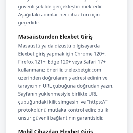
güvenli şekilde gerçekleştirilmektedir.
Aşağıdaki adımlar her cihaz türü için
geçerlidir.
Masaüstünden Elexbet Giriş
Masaüstü ya da dizüstü bilgisayarda
Elexbet giriş yapmak için Chrome 120+,
Firefox 121+, Edge 120+ veya Safari 17+
kullanmanız önerilir. tr.elexbetgir.com
üzerinden doğrulanmış adresi edinin ve
tarayıcının URL çubuğuna doğrudan yazın.
Sayfanın yüklenmesiyle birlikte URL
çubuğundaki kilit simgesini ve "https://"
protokolünü mutlaka kontrol edin; bu iki
unsur güvenli bağlantının garantisidir.
Mobil Cihazdan Elexbet Giriş