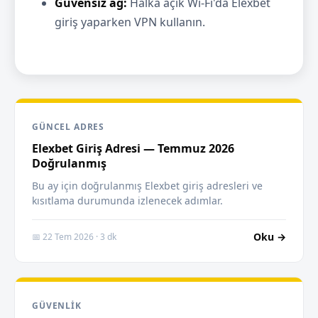
Güvensiz ağ:
Halka açık Wi-Fi'da Elexbet
giriş yaparken VPN kullanın.
GÜNCEL ADRES
Elexbet Giriş Adresi — Temmuz 2026
Doğrulanmış
Bu ay için doğrulanmış Elexbet giriş adresleri ve
kısıtlama durumunda izlenecek adımlar.
Oku →
📅 22 Tem 2026 · 3 dk
GÜVENLIK