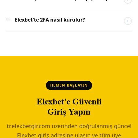
tüm özelliklere erişebilirsiniz.
adres üzerinden Kayıt Ol butonuna tıklayın, formu
doldurun ve e-posta veya SMS doğrulamasını
tamamlayın. Hesabınız hemen aktif olur ve hoş geldin
Elexbet giriş ekranındaki "Şifremi Unuttum"
08
Elexbet'te 2FA nasıl kurulur?
avantajlarına anında kavuşursunuz.
bağlantısına tıklayın. Üyelik e-posta adresinize
sıfırlama bağlantısı gönderilecektir. Bağlantı 15 dakika
geçerlidir. E-posta gelmezse spam klasörünüzü
Elexbet hesabınıza giriş yapın, sağ üstteki profil
kontrol edin; sorun devam ederse Elexbet canlı
menüsünden Güvenlik Ayarları'na gidin ve İki Faktörlü
desteğe başvurun.
Doğrulama seçeneğini aktif hale getirin. SMS veya
authenticator uygulama seçeneklerinden birini tercih
edin. SMS'e kıyasla authenticator uygulaması (Google,
Microsoft) SIM swap saldırılarına karşı çok daha
güvenlidir.
HEMEN BAŞLAYIN
Elexbet'e Güvenli
Giriş Yapın
tr.elexbetgir.com üzerinden doğrulanmış güncel
Elexbet giriş adresine ulaşın ve tüm üye