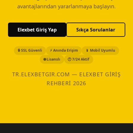
avantajlarından yararlanmaya başlayın.
Elexbet Giriş Yap
Sıkça Sorulanlar
🔒 SSL Güvenli
⚡ Anında Erişim
📱 Mobil Uyumlu
🌐 Lisanslı
🕐 7/24 Aktif
TR.ELEXBETGIR.COM — ELEXBET GİRİŞ
REHBERİ 2026