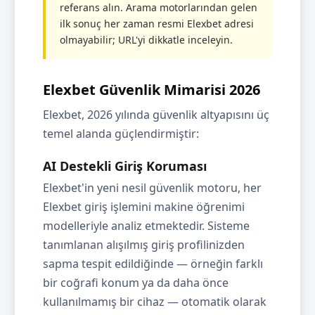
referans alın. Arama motorlarından gelen
ilk sonuç her zaman resmi Elexbet adresi
olmayabilir; URL'yi dikkatle inceleyin.
Elexbet Güvenlik Mimarisi 2026
Elexbet, 2026 yılında güvenlik altyapısını üç
temel alanda güçlendirmiştir:
AI Destekli Giriş Koruması
Elexbet'in yeni nesil güvenlik motoru, her
Elexbet giriş işlemini makine öğrenimi
modelleriyle analiz etmektedir. Sisteme
tanımlanan alışılmış giriş profilinizden
sapma tespit edildiğinde — örneğin farklı
bir coğrafi konum ya da daha önce
kullanılmamış bir cihaz — otomatik olarak