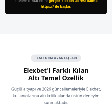
sitelere dikkat edin;
gerçek Elexbet adresi daima
https:// ile başlar.
PLATFORM AVANTAJLARI
Elexbet'i Farklı Kılan
Altı Temel Özellik
Güçlü altyapı ve 2026 güncellemeleriyle Elexbet,
kullanıcılarına altı kritik alanda üstün deneyim
sunmaktadır.