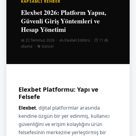
KAPSAMLI REHBER
Elexbet 2026: Platform Yapısı,
Güvenli Giriş Yöntemleri ve
Hesap Yönetimi
📅 22 Temmuz 2026 · ✍ Elexbet Editörü · ⏱ 11 dk
okuma · 🔄 Güncel
Elexbet Platformu: Yapı ve
Felsefe
Elexbet
, dijital platformlar arasında
kendine özgün bir yer edinmiş, kullanıcı
güvenliğini ve erişim kolaylığını ürün
felsefesinin merkezine yerleştirmiş bir