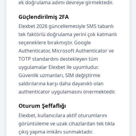
ek doğrulama adımı devreye girmektedir.
Güçlendirilmiş 2FA
Elexbet 2026 güncellemesiyle SMS tabanlı
tek faktörlü doğrulama yerini çok katmanlı
seçeneklere bırakmıştır. Google
Authenticator, Microsoft Authenticator ve
TOTP standardını destekleyen tüm
uygulamalar Elexbet ile uyumludur.
Güvenlik uzmanları, SIM değiştirme
saldırılarına karşı daha dayanıklı olan
authenticator uygulamasını önermektedir.
Oturum Şeffaflığı
Elexbet, kullanıcılara aktif oturumlarını
görüntüleme ve uzak cihazlardan tek tıkla
çıkış yapma imkânı sunmaktadır.