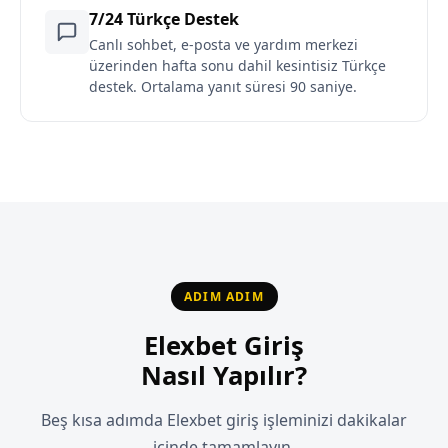
7/24 Türkçe Destek
Canlı sohbet, e-posta ve yardım merkezi
üzerinden hafta sonu dahil kesintisiz Türkçe
destek. Ortalama yanıt süresi 90 saniye.
ADIM ADIM
Elexbet Giriş
Nasıl Yapılır?
Beş kısa adımda Elexbet giriş işleminizi dakikalar
içinde tamamlayın.