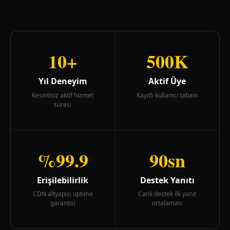
10+
500K
Yıl Deneyim
Aktif Üye
Kesintisiz aktif hizmet
Kayıtlı kullanıcı tabanı
süresi
%99.9
90sn
Erişilebilirlik
Destek Yanıtı
CDN altyapısı uptime
Canlı destek ilk yanıt
garantisi
ortalaması