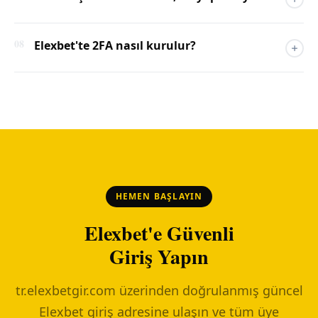
tüm özelliklere erişebilirsiniz.
adres üzerinden Kayıt Ol butonuna tıklayın, formu
doldurun ve e-posta veya SMS doğrulamasını
tamamlayın. Hesabınız hemen aktif olur ve hoş geldin
Elexbet giriş ekranındaki "Şifremi Unuttum"
08
Elexbet'te 2FA nasıl kurulur?
avantajlarına anında kavuşursunuz.
bağlantısına tıklayın. Üyelik e-posta adresinize
sıfırlama bağlantısı gönderilecektir. Bağlantı 15 dakika
geçerlidir. E-posta gelmezse spam klasörünüzü
Elexbet hesabınıza giriş yapın, sağ üstteki profil
kontrol edin; sorun devam ederse Elexbet canlı
menüsünden Güvenlik Ayarları'na gidin ve İki Faktörlü
desteğe başvurun.
Doğrulama seçeneğini aktif hale getirin. SMS veya
authenticator uygulama seçeneklerinden birini tercih
edin. SMS'e kıyasla authenticator uygulaması (Google,
Microsoft) SIM swap saldırılarına karşı çok daha
güvenlidir.
HEMEN BAŞLAYIN
Elexbet'e Güvenli
Giriş Yapın
tr.elexbetgir.com üzerinden doğrulanmış güncel
Elexbet giriş adresine ulaşın ve tüm üye