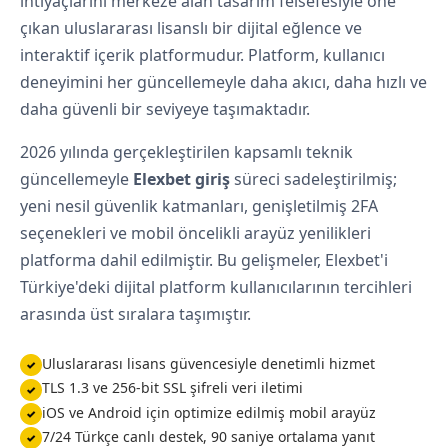
ihtiyaçlarını merkeze alan tasarım felsefesiyle öne
çıkan uluslararası lisanslı bir dijital eğlence ve
interaktif içerik platformudur. Platform, kullanıcı
deneyimini her güncellemeyle daha akıcı, daha hızlı ve
daha güvenli bir seviyeye taşımaktadır.
2026 yılında gerçekleştirilen kapsamlı teknik
güncellemeyle
Elexbet giriş
süreci sadeleştirilmiş;
yeni nesil güvenlik katmanları, genişletilmiş 2FA
seçenekleri ve mobil öncelikli arayüz yenilikleri
platforma dahil edilmiştir. Bu gelişmeler, Elexbet'i
Türkiye'deki dijital platform kullanıcılarının tercihleri
arasında üst sıralara taşımıştır.
Uluslararası lisans güvencesiyle denetimli hizmet
✓
TLS 1.3 ve 256-bit SSL şifreli veri iletimi
✓
iOS ve Android için optimize edilmiş mobil arayüz
✓
7/24 Türkçe canlı destek, 90 saniye ortalama yanıt
✓