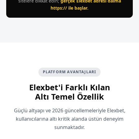
sitelere dikkat edin;
gerçek Elexbet adresi daima
https:// ile başlar.
PLATFORM AVANTAJLARI
Elexbet'i Farklı Kılan
Altı Temel Özellik
Güçlü altyapı ve 2026 güncellemeleriyle Elexbet,
kullanıcılarına altı kritik alanda üstün deneyim
sunmaktadır.