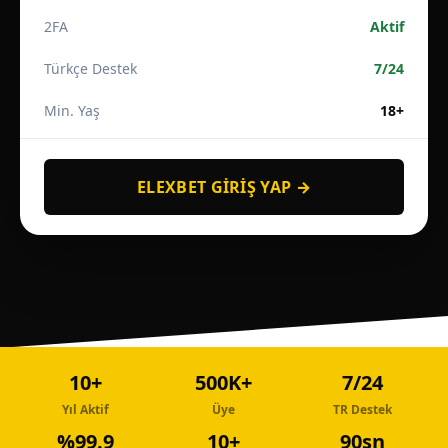
2FA
Aktif
Türkçe Destek
7/24
Min. Yaş
18+
ELEXBET GİRİŞ YAP →
10+
500K+
7/24
Yıl Aktif
Üye
TR Destek
%99.9
10+
90sn