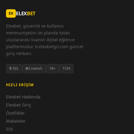
ELEX
BET
EX
Elexbet, güvenlik ve kullanıcı
memnuniyetini ön planda tutan
uluslararası lisanslı dijital eğlence
platformudur. tr.elexbetgir.com güncel
giriş rehberi.
🔒 SSL
🌐 Lisanslı
18+
7/24
HIZLI ERIŞIM
Elexbet Hakkında
Elexbet Giriş
Özellikler
Makaleler
SSS