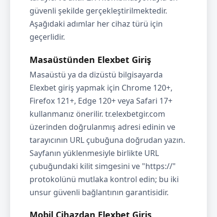
güvenli şekilde gerçekleştirilmektedir.
Aşağıdaki adımlar her cihaz türü için
geçerlidir.
Masaüstünden Elexbet Giriş
Masaüstü ya da dizüstü bilgisayarda
Elexbet giriş yapmak için Chrome 120+,
Firefox 121+, Edge 120+ veya Safari 17+
kullanmanız önerilir. tr.elexbetgir.com
üzerinden doğrulanmış adresi edinin ve
tarayıcının URL çubuğuna doğrudan yazın.
Sayfanın yüklenmesiyle birlikte URL
çubuğundaki kilit simgesini ve "https://"
protokolünü mutlaka kontrol edin; bu iki
unsur güvenli bağlantının garantisidir.
Mobil Cihazdan Elexbet Giriş