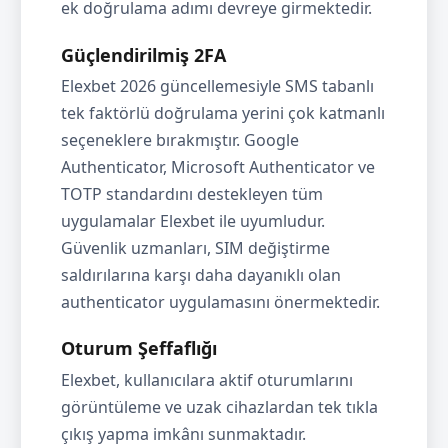
ek doğrulama adımı devreye girmektedir.
Güçlendirilmiş 2FA
Elexbet 2026 güncellemesiyle SMS tabanlı
tek faktörlü doğrulama yerini çok katmanlı
seçeneklere bırakmıştır. Google
Authenticator, Microsoft Authenticator ve
TOTP standardını destekleyen tüm
uygulamalar Elexbet ile uyumludur.
Güvenlik uzmanları, SIM değiştirme
saldırılarına karşı daha dayanıklı olan
authenticator uygulamasını önermektedir.
Oturum Şeffaflığı
Elexbet, kullanıcılara aktif oturumlarını
görüntüleme ve uzak cihazlardan tek tıkla
çıkış yapma imkânı sunmaktadır.