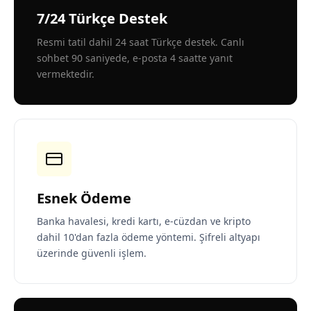
7/24 Türkçe Destek
Resmi tatil dahil 24 saat Türkçe destek. Canlı
sohbet 90 saniyede, e-posta 4 saatte yanıt
vermektedir.
Esnek Ödeme
Banka havalesi, kredi kartı, e-cüzdan ve kripto
dahil 10'dan fazla ödeme yöntemi. Şifreli altyapı
üzerinde güvenli işlem.