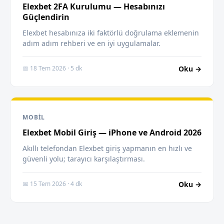
Elexbet 2FA Kurulumu — Hesabınızı
Güçlendirin
Elexbet hesabınıza iki faktörlü doğrulama eklemenin
adım adım rehberi ve en iyi uygulamalar.
Oku →
📅 18 Tem 2026 · 5 dk
MOBIL
Elexbet Mobil Giriş — iPhone ve Android 2026
Akıllı telefondan Elexbet giriş yapmanın en hızlı ve
güvenli yolu; tarayıcı karşılaştırması.
Oku →
📅 15 Tem 2026 · 4 dk