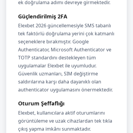
ek doğrulama adımı devreye girmektedir.
Güçlendirilmiş 2FA
Elexbet 2026 güncellemesiyle SMS tabanlı
tek faktörlü doğrulama yerini çok katmanlı
seçeneklere bırakmıştır. Google
Authenticator, Microsoft Authenticator ve
TOTP standardını destekleyen tüm
uygulamalar Elexbet ile uyumludur.
Güvenlik uzmanları, SIM değiştirme
saldırılarına karşı daha dayanıklı olan
authenticator uygulamasını önermektedir.
Oturum Şeffaflığı
Elexbet, kullanıcılara aktif oturumlarını
görüntüleme ve uzak cihazlardan tek tıkla
çıkış yapma imkânı sunmaktadır.