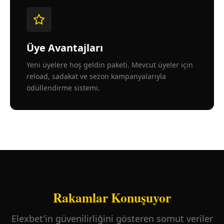
Üye Avantajları
Yeni üyelere hoş geldin paketi. Mevcut üyeler için
reload, sadakat ve sezon kampanyalarıyla
ödüllendirme sistemi.
Rakamlar Konuşuyor
Elexbet'in güvenilirliğini gösteren somut veriler