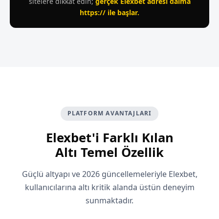
sitelere dikkat edin;
gerçek Elexbet adresi daima
https:// ile başlar.
PLATFORM AVANTAJLARI
Elexbet'i Farklı Kılan
Altı Temel Özellik
Güçlü altyapı ve 2026 güncellemeleriyle Elexbet,
kullanıcılarına altı kritik alanda üstün deneyim
sunmaktadır.