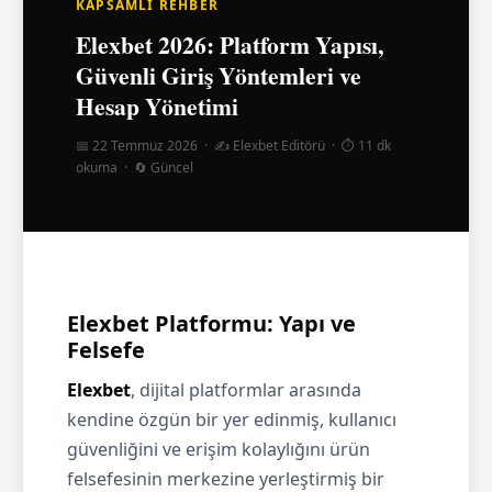
KAPSAMLI REHBER
Elexbet 2026: Platform Yapısı,
Güvenli Giriş Yöntemleri ve
Hesap Yönetimi
📅 22 Temmuz 2026 · ✍ Elexbet Editörü · ⏱ 11 dk
okuma · 🔄 Güncel
Elexbet Platformu: Yapı ve
Felsefe
Elexbet
, dijital platformlar arasında
kendine özgün bir yer edinmiş, kullanıcı
güvenliğini ve erişim kolaylığını ürün
felsefesinin merkezine yerleştirmiş bir