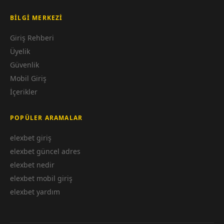
BILGI MERKEZI
Giriş Rehberi
Üyelik
Güvenlik
Mobil Giriş
İçerikler
POPÜLER ARAMALAR
elexbet giriş
elexbet güncel adres
elexbet nedir
elexbet mobil giriş
elexbet yardım