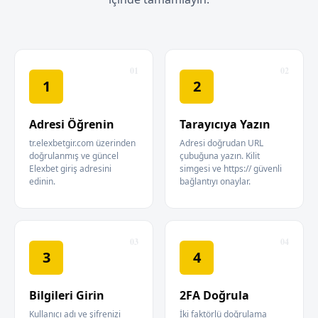
1
2
Adresi Öğrenin
Tarayıcıya Yazın
tr.elexbetgir.com üzerinden
Adresi doğrudan URL
doğrulanmış ve güncel
çubuğuna yazın. Kilit
Elexbet giriş adresini
simgesi ve https:// güvenli
edinin.
bağlantıyı onaylar.
3
4
Bilgileri Girin
2FA Doğrula
Kullanıcı adı ve şifrenizi
İki faktörlü doğrulama