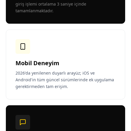
giriş işlemi ortalama 3 saniye içinde
tamamlanmaktadır.
Mobil Deneyim
2026'da yenilenen duyarlı arayüz; iOS ve
Android'in tüm güncel sürümlerinde ek uygulama
gerektirmeden tam erişim.