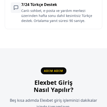
7/24 Türkçe Destek
Canlı sohbet, e-posta ve yardım merkezi
üzerinden hafta sonu dahil kesintisiz Türkçe
destek. Ortalama yanıt süresi 90 saniye.
ADIM ADIM
Elexbet Giriş
Nasıl Yapılır?
Beş kısa adımda Elexbet giriş işleminizi dakikalar
içinde tamamlayın.