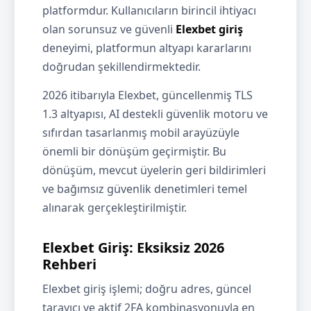
platformdur. Kullanıcıların birincil ihtiyacı
olan sorunsuz ve güvenli
Elexbet giriş
deneyimi, platformun altyapı kararlarını
doğrudan şekillendirmektedir.
2026 itibarıyla Elexbet, güncellenmiş TLS
1.3 altyapısı, AI destekli güvenlik motoru ve
sıfırdan tasarlanmış mobil arayüzüyle
önemli bir dönüşüm geçirmiştir. Bu
dönüşüm, mevcut üyelerin geri bildirimleri
ve bağımsız güvenlik denetimleri temel
alınarak gerçekleştirilmiştir.
Elexbet Giriş: Eksiksiz 2026
Rehberi
Elexbet giriş işlemi; doğru adres, güncel
tarayıcı ve aktif 2FA kombinasyonuyla en