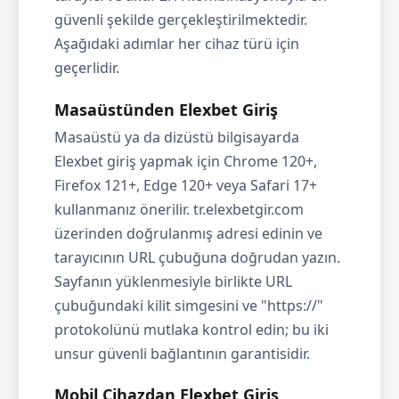
güvenli şekilde gerçekleştirilmektedir.
Aşağıdaki adımlar her cihaz türü için
geçerlidir.
Masaüstünden Elexbet Giriş
Masaüstü ya da dizüstü bilgisayarda
Elexbet giriş yapmak için Chrome 120+,
Firefox 121+, Edge 120+ veya Safari 17+
kullanmanız önerilir. tr.elexbetgir.com
üzerinden doğrulanmış adresi edinin ve
tarayıcının URL çubuğuna doğrudan yazın.
Sayfanın yüklenmesiyle birlikte URL
çubuğundaki kilit simgesini ve "https://"
protokolünü mutlaka kontrol edin; bu iki
unsur güvenli bağlantının garantisidir.
Mobil Cihazdan Elexbet Giriş