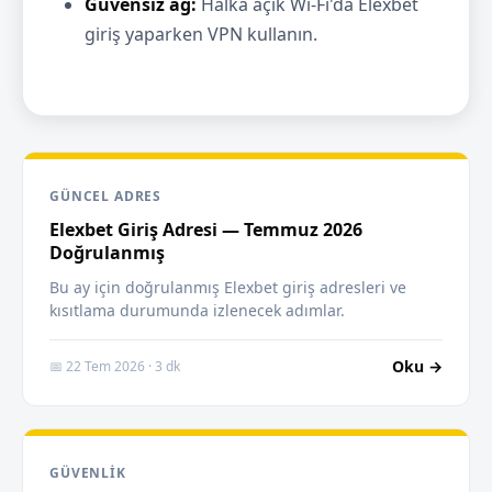
Güvensiz ağ:
Halka açık Wi-Fi'da Elexbet
giriş yaparken VPN kullanın.
GÜNCEL ADRES
Elexbet Giriş Adresi — Temmuz 2026
Doğrulanmış
Bu ay için doğrulanmış Elexbet giriş adresleri ve
kısıtlama durumunda izlenecek adımlar.
Oku →
📅 22 Tem 2026 · 3 dk
GÜVENLIK