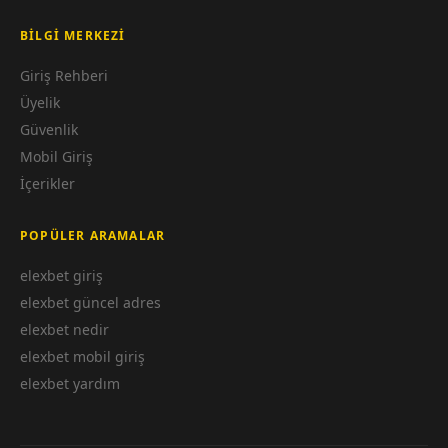
BILGI MERKEZI
Giriş Rehberi
Üyelik
Güvenlik
Mobil Giriş
İçerikler
POPÜLER ARAMALAR
elexbet giriş
elexbet güncel adres
elexbet nedir
elexbet mobil giriş
elexbet yardım