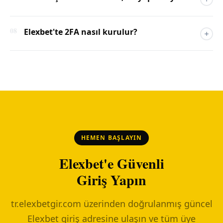
tüm özelliklere erişebilirsiniz.
adres üzerinden Kayıt Ol butonuna tıklayın, formu
doldurun ve e-posta veya SMS doğrulamasını
tamamlayın. Hesabınız hemen aktif olur ve hoş geldin
Elexbet giriş ekranındaki "Şifremi Unuttum"
08
Elexbet'te 2FA nasıl kurulur?
avantajlarına anında kavuşursunuz.
bağlantısına tıklayın. Üyelik e-posta adresinize
sıfırlama bağlantısı gönderilecektir. Bağlantı 15 dakika
geçerlidir. E-posta gelmezse spam klasörünüzü
Elexbet hesabınıza giriş yapın, sağ üstteki profil
kontrol edin; sorun devam ederse Elexbet canlı
menüsünden Güvenlik Ayarları'na gidin ve İki Faktörlü
desteğe başvurun.
Doğrulama seçeneğini aktif hale getirin. SMS veya
authenticator uygulama seçeneklerinden birini tercih
edin. SMS'e kıyasla authenticator uygulaması (Google,
Microsoft) SIM swap saldırılarına karşı çok daha
güvenlidir.
HEMEN BAŞLAYIN
Elexbet'e Güvenli
Giriş Yapın
tr.elexbetgir.com üzerinden doğrulanmış güncel
Elexbet giriş adresine ulaşın ve tüm üye