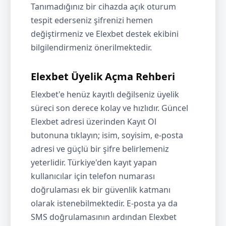
Tanımadığınız bir cihazda açık oturum
tespit ederseniz şifrenizi hemen
değiştirmeniz ve Elexbet destek ekibini
bilgilendirmeniz önerilmektedir.
Elexbet Üyelik Açma Rehberi
Elexbet'e henüz kayıtlı değilseniz üyelik
süreci son derece kolay ve hızlıdır. Güncel
Elexbet adresi üzerinden Kayıt Ol
butonuna tıklayın; isim, soyisim, e-posta
adresi ve güçlü bir şifre belirlemeniz
yeterlidir. Türkiye'den kayıt yapan
kullanıcılar için telefon numarası
doğrulaması ek bir güvenlik katmanı
olarak istenebilmektedir. E-posta ya da
SMS doğrulamasının ardından Elexbet