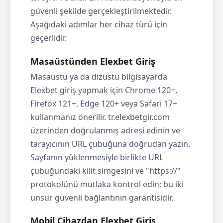
güvenli şekilde gerçekleştirilmektedir.
Aşağıdaki adımlar her cihaz türü için
geçerlidir.
Masaüstünden Elexbet Giriş
Masaüstü ya da dizüstü bilgisayarda
Elexbet giriş yapmak için Chrome 120+,
Firefox 121+, Edge 120+ veya Safari 17+
kullanmanız önerilir. tr.elexbetgir.com
üzerinden doğrulanmış adresi edinin ve
tarayıcının URL çubuğuna doğrudan yazın.
Sayfanın yüklenmesiyle birlikte URL
çubuğundaki kilit simgesini ve "https://"
protokolünü mutlaka kontrol edin; bu iki
unsur güvenli bağlantının garantisidir.
Mobil Cihazdan Elexbet Giriş