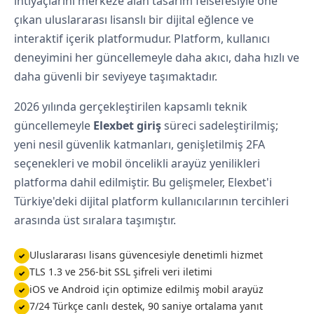
ihtiyaçlarını merkeze alan tasarım felsefesiyle öne
çıkan uluslararası lisanslı bir dijital eğlence ve
interaktif içerik platformudur. Platform, kullanıcı
deneyimini her güncellemeyle daha akıcı, daha hızlı ve
daha güvenli bir seviyeye taşımaktadır.
2026 yılında gerçekleştirilen kapsamlı teknik
güncellemeyle
Elexbet giriş
süreci sadeleştirilmiş;
yeni nesil güvenlik katmanları, genişletilmiş 2FA
seçenekleri ve mobil öncelikli arayüz yenilikleri
platforma dahil edilmiştir. Bu gelişmeler, Elexbet'i
Türkiye'deki dijital platform kullanıcılarının tercihleri
arasında üst sıralara taşımıştır.
Uluslararası lisans güvencesiyle denetimli hizmet
✓
TLS 1.3 ve 256-bit SSL şifreli veri iletimi
✓
iOS ve Android için optimize edilmiş mobil arayüz
✓
7/24 Türkçe canlı destek, 90 saniye ortalama yanıt
✓