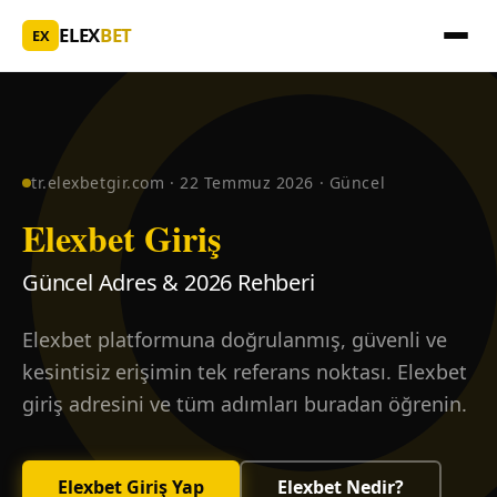
ELEX
BET
EX
tr.elexbetgir.com · 22 Temmuz 2026 · Güncel
Elexbet Giriş
Güncel Adres & 2026 Rehberi
Elexbet platformuna doğrulanmış, güvenli ve
kesintisiz erişimin tek referans noktası. Elexbet
giriş adresini ve tüm adımları buradan öğrenin.
Elexbet Giriş Yap
Elexbet Nedir?