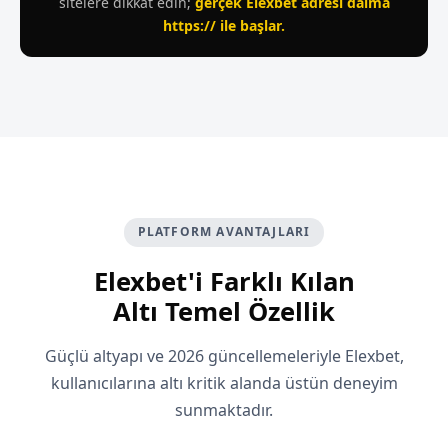
sitelere dikkat edin;
gerçek Elexbet adresi daima
https:// ile başlar.
PLATFORM AVANTAJLARI
Elexbet'i Farklı Kılan
Altı Temel Özellik
Güçlü altyapı ve 2026 güncellemeleriyle Elexbet,
kullanıcılarına altı kritik alanda üstün deneyim
sunmaktadır.