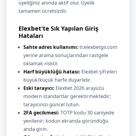
üyeliğiniz anında aktif olur. Üyelik
tamamen ücretsizdir.
Elexbet'te Sık Yapılan Giriş
Hataları
Sahte adres kullanımı:
tr.elexbetgir.com
yerine arama sonuçlarından rastgele
tıklamak risktir.
Harf büyüklüğü hatası:
Elexbet şifreleri
büyük/küçük harfe duyarlıdır.
Eski tarayıcı:
Elexbet 2026 arayüzü
modern standartlar gerektirmektedir;
tarayıcınızı güncel tutun.
2FA gecikmesi:
TOTP kodu 30 saniyede
yenilenir; kodun ekranda göründüğü
anda girin.