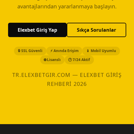
avantajlarından yararlanmaya başlayın.
Elexbet Giriş Yap
Sıkça Sorulanlar
🔒 SSL Güvenli
⚡ Anında Erişim
📱 Mobil Uyumlu
🌐 Lisanslı
🕐 7/24 Aktif
TR.ELEXBETGIR.COM — ELEXBET GİRİŞ
REHBERİ 2026