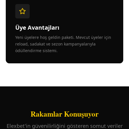
Üye Avantajları
Yeni üyelere hoş geldin paketi. Mevcut üyeler için
reload, sadakat ve sezon kampanyalarıyla
ödüllendirme sistemi.
Rakamlar Konuşuyor
Elexbet'in güvenilirliğini gösteren somut veriler