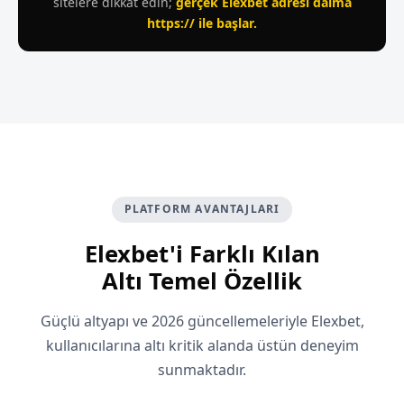
sitelere dikkat edin;
gerçek Elexbet adresi daima
https:// ile başlar.
PLATFORM AVANTAJLARI
Elexbet'i Farklı Kılan
Altı Temel Özellik
Güçlü altyapı ve 2026 güncellemeleriyle Elexbet,
kullanıcılarına altı kritik alanda üstün deneyim
sunmaktadır.