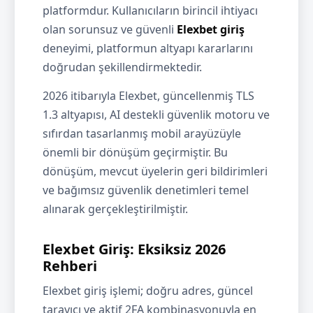
platformdur. Kullanıcıların birincil ihtiyacı
olan sorunsuz ve güvenli
Elexbet giriş
deneyimi, platformun altyapı kararlarını
doğrudan şekillendirmektedir.
2026 itibarıyla Elexbet, güncellenmiş TLS
1.3 altyapısı, AI destekli güvenlik motoru ve
sıfırdan tasarlanmış mobil arayüzüyle
önemli bir dönüşüm geçirmiştir. Bu
dönüşüm, mevcut üyelerin geri bildirimleri
ve bağımsız güvenlik denetimleri temel
alınarak gerçekleştirilmiştir.
Elexbet Giriş: Eksiksiz 2026
Rehberi
Elexbet giriş işlemi; doğru adres, güncel
tarayıcı ve aktif 2FA kombinasyonuyla en