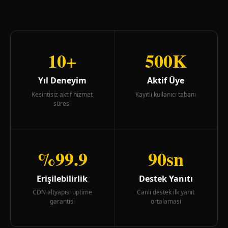
10+
500K
Yıl Deneyim
Aktif Üye
Kesintisiz aktif hizmet
Kayıtlı kullanıcı tabanı
süresi
%99.9
90sn
Erişilebilirlik
Destek Yanıtı
CDN altyapısı uptime
Canlı destek ilk yanıt
garantisi
ortalaması