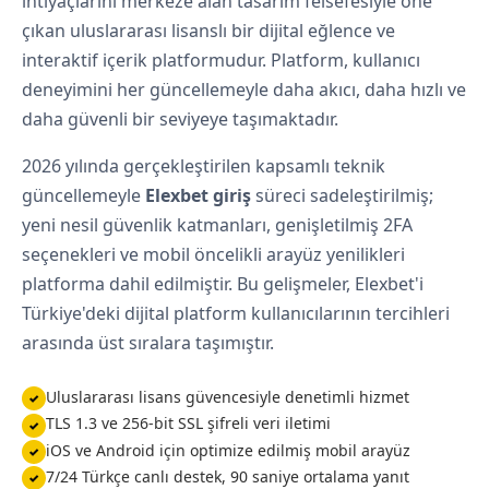
ihtiyaçlarını merkeze alan tasarım felsefesiyle öne
çıkan uluslararası lisanslı bir dijital eğlence ve
interaktif içerik platformudur. Platform, kullanıcı
deneyimini her güncellemeyle daha akıcı, daha hızlı ve
daha güvenli bir seviyeye taşımaktadır.
2026 yılında gerçekleştirilen kapsamlı teknik
güncellemeyle
Elexbet giriş
süreci sadeleştirilmiş;
yeni nesil güvenlik katmanları, genişletilmiş 2FA
seçenekleri ve mobil öncelikli arayüz yenilikleri
platforma dahil edilmiştir. Bu gelişmeler, Elexbet'i
Türkiye'deki dijital platform kullanıcılarının tercihleri
arasında üst sıralara taşımıştır.
Uluslararası lisans güvencesiyle denetimli hizmet
✓
TLS 1.3 ve 256-bit SSL şifreli veri iletimi
✓
iOS ve Android için optimize edilmiş mobil arayüz
✓
7/24 Türkçe canlı destek, 90 saniye ortalama yanıt
✓