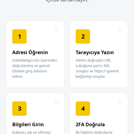
1
2
Adresi Öğrenin
Tarayıcıya Yazın
tr.elexbetgir.com üzerinden
Adresi doğrudan URL
doğrulanmış ve güncel
çubuğuna yazın. Kilit
Elexbet giriş adresini
simgesi ve https:// güvenli
edinin.
bağlantıyı onaylar.
3
4
Bilgileri Girin
2FA Doğrula
Kullanıcı adı ve şifrenizi
İki faktörlü doğrulama