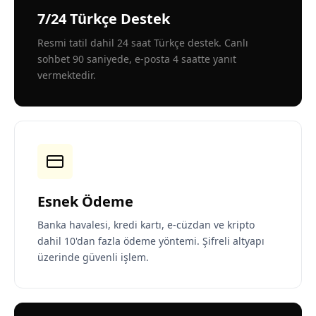
7/24 Türkçe Destek
Resmi tatil dahil 24 saat Türkçe destek. Canlı
sohbet 90 saniyede, e-posta 4 saatte yanıt
vermektedir.
Esnek Ödeme
Banka havalesi, kredi kartı, e-cüzdan ve kripto
dahil 10'dan fazla ödeme yöntemi. Şifreli altyapı
üzerinde güvenli işlem.