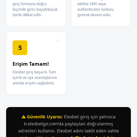
giriş formuna doğru
aktifse SMS veya
biçimde girin; büyük/küçük
authenticator kodunu
harfe dikkat edin.
girerek devam edin.
5
Erişim Tamam!
Elexbet giriş başarılı. Tüm
içerik ve üye avantajlarına
anında erişim sağladınız.
⚠ Güvenlik Uyarısı:
Elexbet giriş için yalnızca
tr.elexbetgir.com'da paylaşılan doğrulanmış
adresleri kullanın. Elexbet adını taklit eden sahte