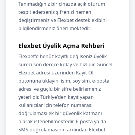
Tanımadığınız bir cihazda açık oturum
tespit ederseniz şifrenizi hemen
değiştirmeniz ve Elexbet destek ekibini
bilgilendirmeniz önerilmektedir.
Elexbet Üyelik Açma Rehberi
Elexbet'e henüz kayıtlı değilseniz üyelik
süreci son derece kolay ve hızlıdır. Güncel
Elexbet adresi üzerinden Kayıt Ol
butonuna tıklayın; isim, soyisim, e-posta
adresi ve güçlü bir şifre belirlemeniz
yeterlidir. Türkiye'den kayıt yapan
kullanıcılar için telefon numarası
doğrulaması ek bir güvenlik katmanı
olarak istenebilmektedir. E-posta ya da
SMS doğrulamasının ardından Elexbet