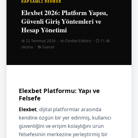
KAPSAMLI REHBER
Elexbet 2026: Platform Yapısı,
Güvenli Giriş Yöntemleri ve
Hesap Yönetimi
📅 22 Temmuz 2026 · ✍ Elexbet Editörü · ⏱ 11 dk
okuma · 🔄 Güncel
Elexbet Platformu: Yapı ve
Felsefe
Elexbet
, dijital platformlar arasında
kendine özgün bir yer edinmiş, kullanıcı
güvenliğini ve erişim kolaylığını ürün
felsefesinin merkezine yerleştirmiş bir