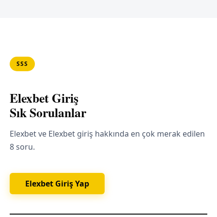
SSS
Elexbet Giriş
Sık Sorulanlar
Elexbet ve Elexbet giriş hakkında en çok merak edilen
8 soru.
Elexbet Giriş Yap