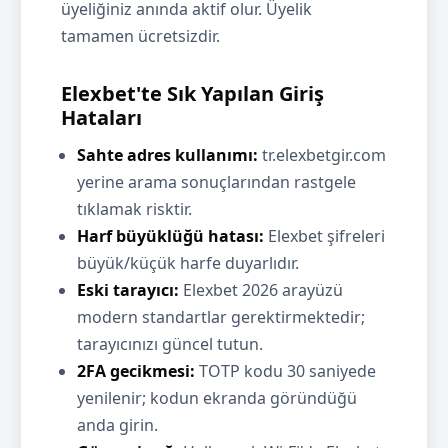
üyeliğiniz anında aktif olur. Üyelik
tamamen ücretsizdir.
Elexbet'te Sık Yapılan Giriş
Hataları
Sahte adres kullanımı:
tr.elexbetgir.com
yerine arama sonuçlarından rastgele
tıklamak risktir.
Harf büyüklüğü hatası:
Elexbet şifreleri
büyük/küçük harfe duyarlıdır.
Eski tarayıcı:
Elexbet 2026 arayüzü
modern standartlar gerektirmektedir;
tarayıcınızı güncel tutun.
2FA gecikmesi:
TOTP kodu 30 saniyede
yenilenir; kodun ekranda göründüğü
anda girin.