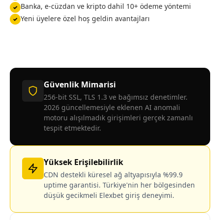
Banka, e-cüzdan ve kripto dahil 10+ ödeme yöntemi
✓
Yeni üyelere özel hoş geldin avantajları
✓
Güvenlik Mimarisi
256-bit SSL, TLS 1.3 ve bağımsız denetimler.
2026 güncellemesiyle eklenen AI anomali
motoru alışılmadık girişimleri gerçek zamanlı
tespit etmektedir.
Yüksek Erişilebilirlik
CDN destekli küresel ağ altyapısıyla %99.9
uptime garantisi. Türkiye'nin her bölgesinden
düşük gecikmeli Elexbet giriş deneyimi.