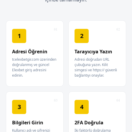
1
2
Adresi Öğrenin
Tarayıcıya Yazın
tr.elexbetgir.com üzerinden
Adresi doğrudan URL
doğrulanmış ve güncel
çubuğuna yazın. Kilit
Elexbet giriş adresini
simgesi ve https:// güvenli
edinin.
bağlantıyı onaylar.
3
4
Bilgileri Girin
2FA Doğrula
Kullanıcı adı ve şifrenizi
İki faktörlü doğrulama