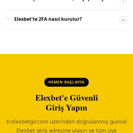
tüm özelliklere erişebilirsiniz.
adres üzerinden Kayıt Ol butonuna tıklayın, formu
doldurun ve e-posta veya SMS doğrulamasını
tamamlayın. Hesabınız hemen aktif olur ve hoş geldin
Elexbet giriş ekranındaki "Şifremi Unuttum"
08
Elexbet'te 2FA nasıl kurulur?
avantajlarına anında kavuşursunuz.
bağlantısına tıklayın. Üyelik e-posta adresinize
sıfırlama bağlantısı gönderilecektir. Bağlantı 15 dakika
geçerlidir. E-posta gelmezse spam klasörünüzü
Elexbet hesabınıza giriş yapın, sağ üstteki profil
kontrol edin; sorun devam ederse Elexbet canlı
menüsünden Güvenlik Ayarları'na gidin ve İki Faktörlü
desteğe başvurun.
Doğrulama seçeneğini aktif hale getirin. SMS veya
authenticator uygulama seçeneklerinden birini tercih
edin. SMS'e kıyasla authenticator uygulaması (Google,
Microsoft) SIM swap saldırılarına karşı çok daha
güvenlidir.
HEMEN BAŞLAYIN
Elexbet'e Güvenli
Giriş Yapın
tr.elexbetgir.com üzerinden doğrulanmış güncel
Elexbet giriş adresine ulaşın ve tüm üye