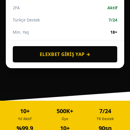
2FA
Aktif
Türkçe Destek
7/24
Min. Yaş
18+
ELEXBET GİRİŞ YAP →
10+
500K+
7/24
Yıl Aktif
Üye
TR Destek
%99.9
10+
90sn