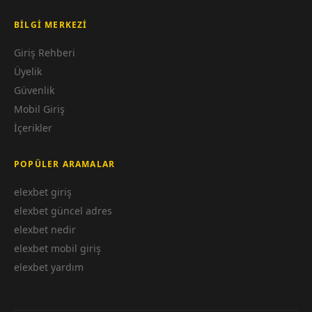
BILGI MERKEZI
Giriş Rehberi
Üyelik
Güvenlik
Mobil Giriş
İçerikler
POPÜLER ARAMALAR
elexbet giriş
elexbet güncel adres
elexbet nedir
elexbet mobil giriş
elexbet yardım