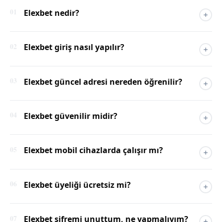
01
Elexbet nedir?
Elexbet, uluslararası lisans kapsamında faaliyet
02
Elexbet giriş nasıl yapılır?
gösteren, Türk kullanıcılara tam Türkçe arayüz ve 7/24
destek sunan dijital eğlence ve interaktif içerik
platformudur. Güvenlik odaklı altyapısı ve kesintisiz
tr.elexbetgir.com üzerinden doğrulanmış güncel
03
Elexbet güncel adresi nereden öğrenilir?
erişim altyapısıyla kullanıcı memnuniyetini öncelikli
Elexbet giriş adresini edinin. Adresi tarayıcınıza
hedef olarak benimseyen Elexbet, yıllar içinde güçlü
doğrudan yazın; URL'de kilit simgesi ve "https://"
bir üye tabanı oluşturmuştur.
olduğunu doğrulayın. Kullanıcı adı ve şifrenizi giriş
Elexbet güncel giriş adresi için tr.elexbetgir.com
04
Elexbet güvenilir midir?
formuna girin, Giriş butonuna tıklayın. 2FA aktifse
sayfasını düzenli olarak takip edin. Adres değişiklikleri
SMS ya da authenticator kodunuzu da girerek işlemi
anlık olarak güncellenmektedir. Arama motorlarından
tamamlayın.
ulaşılan sonuçlar her zaman resmi adres
Evet. Elexbet, uluslararası lisans çerçevesinde faaliyet
05
Elexbet mobil cihazlarda çalışır mı?
olmayabileceğinden, doğrulama için bu sayfayı
göstermekte olup bağımsız güvenlik denetimlerinden
kullanın ve adresi tarayıcınızda yer imi olarak
geçmektedir. 256-bit SSL şifreleme, TLS 1.3 protokolü
kaydedin.
ve yapay zeka destekli anomali tespiti, platformun
Evet. Elexbet'in 2026'da yenilenen duyarlı (responsive)
06
Elexbet üyeliği ücretsiz mi?
güvenlik standartlarını yüksek tutmaktadır.
arayüzü iOS ve Android'in tüm güncel sürümlerinde
sorunsuz çalışmaktadır. Ek uygulama indirmeye gerek
kalmadan mobil tarayıcıdan Elexbet giriş yapabilir,
Evet, Elexbet üyeliği tamamen ücretsizdir. Güncel
07
Elexbet şifremi unuttum, ne yapmalıyım?