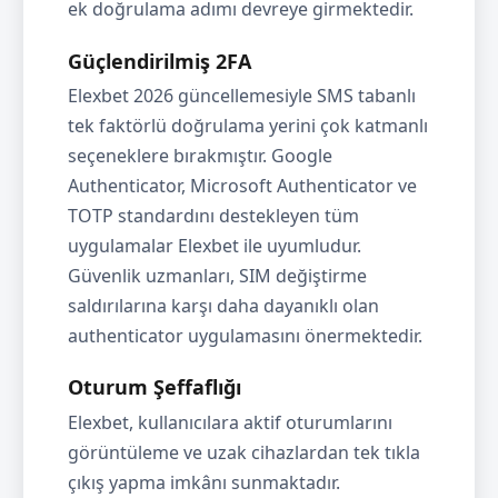
ek doğrulama adımı devreye girmektedir.
Güçlendirilmiş 2FA
Elexbet 2026 güncellemesiyle SMS tabanlı
tek faktörlü doğrulama yerini çok katmanlı
seçeneklere bırakmıştır. Google
Authenticator, Microsoft Authenticator ve
TOTP standardını destekleyen tüm
uygulamalar Elexbet ile uyumludur.
Güvenlik uzmanları, SIM değiştirme
saldırılarına karşı daha dayanıklı olan
authenticator uygulamasını önermektedir.
Oturum Şeffaflığı
Elexbet, kullanıcılara aktif oturumlarını
görüntüleme ve uzak cihazlardan tek tıkla
çıkış yapma imkânı sunmaktadır.