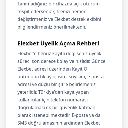
Tanımadığınız bir cihazda açık oturum
tespit ederseniz şifrenizi hemen
değiştirmeniz ve Elexbet destek ekibini
bilgilendirmeniz önerilmektedir.
Elexbet Üyelik Açma Rehberi
Elexbet'e henüz kayıtlı değilseniz üyelik
süreci son derece kolay ve hızlıdır. Güncel
Elexbet adresi üzerinden Kayıt Ol
butonuna tıklayın; isim, soyisim, e-posta
adresi ve güçlü bir şifre belirlemeniz
yeterlidir. Türkiye'den kayıt yapan
kullanıcılar için telefon numarası
doğrulaması ek bir güvenlik katmanı
olarak istenebilmektedir. E-posta ya da
SMS doğrulamasının ardından Elexbet