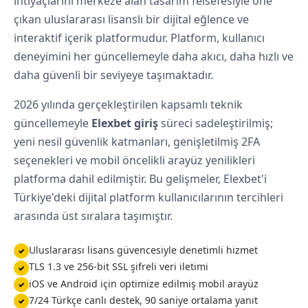
ihtiyaçlarını merkeze alan tasarım felsefesiyle öne
çıkan uluslararası lisanslı bir dijital eğlence ve
interaktif içerik platformudur. Platform, kullanıcı
deneyimini her güncellemeyle daha akıcı, daha hızlı ve
daha güvenli bir seviyeye taşımaktadır.
2026 yılında gerçekleştirilen kapsamlı teknik
güncellemeyle
Elexbet giriş
süreci sadeleştirilmiş;
yeni nesil güvenlik katmanları, genişletilmiş 2FA
seçenekleri ve mobil öncelikli arayüz yenilikleri
platforma dahil edilmiştir. Bu gelişmeler, Elexbet'i
Türkiye'deki dijital platform kullanıcılarının tercihleri
arasında üst sıralara taşımıştır.
Uluslararası lisans güvencesiyle denetimli hizmet
✓
TLS 1.3 ve 256-bit SSL şifreli veri iletimi
✓
iOS ve Android için optimize edilmiş mobil arayüz
✓
7/24 Türkçe canlı destek, 90 saniye ortalama yanıt
✓