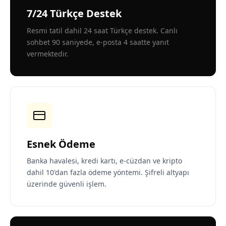
7/24 Türkçe Destek
Resmi tatil dahil 24 saat Türkçe destek. Canlı
sohbet 90 saniyede, e-posta 4 saatte yanıt
vermektedir.
Esnek Ödeme
Banka havalesi, kredi kartı, e-cüzdan ve kripto
dahil 10'dan fazla ödeme yöntemi. Şifreli altyapı
üzerinde güvenli işlem.