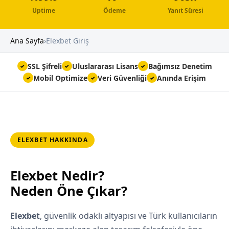
Uptime
Ödeme
Yanıt Süresi
Ana Sayfa
›
Elexbet Giriş
SSL Şifreli
Uluslararası Lisans
Bağımsız Denetim
✓
✓
✓
Mobil Optimize
Veri Güvenliği
Anında Erişim
✓
✓
✓
ELEXBET HAKKINDA
Elexbet Nedir?
Neden Öne Çıkar?
Elexbet
, güvenlik odaklı altyapısı ve Türk kullanıcıların