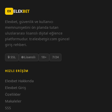
ELEX
BET
EX
Elexbet, güvenlik ve kullanıcı
memnuniyetini ön planda tutan
uluslararası lisanslı dijital eğlence
platformudur. tr.elexbetgir.com güncel
giriş rehberi.
🔒 SSL
🌐 Lisanslı
18+
7/24
HIZLI ERIŞIM
Elexbet Hakkında
Elexbet Giriş
Özellikler
Makaleler
SSS