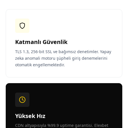
Katmanlı Güvenlik
TLS 1.3, 256-bit SSL ve bağımsız denetimler. Yapay
zeka anomali motoru şüpheli giriş denemelerini
otomatik engellemektedir.
Yüksek Hız
CDN altyapısıyla %99.9 uptime garantisi. Elexbet