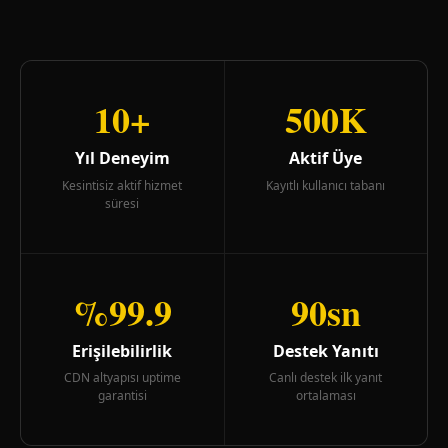
10+
500K
Yıl Deneyim
Aktif Üye
Kesintisiz aktif hizmet
Kayıtlı kullanıcı tabanı
süresi
%99.9
90sn
Erişilebilirlik
Destek Yanıtı
CDN altyapısı uptime
Canlı destek ilk yanıt
garantisi
ortalaması