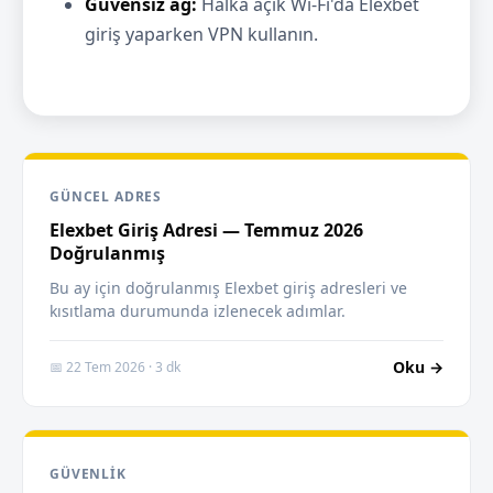
Güvensiz ağ:
Halka açık Wi-Fi'da Elexbet
giriş yaparken VPN kullanın.
GÜNCEL ADRES
Elexbet Giriş Adresi — Temmuz 2026
Doğrulanmış
Bu ay için doğrulanmış Elexbet giriş adresleri ve
kısıtlama durumunda izlenecek adımlar.
Oku →
📅 22 Tem 2026 · 3 dk
GÜVENLIK