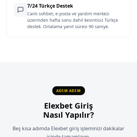
7/24 Türkçe Destek
Canlı sohbet, e-posta ve yardım merkezi
üzerinden hafta sonu dahil kesintisiz Türkçe
destek. Ortalama yanıt süresi 90 saniye.
ADIM ADIM
Elexbet Giriş
Nasıl Yapılır?
Beş kısa adımda Elexbet giriş işleminizi dakikalar
içinde tamamlayın.