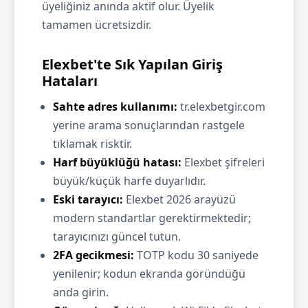
üyeliğiniz anında aktif olur. Üyelik
tamamen ücretsizdir.
Elexbet'te Sık Yapılan Giriş
Hataları
Sahte adres kullanımı:
tr.elexbetgir.com
yerine arama sonuçlarından rastgele
tıklamak risktir.
Harf büyüklüğü hatası:
Elexbet şifreleri
büyük/küçük harfe duyarlıdır.
Eski tarayıcı:
Elexbet 2026 arayüzü
modern standartlar gerektirmektedir;
tarayıcınızı güncel tutun.
2FA gecikmesi:
TOTP kodu 30 saniyede
yenilenir; kodun ekranda göründüğü
anda girin.