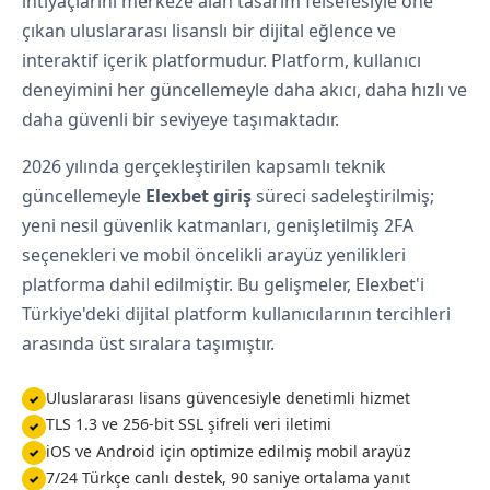
ihtiyaçlarını merkeze alan tasarım felsefesiyle öne
çıkan uluslararası lisanslı bir dijital eğlence ve
interaktif içerik platformudur. Platform, kullanıcı
deneyimini her güncellemeyle daha akıcı, daha hızlı ve
daha güvenli bir seviyeye taşımaktadır.
2026 yılında gerçekleştirilen kapsamlı teknik
güncellemeyle
Elexbet giriş
süreci sadeleştirilmiş;
yeni nesil güvenlik katmanları, genişletilmiş 2FA
seçenekleri ve mobil öncelikli arayüz yenilikleri
platforma dahil edilmiştir. Bu gelişmeler, Elexbet'i
Türkiye'deki dijital platform kullanıcılarının tercihleri
arasında üst sıralara taşımıştır.
Uluslararası lisans güvencesiyle denetimli hizmet
✓
TLS 1.3 ve 256-bit SSL şifreli veri iletimi
✓
iOS ve Android için optimize edilmiş mobil arayüz
✓
7/24 Türkçe canlı destek, 90 saniye ortalama yanıt
✓