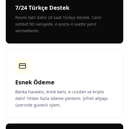
7/24 Türkçe Destek
Resmi tatil dahil 24 saat Türkçe destek. Canlı
sohbet 90 saniyede, e-posta 4 saatte yanıt
vermektedir.
Esnek Ödeme
Banka havalesi, kredi kartı, e-cüzdan ve kripto
dahil 10'dan fazla ödeme yöntemi. Şifreli altyapı
üzerinde güvenli işlem.