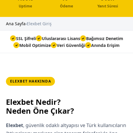
Uptime
Ödeme
Yanıt Süresi
Ana Sayfa
›
Elexbet Giriş
SSL Şifreli
Uluslararası Lisans
Bağımsız Denetim
✓
✓
✓
Mobil Optimize
Veri Güvenliği
Anında Erişim
✓
✓
✓
ELEXBET HAKKINDA
Elexbet Nedir?
Neden Öne Çıkar?
Elexbet
, güvenlik odaklı altyapısı ve Türk kullanıcıların