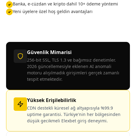
Banka, e-cüzdan ve kripto dahil 10+ ödeme yöntemi
✓
Yeni üyelere özel hoş geldin avantajları
✓
Güvenlik Mimarisi
256-bit SSL, TLS 1.3 ve bağımsız denetimler.
2026 güncellemesiyle eklenen AI anomali
motoru alışılmadık girişimleri gerçek zamanlı
tespit etmektedir.
Yüksek Erişilebilirlik
CDN destekli küresel ağ altyapısıyla %99.9
uptime garantisi. Türkiye'nin her bölgesinden
düşük gecikmeli Elexbet giriş deneyimi.