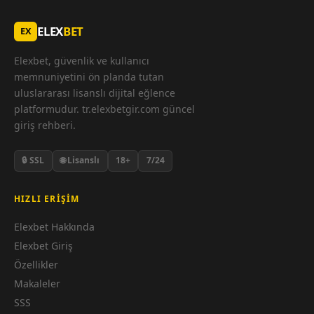
ELEX
BET
EX
Elexbet, güvenlik ve kullanıcı
memnuniyetini ön planda tutan
uluslararası lisanslı dijital eğlence
platformudur. tr.elexbetgir.com güncel
giriş rehberi.
🔒 SSL
🌐 Lisanslı
18+
7/24
HIZLI ERIŞIM
Elexbet Hakkında
Elexbet Giriş
Özellikler
Makaleler
SSS