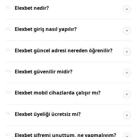
01
Elexbet nedir?
Elexbet, uluslararası lisans kapsamında faaliyet
02
Elexbet giriş nasıl yapılır?
gösteren, Türk kullanıcılara tam Türkçe arayüz ve 7/24
destek sunan dijital eğlence ve interaktif içerik
platformudur. Güvenlik odaklı altyapısı ve kesintisiz
tr.elexbetgir.com üzerinden doğrulanmış güncel
03
Elexbet güncel adresi nereden öğrenilir?
erişim altyapısıyla kullanıcı memnuniyetini öncelikli
Elexbet giriş adresini edinin. Adresi tarayıcınıza
hedef olarak benimseyen Elexbet, yıllar içinde güçlü
doğrudan yazın; URL'de kilit simgesi ve "https://"
bir üye tabanı oluşturmuştur.
olduğunu doğrulayın. Kullanıcı adı ve şifrenizi giriş
Elexbet güncel giriş adresi için tr.elexbetgir.com
04
Elexbet güvenilir midir?
formuna girin, Giriş butonuna tıklayın. 2FA aktifse
sayfasını düzenli olarak takip edin. Adres değişiklikleri
SMS ya da authenticator kodunuzu da girerek işlemi
anlık olarak güncellenmektedir. Arama motorlarından
tamamlayın.
ulaşılan sonuçlar her zaman resmi adres
Evet. Elexbet, uluslararası lisans çerçevesinde faaliyet
05
Elexbet mobil cihazlarda çalışır mı?
olmayabileceğinden, doğrulama için bu sayfayı
göstermekte olup bağımsız güvenlik denetimlerinden
kullanın ve adresi tarayıcınızda yer imi olarak
geçmektedir. 256-bit SSL şifreleme, TLS 1.3 protokolü
kaydedin.
ve yapay zeka destekli anomali tespiti, platformun
Evet. Elexbet'in 2026'da yenilenen duyarlı (responsive)
06
Elexbet üyeliği ücretsiz mi?
güvenlik standartlarını yüksek tutmaktadır.
arayüzü iOS ve Android'in tüm güncel sürümlerinde
sorunsuz çalışmaktadır. Ek uygulama indirmeye gerek
kalmadan mobil tarayıcıdan Elexbet giriş yapabilir,
Evet, Elexbet üyeliği tamamen ücretsizdir. Güncel
07
Elexbet şifremi unuttum, ne yapmalıyım?