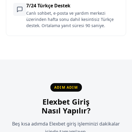
7/24 Türkçe Destek
Canlı sohbet, e-posta ve yardım merkezi
üzerinden hafta sonu dahil kesintisiz Türkçe
destek. Ortalama yanıt süresi 90 saniye.
ADIM ADIM
Elexbet Giriş
Nasıl Yapılır?
Beş kısa adımda Elexbet giriş işleminizi dakikalar
içinde tamamlayın.