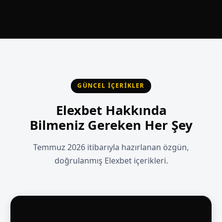
GÜNCEL İÇERIKLER
Elexbet Hakkında
Bilmeniz Gereken Her Şey
Temmuz 2026 itibarıyla hazırlanan özgün,
doğrulanmış Elexbet içerikleri.