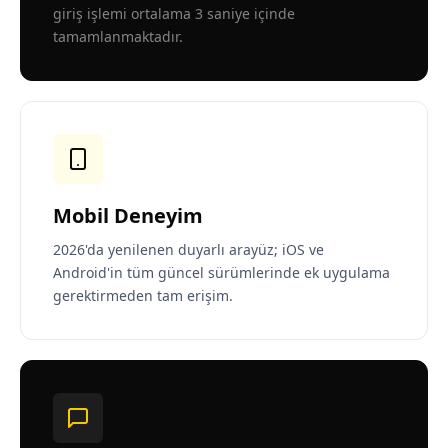
giriş işlemi ortalama 3 saniye içinde
tamamlanmaktadır.
Mobil Deneyim
2026'da yenilenen duyarlı arayüz; iOS ve
Android'in tüm güncel sürümlerinde ek uygulama
gerektirmeden tam erişim.