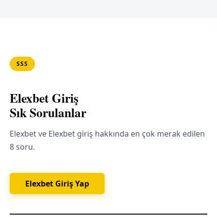
SSS
Elexbet Giriş
Sık Sorulanlar
Elexbet ve Elexbet giriş hakkında en çok merak edilen
8 soru.
Elexbet Giriş Yap