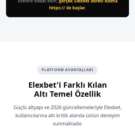
sitelere dikkat edin;
gerçek Elexbet adresi daima
https:// ile başlar.
PLATFORM AVANTAJLARI
Elexbet'i Farklı Kılan
Altı Temel Özellik
Güçlü altyapı ve 2026 güncellemeleriyle Elexbet,
kullanıcılarına altı kritik alanda üstün deneyim
sunmaktadır.