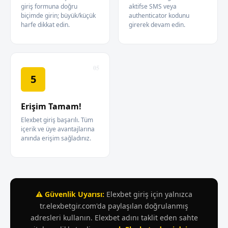
giriş formuna doğru
aktifse SMS veya
biçimde girin; büyük/küçük
authenticator kodunu
harfe dikkat edin.
girerek devam edin.
5
Erişim Tamam!
Elexbet giriş başarılı. Tüm
içerik ve üye avantajlarına
anında erişim sağladınız.
⚠ Güvenlik Uyarısı:
Elexbet giriş için yalnızca
tr.elexbetgir.com'da paylaşılan doğrulanmış
adresleri kullanın. Elexbet adını taklit eden sahte