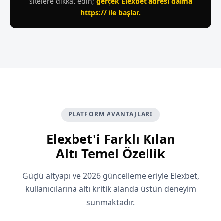
sitelere dikkat edin;
gerçek Elexbet adresi daima
https:// ile başlar.
PLATFORM AVANTAJLARI
Elexbet'i Farklı Kılan
Altı Temel Özellik
Güçlü altyapı ve 2026 güncellemeleriyle Elexbet,
kullanıcılarına altı kritik alanda üstün deneyim
sunmaktadır.