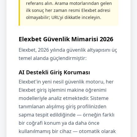
referans alın. Arama motorlarından gelen
ilk sonuç her zaman resmi Elexbet adresi
olmayabilir; URL'yi dikkatle inceleyin.
Elexbet Güvenlik Mimarisi 2026
Elexbet, 2026 yılında güvenlik altyapısını üç
temel alanda güçlendirmiştir:
AI Destekli Giriş Koruması
Elexbet'in yeni nesil güvenlik motoru, her
Elexbet giriş işlemini makine öğrenimi
modelleriyle analiz etmektedir. Sisteme
tanımlanan alışılmış giriş profilinizden
sapma tespit edildiğinde — örneğin farklı
bir coğrafi konum ya da daha önce
kullanılmamış bir cihaz — otomatik olarak