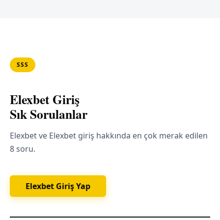
SSS
Elexbet Giriş
Sık Sorulanlar
Elexbet ve Elexbet giriş hakkında en çok merak edilen
8 soru.
Elexbet Giriş Yap