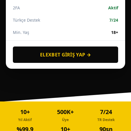
2FA
Aktif
Türkçe Destek
7/24
Min. Yaş
18+
ELEXBET GİRİŞ YAP →
10+
500K+
7/24
Yıl Aktif
Üye
TR Destek
%99.9
10+
90sn