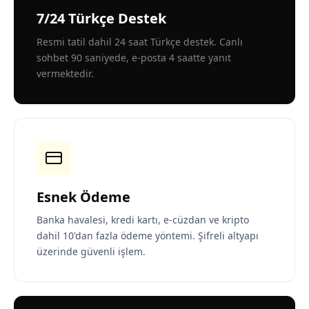
7/24 Türkçe Destek
Resmi tatil dahil 24 saat Türkçe destek. Canlı
sohbet 90 saniyede, e-posta 4 saatte yanıt
vermektedir.
Esnek Ödeme
Banka havalesi, kredi kartı, e-cüzdan ve kripto
dahil 10'dan fazla ödeme yöntemi. Şifreli altyapı
üzerinde güvenli işlem.