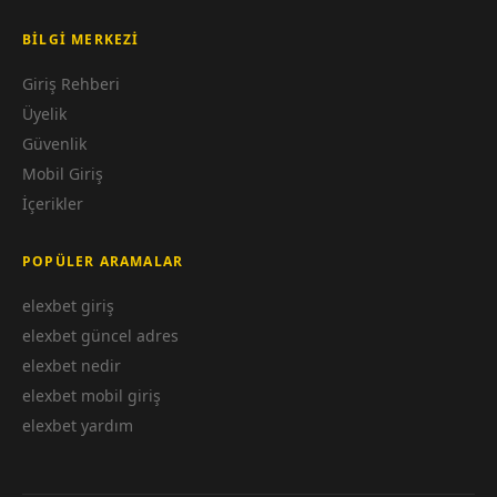
BILGI MERKEZI
Giriş Rehberi
Üyelik
Güvenlik
Mobil Giriş
İçerikler
POPÜLER ARAMALAR
elexbet giriş
elexbet güncel adres
elexbet nedir
elexbet mobil giriş
elexbet yardım