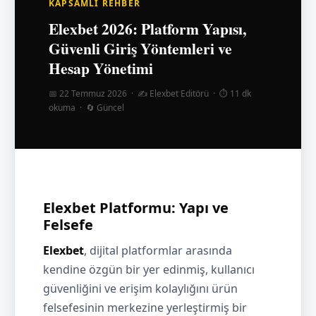
KAPSAMLI REHBER
Elexbet 2026: Platform Yapısı,
Güvenli Giriş Yöntemleri ve
Hesap Yönetimi
📅 22 Temmuz 2026 · ✍ Elexbet Editörü · ⏱ 11 dk
okuma · 🔄 Güncel
Elexbet Platformu: Yapı ve
Felsefe
Elexbet
, dijital platformlar arasında
kendine özgün bir yer edinmiş, kullanıcı
güvenliğini ve erişim kolaylığını ürün
felsefesinin merkezine yerleştirmiş bir