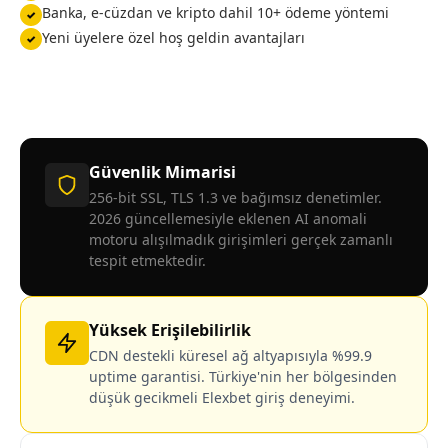
Banka, e-cüzdan ve kripto dahil 10+ ödeme yöntemi
✓
Yeni üyelere özel hoş geldin avantajları
✓
Güvenlik Mimarisi
256-bit SSL, TLS 1.3 ve bağımsız denetimler.
2026 güncellemesiyle eklenen AI anomali
motoru alışılmadık girişimleri gerçek zamanlı
tespit etmektedir.
Yüksek Erişilebilirlik
CDN destekli küresel ağ altyapısıyla %99.9
uptime garantisi. Türkiye'nin her bölgesinden
düşük gecikmeli Elexbet giriş deneyimi.