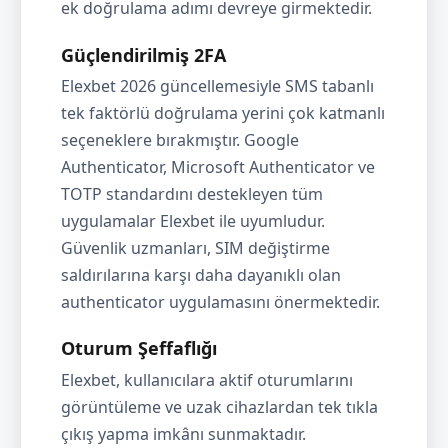
ek doğrulama adımı devreye girmektedir.
Güçlendirilmiş 2FA
Elexbet 2026 güncellemesiyle SMS tabanlı
tek faktörlü doğrulama yerini çok katmanlı
seçeneklere bırakmıştır. Google
Authenticator, Microsoft Authenticator ve
TOTP standardını destekleyen tüm
uygulamalar Elexbet ile uyumludur.
Güvenlik uzmanları, SIM değiştirme
saldırılarına karşı daha dayanıklı olan
authenticator uygulamasını önermektedir.
Oturum Şeffaflığı
Elexbet, kullanıcılara aktif oturumlarını
görüntüleme ve uzak cihazlardan tek tıkla
çıkış yapma imkânı sunmaktadır.