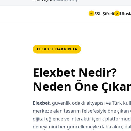
SSL Şifreli
Ulusl
✓
✓
ELEXBET HAKKINDA
Elexbet Nedir?
Neden Öne Çıkar
Elexbet
, güvenlik odaklı altyapısı ve Türk kull
merkeze alan tasarım felsefesiyle öne çıkan ul
dijital eğlence ve interaktif içerik platformud
deneyimini her güncellemeyle daha akıcı, dah