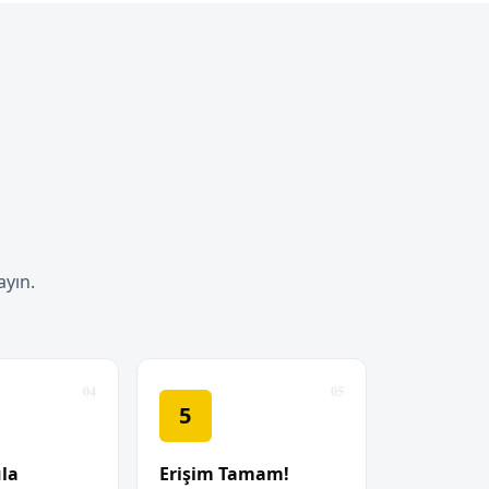
ayın.
5
la
Erişim Tamam!