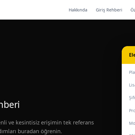
Hakkında
Giriş Rehberi
Öz
El
Pl
Li
Şi
hberi
Pr
i ve kesintisiz erişimin tek referans
Mo
adımları buradan öğrenin.