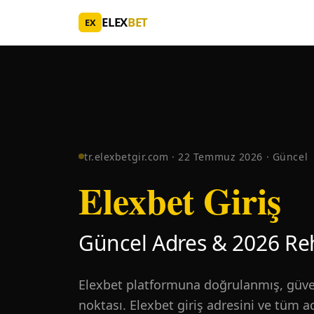
ELEX
BET
EX
tr.elexbetgir.com · 22 Temmuz 2026 · Güncel
Elexbet Giriş
Güncel Adres & 2026 Re
Elexbet platformuna doğrulanmış, güvenl
noktası. Elexbet giriş adresini ve tüm 