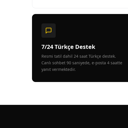
7/24 Türkçe Destek
Resmi tatil dahil 24 saat Türkçe destek.
Canlı sohbet 90 saniyede, e-posta 4 saatte
yanıt vermektedir.