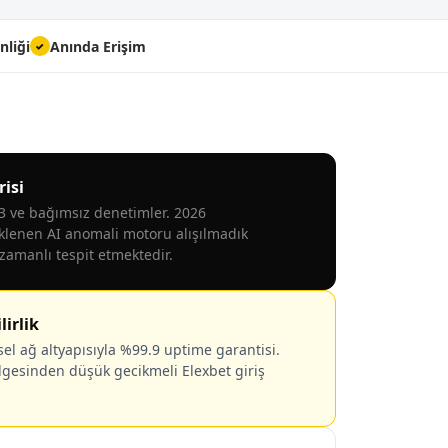
nliği
Anında Erişim
✓
isi
.3 ve bağımsız denetimler. 2026
klenen AI anomali motoru alışılmadık
 zamanlı tespit etmektedir.
lirlik
el ağ altyapısıyla %99.9 uptime garantisi.
lgesinden düşük gecikmeli Elexbet giriş