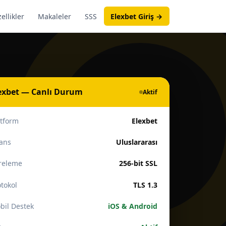
ellikler
Makaleler
SSS
Elexbet Giriş →
exbet — Canlı Durum
Aktif
atform
Elexbet
sans
Uluslararası
freleme
256-bit SSL
otokol
TLS 1.3
bil Destek
iOS & Android