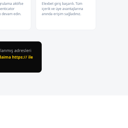
oğrulama aktifse
Elexbet giriş başarılı. Tüm
enticator
içerik ve üye avantajlarına
k devam edin.
anında erişim sağladınız.
ulanmış adresleri
aima https:// ile