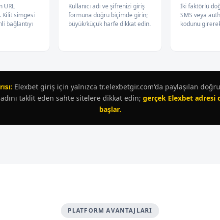
n URL
Kullanıcı adı ve şifrenizi giriş
İki faktörlü d
Kilit simgesi
formuna doğru biçimde girin;
SMS veya auth
nli bağlantıyı
büyük/küçük harfe dikkat edin.
kodunu girere
ısı:
Elexbet giriş için yalnızca tr.elexbetgir.com'da paylaşılan doğr
 adını taklit eden sahte sitelere dikkat edin;
gerçek Elexbet adresi d
başlar.
PLATFORM AVANTAJLARI