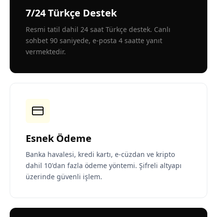
7/24 Türkçe Destek
Resmi tatil dahil 24 saat Türkçe destek. Canlı
sohbet 90 saniyede, e-posta 4 saatte yanıt
vermektedir.
Esnek Ödeme
Banka havalesi, kredi kartı, e-cüzdan ve kripto
dahil 10'dan fazla ödeme yöntemi. Şifreli altyapı
üzerinde güvenli işlem.