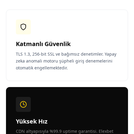
Katmanlı Güvenlik
TLS 1.3, 256-bit SSL ve bağımsız denetimler. Yapay
zeka anomali motoru şüpheli giriş denemelerini
otomatik engellemektedir.
Yüksek Hız
CDN altyapısıyla %99.9 uptime garantisi. Elexbet