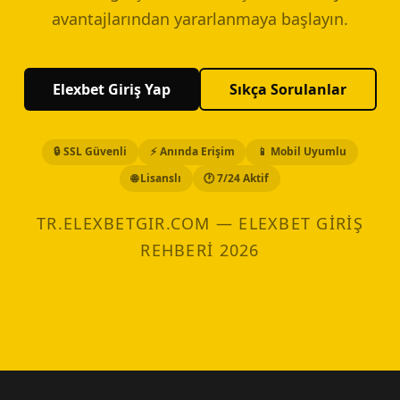
avantajlarından yararlanmaya başlayın.
Elexbet Giriş Yap
Sıkça Sorulanlar
🔒 SSL Güvenli
⚡ Anında Erişim
📱 Mobil Uyumlu
🌐 Lisanslı
🕐 7/24 Aktif
TR.ELEXBETGIR.COM — ELEXBET GİRİŞ
REHBERİ 2026