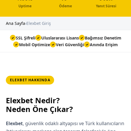
Uptime
Ödeme
Yanıt Süresi
Ana Sayfa
›
Elexbet Giriş
SSL Şifreli
Uluslararası Lisans
Bağımsız Denetim
✓
✓
✓
Mobil Optimize
Veri Güvenliği
Anında Erişim
✓
✓
✓
ELEXBET HAKKINDA
Elexbet Nedir?
Neden Öne Çıkar?
Elexbet
, güvenlik odaklı altyapısı ve Türk kullanıcıların