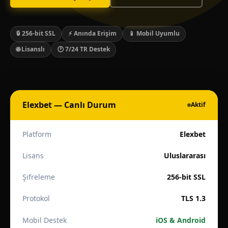
🔒 256-bit SSL
⚡ Anında Erişim
📱 Mobil Uyumlu
🌐 Lisanslı
🕐 7/24 TR Destek
Elexbet — Canlı Durum
Aktif
Platform
Elexbet
Lisans
Uluslararası
Şifreleme
256-bit SSL
Protokol
TLS 1.3
Mobil Destek
iOS & Android