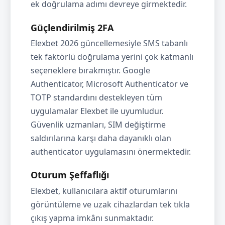
ek doğrulama adımı devreye girmektedir.
Güçlendirilmiş 2FA
Elexbet 2026 güncellemesiyle SMS tabanlı
tek faktörlü doğrulama yerini çok katmanlı
seçeneklere bırakmıştır. Google
Authenticator, Microsoft Authenticator ve
TOTP standardını destekleyen tüm
uygulamalar Elexbet ile uyumludur.
Güvenlik uzmanları, SIM değiştirme
saldırılarına karşı daha dayanıklı olan
authenticator uygulamasını önermektedir.
Oturum Şeffaflığı
Elexbet, kullanıcılara aktif oturumlarını
görüntüleme ve uzak cihazlardan tek tıkla
çıkış yapma imkânı sunmaktadır.