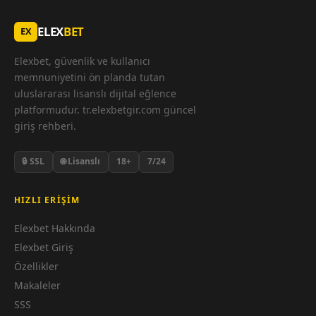
ELEX
BET
EX
Elexbet, güvenlik ve kullanıcı
memnuniyetini ön planda tutan
uluslararası lisanslı dijital eğlence
platformudur. tr.elexbetgir.com güncel
giriş rehberi.
🔒 SSL
🌐 Lisanslı
18+
7/24
HIZLI ERIŞIM
Elexbet Hakkında
Elexbet Giriş
Özellikler
Makaleler
SSS