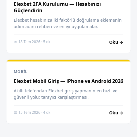
Elexbet 2FA Kurulumu — Hesabınızı
Güçlendirin
Elexbet hesabınıza iki faktörlü doğrulama eklemenin
adım adım rehberi ve en iyi uygulamalar.
Oku →
📅 18 Tem 2026 · 5 dk
MOBIL
Elexbet Mobil Giriş — iPhone ve Android 2026
Akıllı telefondan Elexbet giriş yapmanın en hızlı ve
güvenli yolu; tarayıcı karşılaştırması.
Oku →
📅 15 Tem 2026 · 4 dk