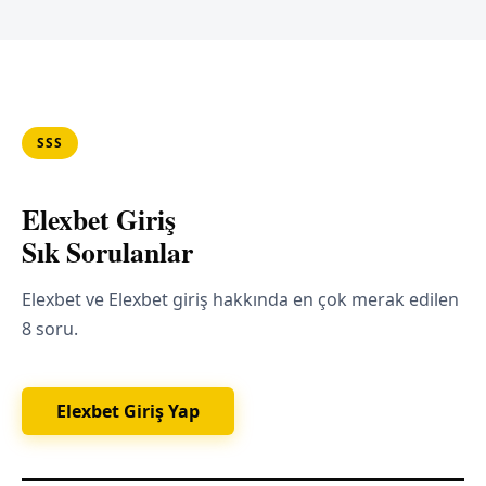
SSS
Elexbet Giriş
Sık Sorulanlar
Elexbet ve Elexbet giriş hakkında en çok merak edilen
8 soru.
Elexbet Giriş Yap