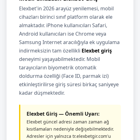
Elexbet'in 2026 arayüz yenilemesi, mobil
cihazları birinci sınıf platform olarak ele
almaktadır. iPhone kullanıcıları Safari,
Android kullanıcıları ise Chrome veya
Samsung Internet aracılığıyla ek uygulama
indirmeksizin tam özellikli
Elexbet giriş
deneyimi yaşayabilmektedir. Mobil
tarayıcıların biyometrik otomatik
doldurma özelliği (Face ID, parmak izi)
etkinleştirilirse giriş süresi birkaç saniyeye
kadar düşmektedir.
Elexbet Giriş — Önemli Uyarı:
Elexbet güncel adresi zaman zaman ağ
kısıtlamaları nedeniyle değişebilmektedir.
Adresler için yalnızca tr.elexbetgir.com'u