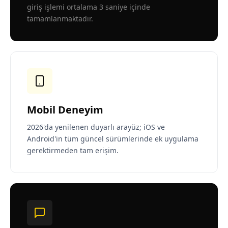
giriş işlemi ortalama 3 saniye içinde
tamamlanmaktadır.
Mobil Deneyim
2026'da yenilenen duyarlı arayüz; iOS ve
Android'in tüm güncel sürümlerinde ek uygulama
gerektirmeden tam erişim.