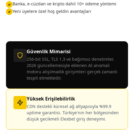
Banka, e-cüzdan ve kripto dahil 10+ ödeme yöntemi
✓
Yeni üyelere özel hoş geldin avantajları
✓
Güvenlik Mimarisi
256-bit SSL, TLS 1.3 ve bağımsız denetimler.
2026 güncellemesiyle eklenen AI anomali
motoru alışılmadık girişimleri gerçek zamanlı
tespit etmektedir.
Yüksek Erişilebilirlik
CDN destekli küresel ağ altyapısıyla %99.9
uptime garantisi. Türkiye'nin her bölgesinden
düşük gecikmeli Elexbet giriş deneyimi.