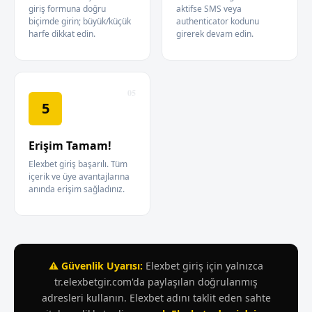
giriş formuna doğru
aktifse SMS veya
biçimde girin; büyük/küçük
authenticator kodunu
harfe dikkat edin.
girerek devam edin.
5
Erişim Tamam!
Elexbet giriş başarılı. Tüm
içerik ve üye avantajlarına
anında erişim sağladınız.
⚠ Güvenlik Uyarısı:
Elexbet giriş için yalnızca
tr.elexbetgir.com'da paylaşılan doğrulanmış
adresleri kullanın. Elexbet adını taklit eden sahte