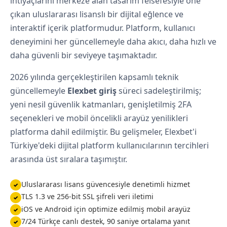
ihtiyaçlarını merkeze alan tasarım felsefesiyle öne
çıkan uluslararası lisanslı bir dijital eğlence ve
interaktif içerik platformudur. Platform, kullanıcı
deneyimini her güncellemeyle daha akıcı, daha hızlı ve
daha güvenli bir seviyeye taşımaktadır.
2026 yılında gerçekleştirilen kapsamlı teknik
güncellemeyle
Elexbet giriş
süreci sadeleştirilmiş;
yeni nesil güvenlik katmanları, genişletilmiş 2FA
seçenekleri ve mobil öncelikli arayüz yenilikleri
platforma dahil edilmiştir. Bu gelişmeler, Elexbet'i
Türkiye'deki dijital platform kullanıcılarının tercihleri
arasında üst sıralara taşımıştır.
Uluslararası lisans güvencesiyle denetimli hizmet
✓
TLS 1.3 ve 256-bit SSL şifreli veri iletimi
✓
iOS ve Android için optimize edilmiş mobil arayüz
✓
7/24 Türkçe canlı destek, 90 saniye ortalama yanıt
✓