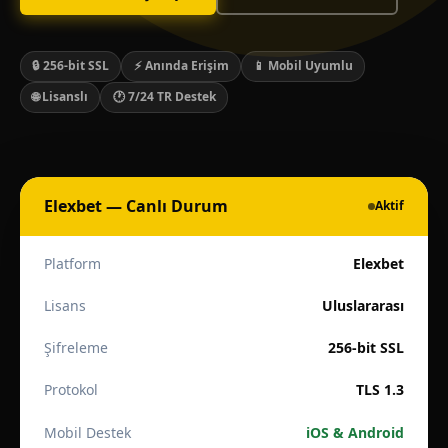
🔒 256-bit SSL
⚡ Anında Erişim
📱 Mobil Uyumlu
🌐 Lisanslı
🕐 7/24 TR Destek
Elexbet — Canlı Durum
Aktif
Platform
Elexbet
Lisans
Uluslararası
Şifreleme
256-bit SSL
Protokol
TLS 1.3
Mobil Destek
iOS & Android