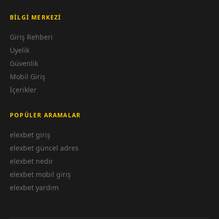
BILGI MERKEZI
Giriş Rehberi
Üyelik
Güvenlik
Mobil Giriş
İçerikler
POPÜLER ARAMALAR
elexbet giriş
elexbet güncel adres
elexbet nedir
elexbet mobil giriş
elexbet yardım