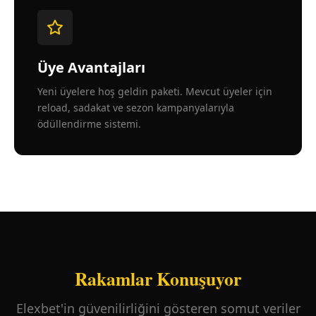
Üye Avantajları
Yeni üyelere hoş geldin paketi. Mevcut üyeler için
reload, sadakat ve sezon kampanyalarıyla
ödüllendirme sistemi.
Rakamlar Konuşuyor
Elexbet'in güvenilirliğini gösteren somut veriler