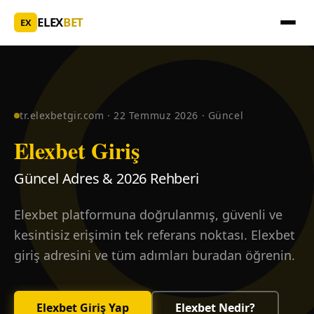
ELEX
BET
EX
tr.elexbetgir.com · 22 Temmuz 2026 · Güncel
Elexbet Giriş
Güncel Adres & 2026 Rehberi
Elexbet platformuna doğrulanmış, güvenli ve
kesintisiz erişimin tek referans noktası. Elexbet
giriş adresini ve tüm adımları buradan öğrenin.
Elexbet Giriş Yap
Elexbet Nedir?