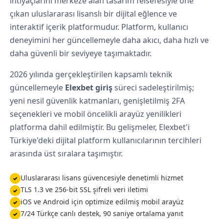
ihtiyaçlarını merkeze alan tasarım felsefesiyle öne
çıkan uluslararası lisanslı bir dijital eğlence ve
interaktif içerik platformudur. Platform, kullanıcı
deneyimini her güncellemeyle daha akıcı, daha hızlı ve
daha güvenli bir seviyeye taşımaktadır.
2026 yılında gerçekleştirilen kapsamlı teknik
güncellemeyle
Elexbet giriş
süreci sadeleştirilmiş;
yeni nesil güvenlik katmanları, genişletilmiş 2FA
seçenekleri ve mobil öncelikli arayüz yenilikleri
platforma dahil edilmiştir. Bu gelişmeler, Elexbet'i
Türkiye'deki dijital platform kullanıcılarının tercihleri
arasında üst sıralara taşımıştır.
Uluslararası lisans güvencesiyle denetimli hizmet
✓
TLS 1.3 ve 256-bit SSL şifreli veri iletimi
✓
iOS ve Android için optimize edilmiş mobil arayüz
✓
7/24 Türkçe canlı destek, 90 saniye ortalama yanıt
✓