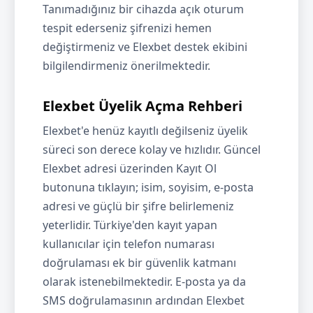
Tanımadığınız bir cihazda açık oturum
tespit ederseniz şifrenizi hemen
değiştirmeniz ve Elexbet destek ekibini
bilgilendirmeniz önerilmektedir.
Elexbet Üyelik Açma Rehberi
Elexbet'e henüz kayıtlı değilseniz üyelik
süreci son derece kolay ve hızlıdır. Güncel
Elexbet adresi üzerinden Kayıt Ol
butonuna tıklayın; isim, soyisim, e-posta
adresi ve güçlü bir şifre belirlemeniz
yeterlidir. Türkiye'den kayıt yapan
kullanıcılar için telefon numarası
doğrulaması ek bir güvenlik katmanı
olarak istenebilmektedir. E-posta ya da
SMS doğrulamasının ardından Elexbet