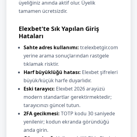
üyeliğiniz anında aktif olur. Üyelik
tamamen ücretsizdir.
Elexbet'te Sık Yapılan Giriş
Hataları
Sahte adres kullanımı:
tr.elexbetgir.com
yerine arama sonuçlarından rastgele
tıklamak risktir.
Harf büyüklüğü hatası:
Elexbet şifreleri
büyük/küçük harfe duyarlıdır.
Eski tarayıcı:
Elexbet 2026 arayüzü
modern standartlar gerektirmektedir;
tarayıcınızı güncel tutun.
2FA gecikmesi:
TOTP kodu 30 saniyede
yenilenir; kodun ekranda göründüğü
anda girin.