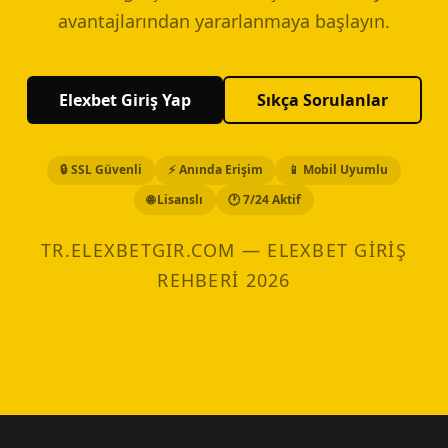
avantajlarından yararlanmaya başlayın.
Elexbet Giriş Yap
Sıkça Sorulanlar
🔒 SSL Güvenli
⚡ Anında Erişim
📱 Mobil Uyumlu
🌐 Lisanslı
🕐 7/24 Aktif
TR.ELEXBETGIR.COM — ELEXBET GİRİŞ
REHBERİ 2026