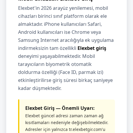
Elexbet'in 2026 arayüz yenilemesi, mobil
cihazları birinci sınıf platform olarak ele
almaktadır. iPhone kullanıcıları Safari,
Android kullanıcıları ise Chrome veya
Samsung Internet aracılığıyla ek uygulama
indirmeksizin tam özellikli
Elexbet giriş
deneyimi yaşayabilmektedir. Mobil
tarayıcıların biyometrik otomatik
doldurma özelliği (Face ID, parmak izi)
etkinleştirilirse giriş süresi birkaç saniyeye
kadar düşmektedir.
Elexbet Giriş — Önemli Uyarı:
Elexbet güncel adresi zaman zaman ağ
kısıtlamaları nedeniyle değişebilmektedir.
Adresler için yalnızca tr.elexbetgir.com'u