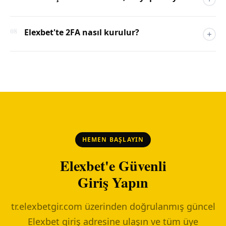
tüm özelliklere erişebilirsiniz.
adres üzerinden Kayıt Ol butonuna tıklayın, formu
doldurun ve e-posta veya SMS doğrulamasını
tamamlayın. Hesabınız hemen aktif olur ve hoş geldin
Elexbet giriş ekranındaki "Şifremi Unuttum"
08
Elexbet'te 2FA nasıl kurulur?
avantajlarına anında kavuşursunuz.
bağlantısına tıklayın. Üyelik e-posta adresinize
sıfırlama bağlantısı gönderilecektir. Bağlantı 15 dakika
geçerlidir. E-posta gelmezse spam klasörünüzü
Elexbet hesabınıza giriş yapın, sağ üstteki profil
kontrol edin; sorun devam ederse Elexbet canlı
menüsünden Güvenlik Ayarları'na gidin ve İki Faktörlü
desteğe başvurun.
Doğrulama seçeneğini aktif hale getirin. SMS veya
authenticator uygulama seçeneklerinden birini tercih
edin. SMS'e kıyasla authenticator uygulaması (Google,
Microsoft) SIM swap saldırılarına karşı çok daha
güvenlidir.
HEMEN BAŞLAYIN
Elexbet'e Güvenli
Giriş Yapın
tr.elexbetgir.com üzerinden doğrulanmış güncel
Elexbet giriş adresine ulaşın ve tüm üye