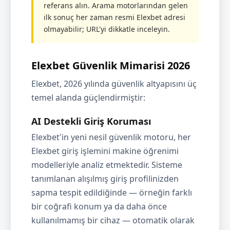
referans alın. Arama motorlarından gelen
ilk sonuç her zaman resmi Elexbet adresi
olmayabilir; URL'yi dikkatle inceleyin.
Elexbet Güvenlik Mimarisi 2026
Elexbet, 2026 yılında güvenlik altyapısını üç
temel alanda güçlendirmiştir:
AI Destekli Giriş Koruması
Elexbet'in yeni nesil güvenlik motoru, her
Elexbet giriş işlemini makine öğrenimi
modelleriyle analiz etmektedir. Sisteme
tanımlanan alışılmış giriş profilinizden
sapma tespit edildiğinde — örneğin farklı
bir coğrafi konum ya da daha önce
kullanılmamış bir cihaz — otomatik olarak