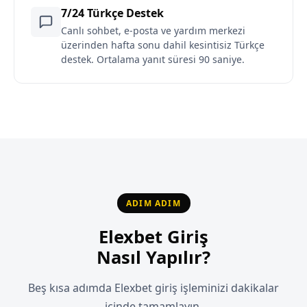
7/24 Türkçe Destek
Canlı sohbet, e-posta ve yardım merkezi
üzerinden hafta sonu dahil kesintisiz Türkçe
destek. Ortalama yanıt süresi 90 saniye.
ADIM ADIM
Elexbet Giriş
Nasıl Yapılır?
Beş kısa adımda Elexbet giriş işleminizi dakikalar
içinde tamamlayın.