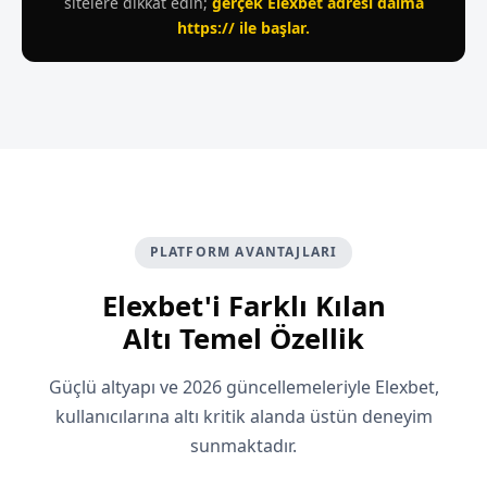
sitelere dikkat edin;
gerçek Elexbet adresi daima
https:// ile başlar.
PLATFORM AVANTAJLARI
Elexbet'i Farklı Kılan
Altı Temel Özellik
Güçlü altyapı ve 2026 güncellemeleriyle Elexbet,
kullanıcılarına altı kritik alanda üstün deneyim
sunmaktadır.