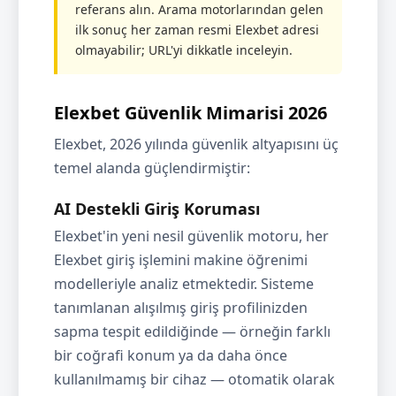
referans alın. Arama motorlarından gelen
ilk sonuç her zaman resmi Elexbet adresi
olmayabilir; URL'yi dikkatle inceleyin.
Elexbet Güvenlik Mimarisi 2026
Elexbet, 2026 yılında güvenlik altyapısını üç
temel alanda güçlendirmiştir:
AI Destekli Giriş Koruması
Elexbet'in yeni nesil güvenlik motoru, her
Elexbet giriş işlemini makine öğrenimi
modelleriyle analiz etmektedir. Sisteme
tanımlanan alışılmış giriş profilinizden
sapma tespit edildiğinde — örneğin farklı
bir coğrafi konum ya da daha önce
kullanılmamış bir cihaz — otomatik olarak