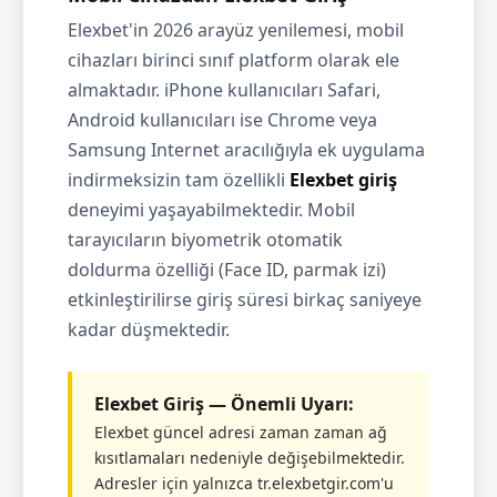
Elexbet'in 2026 arayüz yenilemesi, mobil
cihazları birinci sınıf platform olarak ele
almaktadır. iPhone kullanıcıları Safari,
Android kullanıcıları ise Chrome veya
Samsung Internet aracılığıyla ek uygulama
indirmeksizin tam özellikli
Elexbet giriş
deneyimi yaşayabilmektedir. Mobil
tarayıcıların biyometrik otomatik
doldurma özelliği (Face ID, parmak izi)
etkinleştirilirse giriş süresi birkaç saniyeye
kadar düşmektedir.
Elexbet Giriş — Önemli Uyarı:
Elexbet güncel adresi zaman zaman ağ
kısıtlamaları nedeniyle değişebilmektedir.
Adresler için yalnızca tr.elexbetgir.com'u