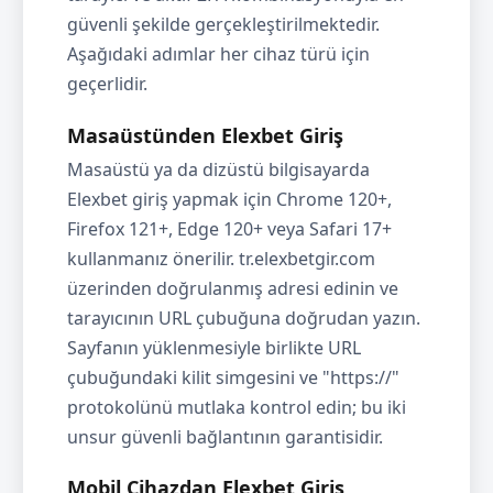
güvenli şekilde gerçekleştirilmektedir.
Aşağıdaki adımlar her cihaz türü için
geçerlidir.
Masaüstünden Elexbet Giriş
Masaüstü ya da dizüstü bilgisayarda
Elexbet giriş yapmak için Chrome 120+,
Firefox 121+, Edge 120+ veya Safari 17+
kullanmanız önerilir. tr.elexbetgir.com
üzerinden doğrulanmış adresi edinin ve
tarayıcının URL çubuğuna doğrudan yazın.
Sayfanın yüklenmesiyle birlikte URL
çubuğundaki kilit simgesini ve "https://"
protokolünü mutlaka kontrol edin; bu iki
unsur güvenli bağlantının garantisidir.
Mobil Cihazdan Elexbet Giriş