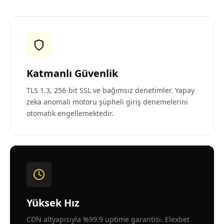
Katmanlı Güvenlik
TLS 1.3, 256-bit SSL ve bağımsız denetimler. Yapay
zeka anomali motoru şüpheli giriş denemelerini
otomatik engellemektedir.
Yüksek Hız
CDN altyapısıyla %99.9 uptime garantisi. Elexbet