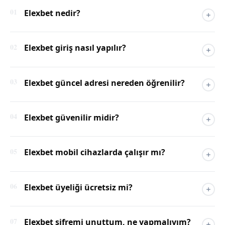
01
Elexbet nedir?
Elexbet, uluslararası lisans kapsamında faaliyet
02
Elexbet giriş nasıl yapılır?
gösteren, Türk kullanıcılara tam Türkçe arayüz ve 7/24
destek sunan dijital eğlence ve interaktif içerik
platformudur. Güvenlik odaklı altyapısı ve kesintisiz
tr.elexbetgir.com üzerinden doğrulanmış güncel
03
Elexbet güncel adresi nereden öğrenilir?
erişim altyapısıyla kullanıcı memnuniyetini öncelikli
Elexbet giriş adresini edinin. Adresi tarayıcınıza
hedef olarak benimseyen Elexbet, yıllar içinde güçlü
doğrudan yazın; URL'de kilit simgesi ve "https://"
bir üye tabanı oluşturmuştur.
olduğunu doğrulayın. Kullanıcı adı ve şifrenizi giriş
Elexbet güncel giriş adresi için tr.elexbetgir.com
04
Elexbet güvenilir midir?
formuna girin, Giriş butonuna tıklayın. 2FA aktifse
sayfasını düzenli olarak takip edin. Adres değişiklikleri
SMS ya da authenticator kodunuzu da girerek işlemi
anlık olarak güncellenmektedir. Arama motorlarından
tamamlayın.
ulaşılan sonuçlar her zaman resmi adres
Evet. Elexbet, uluslararası lisans çerçevesinde faaliyet
05
Elexbet mobil cihazlarda çalışır mı?
olmayabileceğinden, doğrulama için bu sayfayı
göstermekte olup bağımsız güvenlik denetimlerinden
kullanın ve adresi tarayıcınızda yer imi olarak
geçmektedir. 256-bit SSL şifreleme, TLS 1.3 protokolü
kaydedin.
ve yapay zeka destekli anomali tespiti, platformun
Evet. Elexbet'in 2026'da yenilenen duyarlı (responsive)
06
Elexbet üyeliği ücretsiz mi?
güvenlik standartlarını yüksek tutmaktadır.
arayüzü iOS ve Android'in tüm güncel sürümlerinde
sorunsuz çalışmaktadır. Ek uygulama indirmeye gerek
kalmadan mobil tarayıcıdan Elexbet giriş yapabilir,
Evet, Elexbet üyeliği tamamen ücretsizdir. Güncel
07
Elexbet şifremi unuttum, ne yapmalıyım?