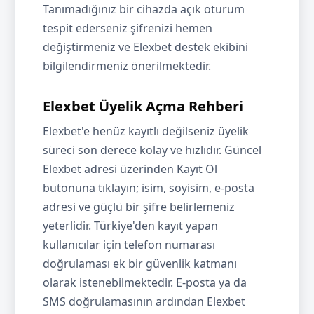
Tanımadığınız bir cihazda açık oturum
tespit ederseniz şifrenizi hemen
değiştirmeniz ve Elexbet destek ekibini
bilgilendirmeniz önerilmektedir.
Elexbet Üyelik Açma Rehberi
Elexbet'e henüz kayıtlı değilseniz üyelik
süreci son derece kolay ve hızlıdır. Güncel
Elexbet adresi üzerinden Kayıt Ol
butonuna tıklayın; isim, soyisim, e-posta
adresi ve güçlü bir şifre belirlemeniz
yeterlidir. Türkiye'den kayıt yapan
kullanıcılar için telefon numarası
doğrulaması ek bir güvenlik katmanı
olarak istenebilmektedir. E-posta ya da
SMS doğrulamasının ardından Elexbet