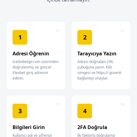
1
2
Adresi Öğrenin
Tarayıcıya Yazın
tr.elexbetgir.com üzerinden
Adresi doğrudan URL
doğrulanmış ve güncel
çubuğuna yazın. Kilit
Elexbet giriş adresini
simgesi ve https:// güvenli
edinin.
bağlantıyı onaylar.
3
4
Bilgileri Girin
2FA Doğrula
Kullanıcı adı ve şifrenizi
İki faktörlü doğrulama