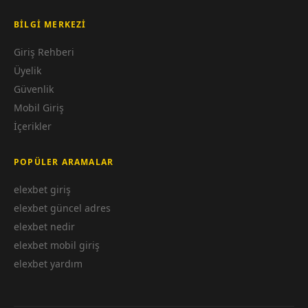
BILGI MERKEZI
Giriş Rehberi
Üyelik
Güvenlik
Mobil Giriş
İçerikler
POPÜLER ARAMALAR
elexbet giriş
elexbet güncel adres
elexbet nedir
elexbet mobil giriş
elexbet yardım