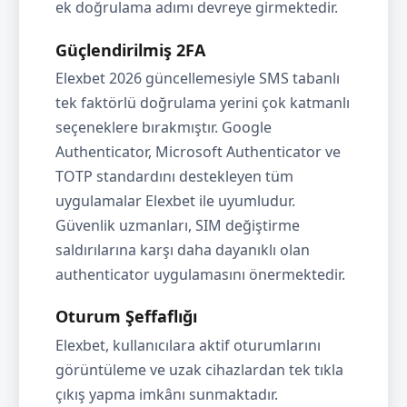
ek doğrulama adımı devreye girmektedir.
Güçlendirilmiş 2FA
Elexbet 2026 güncellemesiyle SMS tabanlı
tek faktörlü doğrulama yerini çok katmanlı
seçeneklere bırakmıştır. Google
Authenticator, Microsoft Authenticator ve
TOTP standardını destekleyen tüm
uygulamalar Elexbet ile uyumludur.
Güvenlik uzmanları, SIM değiştirme
saldırılarına karşı daha dayanıklı olan
authenticator uygulamasını önermektedir.
Oturum Şeffaflığı
Elexbet, kullanıcılara aktif oturumlarını
görüntüleme ve uzak cihazlardan tek tıkla
çıkış yapma imkânı sunmaktadır.