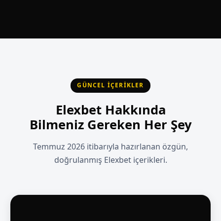
GÜNCEL İÇERIKLER
Elexbet Hakkında
Bilmeniz Gereken Her Şey
Temmuz 2026 itibarıyla hazırlanan özgün,
doğrulanmış Elexbet içerikleri.