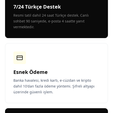
7/24 Türkçe Destek
Resmi tatil dahil 24 saat Türkçe destek. Canlı
sohbet 90 saniyede, e-posta 4 saatte yanıt
vermektedir.
Esnek Ödeme
Banka havalesi, kredi kartı, e-cüzdan ve kripto
dahil 10'dan fazla ödeme yöntemi. Şifreli altyapı
üzerinde güvenli işlem.