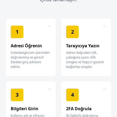
1
2
Adresi Öğrenin
Tarayıcıya Yazın
tr.elexbetgir.com üzerinden
Adresi doğrudan URL
doğrulanmış ve güncel
çubuğuna yazın. Kilit
Elexbet giriş adresini
simgesi ve https:// güvenli
edinin.
bağlantıyı onaylar.
3
4
Bilgileri Girin
2FA Doğrula
Kullanıcı adı ve şifrenizi
İki faktörlü doğrulama