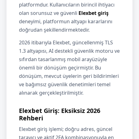
platformdur. Kullanıcıların birincil ihtiyacı
olan sorunsuz ve güvenli
Elexbet giriş
deneyimi, platformun altyapı kararlarını
doğrudan şekillendirmektedir.
2026 itibarıyla Elexbet, güncellenmiş TLS
1.3 altyapısı, AI destekli güvenlik motoru ve
sıfırdan tasarlanmış mobil arayüzüyle
önemli bir dönüşüm geçirmiştir. Bu
dönüşüm, mevcut üyelerin geri bildirimleri
ve bağımsız güvenlik denetimleri temel
alınarak gerçekleştirilmiştir.
Elexbet Giriş: Eksiksiz 2026
Rehberi
Elexbet giriş işlemi; doğru adres, güncel
tarayıcı ve aktif 2FA kombinasyonuyla en