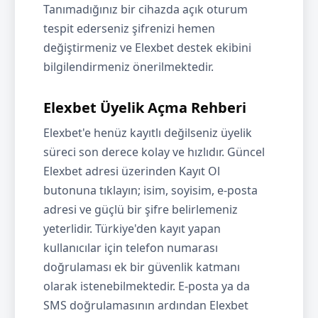
Tanımadığınız bir cihazda açık oturum
tespit ederseniz şifrenizi hemen
değiştirmeniz ve Elexbet destek ekibini
bilgilendirmeniz önerilmektedir.
Elexbet Üyelik Açma Rehberi
Elexbet'e henüz kayıtlı değilseniz üyelik
süreci son derece kolay ve hızlıdır. Güncel
Elexbet adresi üzerinden Kayıt Ol
butonuna tıklayın; isim, soyisim, e-posta
adresi ve güçlü bir şifre belirlemeniz
yeterlidir. Türkiye'den kayıt yapan
kullanıcılar için telefon numarası
doğrulaması ek bir güvenlik katmanı
olarak istenebilmektedir. E-posta ya da
SMS doğrulamasının ardından Elexbet