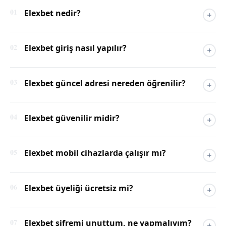
01
Elexbet nedir?
Elexbet, uluslararası lisans kapsamında faaliyet
02
Elexbet giriş nasıl yapılır?
gösteren, Türk kullanıcılara tam Türkçe arayüz ve 7/24
destek sunan dijital eğlence ve interaktif içerik
platformudur. Güvenlik odaklı altyapısı ve kesintisiz
tr.elexbetgir.com üzerinden doğrulanmış güncel
03
Elexbet güncel adresi nereden öğrenilir?
erişim altyapısıyla kullanıcı memnuniyetini öncelikli
Elexbet giriş adresini edinin. Adresi tarayıcınıza
hedef olarak benimseyen Elexbet, yıllar içinde güçlü
doğrudan yazın; URL'de kilit simgesi ve "https://"
bir üye tabanı oluşturmuştur.
olduğunu doğrulayın. Kullanıcı adı ve şifrenizi giriş
Elexbet güncel giriş adresi için tr.elexbetgir.com
04
Elexbet güvenilir midir?
formuna girin, Giriş butonuna tıklayın. 2FA aktifse
sayfasını düzenli olarak takip edin. Adres değişiklikleri
SMS ya da authenticator kodunuzu da girerek işlemi
anlık olarak güncellenmektedir. Arama motorlarından
tamamlayın.
ulaşılan sonuçlar her zaman resmi adres
Evet. Elexbet, uluslararası lisans çerçevesinde faaliyet
05
Elexbet mobil cihazlarda çalışır mı?
olmayabileceğinden, doğrulama için bu sayfayı
göstermekte olup bağımsız güvenlik denetimlerinden
kullanın ve adresi tarayıcınızda yer imi olarak
geçmektedir. 256-bit SSL şifreleme, TLS 1.3 protokolü
kaydedin.
ve yapay zeka destekli anomali tespiti, platformun
Evet. Elexbet'in 2026'da yenilenen duyarlı (responsive)
06
Elexbet üyeliği ücretsiz mi?
güvenlik standartlarını yüksek tutmaktadır.
arayüzü iOS ve Android'in tüm güncel sürümlerinde
sorunsuz çalışmaktadır. Ek uygulama indirmeye gerek
kalmadan mobil tarayıcıdan Elexbet giriş yapabilir,
Evet, Elexbet üyeliği tamamen ücretsizdir. Güncel
07
Elexbet şifremi unuttum, ne yapmalıyım?