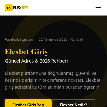
ELEX
BET
EX
tr.elexbetgir.com · 22 Temmuz 2026 · Güncel
Elexbet Giriş
Güncel Adres & 2026 Rehberi
Elexbet platformuna doğrulanmış, güvenli ve
kesintisiz erişimin tek referans noktası. Elexbet
giriş adresini ve tüm adımları buradan öğrenin.
Elexbet Giriş Yap
Elexbet Nedir?