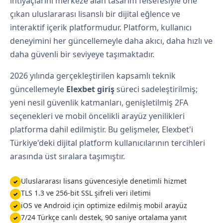
ihtiyaçlarını merkeze alan tasarım felsefesiyle öne
çıkan uluslararası lisanslı bir dijital eğlence ve
interaktif içerik platformudur. Platform, kullanıcı
deneyimini her güncellemeyle daha akıcı, daha hızlı ve
daha güvenli bir seviyeye taşımaktadır.
2026 yılında gerçekleştirilen kapsamlı teknik
güncellemeyle
Elexbet giriş
süreci sadeleştirilmiş;
yeni nesil güvenlik katmanları, genişletilmiş 2FA
seçenekleri ve mobil öncelikli arayüz yenilikleri
platforma dahil edilmiştir. Bu gelişmeler, Elexbet'i
Türkiye'deki dijital platform kullanıcılarının tercihleri
arasında üst sıralara taşımıştır.
Uluslararası lisans güvencesiyle denetimli hizmet
✓
TLS 1.3 ve 256-bit SSL şifreli veri iletimi
✓
iOS ve Android için optimize edilmiş mobil arayüz
✓
7/24 Türkçe canlı destek, 90 saniye ortalama yanıt
✓