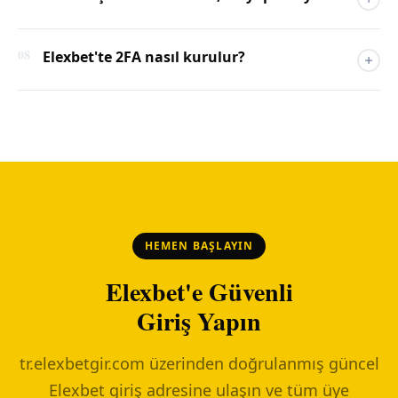
tüm özelliklere erişebilirsiniz.
adres üzerinden Kayıt Ol butonuna tıklayın, formu
doldurun ve e-posta veya SMS doğrulamasını
tamamlayın. Hesabınız hemen aktif olur ve hoş geldin
Elexbet giriş ekranındaki "Şifremi Unuttum"
08
Elexbet'te 2FA nasıl kurulur?
avantajlarına anında kavuşursunuz.
bağlantısına tıklayın. Üyelik e-posta adresinize
sıfırlama bağlantısı gönderilecektir. Bağlantı 15 dakika
geçerlidir. E-posta gelmezse spam klasörünüzü
Elexbet hesabınıza giriş yapın, sağ üstteki profil
kontrol edin; sorun devam ederse Elexbet canlı
menüsünden Güvenlik Ayarları'na gidin ve İki Faktörlü
desteğe başvurun.
Doğrulama seçeneğini aktif hale getirin. SMS veya
authenticator uygulama seçeneklerinden birini tercih
edin. SMS'e kıyasla authenticator uygulaması (Google,
Microsoft) SIM swap saldırılarına karşı çok daha
güvenlidir.
HEMEN BAŞLAYIN
Elexbet'e Güvenli
Giriş Yapın
tr.elexbetgir.com üzerinden doğrulanmış güncel
Elexbet giriş adresine ulaşın ve tüm üye