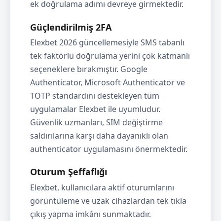
ek doğrulama adımı devreye girmektedir.
Güçlendirilmiş 2FA
Elexbet 2026 güncellemesiyle SMS tabanlı
tek faktörlü doğrulama yerini çok katmanlı
seçeneklere bırakmıştır. Google
Authenticator, Microsoft Authenticator ve
TOTP standardını destekleyen tüm
uygulamalar Elexbet ile uyumludur.
Güvenlik uzmanları, SIM değiştirme
saldırılarına karşı daha dayanıklı olan
authenticator uygulamasını önermektedir.
Oturum Şeffaflığı
Elexbet, kullanıcılara aktif oturumlarını
görüntüleme ve uzak cihazlardan tek tıkla
çıkış yapma imkânı sunmaktadır.