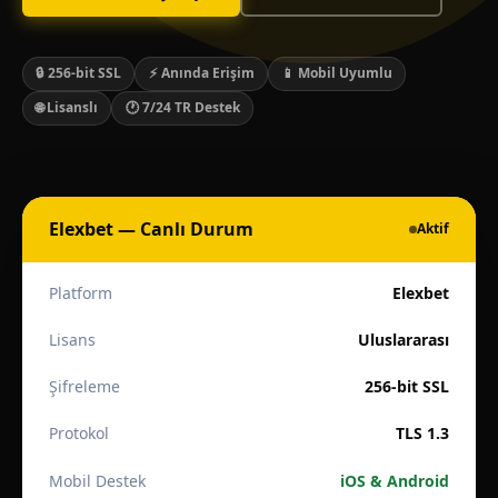
🔒 256-bit SSL
⚡ Anında Erişim
📱 Mobil Uyumlu
🌐 Lisanslı
🕐 7/24 TR Destek
Elexbet — Canlı Durum
Aktif
Platform
Elexbet
Lisans
Uluslararası
Şifreleme
256-bit SSL
Protokol
TLS 1.3
Mobil Destek
iOS & Android