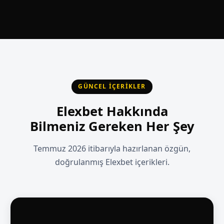
GÜNCEL İÇERIKLER
Elexbet Hakkında
Bilmeniz Gereken Her Şey
Temmuz 2026 itibarıyla hazırlanan özgün,
doğrulanmış Elexbet içerikleri.