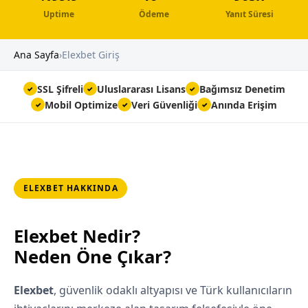
Uptime
Ödeme
Yanıt Süresi
Ana Sayfa
›
Elexbet Giriş
SSL Şifreli
Uluslararası Lisans
Bağımsız Denetim
✓
✓
✓
Mobil Optimize
Veri Güvenliği
Anında Erişim
✓
✓
✓
ELEXBET HAKKINDA
Elexbet Nedir?
Neden Öne Çıkar?
Elexbet
, güvenlik odaklı altyapısı ve Türk kullanıcıların