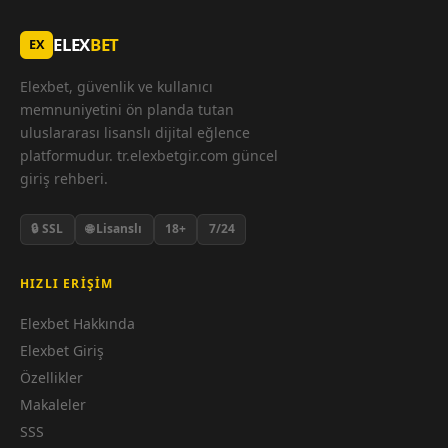
ELEX
BET
EX
Elexbet, güvenlik ve kullanıcı
memnuniyetini ön planda tutan
uluslararası lisanslı dijital eğlence
platformudur. tr.elexbetgir.com güncel
giriş rehberi.
🔒 SSL
🌐 Lisanslı
18+
7/24
HIZLI ERIŞIM
Elexbet Hakkında
Elexbet Giriş
Özellikler
Makaleler
SSS