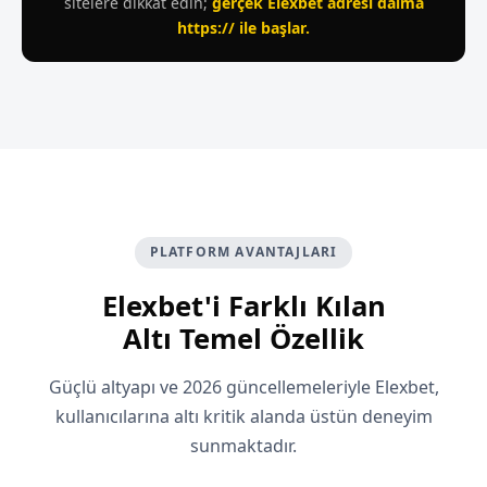
sitelere dikkat edin;
gerçek Elexbet adresi daima
https:// ile başlar.
PLATFORM AVANTAJLARI
Elexbet'i Farklı Kılan
Altı Temel Özellik
Güçlü altyapı ve 2026 güncellemeleriyle Elexbet,
kullanıcılarına altı kritik alanda üstün deneyim
sunmaktadır.