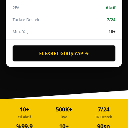
2FA
Aktif
Türkçe Destek
7/24
Min. Yaş
18+
ELEXBET GİRİŞ YAP →
10+
500K+
7/24
Yıl Aktif
Üye
TR Destek
%99.9
10+
90sn