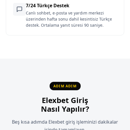
7/24 Türkçe Destek
Canlı sohbet, e-posta ve yardım merkezi
üzerinden hafta sonu dahil kesintisiz Türkçe
destek. Ortalama yanıt süresi 90 saniye.
ADIM ADIM
Elexbet Giriş
Nasıl Yapılır?
Beş kısa adımda Elexbet giriş işleminizi dakikalar
içinde tamamlayın.