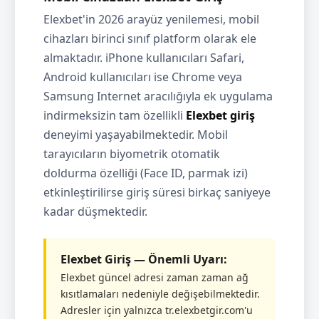
Elexbet'in 2026 arayüz yenilemesi, mobil
cihazları birinci sınıf platform olarak ele
almaktadır. iPhone kullanıcıları Safari,
Android kullanıcıları ise Chrome veya
Samsung Internet aracılığıyla ek uygulama
indirmeksizin tam özellikli
Elexbet giriş
deneyimi yaşayabilmektedir. Mobil
tarayıcıların biyometrik otomatik
doldurma özelliği (Face ID, parmak izi)
etkinleştirilirse giriş süresi birkaç saniyeye
kadar düşmektedir.
Elexbet Giriş — Önemli Uyarı:
Elexbet güncel adresi zaman zaman ağ
kısıtlamaları nedeniyle değişebilmektedir.
Adresler için yalnızca tr.elexbetgir.com'u