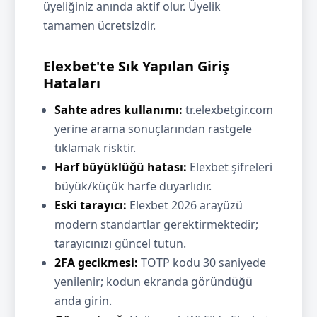
üyeliğiniz anında aktif olur. Üyelik
tamamen ücretsizdir.
Elexbet'te Sık Yapılan Giriş
Hataları
Sahte adres kullanımı:
tr.elexbetgir.com
yerine arama sonuçlarından rastgele
tıklamak risktir.
Harf büyüklüğü hatası:
Elexbet şifreleri
büyük/küçük harfe duyarlıdır.
Eski tarayıcı:
Elexbet 2026 arayüzü
modern standartlar gerektirmektedir;
tarayıcınızı güncel tutun.
2FA gecikmesi:
TOTP kodu 30 saniyede
yenilenir; kodun ekranda göründüğü
anda girin.