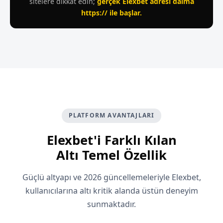
sitelere dikkat edin;
gerçek Elexbet adresi daima
https:// ile başlar.
PLATFORM AVANTAJLARI
Elexbet'i Farklı Kılan
Altı Temel Özellik
Güçlü altyapı ve 2026 güncellemeleriyle Elexbet,
kullanıcılarına altı kritik alanda üstün deneyim
sunmaktadır.