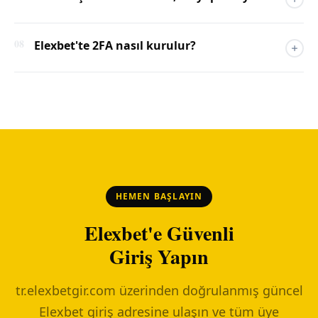
tüm özelliklere erişebilirsiniz.
adres üzerinden Kayıt Ol butonuna tıklayın, formu
doldurun ve e-posta veya SMS doğrulamasını
tamamlayın. Hesabınız hemen aktif olur ve hoş geldin
Elexbet giriş ekranındaki "Şifremi Unuttum"
08
Elexbet'te 2FA nasıl kurulur?
avantajlarına anında kavuşursunuz.
bağlantısına tıklayın. Üyelik e-posta adresinize
sıfırlama bağlantısı gönderilecektir. Bağlantı 15 dakika
geçerlidir. E-posta gelmezse spam klasörünüzü
Elexbet hesabınıza giriş yapın, sağ üstteki profil
kontrol edin; sorun devam ederse Elexbet canlı
menüsünden Güvenlik Ayarları'na gidin ve İki Faktörlü
desteğe başvurun.
Doğrulama seçeneğini aktif hale getirin. SMS veya
authenticator uygulama seçeneklerinden birini tercih
edin. SMS'e kıyasla authenticator uygulaması (Google,
Microsoft) SIM swap saldırılarına karşı çok daha
güvenlidir.
HEMEN BAŞLAYIN
Elexbet'e Güvenli
Giriş Yapın
tr.elexbetgir.com üzerinden doğrulanmış güncel
Elexbet giriş adresine ulaşın ve tüm üye