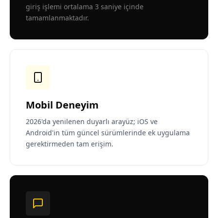
giriş işlemi ortalama 3 saniye içinde
tamamlanmaktadır.
Mobil Deneyim
2026'da yenilenen duyarlı arayüz; iOS ve
Android'in tüm güncel sürümlerinde ek uygulama
gerektirmeden tam erişim.