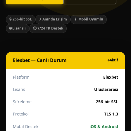
🔒 256-bit SSL
⚡ Anında Erişim
📱 Mobil Uyumlu
🌐 Lisanslı
🕐 7/24 TR Destek
Elexbet — Canlı Durum
Aktif
Platform
Elexbet
Lisans
Uluslararası
Şifreleme
256-bit SSL
Protokol
TLS 1.3
Mobil Destek
iOS & Android