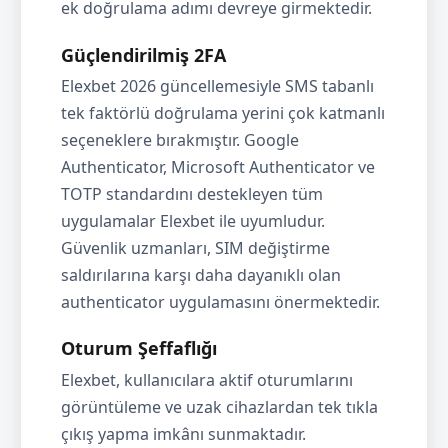
ek doğrulama adımı devreye girmektedir.
Güçlendirilmiş 2FA
Elexbet 2026 güncellemesiyle SMS tabanlı
tek faktörlü doğrulama yerini çok katmanlı
seçeneklere bırakmıştır. Google
Authenticator, Microsoft Authenticator ve
TOTP standardını destekleyen tüm
uygulamalar Elexbet ile uyumludur.
Güvenlik uzmanları, SIM değiştirme
saldırılarına karşı daha dayanıklı olan
authenticator uygulamasını önermektedir.
Oturum Şeffaflığı
Elexbet, kullanıcılara aktif oturumlarını
görüntüleme ve uzak cihazlardan tek tıkla
çıkış yapma imkânı sunmaktadır.