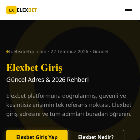
ELEX
BET
EX
tr.elexbetgir.com · 22 Temmuz 2026 · Güncel
Elexbet Giriş
Güncel Adres & 2026 Rehberi
Elexbet platformuna doğrulanmış, güvenli ve
kesintisiz erişimin tek referans noktası. Elexbet
giriş adresini ve tüm adımları buradan öğrenin.
Elexbet Giriş Yap
Elexbet Nedir?