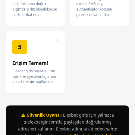
giriş formuna doğru
aktifse SMS veya
biçimde girin; büyük/küçük
authenticator kodunu
harfe dikkat edin.
girerek devam edin.
5
Erişim Tamam!
Elexbet giriş başarılı. Tüm
içerik ve üye avantajlarına
anında erişim sağladınız.
⚠ Güvenlik Uyarısı:
Elexbet giriş için yalnızca
tr.elexbetgir.com'da paylaşılan doğrulanmış
adresleri kullanın. Elexbet adını taklit eden sahte