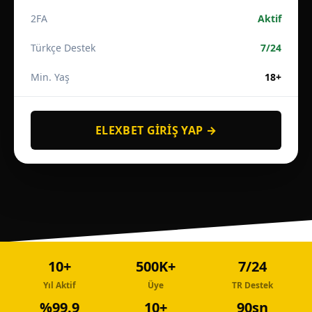
2FA
Aktif
Türkçe Destek
7/24
Min. Yaş
18+
ELEXBET GİRİŞ YAP →
10+
500K+
7/24
Yıl Aktif
Üye
TR Destek
%99.9
10+
90sn