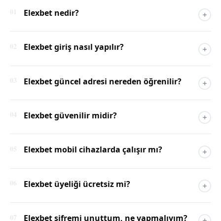
01
Elexbet nedir?
Elexbet, uluslararası lisans kapsamında faaliyet
02
Elexbet giriş nasıl yapılır?
gösteren, Türk kullanıcılara tam Türkçe arayüz ve 7/24
destek sunan dijital eğlence ve interaktif içerik
platformudur. Güvenlik odaklı altyapısı ve kesintisiz
tr.elexbetgir.com üzerinden doğrulanmış güncel
03
Elexbet güncel adresi nereden öğrenilir?
erişim altyapısıyla kullanıcı memnuniyetini öncelikli
Elexbet giriş adresini edinin. Adresi tarayıcınıza
hedef olarak benimseyen Elexbet, yıllar içinde güçlü
doğrudan yazın; URL'de kilit simgesi ve "https://"
bir üye tabanı oluşturmuştur.
olduğunu doğrulayın. Kullanıcı adı ve şifrenizi giriş
Elexbet güncel giriş adresi için tr.elexbetgir.com
04
Elexbet güvenilir midir?
formuna girin, Giriş butonuna tıklayın. 2FA aktifse
sayfasını düzenli olarak takip edin. Adres değişiklikleri
SMS ya da authenticator kodunuzu da girerek işlemi
anlık olarak güncellenmektedir. Arama motorlarından
tamamlayın.
ulaşılan sonuçlar her zaman resmi adres
Evet. Elexbet, uluslararası lisans çerçevesinde faaliyet
05
Elexbet mobil cihazlarda çalışır mı?
olmayabileceğinden, doğrulama için bu sayfayı
göstermekte olup bağımsız güvenlik denetimlerinden
kullanın ve adresi tarayıcınızda yer imi olarak
geçmektedir. 256-bit SSL şifreleme, TLS 1.3 protokolü
kaydedin.
ve yapay zeka destekli anomali tespiti, platformun
Evet. Elexbet'in 2026'da yenilenen duyarlı (responsive)
06
Elexbet üyeliği ücretsiz mi?
güvenlik standartlarını yüksek tutmaktadır.
arayüzü iOS ve Android'in tüm güncel sürümlerinde
sorunsuz çalışmaktadır. Ek uygulama indirmeye gerek
kalmadan mobil tarayıcıdan Elexbet giriş yapabilir,
Evet, Elexbet üyeliği tamamen ücretsizdir. Güncel
07
Elexbet şifremi unuttum, ne yapmalıyım?