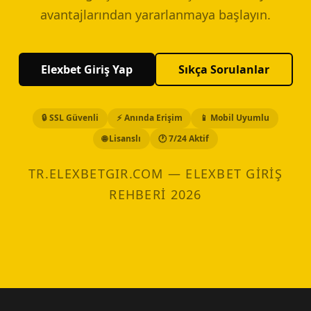
avantajlarından yararlanmaya başlayın.
Elexbet Giriş Yap
Sıkça Sorulanlar
🔒 SSL Güvenli
⚡ Anında Erişim
📱 Mobil Uyumlu
🌐 Lisanslı
🕐 7/24 Aktif
TR.ELEXBETGIR.COM — ELEXBET GİRİŞ
REHBERİ 2026