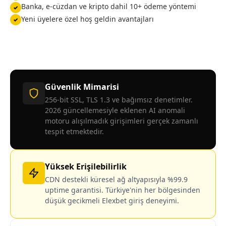
Banka, e-cüzdan ve kripto dahil 10+ ödeme yöntemi
✓
Yeni üyelere özel hoş geldin avantajları
✓
Güvenlik Mimarisi
256-bit SSL, TLS 1.3 ve bağımsız denetimler.
2026 güncellemesiyle eklenen AI anomali
motoru alışılmadık girişimleri gerçek zamanlı
tespit etmektedir.
Yüksek Erişilebilirlik
CDN destekli küresel ağ altyapısıyla %99.9
uptime garantisi. Türkiye'nin her bölgesinden
düşük gecikmeli Elexbet giriş deneyimi.