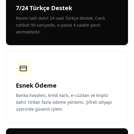
7/24 Türkçe Destek
Resmi tatil dahil 24 saat Türkçe destek. Canlı
sohbet 90 saniyede, e-posta 4 saatte yanıt
vermektedir.
Esnek Ödeme
Banka havalesi, kredi kartı, e-cüzdan ve kripto
dahil 10'dan fazla ödeme yöntemi. Şifreli altyapı
üzerinde güvenli işlem.