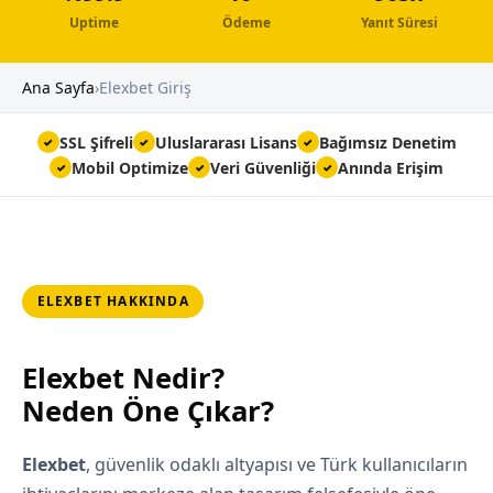
Uptime
Ödeme
Yanıt Süresi
Ana Sayfa
›
Elexbet Giriş
SSL Şifreli
Uluslararası Lisans
Bağımsız Denetim
✓
✓
✓
Mobil Optimize
Veri Güvenliği
Anında Erişim
✓
✓
✓
ELEXBET HAKKINDA
Elexbet Nedir?
Neden Öne Çıkar?
Elexbet
, güvenlik odaklı altyapısı ve Türk kullanıcıların