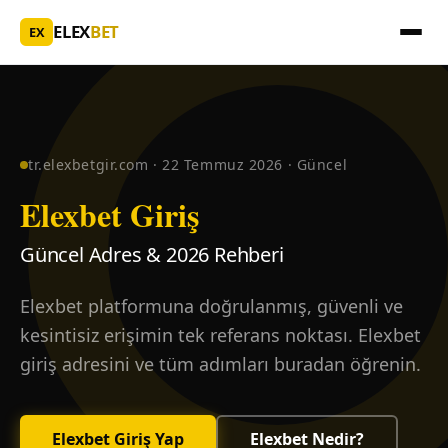
ELEX
BET
EX
tr.elexbetgir.com · 22 Temmuz 2026 · Güncel
Elexbet Giriş
Güncel Adres & 2026 Rehberi
Elexbet platformuna doğrulanmış, güvenli ve
kesintisiz erişimin tek referans noktası. Elexbet
giriş adresini ve tüm adımları buradan öğrenin.
Elexbet Giriş Yap
Elexbet Nedir?