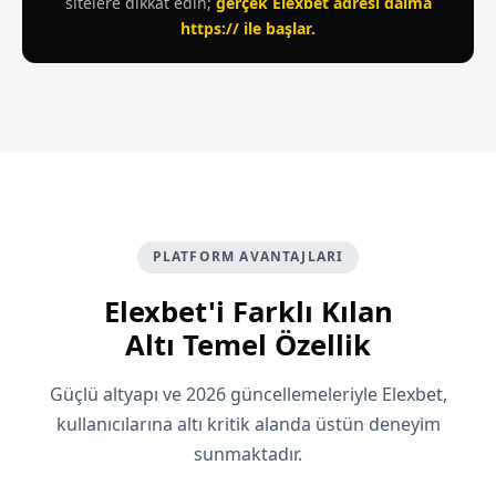
sitelere dikkat edin;
gerçek Elexbet adresi daima
https:// ile başlar.
PLATFORM AVANTAJLARI
Elexbet'i Farklı Kılan
Altı Temel Özellik
Güçlü altyapı ve 2026 güncellemeleriyle Elexbet,
kullanıcılarına altı kritik alanda üstün deneyim
sunmaktadır.