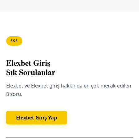
SSS
Elexbet Giriş
Sık Sorulanlar
Elexbet ve Elexbet giriş hakkında en çok merak edilen
8 soru.
Elexbet Giriş Yap