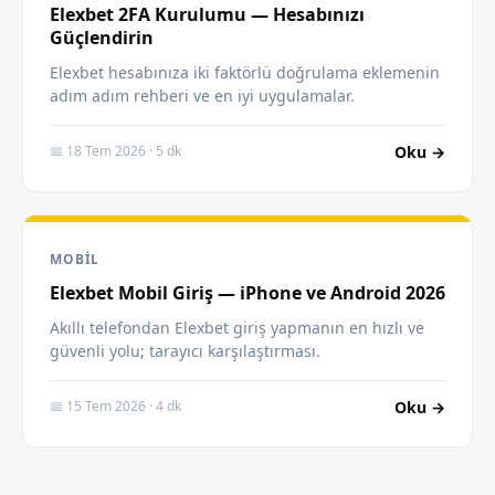
Elexbet 2FA Kurulumu — Hesabınızı
Güçlendirin
Elexbet hesabınıza iki faktörlü doğrulama eklemenin
adım adım rehberi ve en iyi uygulamalar.
Oku →
📅 18 Tem 2026 · 5 dk
MOBIL
Elexbet Mobil Giriş — iPhone ve Android 2026
Akıllı telefondan Elexbet giriş yapmanın en hızlı ve
güvenli yolu; tarayıcı karşılaştırması.
Oku →
📅 15 Tem 2026 · 4 dk