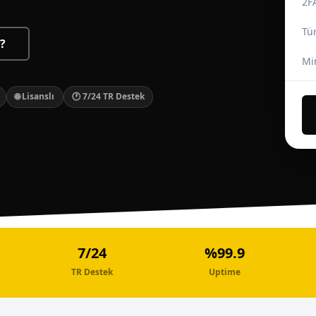
2F
Tü
?
Mi
🌐 Lisanslı
🕐 7/24 TR Destek
7/24
%99.9
TR Destek
Uptime