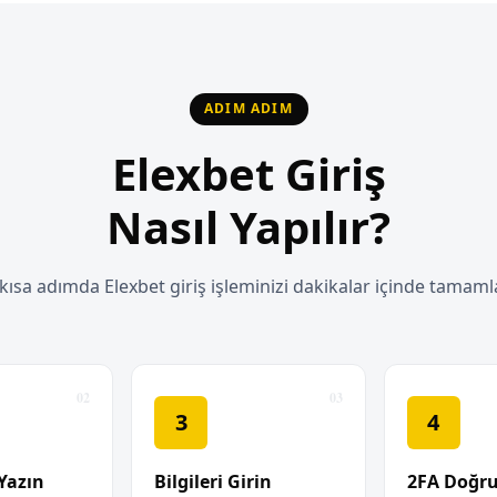
ADIM ADIM
Elexbet Giriş
Nasıl Yapılır?
kısa adımda Elexbet giriş işleminizi dakikalar içinde tamaml
3
4
 Yazın
Bilgileri Girin
2FA Doğru