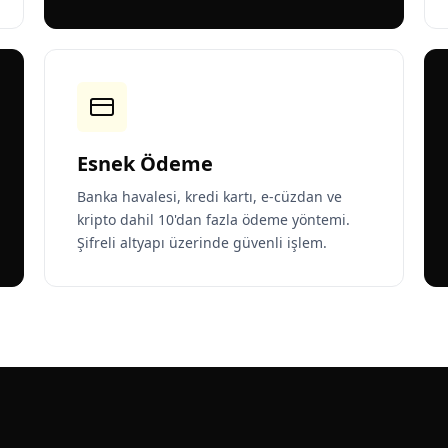
Esnek Ödeme
Banka havalesi, kredi kartı, e-cüzdan ve
kripto dahil 10'dan fazla ödeme yöntemi.
Şifreli altyapı üzerinde güvenli işlem.