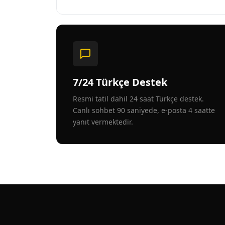
7/24 Türkçe Destek
Resmi tatil dahil 24 saat Türkçe destek.
Canlı sohbet 90 saniyede, e-posta 4 saatte
yanıt vermektedir.