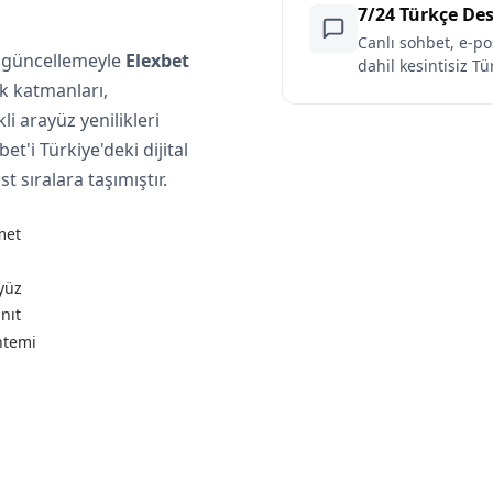
7/24 Türkçe De
Canlı sohbet, e-p
k güncellemeyle
Elexbet
dahil kesintisiz T
ik katmanları,
li arayüz yenilikleri
et'i Türkiye'deki dijital
t sıralara taşımıştır.
met
yüz
nıt
ntemi