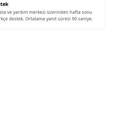
stek
osta ve yardım merkezi üzerinden hafta sonu
ürkçe destek. Ortalama yanıt süresi 90 saniye.