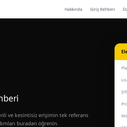
Hakkında
Giriş Rehberi
Öz
El
Pl
Li
Şi
hberi
Pr
i ve kesintisiz erişimin tek referans
Mo
adımları buradan öğrenin.