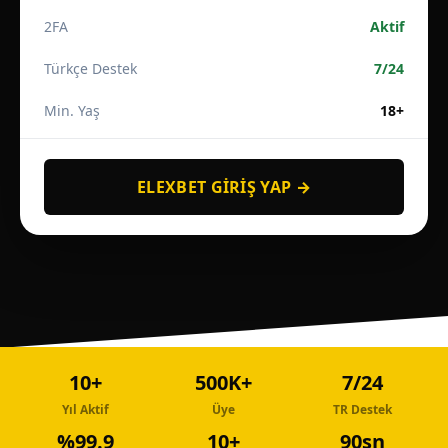
2FA
Aktif
Türkçe Destek
7/24
Min. Yaş
18+
ELEXBET GİRİŞ YAP →
10+
500K+
7/24
Yıl Aktif
Üye
TR Destek
%99.9
10+
90sn