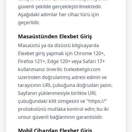
güvenli şekilde gerçekleştirilmektedir.
Aşağıdaki adımlar her cihaz türü için
geçerlidir.
Masaüstünden Elexbet Giriş
Masaüstü ya da dizüstü bilgisayarda
Elexbet giriş yapmak için Chrome 120+,
Firefox 121+, Edge 120+ veya Safari 17+
kullanmanız önerilir. tr.elexbetgir.com
üzerinden doğrulanmış adresi edinin ve
tarayıcının URL çubuğuna doğrudan yazın.
Sayfanın yüklenmesiyle birlikte URL
çubuğundaki kilit simgesini ve "https://"
protokolünü mutlaka kontrol edin; bu iki
unsur güvenli bağlantının garantisidir.
Mobil Cihazdan Elexbet Giriş