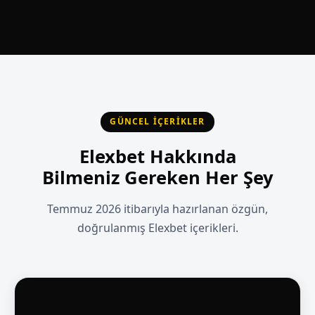
GÜNCEL İÇERIKLER
Elexbet Hakkında
Bilmeniz Gereken Her Şey
Temmuz 2026 itibarıyla hazırlanan özgün,
doğrulanmış Elexbet içerikleri.