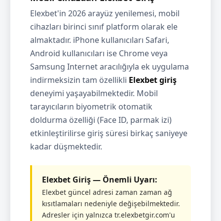
Elexbet'in 2026 arayüz yenilemesi, mobil
cihazları birinci sınıf platform olarak ele
almaktadır. iPhone kullanıcıları Safari,
Android kullanıcıları ise Chrome veya
Samsung Internet aracılığıyla ek uygulama
indirmeksizin tam özellikli
Elexbet giriş
deneyimi yaşayabilmektedir. Mobil
tarayıcıların biyometrik otomatik
doldurma özelliği (Face ID, parmak izi)
etkinleştirilirse giriş süresi birkaç saniyeye
kadar düşmektedir.
Elexbet Giriş — Önemli Uyarı:
Elexbet güncel adresi zaman zaman ağ
kısıtlamaları nedeniyle değişebilmektedir.
Adresler için yalnızca tr.elexbetgir.com'u