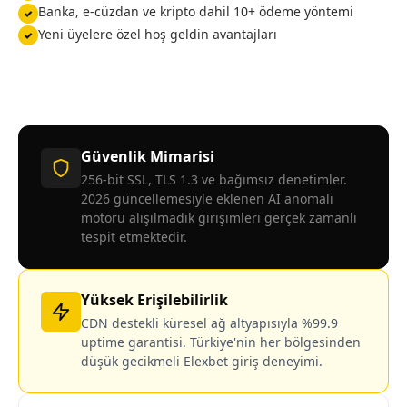
Banka, e-cüzdan ve kripto dahil 10+ ödeme yöntemi
✓
Yeni üyelere özel hoş geldin avantajları
✓
Güvenlik Mimarisi
256-bit SSL, TLS 1.3 ve bağımsız denetimler.
2026 güncellemesiyle eklenen AI anomali
motoru alışılmadık girişimleri gerçek zamanlı
tespit etmektedir.
Yüksek Erişilebilirlik
CDN destekli küresel ağ altyapısıyla %99.9
uptime garantisi. Türkiye'nin her bölgesinden
düşük gecikmeli Elexbet giriş deneyimi.