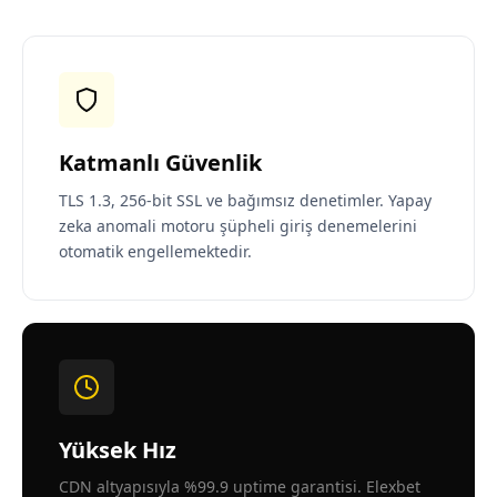
Katmanlı Güvenlik
TLS 1.3, 256-bit SSL ve bağımsız denetimler. Yapay
zeka anomali motoru şüpheli giriş denemelerini
otomatik engellemektedir.
Yüksek Hız
CDN altyapısıyla %99.9 uptime garantisi. Elexbet