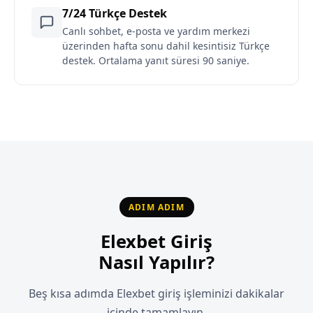
7/24 Türkçe Destek
Canlı sohbet, e-posta ve yardım merkezi
üzerinden hafta sonu dahil kesintisiz Türkçe
destek. Ortalama yanıt süresi 90 saniye.
ADIM ADIM
Elexbet Giriş
Nasıl Yapılır?
Beş kısa adımda Elexbet giriş işleminizi dakikalar
içinde tamamlayın.