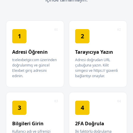
1
2
Adresi Öğrenin
Tarayıcıya Yazın
tr.elexbetgir.com üzerinden
Adresi doğrudan URL
doğrulanmış ve güncel
çubuğuna yazın. Kilit
Elexbet giriş adresini
simgesi ve https:// güvenli
edinin.
bağlantıyı onaylar.
3
4
Bilgileri Girin
2FA Doğrula
Kullanıcı adı ve şifrenizi
İki faktörlü doğrulama