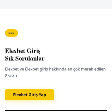
SSS
Elexbet Giriş
Sık Sorulanlar
Elexbet ve Elexbet giriş hakkında en çok merak edilen
8 soru.
Elexbet Giriş Yap