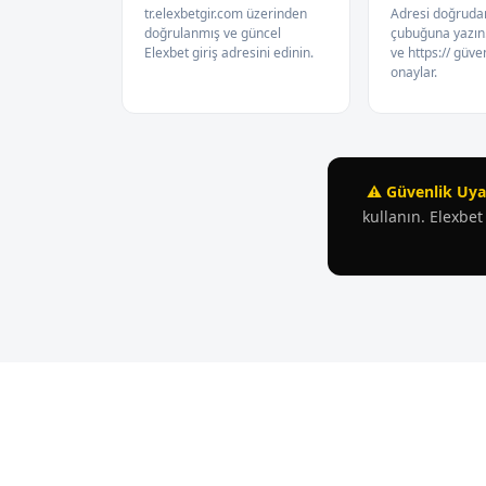
tr.elexbetgir.com üzerinden
Adresi doğruda
doğrulanmış ve güncel
çubuğuna yazın. 
Elexbet giriş adresini edinin.
ve https:// güve
onaylar.
⚠ Güvenlik Uyar
kullanın. Elexbet