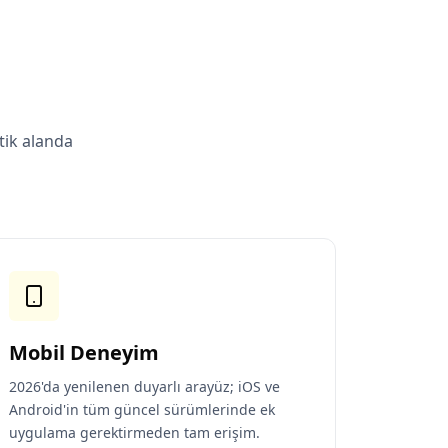
itik alanda
Mobil Deneyim
2026'da yenilenen duyarlı arayüz; iOS ve
Android'in tüm güncel sürümlerinde ek
uygulama gerektirmeden tam erişim.