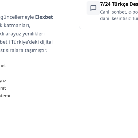
7/24 Türkçe De
Canlı sohbet, e-p
k güncellemeyle
Elexbet
dahil kesintisiz T
ik katmanları,
li arayüz yenilikleri
et'i Türkiye'deki dijital
t sıralara taşımıştır.
met
yüz
nıt
ntemi