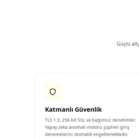
Güçlü alty
Katmanlı Güvenlik
TLS 1.3, 256-bit SSL ve bağımsız denetimler.
Yapay zeka anomali motoru şüpheli giriş
denemelerini otomatik engellemektedir.