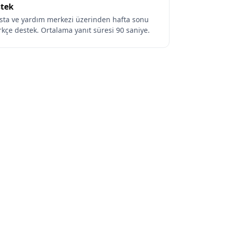
stek
osta ve yardım merkezi üzerinden hafta sonu
ürkçe destek. Ortalama yanıt süresi 90 saniye.