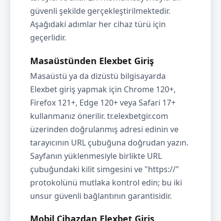
güvenli şekilde gerçekleştirilmektedir.
Aşağıdaki adımlar her cihaz türü için
geçerlidir.
Masaüstünden Elexbet Giriş
Masaüstü ya da dizüstü bilgisayarda
Elexbet giriş yapmak için Chrome 120+,
Firefox 121+, Edge 120+ veya Safari 17+
kullanmanız önerilir. tr.elexbetgir.com
üzerinden doğrulanmış adresi edinin ve
tarayıcının URL çubuğuna doğrudan yazın.
Sayfanın yüklenmesiyle birlikte URL
çubuğundaki kilit simgesini ve "https://"
protokolünü mutlaka kontrol edin; bu iki
unsur güvenli bağlantının garantisidir.
Mobil Cihazdan Elexbet Giriş