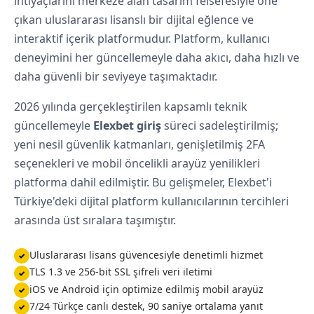
ihtiyaçlarını merkeze alan tasarım felsefesiyle öne
çıkan uluslararası lisanslı bir dijital eğlence ve
interaktif içerik platformudur. Platform, kullanıcı
deneyimini her güncellemeyle daha akıcı, daha hızlı ve
daha güvenli bir seviyeye taşımaktadır.
2026 yılında gerçekleştirilen kapsamlı teknik
güncellemeyle
Elexbet giriş
süreci sadeleştirilmiş;
yeni nesil güvenlik katmanları, genişletilmiş 2FA
seçenekleri ve mobil öncelikli arayüz yenilikleri
platforma dahil edilmiştir. Bu gelişmeler, Elexbet'i
Türkiye'deki dijital platform kullanıcılarının tercihleri
arasında üst sıralara taşımıştır.
Uluslararası lisans güvencesiyle denetimli hizmet
✓
TLS 1.3 ve 256-bit SSL şifreli veri iletimi
✓
iOS ve Android için optimize edilmiş mobil arayüz
✓
7/24 Türkçe canlı destek, 90 saniye ortalama yanıt
✓