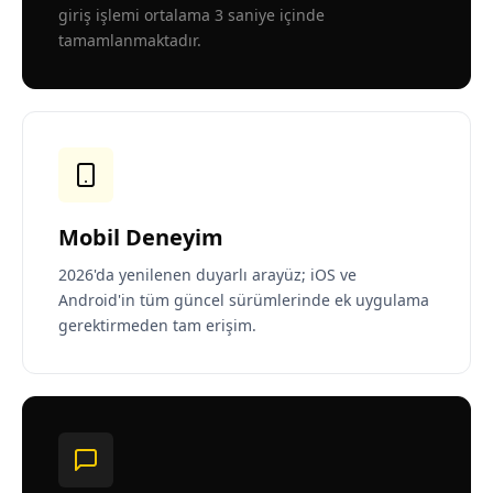
giriş işlemi ortalama 3 saniye içinde
tamamlanmaktadır.
Mobil Deneyim
2026'da yenilenen duyarlı arayüz; iOS ve
Android'in tüm güncel sürümlerinde ek uygulama
gerektirmeden tam erişim.