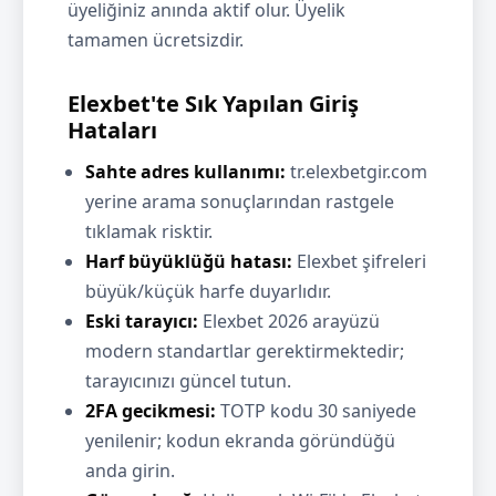
üyeliğiniz anında aktif olur. Üyelik
tamamen ücretsizdir.
Elexbet'te Sık Yapılan Giriş
Hataları
Sahte adres kullanımı:
tr.elexbetgir.com
yerine arama sonuçlarından rastgele
tıklamak risktir.
Harf büyüklüğü hatası:
Elexbet şifreleri
büyük/küçük harfe duyarlıdır.
Eski tarayıcı:
Elexbet 2026 arayüzü
modern standartlar gerektirmektedir;
tarayıcınızı güncel tutun.
2FA gecikmesi:
TOTP kodu 30 saniyede
yenilenir; kodun ekranda göründüğü
anda girin.