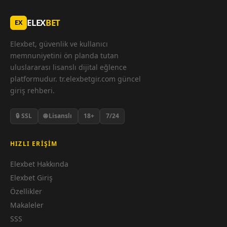
ELEX
BET
EX
Elexbet, güvenlik ve kullanıcı
memnuniyetini ön planda tutan
uluslararası lisanslı dijital eğlence
platformudur. tr.elexbetgir.com güncel
giriş rehberi.
🔒 SSL
🌐 Lisanslı
18+
7/24
HIZLI ERIŞIM
Elexbet Hakkında
Elexbet Giriş
Özellikler
Makaleler
SSS