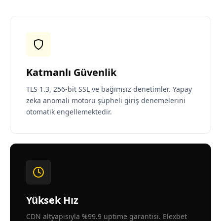
Katmanlı Güvenlik
TLS 1.3, 256-bit SSL ve bağımsız denetimler. Yapay
zeka anomali motoru şüpheli giriş denemelerini
otomatik engellemektedir.
Yüksek Hız
CDN altyapısıyla %99.9 uptime garantisi. Elexbet