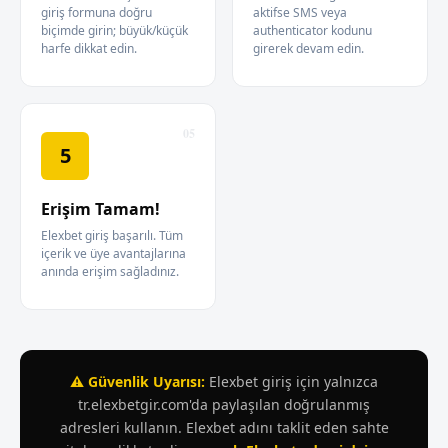
giriş formuna doğru
aktifse SMS veya
biçimde girin; büyük/küçük
authenticator kodunu
harfe dikkat edin.
girerek devam edin.
5
Erişim Tamam!
Elexbet giriş başarılı. Tüm
içerik ve üye avantajlarına
anında erişim sağladınız.
⚠ Güvenlik Uyarısı:
Elexbet giriş için yalnızca
tr.elexbetgir.com'da paylaşılan doğrulanmış
adresleri kullanın. Elexbet adını taklit eden sahte