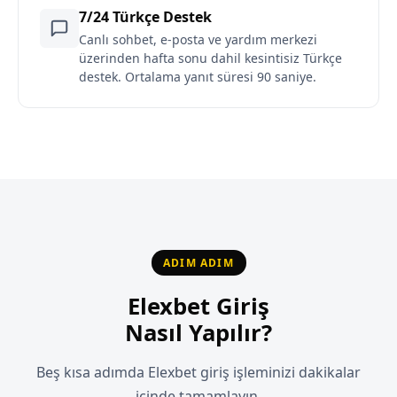
7/24 Türkçe Destek
Canlı sohbet, e-posta ve yardım merkezi
üzerinden hafta sonu dahil kesintisiz Türkçe
destek. Ortalama yanıt süresi 90 saniye.
ADIM ADIM
Elexbet Giriş
Nasıl Yapılır?
Beş kısa adımda Elexbet giriş işleminizi dakikalar
içinde tamamlayın.