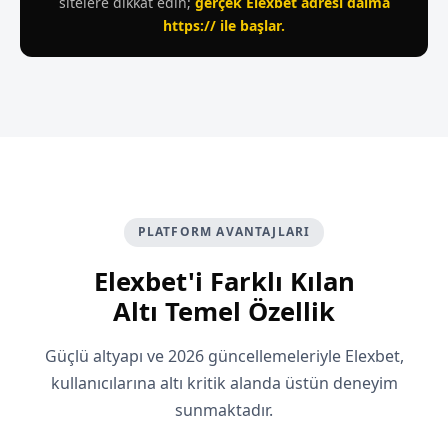
sitelere dikkat edin;
gerçek Elexbet adresi daima
https:// ile başlar.
PLATFORM AVANTAJLARI
Elexbet'i Farklı Kılan
Altı Temel Özellik
Güçlü altyapı ve 2026 güncellemeleriyle Elexbet,
kullanıcılarına altı kritik alanda üstün deneyim
sunmaktadır.