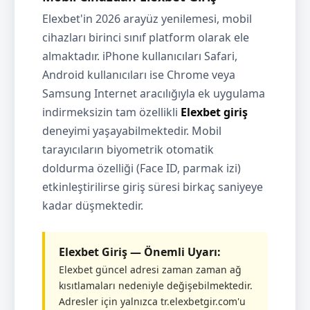
Elexbet'in 2026 arayüz yenilemesi, mobil
cihazları birinci sınıf platform olarak ele
almaktadır. iPhone kullanıcıları Safari,
Android kullanıcıları ise Chrome veya
Samsung Internet aracılığıyla ek uygulama
indirmeksizin tam özellikli
Elexbet giriş
deneyimi yaşayabilmektedir. Mobil
tarayıcıların biyometrik otomatik
doldurma özelliği (Face ID, parmak izi)
etkinleştirilirse giriş süresi birkaç saniyeye
kadar düşmektedir.
Elexbet Giriş — Önemli Uyarı:
Elexbet güncel adresi zaman zaman ağ
kısıtlamaları nedeniyle değişebilmektedir.
Adresler için yalnızca tr.elexbetgir.com'u