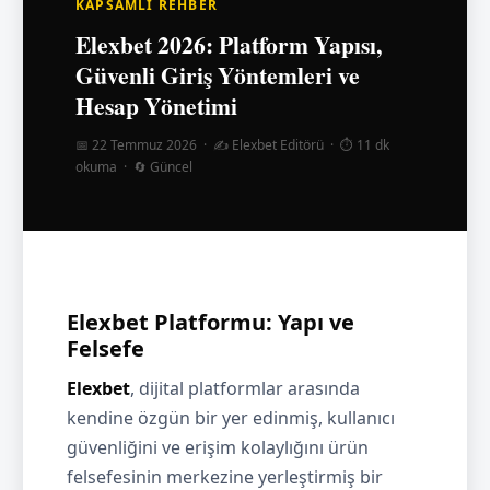
KAPSAMLI REHBER
Elexbet 2026: Platform Yapısı,
Güvenli Giriş Yöntemleri ve
Hesap Yönetimi
📅 22 Temmuz 2026 · ✍ Elexbet Editörü · ⏱ 11 dk
okuma · 🔄 Güncel
Elexbet Platformu: Yapı ve
Felsefe
Elexbet
, dijital platformlar arasında
kendine özgün bir yer edinmiş, kullanıcı
güvenliğini ve erişim kolaylığını ürün
felsefesinin merkezine yerleştirmiş bir