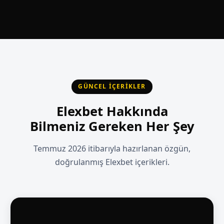
GÜNCEL İÇERIKLER
Elexbet Hakkında
Bilmeniz Gereken Her Şey
Temmuz 2026 itibarıyla hazırlanan özgün,
doğrulanmış Elexbet içerikleri.