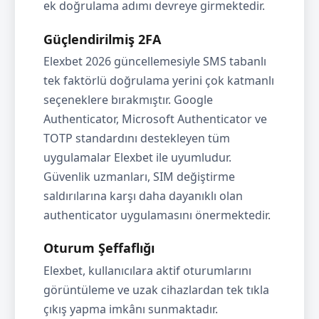
ek doğrulama adımı devreye girmektedir.
Güçlendirilmiş 2FA
Elexbet 2026 güncellemesiyle SMS tabanlı
tek faktörlü doğrulama yerini çok katmanlı
seçeneklere bırakmıştır. Google
Authenticator, Microsoft Authenticator ve
TOTP standardını destekleyen tüm
uygulamalar Elexbet ile uyumludur.
Güvenlik uzmanları, SIM değiştirme
saldırılarına karşı daha dayanıklı olan
authenticator uygulamasını önermektedir.
Oturum Şeffaflığı
Elexbet, kullanıcılara aktif oturumlarını
görüntüleme ve uzak cihazlardan tek tıkla
çıkış yapma imkânı sunmaktadır.