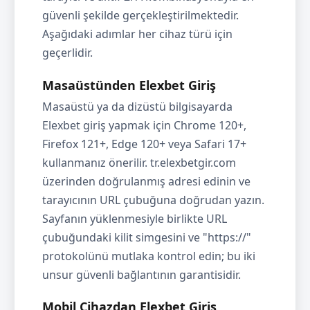
güvenli şekilde gerçekleştirilmektedir.
Aşağıdaki adımlar her cihaz türü için
geçerlidir.
Masaüstünden Elexbet Giriş
Masaüstü ya da dizüstü bilgisayarda
Elexbet giriş yapmak için Chrome 120+,
Firefox 121+, Edge 120+ veya Safari 17+
kullanmanız önerilir. tr.elexbetgir.com
üzerinden doğrulanmış adresi edinin ve
tarayıcının URL çubuğuna doğrudan yazın.
Sayfanın yüklenmesiyle birlikte URL
çubuğundaki kilit simgesini ve "https://"
protokolünü mutlaka kontrol edin; bu iki
unsur güvenli bağlantının garantisidir.
Mobil Cihazdan Elexbet Giriş