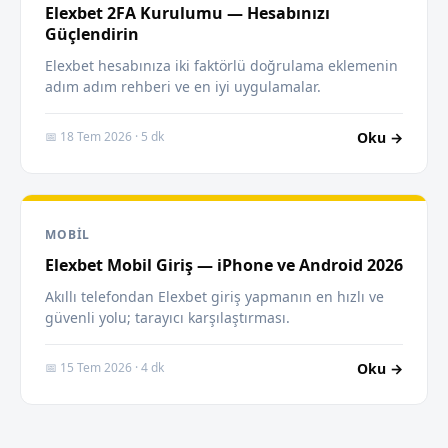
Elexbet 2FA Kurulumu — Hesabınızı
Güçlendirin
Elexbet hesabınıza iki faktörlü doğrulama eklemenin
adım adım rehberi ve en iyi uygulamalar.
Oku →
📅 18 Tem 2026 · 5 dk
MOBIL
Elexbet Mobil Giriş — iPhone ve Android 2026
Akıllı telefondan Elexbet giriş yapmanın en hızlı ve
güvenli yolu; tarayıcı karşılaştırması.
Oku →
📅 15 Tem 2026 · 4 dk