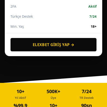
2FA
Aktif
Türkçe Destek
7/24
Min. Yaş
18+
ELEXBET GİRİŞ YAP →
10+
500K+
7/24
Yıl Aktif
Üye
TR Destek
%99.9
10+
90sn