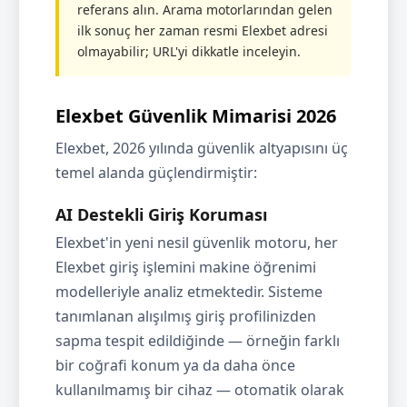
referans alın. Arama motorlarından gelen
ilk sonuç her zaman resmi Elexbet adresi
olmayabilir; URL'yi dikkatle inceleyin.
Elexbet Güvenlik Mimarisi 2026
Elexbet, 2026 yılında güvenlik altyapısını üç
temel alanda güçlendirmiştir:
AI Destekli Giriş Koruması
Elexbet'in yeni nesil güvenlik motoru, her
Elexbet giriş işlemini makine öğrenimi
modelleriyle analiz etmektedir. Sisteme
tanımlanan alışılmış giriş profilinizden
sapma tespit edildiğinde — örneğin farklı
bir coğrafi konum ya da daha önce
kullanılmamış bir cihaz — otomatik olarak