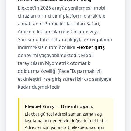
Elexbet'in 2026 arayüz yenilemesi, mobil
cihazları birinci sınıf platform olarak ele
almaktadır. iPhone kullanıcıları Safari,
Android kullanıcıları ise Chrome veya
Samsung Internet aracılığıyla ek uygulama
indirmeksizin tam özellikli
Elexbet giriş
deneyimi yaşayabilmektedir. Mobil
tarayıcıların biyometrik otomatik
doldurma özelliği (Face ID, parmak izi)
etkinleştirilirse giriş süresi birkaç saniyeye
kadar düşmektedir.
Elexbet Giriş — Önemli Uyarı:
Elexbet güncel adresi zaman zaman ağ
kısıtlamaları nedeniyle değişebilmektedir.
Adresler için yalnızca tr.elexbetgir.com'u