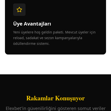
Üye Avantajları
Yeni üyelere hoş geldin paketi. Mevcut üyeler için
reload, sadakat ve sezon kampanyalarıyla
ödüllendirme sistemi.
Rakamlar Konuşuyor
Elexbet'in güvenilirliğini gösteren somut veriler