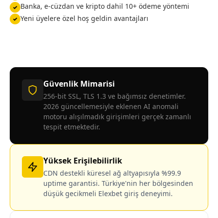
Banka, e-cüzdan ve kripto dahil 10+ ödeme yöntemi
✓
Yeni üyelere özel hoş geldin avantajları
✓
Güvenlik Mimarisi
256-bit SSL, TLS 1.3 ve bağımsız denetimler.
2026 güncellemesiyle eklenen AI anomali
motoru alışılmadık girişimleri gerçek zamanlı
tespit etmektedir.
Yüksek Erişilebilirlik
CDN destekli küresel ağ altyapısıyla %99.9
uptime garantisi. Türkiye'nin her bölgesinden
düşük gecikmeli Elexbet giriş deneyimi.