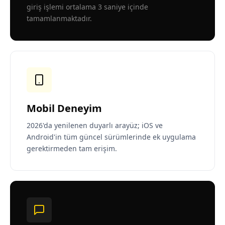
giriş işlemi ortalama 3 saniye içinde
tamamlanmaktadır.
Mobil Deneyim
2026'da yenilenen duyarlı arayüz; iOS ve
Android'in tüm güncel sürümlerinde ek uygulama
gerektirmeden tam erişim.