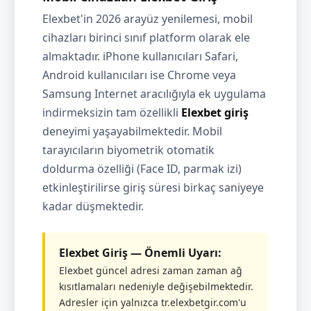
Elexbet'in 2026 arayüz yenilemesi, mobil
cihazları birinci sınıf platform olarak ele
almaktadır. iPhone kullanıcıları Safari,
Android kullanıcıları ise Chrome veya
Samsung Internet aracılığıyla ek uygulama
indirmeksizin tam özellikli
Elexbet giriş
deneyimi yaşayabilmektedir. Mobil
tarayıcıların biyometrik otomatik
doldurma özelliği (Face ID, parmak izi)
etkinleştirilirse giriş süresi birkaç saniyeye
kadar düşmektedir.
Elexbet Giriş — Önemli Uyarı:
Elexbet güncel adresi zaman zaman ağ
kısıtlamaları nedeniyle değişebilmektedir.
Adresler için yalnızca tr.elexbetgir.com'u