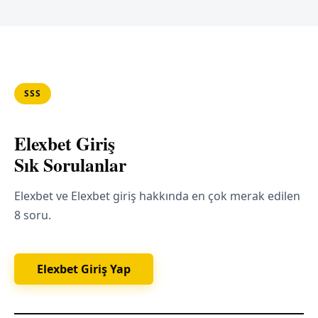
SSS
Elexbet Giriş
Sık Sorulanlar
Elexbet ve Elexbet giriş hakkında en çok merak edilen
8 soru.
Elexbet Giriş Yap