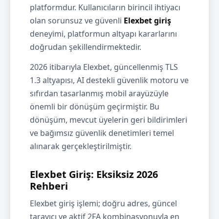
platformdur. Kullanıcıların birincil ihtiyacı
olan sorunsuz ve güvenli
Elexbet giriş
deneyimi, platformun altyapı kararlarını
doğrudan şekillendirmektedir.
2026 itibarıyla Elexbet, güncellenmiş TLS
1.3 altyapısı, AI destekli güvenlik motoru ve
sıfırdan tasarlanmış mobil arayüzüyle
önemli bir dönüşüm geçirmiştir. Bu
dönüşüm, mevcut üyelerin geri bildirimleri
ve bağımsız güvenlik denetimleri temel
alınarak gerçekleştirilmiştir.
Elexbet Giriş: Eksiksiz 2026
Rehberi
Elexbet giriş işlemi; doğru adres, güncel
tarayıcı ve aktif 2FA kombinasyonuyla en