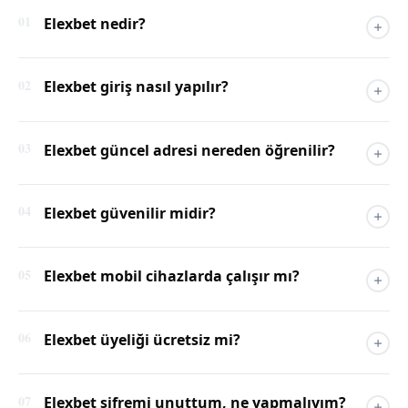
01
Elexbet nedir?
Elexbet, uluslararası lisans kapsamında faaliyet
02
Elexbet giriş nasıl yapılır?
gösteren, Türk kullanıcılara tam Türkçe arayüz ve 7/24
destek sunan dijital eğlence ve interaktif içerik
platformudur. Güvenlik odaklı altyapısı ve kesintisiz
tr.elexbetgir.com üzerinden doğrulanmış güncel
03
Elexbet güncel adresi nereden öğrenilir?
erişim altyapısıyla kullanıcı memnuniyetini öncelikli
Elexbet giriş adresini edinin. Adresi tarayıcınıza
hedef olarak benimseyen Elexbet, yıllar içinde güçlü
doğrudan yazın; URL'de kilit simgesi ve "https://"
bir üye tabanı oluşturmuştur.
olduğunu doğrulayın. Kullanıcı adı ve şifrenizi giriş
Elexbet güncel giriş adresi için tr.elexbetgir.com
04
Elexbet güvenilir midir?
formuna girin, Giriş butonuna tıklayın. 2FA aktifse
sayfasını düzenli olarak takip edin. Adres değişiklikleri
SMS ya da authenticator kodunuzu da girerek işlemi
anlık olarak güncellenmektedir. Arama motorlarından
tamamlayın.
ulaşılan sonuçlar her zaman resmi adres
Evet. Elexbet, uluslararası lisans çerçevesinde faaliyet
05
Elexbet mobil cihazlarda çalışır mı?
olmayabileceğinden, doğrulama için bu sayfayı
göstermekte olup bağımsız güvenlik denetimlerinden
kullanın ve adresi tarayıcınızda yer imi olarak
geçmektedir. 256-bit SSL şifreleme, TLS 1.3 protokolü
kaydedin.
ve yapay zeka destekli anomali tespiti, platformun
Evet. Elexbet'in 2026'da yenilenen duyarlı (responsive)
06
Elexbet üyeliği ücretsiz mi?
güvenlik standartlarını yüksek tutmaktadır.
arayüzü iOS ve Android'in tüm güncel sürümlerinde
sorunsuz çalışmaktadır. Ek uygulama indirmeye gerek
kalmadan mobil tarayıcıdan Elexbet giriş yapabilir,
Evet, Elexbet üyeliği tamamen ücretsizdir. Güncel
07
Elexbet şifremi unuttum, ne yapmalıyım?