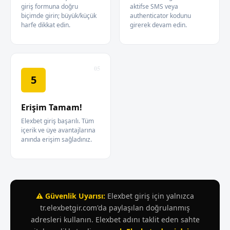
giriş formuna doğru
aktifse SMS veya
biçimde girin; büyük/küçük
authenticator kodunu
harfe dikkat edin.
girerek devam edin.
5
Erişim Tamam!
Elexbet giriş başarılı. Tüm
içerik ve üye avantajlarına
anında erişim sağladınız.
⚠ Güvenlik Uyarısı:
Elexbet giriş için yalnızca
tr.elexbetgir.com'da paylaşılan doğrulanmış
adresleri kullanın. Elexbet adını taklit eden sahte