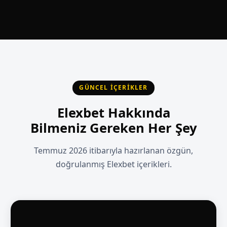
GÜNCEL İÇERIKLER
Elexbet Hakkında
Bilmeniz Gereken Her Şey
Temmuz 2026 itibarıyla hazırlanan özgün,
doğrulanmış Elexbet içerikleri.