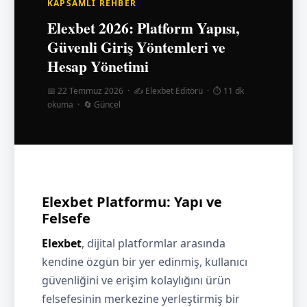
KAPSAMLI REHBER
Elexbet 2026: Platform Yapısı,
Güvenli Giriş Yöntemleri ve
Hesap Yönetimi
📅 22 Temmuz 2026 · ✍ Elexbet Editörü · ⏱ 11 dk
okuma · 🔄 Güncel
Elexbet Platformu: Yapı ve
Felsefe
Elexbet
, dijital platformlar arasında
kendine özgün bir yer edinmiş, kullanıcı
güvenliğini ve erişim kolaylığını ürün
felsefesinin merkezine yerleştirmiş bir