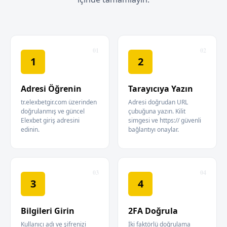
1
2
Adresi Öğrenin
Tarayıcıya Yazın
tr.elexbetgir.com üzerinden
Adresi doğrudan URL
doğrulanmış ve güncel
çubuğuna yazın. Kilit
Elexbet giriş adresini
simgesi ve https:// güvenli
edinin.
bağlantıyı onaylar.
3
4
Bilgileri Girin
2FA Doğrula
Kullanıcı adı ve şifrenizi
İki faktörlü doğrulama