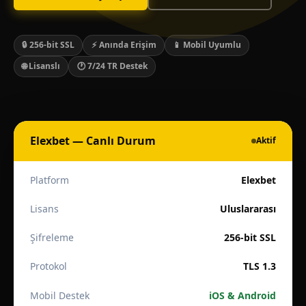
🔒 256-bit SSL
⚡ Anında Erişim
📱 Mobil Uyumlu
🌐 Lisanslı
🕐 7/24 TR Destek
Elexbet — Canlı Durum
Aktif
Platform
Elexbet
Lisans
Uluslararası
Şifreleme
256-bit SSL
Protokol
TLS 1.3
Mobil Destek
iOS & Android