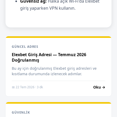
Güvensiz ağ:
Halka açık Wi-Fi'da Elexbet
giriş yaparken VPN kullanın.
GÜNCEL ADRES
Elexbet Giriş Adresi — Temmuz 2026
Doğrulanmış
Bu ay için doğrulanmış Elexbet giriş adresleri ve
kısıtlama durumunda izlenecek adımlar.
Oku →
📅 22 Tem 2026 · 3 dk
GÜVENLIK