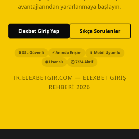
avantajlarından yararlanmaya başlayın.
Elexbet Giriş Yap
Sıkça Sorulanlar
🔒 SSL Güvenli
⚡ Anında Erişim
📱 Mobil Uyumlu
🌐 Lisanslı
🕐 7/24 Aktif
TR.ELEXBETGIR.COM — ELEXBET GİRİŞ
REHBERİ 2026