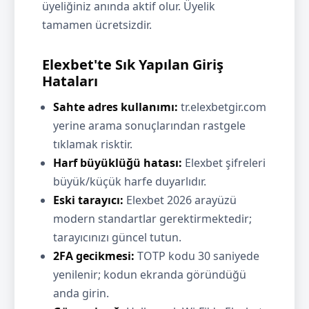
üyeliğiniz anında aktif olur. Üyelik
tamamen ücretsizdir.
Elexbet'te Sık Yapılan Giriş
Hataları
Sahte adres kullanımı:
tr.elexbetgir.com
yerine arama sonuçlarından rastgele
tıklamak risktir.
Harf büyüklüğü hatası:
Elexbet şifreleri
büyük/küçük harfe duyarlıdır.
Eski tarayıcı:
Elexbet 2026 arayüzü
modern standartlar gerektirmektedir;
tarayıcınızı güncel tutun.
2FA gecikmesi:
TOTP kodu 30 saniyede
yenilenir; kodun ekranda göründüğü
anda girin.