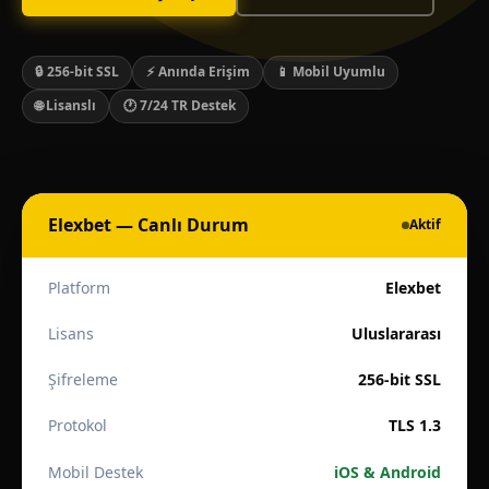
🔒 256-bit SSL
⚡ Anında Erişim
📱 Mobil Uyumlu
🌐 Lisanslı
🕐 7/24 TR Destek
Elexbet — Canlı Durum
Aktif
Platform
Elexbet
Lisans
Uluslararası
Şifreleme
256-bit SSL
Protokol
TLS 1.3
Mobil Destek
iOS & Android