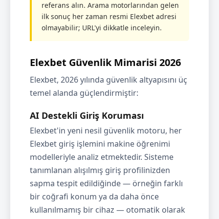
referans alın. Arama motorlarından gelen
ilk sonuç her zaman resmi Elexbet adresi
olmayabilir; URL'yi dikkatle inceleyin.
Elexbet Güvenlik Mimarisi 2026
Elexbet, 2026 yılında güvenlik altyapısını üç
temel alanda güçlendirmiştir:
AI Destekli Giriş Koruması
Elexbet'in yeni nesil güvenlik motoru, her
Elexbet giriş işlemini makine öğrenimi
modelleriyle analiz etmektedir. Sisteme
tanımlanan alışılmış giriş profilinizden
sapma tespit edildiğinde — örneğin farklı
bir coğrafi konum ya da daha önce
kullanılmamış bir cihaz — otomatik olarak