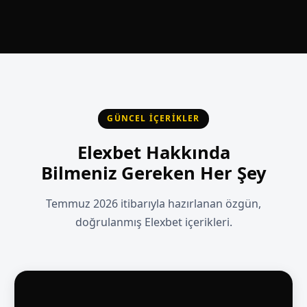
GÜNCEL İÇERIKLER
Elexbet Hakkında
Bilmeniz Gereken Her Şey
Temmuz 2026 itibarıyla hazırlanan özgün,
doğrulanmış Elexbet içerikleri.