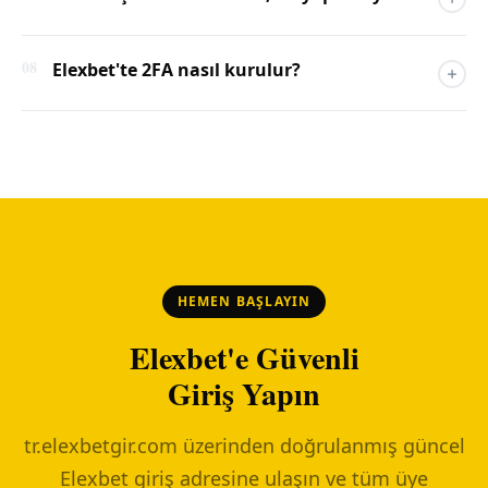
tüm özelliklere erişebilirsiniz.
adres üzerinden Kayıt Ol butonuna tıklayın, formu
doldurun ve e-posta veya SMS doğrulamasını
tamamlayın. Hesabınız hemen aktif olur ve hoş geldin
Elexbet giriş ekranındaki "Şifremi Unuttum"
08
Elexbet'te 2FA nasıl kurulur?
avantajlarına anında kavuşursunuz.
bağlantısına tıklayın. Üyelik e-posta adresinize
sıfırlama bağlantısı gönderilecektir. Bağlantı 15 dakika
geçerlidir. E-posta gelmezse spam klasörünüzü
Elexbet hesabınıza giriş yapın, sağ üstteki profil
kontrol edin; sorun devam ederse Elexbet canlı
menüsünden Güvenlik Ayarları'na gidin ve İki Faktörlü
desteğe başvurun.
Doğrulama seçeneğini aktif hale getirin. SMS veya
authenticator uygulama seçeneklerinden birini tercih
edin. SMS'e kıyasla authenticator uygulaması (Google,
Microsoft) SIM swap saldırılarına karşı çok daha
güvenlidir.
HEMEN BAŞLAYIN
Elexbet'e Güvenli
Giriş Yapın
tr.elexbetgir.com üzerinden doğrulanmış güncel
Elexbet giriş adresine ulaşın ve tüm üye