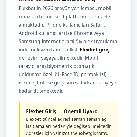
Elexbet'in 2026 arayüz yenilemesi, mobil
cihazları birinci sınıf platform olarak ele
almaktadır. iPhone kullanıcıları Safari,
Android kullanıcıları ise Chrome veya
Samsung Internet aracılığıyla ek uygulama
indirmeksizin tam özellikli
Elexbet giriş
deneyimi yaşayabilmektedir. Mobil
tarayıcıların biyometrik otomatik
doldurma özelliği (Face ID, parmak izi)
etkinleştirilirse giriş süresi birkaç saniyeye
kadar düşmektedir.
Elexbet Giriş — Önemli Uyarı:
Elexbet güncel adresi zaman zaman ağ
kısıtlamaları nedeniyle değişebilmektedir.
Adresler için yalnızca tr.elexbetgir.com'u