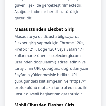
güvenli şekilde gerçekleştirilmektedir.
Aşağıdaki adımlar her cihaz türü için
geçerlidir.
Masaüstünden Elexbet Giriş
Masaüstü ya da dizüstü bilgisayarda
Elexbet giriş yapmak için Chrome 120+,
Firefox 121+, Edge 120+ veya Safari 17+
kullanmanız önerilir. tr.elexbetgir.com
üzerinden doğrulanmış adresi edinin ve
tarayıcının URL çubuğuna doğrudan yazın.
Sayfanın yüklenmesiyle birlikte URL
çubuğundaki kilit simgesini ve "https://"
protokolünü mutlaka kontrol edin; bu iki
unsur güvenli bağlantının garantisidir.
Mobil Cihazdan Elexbet Giriş