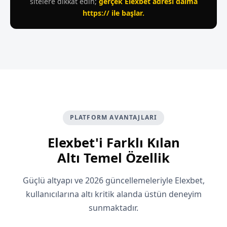
sitelere dikkat edin;
gerçek Elexbet adresi daima
https:// ile başlar.
PLATFORM AVANTAJLARI
Elexbet'i Farklı Kılan
Altı Temel Özellik
Güçlü altyapı ve 2026 güncellemeleriyle Elexbet,
kullanıcılarına altı kritik alanda üstün deneyim
sunmaktadır.