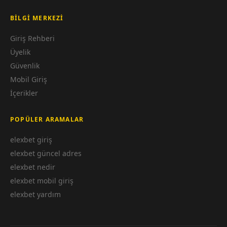
BILGI MERKEZI
Giriş Rehberi
Üyelik
Güvenlik
Mobil Giriş
İçerikler
POPÜLER ARAMALAR
elexbet giriş
elexbet güncel adres
elexbet nedir
elexbet mobil giriş
elexbet yardım