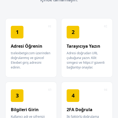
1
2
Adresi Öğrenin
Tarayıcıya Yazın
tr.elexbetgir.com üzerinden
Adresi doğrudan URL
doğrulanmış ve güncel
çubuğuna yazın. Kilit
Elexbet giriş adresini
simgesi ve https:// güvenli
edinin.
bağlantıyı onaylar.
3
4
Bilgileri Girin
2FA Doğrula
Kullanıcı adı ve şifrenizi
İki faktörlü doğrulama