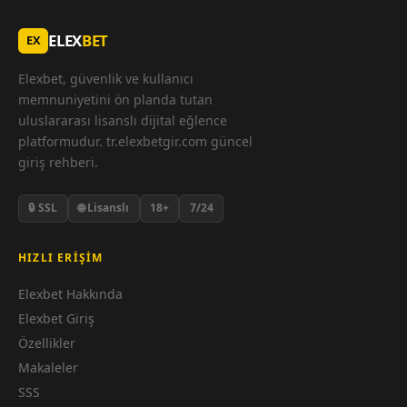
ELEX
BET
EX
Elexbet, güvenlik ve kullanıcı
memnuniyetini ön planda tutan
uluslararası lisanslı dijital eğlence
platformudur. tr.elexbetgir.com güncel
giriş rehberi.
🔒 SSL
🌐 Lisanslı
18+
7/24
HIZLI ERIŞIM
Elexbet Hakkında
Elexbet Giriş
Özellikler
Makaleler
SSS