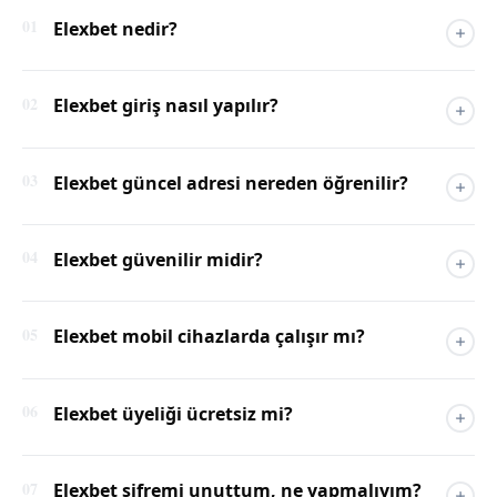
01
Elexbet nedir?
Elexbet, uluslararası lisans kapsamında faaliyet
02
Elexbet giriş nasıl yapılır?
gösteren, Türk kullanıcılara tam Türkçe arayüz ve 7/24
destek sunan dijital eğlence ve interaktif içerik
platformudur. Güvenlik odaklı altyapısı ve kesintisiz
tr.elexbetgir.com üzerinden doğrulanmış güncel
03
Elexbet güncel adresi nereden öğrenilir?
erişim altyapısıyla kullanıcı memnuniyetini öncelikli
Elexbet giriş adresini edinin. Adresi tarayıcınıza
hedef olarak benimseyen Elexbet, yıllar içinde güçlü
doğrudan yazın; URL'de kilit simgesi ve "https://"
bir üye tabanı oluşturmuştur.
olduğunu doğrulayın. Kullanıcı adı ve şifrenizi giriş
Elexbet güncel giriş adresi için tr.elexbetgir.com
04
Elexbet güvenilir midir?
formuna girin, Giriş butonuna tıklayın. 2FA aktifse
sayfasını düzenli olarak takip edin. Adres değişiklikleri
SMS ya da authenticator kodunuzu da girerek işlemi
anlık olarak güncellenmektedir. Arama motorlarından
tamamlayın.
ulaşılan sonuçlar her zaman resmi adres
Evet. Elexbet, uluslararası lisans çerçevesinde faaliyet
05
Elexbet mobil cihazlarda çalışır mı?
olmayabileceğinden, doğrulama için bu sayfayı
göstermekte olup bağımsız güvenlik denetimlerinden
kullanın ve adresi tarayıcınızda yer imi olarak
geçmektedir. 256-bit SSL şifreleme, TLS 1.3 protokolü
kaydedin.
ve yapay zeka destekli anomali tespiti, platformun
Evet. Elexbet'in 2026'da yenilenen duyarlı (responsive)
06
Elexbet üyeliği ücretsiz mi?
güvenlik standartlarını yüksek tutmaktadır.
arayüzü iOS ve Android'in tüm güncel sürümlerinde
sorunsuz çalışmaktadır. Ek uygulama indirmeye gerek
kalmadan mobil tarayıcıdan Elexbet giriş yapabilir,
Evet, Elexbet üyeliği tamamen ücretsizdir. Güncel
07
Elexbet şifremi unuttum, ne yapmalıyım?