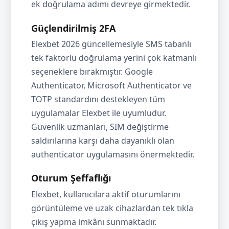
ek doğrulama adımı devreye girmektedir.
Güçlendirilmiş 2FA
Elexbet 2026 güncellemesiyle SMS tabanlı
tek faktörlü doğrulama yerini çok katmanlı
seçeneklere bırakmıştır. Google
Authenticator, Microsoft Authenticator ve
TOTP standardını destekleyen tüm
uygulamalar Elexbet ile uyumludur.
Güvenlik uzmanları, SIM değiştirme
saldırılarına karşı daha dayanıklı olan
authenticator uygulamasını önermektedir.
Oturum Şeffaflığı
Elexbet, kullanıcılara aktif oturumlarını
görüntüleme ve uzak cihazlardan tek tıkla
çıkış yapma imkânı sunmaktadır.