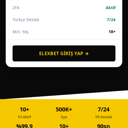
2FA
Aktif
Türkçe Destek
7/24
Min. Yaş
18+
ELEXBET GİRİŞ YAP →
10+
500K+
7/24
Yıl Aktif
Üye
TR Destek
%99.9
10+
90sn