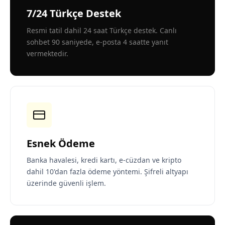
7/24 Türkçe Destek
Resmi tatil dahil 24 saat Türkçe destek. Canlı
sohbet 90 saniyede, e-posta 4 saatte yanıt
vermektedir.
Esnek Ödeme
Banka havalesi, kredi kartı, e-cüzdan ve kripto
dahil 10'dan fazla ödeme yöntemi. Şifreli altyapı
üzerinde güvenli işlem.