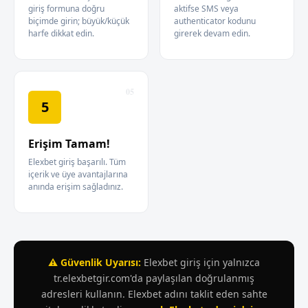
giriş formuna doğru
aktifse SMS veya
biçimde girin; büyük/küçük
authenticator kodunu
harfe dikkat edin.
girerek devam edin.
5
Erişim Tamam!
Elexbet giriş başarılı. Tüm
içerik ve üye avantajlarına
anında erişim sağladınız.
⚠ Güvenlik Uyarısı:
Elexbet giriş için yalnızca
tr.elexbetgir.com'da paylaşılan doğrulanmış
adresleri kullanın. Elexbet adını taklit eden sahte