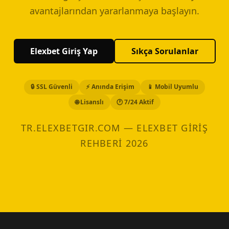
avantajlarından yararlanmaya başlayın.
Elexbet Giriş Yap
Sıkça Sorulanlar
🔒 SSL Güvenli
⚡ Anında Erişim
📱 Mobil Uyumlu
🌐 Lisanslı
🕐 7/24 Aktif
TR.ELEXBETGIR.COM — ELEXBET GİRİŞ
REHBERİ 2026