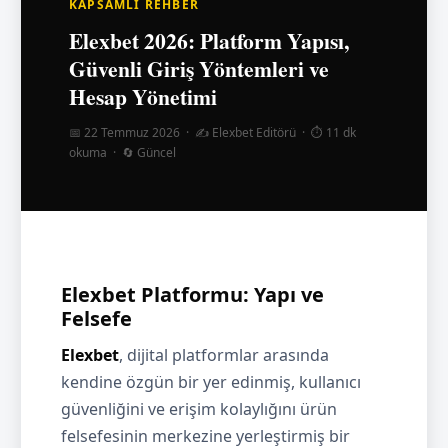
KAPSAMLI REHBER
Elexbet 2026: Platform Yapısı,
Güvenli Giriş Yöntemleri ve
Hesap Yönetimi
📅 22 Temmuz 2026 · ✍ Elexbet Editörü · ⏱ 11 dk
okuma · 🔄 Güncel
Elexbet Platformu: Yapı ve
Felsefe
Elexbet
, dijital platformlar arasında
kendine özgün bir yer edinmiş, kullanıcı
güvenliğini ve erişim kolaylığını ürün
felsefesinin merkezine yerleştirmiş bir