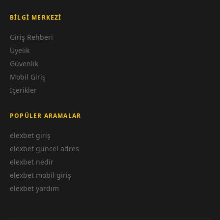
BILGI MERKEZI
Giriş Rehberi
Üyelik
Güvenlik
Mobil Giriş
İçerikler
POPÜLER ARAMALAR
elexbet giriş
elexbet güncel adres
elexbet nedir
elexbet mobil giriş
elexbet yardım