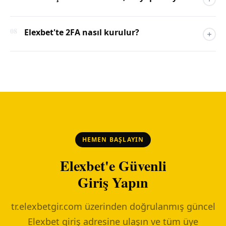
tüm özelliklere erişebilirsiniz.
adres üzerinden Kayıt Ol butonuna tıklayın, formu
doldurun ve e-posta veya SMS doğrulamasını
tamamlayın. Hesabınız hemen aktif olur ve hoş geldin
Elexbet giriş ekranındaki "Şifremi Unuttum"
08
Elexbet'te 2FA nasıl kurulur?
avantajlarına anında kavuşursunuz.
bağlantısına tıklayın. Üyelik e-posta adresinize
sıfırlama bağlantısı gönderilecektir. Bağlantı 15 dakika
geçerlidir. E-posta gelmezse spam klasörünüzü
Elexbet hesabınıza giriş yapın, sağ üstteki profil
kontrol edin; sorun devam ederse Elexbet canlı
menüsünden Güvenlik Ayarları'na gidin ve İki Faktörlü
desteğe başvurun.
Doğrulama seçeneğini aktif hale getirin. SMS veya
authenticator uygulama seçeneklerinden birini tercih
edin. SMS'e kıyasla authenticator uygulaması (Google,
Microsoft) SIM swap saldırılarına karşı çok daha
güvenlidir.
HEMEN BAŞLAYIN
Elexbet'e Güvenli
Giriş Yapın
tr.elexbetgir.com üzerinden doğrulanmış güncel
Elexbet giriş adresine ulaşın ve tüm üye