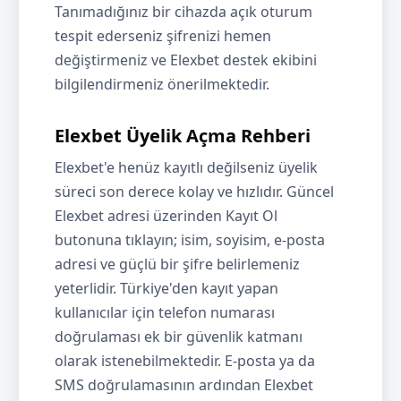
Tanımadığınız bir cihazda açık oturum
tespit ederseniz şifrenizi hemen
değiştirmeniz ve Elexbet destek ekibini
bilgilendirmeniz önerilmektedir.
Elexbet Üyelik Açma Rehberi
Elexbet'e henüz kayıtlı değilseniz üyelik
süreci son derece kolay ve hızlıdır. Güncel
Elexbet adresi üzerinden Kayıt Ol
butonuna tıklayın; isim, soyisim, e-posta
adresi ve güçlü bir şifre belirlemeniz
yeterlidir. Türkiye'den kayıt yapan
kullanıcılar için telefon numarası
doğrulaması ek bir güvenlik katmanı
olarak istenebilmektedir. E-posta ya da
SMS doğrulamasının ardından Elexbet