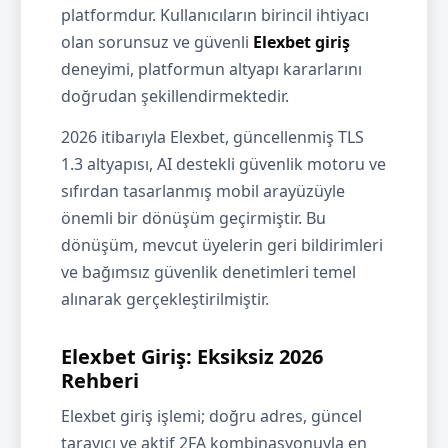
platformdur. Kullanıcıların birincil ihtiyacı
olan sorunsuz ve güvenli
Elexbet giriş
deneyimi, platformun altyapı kararlarını
doğrudan şekillendirmektedir.
2026 itibarıyla Elexbet, güncellenmiş TLS
1.3 altyapısı, AI destekli güvenlik motoru ve
sıfırdan tasarlanmış mobil arayüzüyle
önemli bir dönüşüm geçirmiştir. Bu
dönüşüm, mevcut üyelerin geri bildirimleri
ve bağımsız güvenlik denetimleri temel
alınarak gerçekleştirilmiştir.
Elexbet Giriş: Eksiksiz 2026
Rehberi
Elexbet giriş işlemi; doğru adres, güncel
tarayıcı ve aktif 2FA kombinasyonuyla en