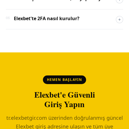
tüm özelliklere erişebilirsiniz.
adres üzerinden Kayıt Ol butonuna tıklayın, formu
doldurun ve e-posta veya SMS doğrulamasını
tamamlayın. Hesabınız hemen aktif olur ve hoş geldin
Elexbet giriş ekranındaki "Şifremi Unuttum"
08
Elexbet'te 2FA nasıl kurulur?
avantajlarına anında kavuşursunuz.
bağlantısına tıklayın. Üyelik e-posta adresinize
sıfırlama bağlantısı gönderilecektir. Bağlantı 15 dakika
geçerlidir. E-posta gelmezse spam klasörünüzü
Elexbet hesabınıza giriş yapın, sağ üstteki profil
kontrol edin; sorun devam ederse Elexbet canlı
menüsünden Güvenlik Ayarları'na gidin ve İki Faktörlü
desteğe başvurun.
Doğrulama seçeneğini aktif hale getirin. SMS veya
authenticator uygulama seçeneklerinden birini tercih
edin. SMS'e kıyasla authenticator uygulaması (Google,
Microsoft) SIM swap saldırılarına karşı çok daha
güvenlidir.
HEMEN BAŞLAYIN
Elexbet'e Güvenli
Giriş Yapın
tr.elexbetgir.com üzerinden doğrulanmış güncel
Elexbet giriş adresine ulaşın ve tüm üye