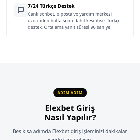
7/24 Türkçe Destek
Canlı sohbet, e-posta ve yardım merkezi
üzerinden hafta sonu dahil kesintisiz Türkçe
destek. Ortalama yanıt süresi 90 saniye.
ADIM ADIM
Elexbet Giriş
Nasıl Yapılır?
Beş kısa adımda Elexbet giriş işleminizi dakikalar
içinde tamamlayın.