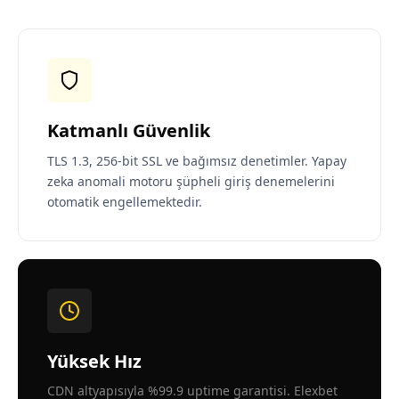
Katmanlı Güvenlik
TLS 1.3, 256-bit SSL ve bağımsız denetimler. Yapay
zeka anomali motoru şüpheli giriş denemelerini
otomatik engellemektedir.
Yüksek Hız
CDN altyapısıyla %99.9 uptime garantisi. Elexbet