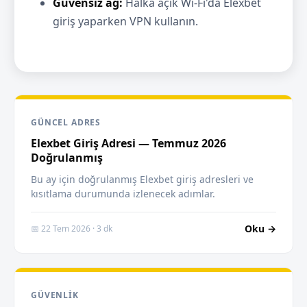
Güvensiz ağ:
Halka açık Wi-Fi'da Elexbet
giriş yaparken VPN kullanın.
GÜNCEL ADRES
Elexbet Giriş Adresi — Temmuz 2026
Doğrulanmış
Bu ay için doğrulanmış Elexbet giriş adresleri ve
kısıtlama durumunda izlenecek adımlar.
Oku →
📅 22 Tem 2026 · 3 dk
GÜVENLIK