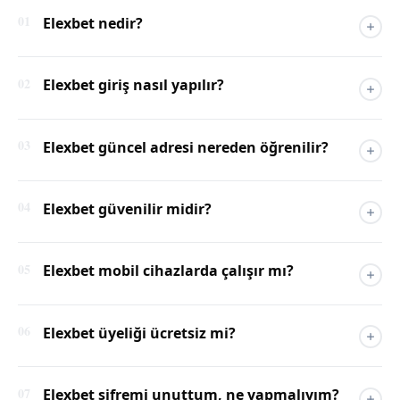
01
Elexbet nedir?
Elexbet, uluslararası lisans kapsamında faaliyet
02
Elexbet giriş nasıl yapılır?
gösteren, Türk kullanıcılara tam Türkçe arayüz ve 7/24
destek sunan dijital eğlence ve interaktif içerik
platformudur. Güvenlik odaklı altyapısı ve kesintisiz
tr.elexbetgir.com üzerinden doğrulanmış güncel
03
Elexbet güncel adresi nereden öğrenilir?
erişim altyapısıyla kullanıcı memnuniyetini öncelikli
Elexbet giriş adresini edinin. Adresi tarayıcınıza
hedef olarak benimseyen Elexbet, yıllar içinde güçlü
doğrudan yazın; URL'de kilit simgesi ve "https://"
bir üye tabanı oluşturmuştur.
olduğunu doğrulayın. Kullanıcı adı ve şifrenizi giriş
Elexbet güncel giriş adresi için tr.elexbetgir.com
04
Elexbet güvenilir midir?
formuna girin, Giriş butonuna tıklayın. 2FA aktifse
sayfasını düzenli olarak takip edin. Adres değişiklikleri
SMS ya da authenticator kodunuzu da girerek işlemi
anlık olarak güncellenmektedir. Arama motorlarından
tamamlayın.
ulaşılan sonuçlar her zaman resmi adres
Evet. Elexbet, uluslararası lisans çerçevesinde faaliyet
05
Elexbet mobil cihazlarda çalışır mı?
olmayabileceğinden, doğrulama için bu sayfayı
göstermekte olup bağımsız güvenlik denetimlerinden
kullanın ve adresi tarayıcınızda yer imi olarak
geçmektedir. 256-bit SSL şifreleme, TLS 1.3 protokolü
kaydedin.
ve yapay zeka destekli anomali tespiti, platformun
Evet. Elexbet'in 2026'da yenilenen duyarlı (responsive)
06
Elexbet üyeliği ücretsiz mi?
güvenlik standartlarını yüksek tutmaktadır.
arayüzü iOS ve Android'in tüm güncel sürümlerinde
sorunsuz çalışmaktadır. Ek uygulama indirmeye gerek
kalmadan mobil tarayıcıdan Elexbet giriş yapabilir,
Evet, Elexbet üyeliği tamamen ücretsizdir. Güncel
07
Elexbet şifremi unuttum, ne yapmalıyım?