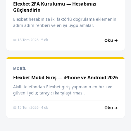
Elexbet 2FA Kurulumu — Hesabınızı
Güçlendirin
Elexbet hesabınıza iki faktörlü doğrulama eklemenin
adım adım rehberi ve en iyi uygulamalar.
Oku →
📅 18 Tem 2026 · 5 dk
MOBIL
Elexbet Mobil Giriş — iPhone ve Android 2026
Akıllı telefondan Elexbet giriş yapmanın en hızlı ve
güvenli yolu; tarayıcı karşılaştırması.
Oku →
📅 15 Tem 2026 · 4 dk