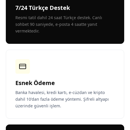
7/24 Türkçe Destek
Resmi tatil dahil 24 saat Türkçe destek. Canlı
sohbet 90 saniyede, e-posta 4 saatte yanıt
vermektedir.
Esnek Ödeme
Banka havalesi, kredi kartı, e-cüzdan ve kripto
dahil 10'dan fazla ödeme yöntemi. Şifreli altyapı
üzerinde güvenli işlem.