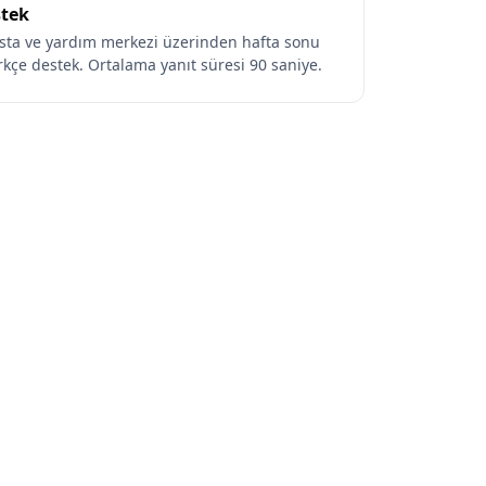
stek
osta ve yardım merkezi üzerinden hafta sonu
ürkçe destek. Ortalama yanıt süresi 90 saniye.