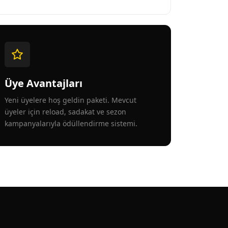
Üye Avantajları
Yeni üyelere hoş geldin paketi. Mevcut
üyeler için reload, sadakat ve sezon
kampanyalarıyla ödüllendirme sistemi.