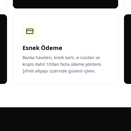
Esnek Ödeme
Banka havalesi, kredi kartı, e-cüzdan ve
kripto dahil 10'dan fazla ödeme yöntemi.
Şifreli altyapı üzerinde güvenli işlem.