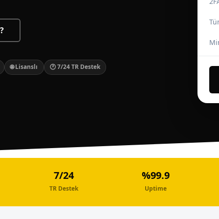
2F
Tü
?
Mi
🌐 Lisanslı
🕐 7/24 TR Destek
7/24
%99.9
TR Destek
Uptime