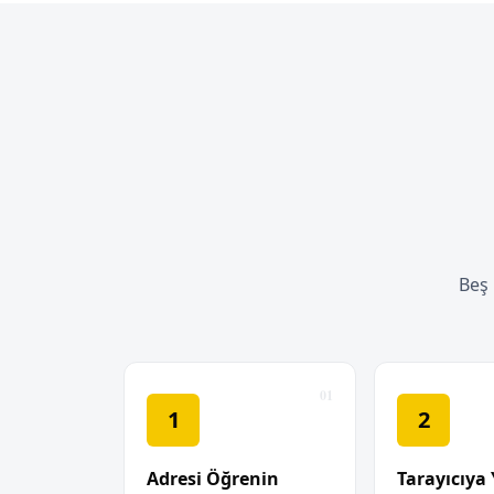
Beş 
1
2
Adresi Öğrenin
Tarayıcıya