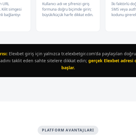
n URL
Kullanıcı adı ve şifrenizi giriş
İki faktörlü d
Kilit simgesi
formuna doğru biçimde girin;
SMS veya auth
nli bağlantıyı
büyük/küçük harfe dikkat edin.
kodunu girere
ısı:
Elexbet giriş için yalnızca tr.elexbetgir.com'da paylaşılan doğr
 adını taklit eden sahte sitelere dikkat edin;
gerçek Elexbet adresi d
başlar.
PLATFORM AVANTAJLARI