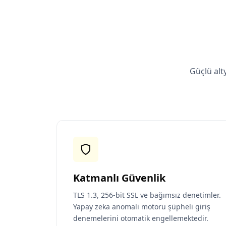
Güçlü alty
Katmanlı Güvenlik
TLS 1.3, 256-bit SSL ve bağımsız denetimler.
Yapay zeka anomali motoru şüpheli giriş
denemelerini otomatik engellemektedir.