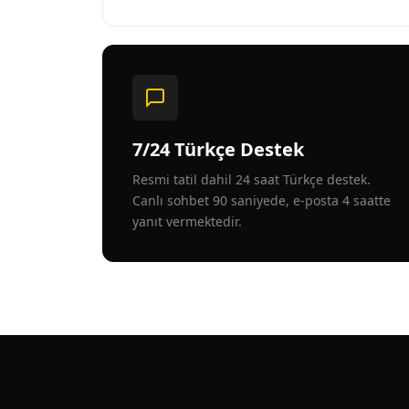
7/24 Türkçe Destek
Resmi tatil dahil 24 saat Türkçe destek.
Canlı sohbet 90 saniyede, e-posta 4 saatte
yanıt vermektedir.