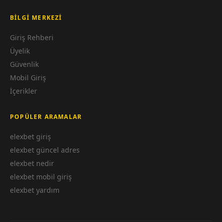
BILGI MERKEZI
Giriş Rehberi
Üyelik
Güvenlik
Mobil Giriş
İçerikler
POPÜLER ARAMALAR
elexbet giriş
elexbet güncel adres
elexbet nedir
elexbet mobil giriş
elexbet yardım