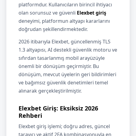
platformdur. Kullanıcıların birincil ihtiyacı
olan sorunsuz ve güvenli
Elexbet giriş
deneyimi, platformun altyapı kararlarını
doğrudan şekillendirmektedir.
2026 itibarıyla Elexbet, güncellenmiş TLS
1.3 altyapısı, AI destekli güvenlik motoru ve
sıfırdan tasarlanmış mobil arayüzüyle
önemli bir dönüşüm geçirmiştir. Bu
dönüşüm, mevcut üyelerin geri bildirimleri
ve bağımsız güvenlik denetimleri temel
alınarak gerçekleştirilmiştir.
Elexbet Giriş: Eksiksiz 2026
Rehberi
Elexbet giriş işlemi; doğru adres, güncel
tarayıcı ve aktif 2FA kombinasyonuyla en