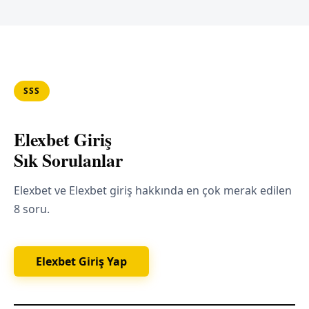
SSS
Elexbet Giriş
Sık Sorulanlar
Elexbet ve Elexbet giriş hakkında en çok merak edilen
8 soru.
Elexbet Giriş Yap