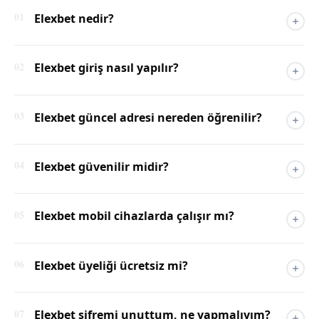
01
Elexbet nedir?
Elexbet, uluslararası lisans kapsamında faaliyet
02
Elexbet giriş nasıl yapılır?
gösteren, Türk kullanıcılara tam Türkçe arayüz ve 7/24
destek sunan dijital eğlence ve interaktif içerik
platformudur. Güvenlik odaklı altyapısı ve kesintisiz
tr.elexbetgir.com üzerinden doğrulanmış güncel
03
Elexbet güncel adresi nereden öğrenilir?
erişim altyapısıyla kullanıcı memnuniyetini öncelikli
Elexbet giriş adresini edinin. Adresi tarayıcınıza
hedef olarak benimseyen Elexbet, yıllar içinde güçlü
doğrudan yazın; URL'de kilit simgesi ve "https://"
bir üye tabanı oluşturmuştur.
olduğunu doğrulayın. Kullanıcı adı ve şifrenizi giriş
Elexbet güncel giriş adresi için tr.elexbetgir.com
04
Elexbet güvenilir midir?
formuna girin, Giriş butonuna tıklayın. 2FA aktifse
sayfasını düzenli olarak takip edin. Adres değişiklikleri
SMS ya da authenticator kodunuzu da girerek işlemi
anlık olarak güncellenmektedir. Arama motorlarından
tamamlayın.
ulaşılan sonuçlar her zaman resmi adres
Evet. Elexbet, uluslararası lisans çerçevesinde faaliyet
05
Elexbet mobil cihazlarda çalışır mı?
olmayabileceğinden, doğrulama için bu sayfayı
göstermekte olup bağımsız güvenlik denetimlerinden
kullanın ve adresi tarayıcınızda yer imi olarak
geçmektedir. 256-bit SSL şifreleme, TLS 1.3 protokolü
kaydedin.
ve yapay zeka destekli anomali tespiti, platformun
Evet. Elexbet'in 2026'da yenilenen duyarlı (responsive)
06
Elexbet üyeliği ücretsiz mi?
güvenlik standartlarını yüksek tutmaktadır.
arayüzü iOS ve Android'in tüm güncel sürümlerinde
sorunsuz çalışmaktadır. Ek uygulama indirmeye gerek
kalmadan mobil tarayıcıdan Elexbet giriş yapabilir,
Evet, Elexbet üyeliği tamamen ücretsizdir. Güncel
07
Elexbet şifremi unuttum, ne yapmalıyım?