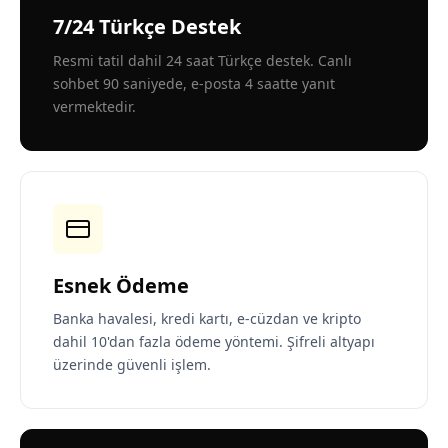
7/24 Türkçe Destek
Resmi tatil dahil 24 saat Türkçe destek. Canlı
sohbet 90 saniyede, e-posta 4 saatte yanıt
vermektedir.
Esnek Ödeme
Banka havalesi, kredi kartı, e-cüzdan ve kripto
dahil 10'dan fazla ödeme yöntemi. Şifreli altyapı
üzerinde güvenli işlem.