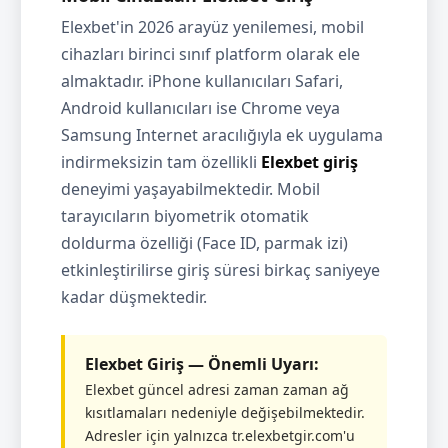
Elexbet'in 2026 arayüz yenilemesi, mobil
cihazları birinci sınıf platform olarak ele
almaktadır. iPhone kullanıcıları Safari,
Android kullanıcıları ise Chrome veya
Samsung Internet aracılığıyla ek uygulama
indirmeksizin tam özellikli
Elexbet giriş
deneyimi yaşayabilmektedir. Mobil
tarayıcıların biyometrik otomatik
doldurma özelliği (Face ID, parmak izi)
etkinleştirilirse giriş süresi birkaç saniyeye
kadar düşmektedir.
Elexbet Giriş — Önemli Uyarı:
Elexbet güncel adresi zaman zaman ağ
kısıtlamaları nedeniyle değişebilmektedir.
Adresler için yalnızca tr.elexbetgir.com'u