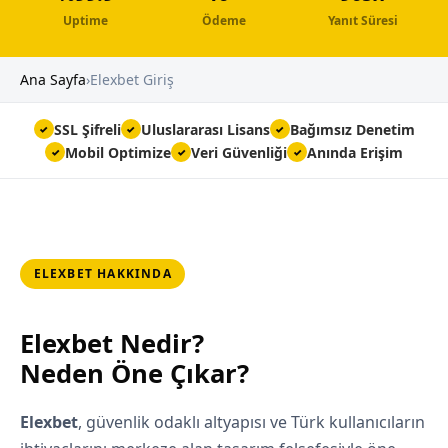
Uptime
Ödeme
Yanıt Süresi
Ana Sayfa
›
Elexbet Giriş
SSL Şifreli
Uluslararası Lisans
Bağımsız Denetim
✓
✓
✓
Mobil Optimize
Veri Güvenliği
Anında Erişim
✓
✓
✓
ELEXBET HAKKINDA
Elexbet Nedir?
Neden Öne Çıkar?
Elexbet
, güvenlik odaklı altyapısı ve Türk kullanıcıların