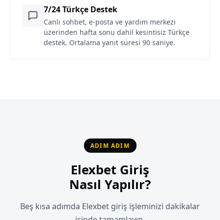
7/24 Türkçe Destek
Canlı sohbet, e-posta ve yardım merkezi
üzerinden hafta sonu dahil kesintisiz Türkçe
destek. Ortalama yanıt süresi 90 saniye.
ADIM ADIM
Elexbet Giriş
Nasıl Yapılır?
Beş kısa adımda Elexbet giriş işleminizi dakikalar
içinde tamamlayın.