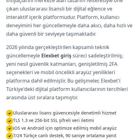
ihtiyaçlarını merkeze alan tasarım felsefesiyle öne
çıkan uluslararası lisanslı bir dijital eğlence ve
interaktif içerik platformudur. Platform, kullanıcı
deneyimini her güncellemeyle daha akıcı, daha hızlı ve
daha güvenli bir seviyeye taşımaktadır.
2026 yılında gerçekleştirilen kapsamlı teknik
güncellemeyle
Elexbet giriş
süreci sadeleştirilmiş;
yeni nesil güvenlik katmanları, genişletilmiş 2FA
seçenekleri ve mobil öncelikli arayüz yenilikleri
platforma dahil edilmiştir. Bu gelişmeler, Elexbet'i
Türkiye'deki dijital platform kullanıcılarının tercihleri
arasında üst sıralara taşımıştır.
Uluslararası lisans güvencesiyle denetimli hizmet
✓
TLS 1.3 ve 256-bit SSL şifreli veri iletimi
✓
iOS ve Android için optimize edilmiş mobil arayüz
✓
7/24 Türkçe canlı destek, 90 saniye ortalama yanıt
✓