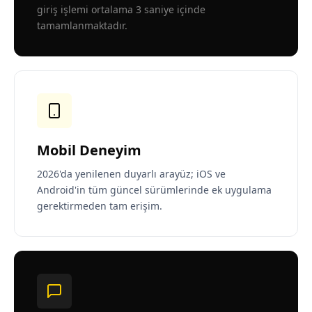
giriş işlemi ortalama 3 saniye içinde
tamamlanmaktadır.
Mobil Deneyim
2026'da yenilenen duyarlı arayüz; iOS ve
Android'in tüm güncel sürümlerinde ek uygulama
gerektirmeden tam erişim.