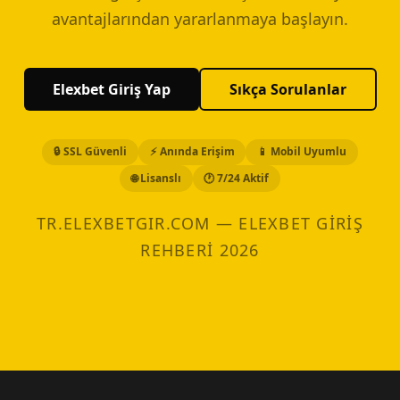
avantajlarından yararlanmaya başlayın.
Elexbet Giriş Yap
Sıkça Sorulanlar
🔒 SSL Güvenli
⚡ Anında Erişim
📱 Mobil Uyumlu
🌐 Lisanslı
🕐 7/24 Aktif
TR.ELEXBETGIR.COM — ELEXBET GİRİŞ
REHBERİ 2026