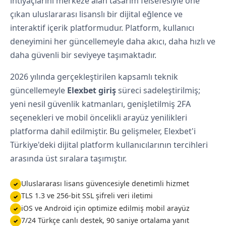
ihtiyaçlarını merkeze alan tasarım felsefesiyle öne
çıkan uluslararası lisanslı bir dijital eğlence ve
interaktif içerik platformudur. Platform, kullanıcı
deneyimini her güncellemeyle daha akıcı, daha hızlı ve
daha güvenli bir seviyeye taşımaktadır.
2026 yılında gerçekleştirilen kapsamlı teknik
güncellemeyle
Elexbet giriş
süreci sadeleştirilmiş;
yeni nesil güvenlik katmanları, genişletilmiş 2FA
seçenekleri ve mobil öncelikli arayüz yenilikleri
platforma dahil edilmiştir. Bu gelişmeler, Elexbet'i
Türkiye'deki dijital platform kullanıcılarının tercihleri
arasında üst sıralara taşımıştır.
Uluslararası lisans güvencesiyle denetimli hizmet
✓
TLS 1.3 ve 256-bit SSL şifreli veri iletimi
✓
iOS ve Android için optimize edilmiş mobil arayüz
✓
7/24 Türkçe canlı destek, 90 saniye ortalama yanıt
✓