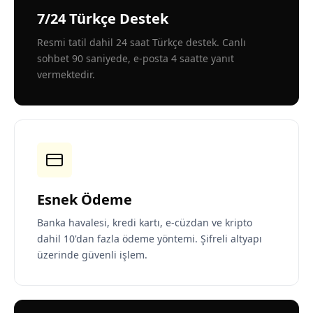
7/24 Türkçe Destek
Resmi tatil dahil 24 saat Türkçe destek. Canlı
sohbet 90 saniyede, e-posta 4 saatte yanıt
vermektedir.
Esnek Ödeme
Banka havalesi, kredi kartı, e-cüzdan ve kripto
dahil 10'dan fazla ödeme yöntemi. Şifreli altyapı
üzerinde güvenli işlem.