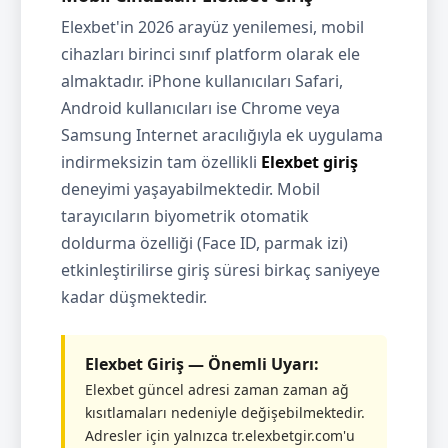
Elexbet'in 2026 arayüz yenilemesi, mobil
cihazları birinci sınıf platform olarak ele
almaktadır. iPhone kullanıcıları Safari,
Android kullanıcıları ise Chrome veya
Samsung Internet aracılığıyla ek uygulama
indirmeksizin tam özellikli
Elexbet giriş
deneyimi yaşayabilmektedir. Mobil
tarayıcıların biyometrik otomatik
doldurma özelliği (Face ID, parmak izi)
etkinleştirilirse giriş süresi birkaç saniyeye
kadar düşmektedir.
Elexbet Giriş — Önemli Uyarı:
Elexbet güncel adresi zaman zaman ağ
kısıtlamaları nedeniyle değişebilmektedir.
Adresler için yalnızca tr.elexbetgir.com'u