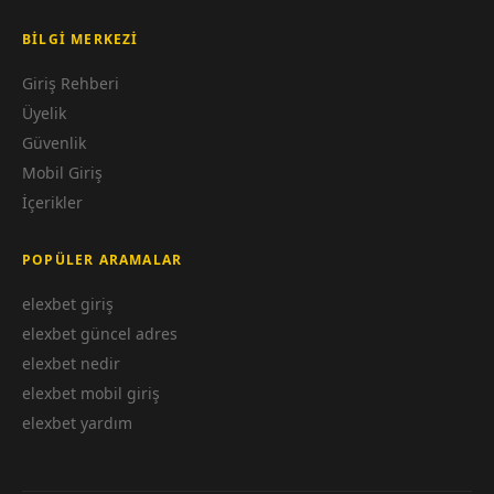
BILGI MERKEZI
Giriş Rehberi
Üyelik
Güvenlik
Mobil Giriş
İçerikler
POPÜLER ARAMALAR
elexbet giriş
elexbet güncel adres
elexbet nedir
elexbet mobil giriş
elexbet yardım