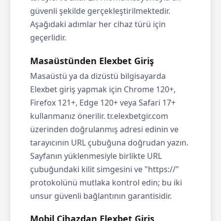
güvenli şekilde gerçekleştirilmektedir.
Aşağıdaki adımlar her cihaz türü için
geçerlidir.
Masaüstünden Elexbet Giriş
Masaüstü ya da dizüstü bilgisayarda
Elexbet giriş yapmak için Chrome 120+,
Firefox 121+, Edge 120+ veya Safari 17+
kullanmanız önerilir. tr.elexbetgir.com
üzerinden doğrulanmış adresi edinin ve
tarayıcının URL çubuğuna doğrudan yazın.
Sayfanın yüklenmesiyle birlikte URL
çubuğundaki kilit simgesini ve "https://"
protokolünü mutlaka kontrol edin; bu iki
unsur güvenli bağlantının garantisidir.
Mobil Cihazdan Elexbet Giriş