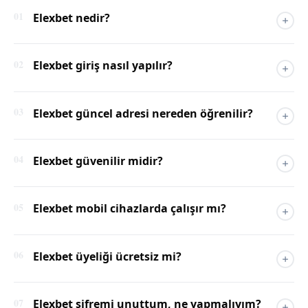
01
Elexbet nedir?
Elexbet, uluslararası lisans kapsamında faaliyet
02
Elexbet giriş nasıl yapılır?
gösteren, Türk kullanıcılara tam Türkçe arayüz ve 7/24
destek sunan dijital eğlence ve interaktif içerik
platformudur. Güvenlik odaklı altyapısı ve kesintisiz
tr.elexbetgir.com üzerinden doğrulanmış güncel
03
Elexbet güncel adresi nereden öğrenilir?
erişim altyapısıyla kullanıcı memnuniyetini öncelikli
Elexbet giriş adresini edinin. Adresi tarayıcınıza
hedef olarak benimseyen Elexbet, yıllar içinde güçlü
doğrudan yazın; URL'de kilit simgesi ve "https://"
bir üye tabanı oluşturmuştur.
olduğunu doğrulayın. Kullanıcı adı ve şifrenizi giriş
Elexbet güncel giriş adresi için tr.elexbetgir.com
04
Elexbet güvenilir midir?
formuna girin, Giriş butonuna tıklayın. 2FA aktifse
sayfasını düzenli olarak takip edin. Adres değişiklikleri
SMS ya da authenticator kodunuzu da girerek işlemi
anlık olarak güncellenmektedir. Arama motorlarından
tamamlayın.
ulaşılan sonuçlar her zaman resmi adres
Evet. Elexbet, uluslararası lisans çerçevesinde faaliyet
05
Elexbet mobil cihazlarda çalışır mı?
olmayabileceğinden, doğrulama için bu sayfayı
göstermekte olup bağımsız güvenlik denetimlerinden
kullanın ve adresi tarayıcınızda yer imi olarak
geçmektedir. 256-bit SSL şifreleme, TLS 1.3 protokolü
kaydedin.
ve yapay zeka destekli anomali tespiti, platformun
Evet. Elexbet'in 2026'da yenilenen duyarlı (responsive)
06
Elexbet üyeliği ücretsiz mi?
güvenlik standartlarını yüksek tutmaktadır.
arayüzü iOS ve Android'in tüm güncel sürümlerinde
sorunsuz çalışmaktadır. Ek uygulama indirmeye gerek
kalmadan mobil tarayıcıdan Elexbet giriş yapabilir,
Evet, Elexbet üyeliği tamamen ücretsizdir. Güncel
07
Elexbet şifremi unuttum, ne yapmalıyım?