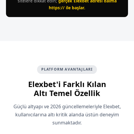
sitelere dikkat edin;
gerçek Elexbet adresi daima
https:// ile başlar.
PLATFORM AVANTAJLARI
Elexbet'i Farklı Kılan
Altı Temel Özellik
Güçlü altyapı ve 2026 güncellemeleriyle Elexbet,
kullanıcılarına altı kritik alanda üstün deneyim
sunmaktadır.