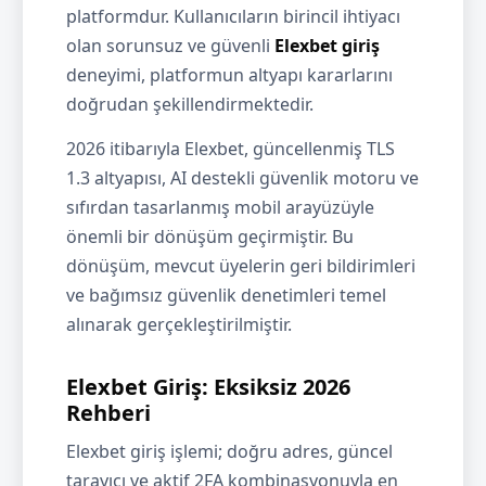
platformdur. Kullanıcıların birincil ihtiyacı
olan sorunsuz ve güvenli
Elexbet giriş
deneyimi, platformun altyapı kararlarını
doğrudan şekillendirmektedir.
2026 itibarıyla Elexbet, güncellenmiş TLS
1.3 altyapısı, AI destekli güvenlik motoru ve
sıfırdan tasarlanmış mobil arayüzüyle
önemli bir dönüşüm geçirmiştir. Bu
dönüşüm, mevcut üyelerin geri bildirimleri
ve bağımsız güvenlik denetimleri temel
alınarak gerçekleştirilmiştir.
Elexbet Giriş: Eksiksiz 2026
Rehberi
Elexbet giriş işlemi; doğru adres, güncel
tarayıcı ve aktif 2FA kombinasyonuyla en