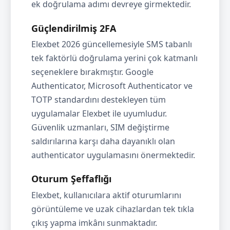
ek doğrulama adımı devreye girmektedir.
Güçlendirilmiş 2FA
Elexbet 2026 güncellemesiyle SMS tabanlı
tek faktörlü doğrulama yerini çok katmanlı
seçeneklere bırakmıştır. Google
Authenticator, Microsoft Authenticator ve
TOTP standardını destekleyen tüm
uygulamalar Elexbet ile uyumludur.
Güvenlik uzmanları, SIM değiştirme
saldırılarına karşı daha dayanıklı olan
authenticator uygulamasını önermektedir.
Oturum Şeffaflığı
Elexbet, kullanıcılara aktif oturumlarını
görüntüleme ve uzak cihazlardan tek tıkla
çıkış yapma imkânı sunmaktadır.