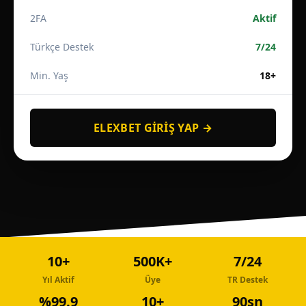
2FA
Aktif
Türkçe Destek
7/24
Min. Yaş
18+
ELEXBET GİRİŞ YAP →
10+
500K+
7/24
Yıl Aktif
Üye
TR Destek
%99.9
10+
90sn