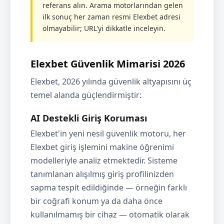
referans alın. Arama motorlarından gelen
ilk sonuç her zaman resmi Elexbet adresi
olmayabilir; URL'yi dikkatle inceleyin.
Elexbet Güvenlik Mimarisi 2026
Elexbet, 2026 yılında güvenlik altyapısını üç
temel alanda güçlendirmiştir:
AI Destekli Giriş Koruması
Elexbet'in yeni nesil güvenlik motoru, her
Elexbet giriş işlemini makine öğrenimi
modelleriyle analiz etmektedir. Sisteme
tanımlanan alışılmış giriş profilinizden
sapma tespit edildiğinde — örneğin farklı
bir coğrafi konum ya da daha önce
kullanılmamış bir cihaz — otomatik olarak