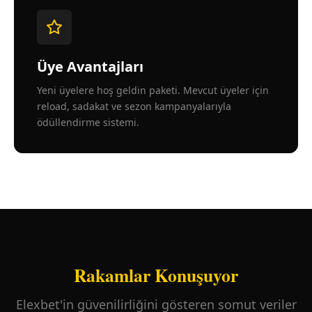
Üye Avantajları
Yeni üyelere hoş geldin paketi. Mevcut üyeler için
reload, sadakat ve sezon kampanyalarıyla
ödüllendirme sistemi.
Rakamlar Konuşuyor
Elexbet'in güvenilirliğini gösteren somut veriler