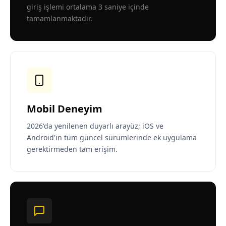
giriş işlemi ortalama 3 saniye içinde
tamamlanmaktadır.
Mobil Deneyim
2026'da yenilenen duyarlı arayüz; iOS ve
Android'in tüm güncel sürümlerinde ek uygulama
gerektirmeden tam erişim.