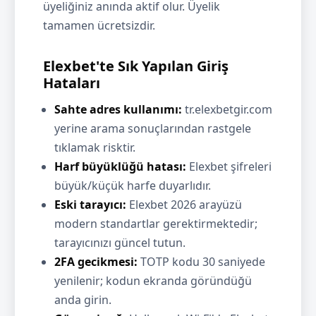
üyeliğiniz anında aktif olur. Üyelik
tamamen ücretsizdir.
Elexbet'te Sık Yapılan Giriş
Hataları
Sahte adres kullanımı:
tr.elexbetgir.com
yerine arama sonuçlarından rastgele
tıklamak risktir.
Harf büyüklüğü hatası:
Elexbet şifreleri
büyük/küçük harfe duyarlıdır.
Eski tarayıcı:
Elexbet 2026 arayüzü
modern standartlar gerektirmektedir;
tarayıcınızı güncel tutun.
2FA gecikmesi:
TOTP kodu 30 saniyede
yenilenir; kodun ekranda göründüğü
anda girin.