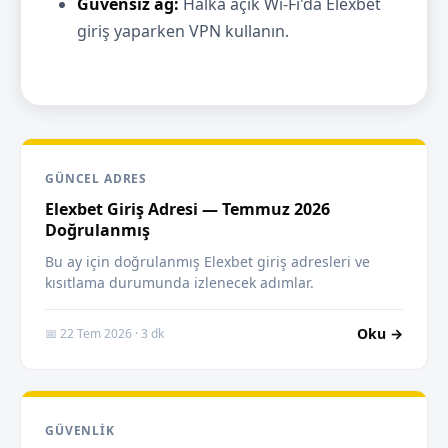
Güvensiz ağ:
Halka açık Wi-Fi'da Elexbet
giriş yaparken VPN kullanın.
GÜNCEL ADRES
Elexbet Giriş Adresi — Temmuz 2026
Doğrulanmış
Bu ay için doğrulanmış Elexbet giriş adresleri ve
kısıtlama durumunda izlenecek adımlar.
Oku →
📅 22 Tem 2026 · 3 dk
GÜVENLIK