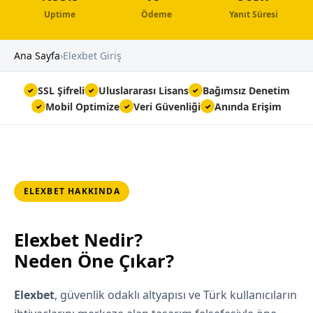
Uptime
Ödeme
Yanıt Süresi
Ana Sayfa
›
Elexbet Giriş
SSL Şifreli
Uluslararası Lisans
Bağımsız Denetim
✓
✓
✓
Mobil Optimize
Veri Güvenliği
Anında Erişim
✓
✓
✓
ELEXBET HAKKINDA
Elexbet Nedir?
Neden Öne Çıkar?
Elexbet
, güvenlik odaklı altyapısı ve Türk kullanıcıların