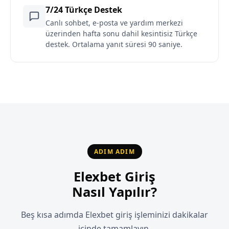
7/24 Türkçe Destek
Canlı sohbet, e-posta ve yardım merkezi
üzerinden hafta sonu dahil kesintisiz Türkçe
destek. Ortalama yanıt süresi 90 saniye.
ADIM ADIM
Elexbet Giriş
Nasıl Yapılır?
Beş kısa adımda Elexbet giriş işleminizi dakikalar
içinde tamamlayın.