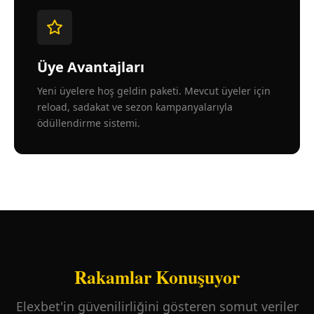
Üye Avantajları
Yeni üyelere hoş geldin paketi. Mevcut üyeler için
reload, sadakat ve sezon kampanyalarıyla
ödüllendirme sistemi.
Rakamlar Konuşuyor
Elexbet'in güvenilirliğini gösteren somut veriler