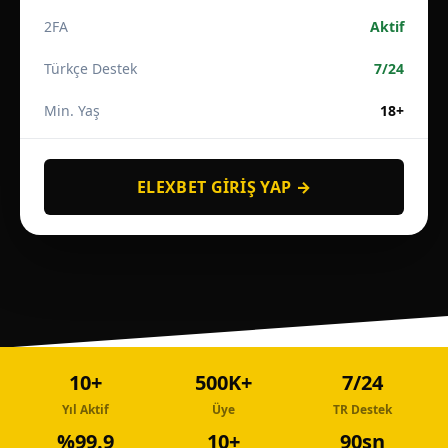
2FA
Aktif
Türkçe Destek
7/24
Min. Yaş
18+
ELEXBET GİRİŞ YAP →
10+
500K+
7/24
Yıl Aktif
Üye
TR Destek
%99.9
10+
90sn