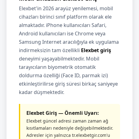
Elexbet'in 2026 arayüz yenilemesi, mobil
cihazları birinci sınıf platform olarak ele
almaktadır. iPhone kullanıcıları Safari,
Android kullanıcıları ise Chrome veya
Samsung Internet aracılığıyla ek uygulama
indirmeksizin tam özellikli
Elexbet giriş
deneyimi yaşayabilmektedir. Mobil
tarayıcıların biyometrik otomatik
doldurma özelliği (Face ID, parmak izi)
etkinleştirilirse giriş süresi birkaç saniyeye
kadar düşmektedir.
Elexbet Giriş — Önemli Uyarı:
Elexbet güncel adresi zaman zaman ağ
kısıtlamaları nedeniyle değişebilmektedir.
Adresler için yalnızca tr.elexbetgir.com'u