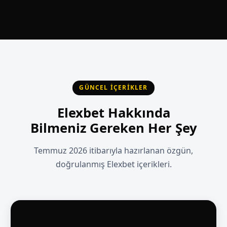
GÜNCEL İÇERIKLER
Elexbet Hakkında
Bilmeniz Gereken Her Şey
Temmuz 2026 itibarıyla hazırlanan özgün,
doğrulanmış Elexbet içerikleri.