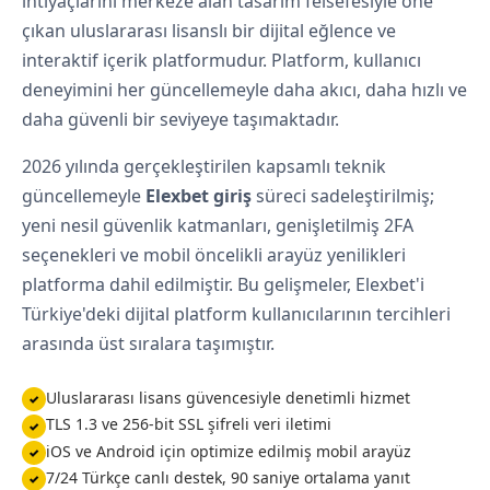
ihtiyaçlarını merkeze alan tasarım felsefesiyle öne
çıkan uluslararası lisanslı bir dijital eğlence ve
interaktif içerik platformudur. Platform, kullanıcı
deneyimini her güncellemeyle daha akıcı, daha hızlı ve
daha güvenli bir seviyeye taşımaktadır.
2026 yılında gerçekleştirilen kapsamlı teknik
güncellemeyle
Elexbet giriş
süreci sadeleştirilmiş;
yeni nesil güvenlik katmanları, genişletilmiş 2FA
seçenekleri ve mobil öncelikli arayüz yenilikleri
platforma dahil edilmiştir. Bu gelişmeler, Elexbet'i
Türkiye'deki dijital platform kullanıcılarının tercihleri
arasında üst sıralara taşımıştır.
Uluslararası lisans güvencesiyle denetimli hizmet
✓
TLS 1.3 ve 256-bit SSL şifreli veri iletimi
✓
iOS ve Android için optimize edilmiş mobil arayüz
✓
7/24 Türkçe canlı destek, 90 saniye ortalama yanıt
✓