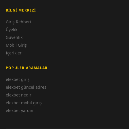
BILGI MERKEZI
Giriş Rehberi
Üyelik
Güvenlik
Mobil Giriş
İçerikler
POPÜLER ARAMALAR
elexbet giriş
elexbet güncel adres
elexbet nedir
elexbet mobil giriş
elexbet yardım