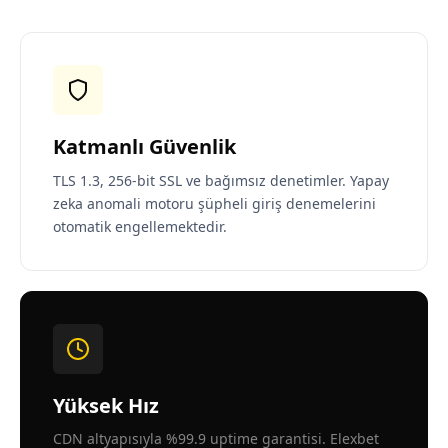
Katmanlı Güvenlik
TLS 1.3, 256-bit SSL ve bağımsız denetimler. Yapay
zeka anomali motoru şüpheli giriş denemelerini
otomatik engellemektedir.
Yüksek Hız
CDN altyapısıyla %99.9 uptime garantisi. Elexbet