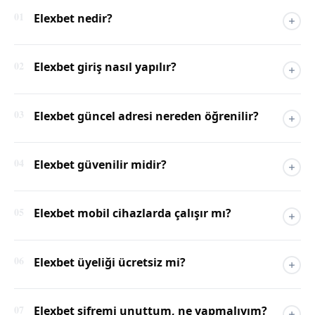
01
Elexbet nedir?
Elexbet, uluslararası lisans kapsamında faaliyet
02
Elexbet giriş nasıl yapılır?
gösteren, Türk kullanıcılara tam Türkçe arayüz ve 7/24
destek sunan dijital eğlence ve interaktif içerik
platformudur. Güvenlik odaklı altyapısı ve kesintisiz
tr.elexbetgir.com üzerinden doğrulanmış güncel
03
Elexbet güncel adresi nereden öğrenilir?
erişim altyapısıyla kullanıcı memnuniyetini öncelikli
Elexbet giriş adresini edinin. Adresi tarayıcınıza
hedef olarak benimseyen Elexbet, yıllar içinde güçlü
doğrudan yazın; URL'de kilit simgesi ve "https://"
bir üye tabanı oluşturmuştur.
olduğunu doğrulayın. Kullanıcı adı ve şifrenizi giriş
Elexbet güncel giriş adresi için tr.elexbetgir.com
04
Elexbet güvenilir midir?
formuna girin, Giriş butonuna tıklayın. 2FA aktifse
sayfasını düzenli olarak takip edin. Adres değişiklikleri
SMS ya da authenticator kodunuzu da girerek işlemi
anlık olarak güncellenmektedir. Arama motorlarından
tamamlayın.
ulaşılan sonuçlar her zaman resmi adres
Evet. Elexbet, uluslararası lisans çerçevesinde faaliyet
05
Elexbet mobil cihazlarda çalışır mı?
olmayabileceğinden, doğrulama için bu sayfayı
göstermekte olup bağımsız güvenlik denetimlerinden
kullanın ve adresi tarayıcınızda yer imi olarak
geçmektedir. 256-bit SSL şifreleme, TLS 1.3 protokolü
kaydedin.
ve yapay zeka destekli anomali tespiti, platformun
Evet. Elexbet'in 2026'da yenilenen duyarlı (responsive)
06
Elexbet üyeliği ücretsiz mi?
güvenlik standartlarını yüksek tutmaktadır.
arayüzü iOS ve Android'in tüm güncel sürümlerinde
sorunsuz çalışmaktadır. Ek uygulama indirmeye gerek
kalmadan mobil tarayıcıdan Elexbet giriş yapabilir,
Evet, Elexbet üyeliği tamamen ücretsizdir. Güncel
07
Elexbet şifremi unuttum, ne yapmalıyım?