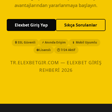
avantajlarından yararlanmaya başlayın.
Elexbet Giriş Yap
Sıkça Sorulanlar
🔒 SSL Güvenli
⚡ Anında Erişim
📱 Mobil Uyumlu
🌐 Lisanslı
🕐 7/24 Aktif
TR.ELEXBETGIR.COM — ELEXBET GİRİŞ
REHBERİ 2026