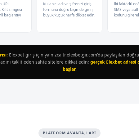
n URL
Kullanıcı adı ve şifrenizi giriş
İki faktörlü d
Kilit simgesi
formuna doğru biçimde girin;
SMS veya auth
nli bağlantıyı
büyük/küçük harfe dikkat edin.
kodunu girere
ısı:
Elexbet giriş için yalnızca tr.elexbetgir.com'da paylaşılan doğr
 adını taklit eden sahte sitelere dikkat edin;
gerçek Elexbet adresi d
başlar.
PLATFORM AVANTAJLARI