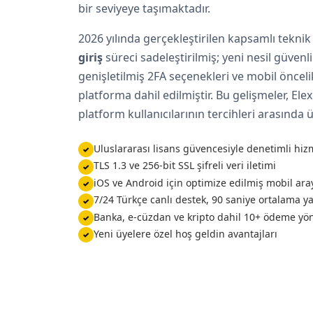
bir seviyeye taşımaktadır.
2026 yılında gerçekleştirilen kapsamlı tekni
giriş
süreci sadeleştirilmiş; yeni nesil güvenl
genişletilmiş 2FA seçenekleri ve mobil öncelik
platforma dahil edilmiştir. Bu gelişmeler, Elexb
platform kullanıcılarının tercihleri arasında üs
Uluslararası lisans güvencesiyle denetimli hiz
✓
TLS 1.3 ve 256-bit SSL şifreli veri iletimi
✓
iOS ve Android için optimize edilmiş mobil ara
✓
7/24 Türkçe canlı destek, 90 saniye ortalama ya
✓
Banka, e-cüzdan ve kripto dahil 10+ ödeme yö
✓
Yeni üyelere özel hoş geldin avantajları
✓