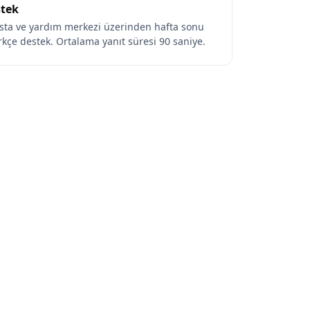
stek
osta ve yardım merkezi üzerinden hafta sonu
ürkçe destek. Ortalama yanıt süresi 90 saniye.