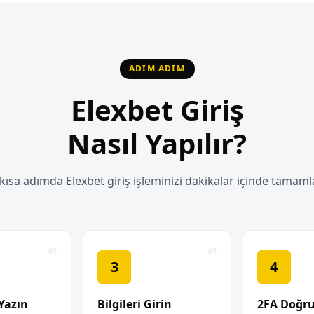
ADIM ADIM
Elexbet Giriş
Nasıl Yapılır?
kısa adımda Elexbet giriş işleminizi dakikalar içinde tamaml
3
4
 Yazın
Bilgileri Girin
2FA Doğru