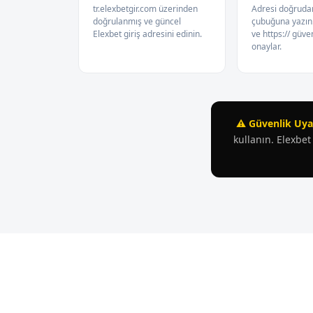
tr.elexbetgir.com üzerinden
Adresi doğruda
doğrulanmış ve güncel
çubuğuna yazın. 
Elexbet giriş adresini edinin.
ve https:// güve
onaylar.
⚠ Güvenlik Uyar
kullanın. Elexbet