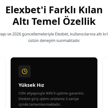
Elexbet'i Farklı Kılan
Altı Temel Özellik
apı ve 2026 güncellemeleriyle Elexbet, kullanıcılarına altı kr
üstün deneyim sunmaktadır.
Yüksek Hız
CDN altyapısıyla %99.9 uptime garantisi.
Elexbet giriş işlemi ortalama 3 saniye
içinde tamamlanmaktadır.