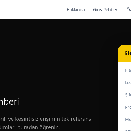
Hakkında
Giriş Rehberi
Öz
El
Pl
Li
Şi
hberi
Pr
i ve kesintisiz erişimin tek referans
Mo
adımları buradan öğrenin.