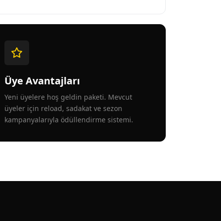
Üye Avantajları
Yeni üyelere hoş geldin paketi. Mevcut
üyeler için reload, sadakat ve sezon
kampanyalarıyla ödüllendirme sistemi.