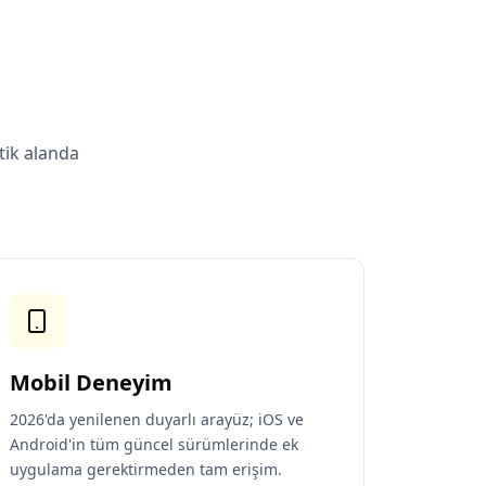
itik alanda
Mobil Deneyim
2026'da yenilenen duyarlı arayüz; iOS ve
Android'in tüm güncel sürümlerinde ek
uygulama gerektirmeden tam erişim.