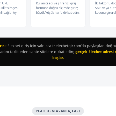
n URL
Kullanıcı adı ve şifrenizi giriş
İki faktörlü d
Kilit simgesi
formuna doğru biçimde girin;
SMS veya auth
nli bağlantıyı
büyük/küçük harfe dikkat edin.
kodunu girere
ısı:
Elexbet giriş için yalnızca tr.elexbetgir.com'da paylaşılan doğr
 adını taklit eden sahte sitelere dikkat edin;
gerçek Elexbet adresi d
başlar.
PLATFORM AVANTAJLARI