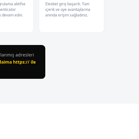
oğrulama aktifse
Elexbet giriş başarılı. Tüm
enticator
içerik ve üye avantajlarına
k devam edin.
anında erişim sağladınız.
ulanmış adresleri
aima https:// ile