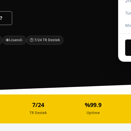
2F
Tü
?
Mi
🌐 Lisanslı
🕐 7/24 TR Destek
7/24
%99.9
TR Destek
Uptime