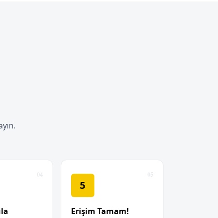
ayın.
5
la
Erişim Tamam!