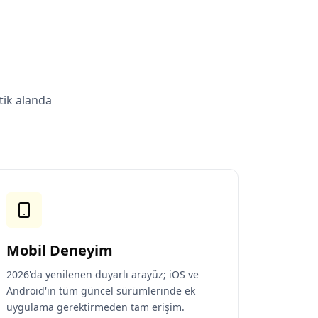
itik alanda
Mobil Deneyim
2026'da yenilenen duyarlı arayüz; iOS ve
Android'in tüm güncel sürümlerinde ek
uygulama gerektirmeden tam erişim.