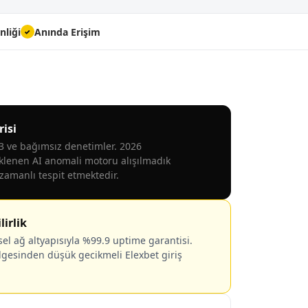
nliği
Anında Erişim
✓
isi
.3 ve bağımsız denetimler. 2026
klenen AI anomali motoru alışılmadık
 zamanlı tespit etmektedir.
lirlik
el ağ altyapısıyla %99.9 uptime garantisi.
lgesinden düşük gecikmeli Elexbet giriş