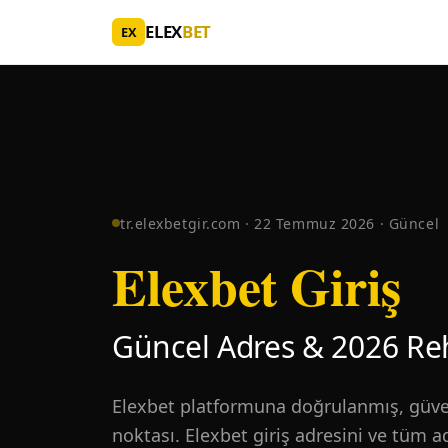
ELEX
BET
EX
tr.elexbetgir.com · 22 Temmuz 2026 · Güncel
Elexbet Giriş
Güncel Adres & 2026 Re
Elexbet platformuna doğrulanmış, güvenl
noktası. Elexbet giriş adresini ve tüm 