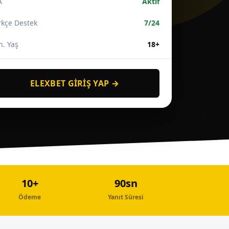
A
Aktif
rkçe Destek
7/24
n. Yaş
18+
ELEXBET GİRİŞ YAP →
10+
90sn
Ödeme
Yanıt Süresi