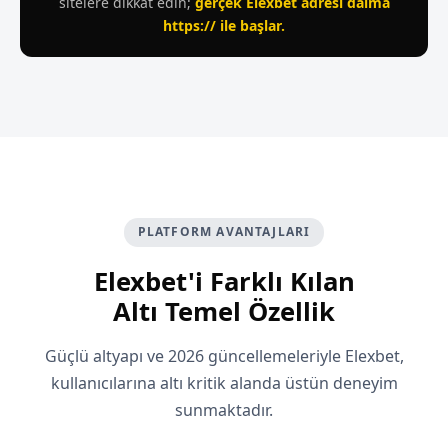
sitelere dikkat edin;
gerçek Elexbet adresi daima
https:// ile başlar.
PLATFORM AVANTAJLARI
Elexbet'i Farklı Kılan
Altı Temel Özellik
Güçlü altyapı ve 2026 güncellemeleriyle Elexbet,
kullanıcılarına altı kritik alanda üstün deneyim
sunmaktadır.