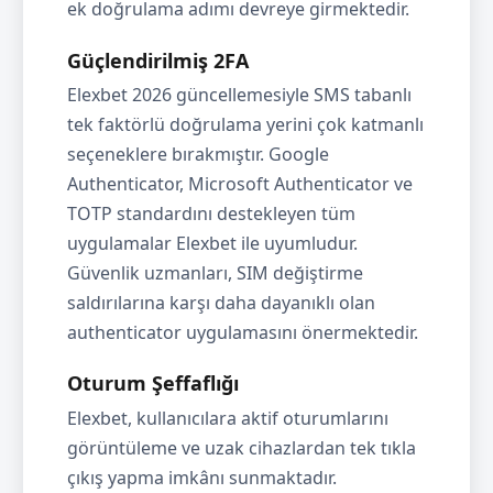
ek doğrulama adımı devreye girmektedir.
Güçlendirilmiş 2FA
Elexbet 2026 güncellemesiyle SMS tabanlı
tek faktörlü doğrulama yerini çok katmanlı
seçeneklere bırakmıştır. Google
Authenticator, Microsoft Authenticator ve
TOTP standardını destekleyen tüm
uygulamalar Elexbet ile uyumludur.
Güvenlik uzmanları, SIM değiştirme
saldırılarına karşı daha dayanıklı olan
authenticator uygulamasını önermektedir.
Oturum Şeffaflığı
Elexbet, kullanıcılara aktif oturumlarını
görüntüleme ve uzak cihazlardan tek tıkla
çıkış yapma imkânı sunmaktadır.