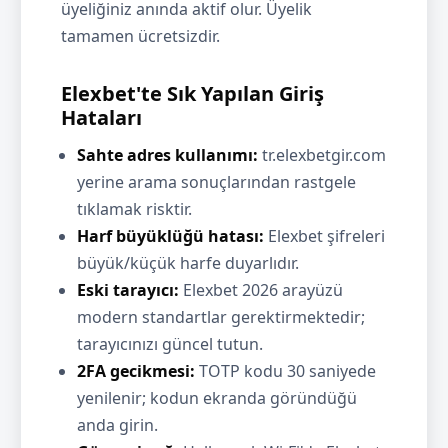
üyeliğiniz anında aktif olur. Üyelik
tamamen ücretsizdir.
Elexbet'te Sık Yapılan Giriş
Hataları
Sahte adres kullanımı:
tr.elexbetgir.com
yerine arama sonuçlarından rastgele
tıklamak risktir.
Harf büyüklüğü hatası:
Elexbet şifreleri
büyük/küçük harfe duyarlıdır.
Eski tarayıcı:
Elexbet 2026 arayüzü
modern standartlar gerektirmektedir;
tarayıcınızı güncel tutun.
2FA gecikmesi:
TOTP kodu 30 saniyede
yenilenir; kodun ekranda göründüğü
anda girin.