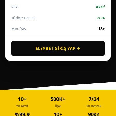
2FA
Aktif
Türkçe Destek
7/24
Min. Yaş
18+
ELEXBET GİRİŞ YAP →
10+
500K+
7/24
Yıl Aktif
Üye
TR Destek
%99.9
10+
90sn