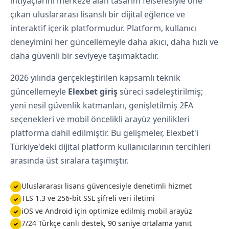
ihtiyaçlarını merkeze alan tasarım felsefesiyle öne
çıkan uluslararası lisanslı bir dijital eğlence ve
interaktif içerik platformudur. Platform, kullanıcı
deneyimini her güncellemeyle daha akıcı, daha hızlı ve
daha güvenli bir seviyeye taşımaktadır.
2026 yılında gerçekleştirilen kapsamlı teknik
güncellemeyle
Elexbet giriş
süreci sadeleştirilmiş;
yeni nesil güvenlik katmanları, genişletilmiş 2FA
seçenekleri ve mobil öncelikli arayüz yenilikleri
platforma dahil edilmiştir. Bu gelişmeler, Elexbet'i
Türkiye'deki dijital platform kullanıcılarının tercihleri
arasında üst sıralara taşımıştır.
Uluslararası lisans güvencesiyle denetimli hizmet
✓
TLS 1.3 ve 256-bit SSL şifreli veri iletimi
✓
iOS ve Android için optimize edilmiş mobil arayüz
✓
7/24 Türkçe canlı destek, 90 saniye ortalama yanıt
✓