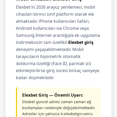
Elexbet'in 2026 arayüz yenilemesi, mobil
cihazları birinci sınıf platform olarak ele
almaktadır. iPhone kullanıcıları Safari,
Android kullanıcıları ise Chrome veya
Samsung Internet aracılığıyla ek uygulama
indirmeksizin tam özellikli
Elexbet giriş
deneyimi yaşayabilmektedir. Mobil
tarayıcıların biyometrik otomatik
doldurma özelliği (Face ID, parmak izi)
etkinleştirilirse giriş süresi birkaç saniyeye
kadar düşmektedir.
Elexbet Giriş — Önemli Uyarı:
Elexbet güncel adresi zaman zaman ağ
kısıtlamaları nedeniyle değişebilmektedir.
Adresler için yalnızca tr.elexbetgir.com'u