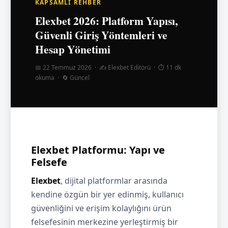
KAPSAMLI REHBER
Elexbet 2026: Platform Yapısı,
Güvenli Giriş Yöntemleri ve
Hesap Yönetimi
📅 22 Temmuz 2026 · ✍ Elexbet Editörü · ⏱ 11 dk
okuma · 🔄 Güncel
Elexbet Platformu: Yapı ve
Felsefe
Elexbet
, dijital platformlar arasında
kendine özgün bir yer edinmiş, kullanıcı
güvenliğini ve erişim kolaylığını ürün
felsefesinin merkezine yerleştirmiş bir