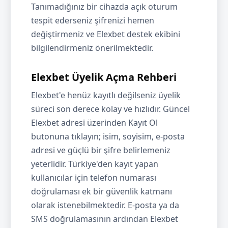
Tanımadığınız bir cihazda açık oturum
tespit ederseniz şifrenizi hemen
değiştirmeniz ve Elexbet destek ekibini
bilgilendirmeniz önerilmektedir.
Elexbet Üyelik Açma Rehberi
Elexbet'e henüz kayıtlı değilseniz üyelik
süreci son derece kolay ve hızlıdır. Güncel
Elexbet adresi üzerinden Kayıt Ol
butonuna tıklayın; isim, soyisim, e-posta
adresi ve güçlü bir şifre belirlemeniz
yeterlidir. Türkiye'den kayıt yapan
kullanıcılar için telefon numarası
doğrulaması ek bir güvenlik katmanı
olarak istenebilmektedir. E-posta ya da
SMS doğrulamasının ardından Elexbet