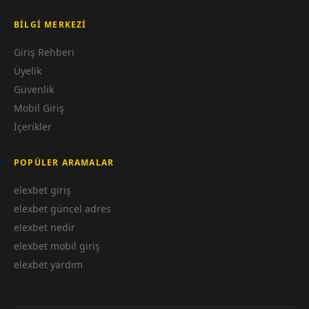
BILGI MERKEZI
Giriş Rehberi
Üyelik
Güvenlik
Mobil Giriş
İçerikler
POPÜLER ARAMALAR
elexbet giriş
elexbet güncel adres
elexbet nedir
elexbet mobil giriş
elexbet yardım