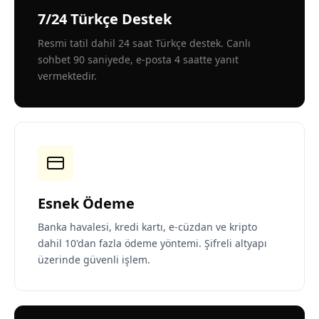
7/24 Türkçe Destek
Resmi tatil dahil 24 saat Türkçe destek. Canlı
sohbet 90 saniyede, e-posta 4 saatte yanıt
vermektedir.
Esnek Ödeme
Banka havalesi, kredi kartı, e-cüzdan ve kripto
dahil 10'dan fazla ödeme yöntemi. Şifreli altyapı
üzerinde güvenli işlem.