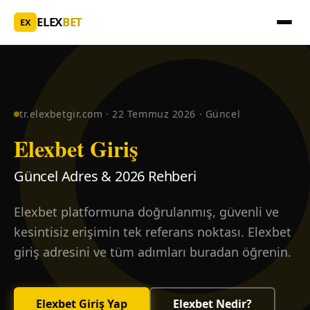
ELEX
BET
EX
tr.elexbetgir.com · 22 Temmuz 2026 · Güncel
Elexbet Giriş
Güncel Adres & 2026 Rehberi
Elexbet platformuna doğrulanmış, güvenli ve
kesintisiz erişimin tek referans noktası. Elexbet
giriş adresini ve tüm adımları buradan öğrenin.
Elexbet Giriş Yap
Elexbet Nedir?