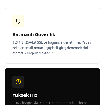
Katmanlı Güvenlik
TLS 1.3, 256-bit SSL ve bağımsız denetimler. Yapay
zeka anomali motoru şüpheli giriş denemelerini
otomatik engellemektedir.
Yüksek Hız
CDN altyapısıyla %99.9 uptime garantisi. Elexbet