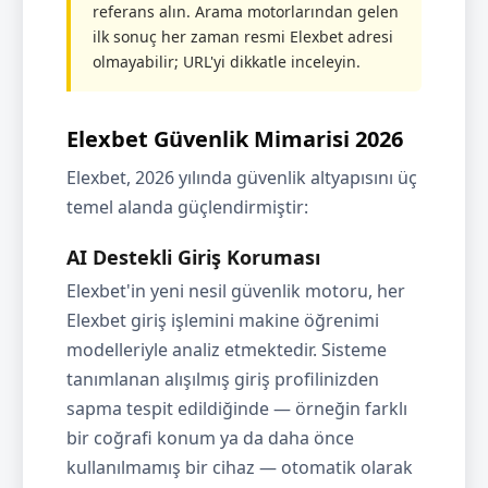
referans alın. Arama motorlarından gelen
ilk sonuç her zaman resmi Elexbet adresi
olmayabilir; URL'yi dikkatle inceleyin.
Elexbet Güvenlik Mimarisi 2026
Elexbet, 2026 yılında güvenlik altyapısını üç
temel alanda güçlendirmiştir:
AI Destekli Giriş Koruması
Elexbet'in yeni nesil güvenlik motoru, her
Elexbet giriş işlemini makine öğrenimi
modelleriyle analiz etmektedir. Sisteme
tanımlanan alışılmış giriş profilinizden
sapma tespit edildiğinde — örneğin farklı
bir coğrafi konum ya da daha önce
kullanılmamış bir cihaz — otomatik olarak