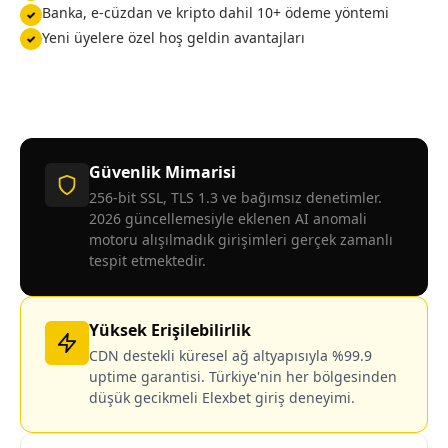
Banka, e-cüzdan ve kripto dahil 10+ ödeme yöntemi
✓
Yeni üyelere özel hoş geldin avantajları
✓
Güvenlik Mimarisi
256-bit SSL, TLS 1.3 ve bağımsız denetimler.
2026 güncellemesiyle eklenen AI anomali
motoru alışılmadık girişimleri gerçek zamanlı
tespit etmektedir.
Yüksek Erişilebilirlik
CDN destekli küresel ağ altyapısıyla %99.9
uptime garantisi. Türkiye'nin her bölgesinden
düşük gecikmeli Elexbet giriş deneyimi.