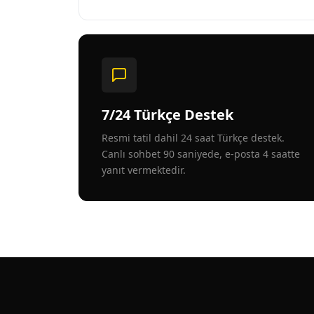
7/24 Türkçe Destek
Resmi tatil dahil 24 saat Türkçe destek.
Canlı sohbet 90 saniyede, e-posta 4 saatte
yanıt vermektedir.