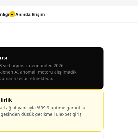
nliği
Anında Erişim
✓
isi
.3 ve bağımsız denetimler. 2026
klenen AI anomali motoru alışılmadık
 zamanlı tespit etmektedir.
lirlik
el ağ altyapısıyla %99.9 uptime garantisi.
lgesinden düşük gecikmeli Elexbet giriş