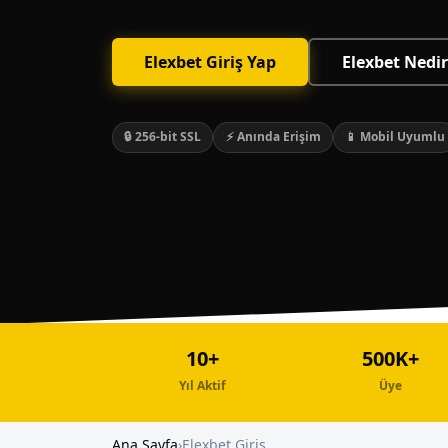
Elexbet Giriş Yap
Elexbet Nedir
🔒 256-bit SSL
⚡ Anında Erişim
📱 Mobil Uyumlu
10+
500K+
Yıl Aktif
Üye
Ana Sayfa
›
Elexbet Giriş