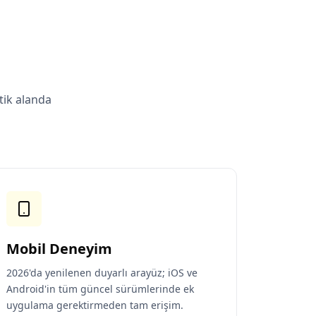
itik alanda
Mobil Deneyim
2026'da yenilenen duyarlı arayüz; iOS ve
Android'in tüm güncel sürümlerinde ek
uygulama gerektirmeden tam erişim.