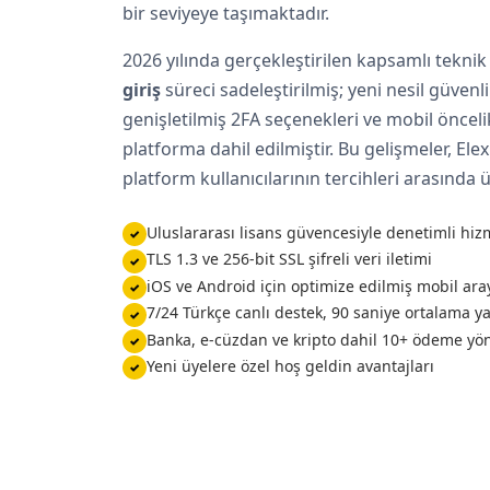
bir seviyeye taşımaktadır.
2026 yılında gerçekleştirilen kapsamlı tekni
giriş
süreci sadeleştirilmiş; yeni nesil güvenl
genişletilmiş 2FA seçenekleri ve mobil öncelik
platforma dahil edilmiştir. Bu gelişmeler, Elexb
platform kullanıcılarının tercihleri arasında üs
Uluslararası lisans güvencesiyle denetimli hiz
✓
TLS 1.3 ve 256-bit SSL şifreli veri iletimi
✓
iOS ve Android için optimize edilmiş mobil ara
✓
7/24 Türkçe canlı destek, 90 saniye ortalama ya
✓
Banka, e-cüzdan ve kripto dahil 10+ ödeme yö
✓
Yeni üyelere özel hoş geldin avantajları
✓