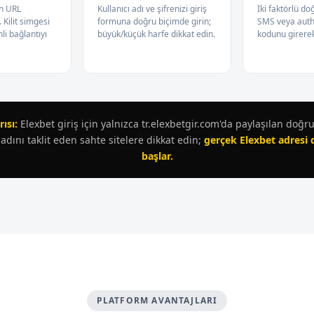
n URL
Kullanıcı adı ve şifrenizi giriş
İki faktörlü d
Kilit simgesi
formuna doğru biçimde girin;
SMS veya auth
nli bağlantıyı
büyük/küçük harfe dikkat edin.
kodunu girere
ısı:
Elexbet giriş için yalnızca tr.elexbetgir.com'da paylaşılan doğr
 adını taklit eden sahte sitelere dikkat edin;
gerçek Elexbet adresi d
başlar.
PLATFORM AVANTAJLARI