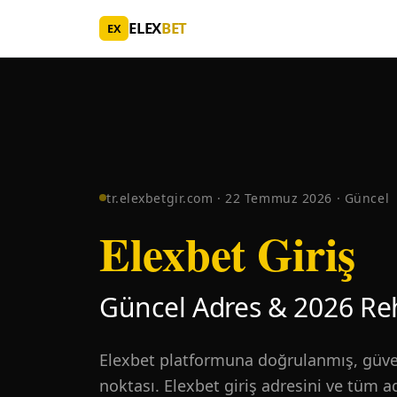
ELEX
BET
EX
tr.elexbetgir.com · 22 Temmuz 2026 · Güncel
Elexbet Giriş
Güncel Adres & 2026 Re
Elexbet platformuna doğrulanmış, güvenl
noktası. Elexbet giriş adresini ve tüm 