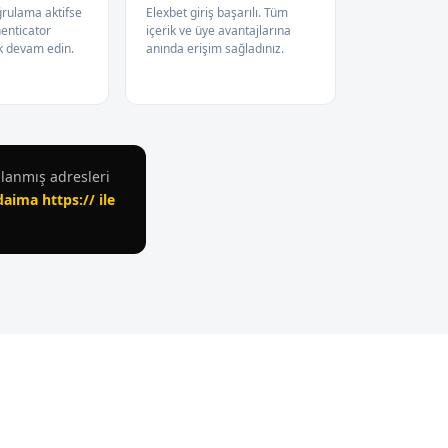
oğrulama aktifse
Elexbet giriş başarılı. Tüm
enticator
içerik ve üye avantajlarına
k devam edin.
anında erişim sağladınız.
ulanmış adresleri
aima https:// ile