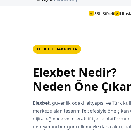
SSL Şifreli
Ulusl
✓
✓
ELEXBET HAKKINDA
Elexbet Nedir?
Neden Öne Çıkar
Elexbet
, güvenlik odaklı altyapısı ve Türk kull
merkeze alan tasarım felsefesiyle öne çıkan ul
dijital eğlence ve interaktif içerik platformud
deneyimini her güncellemeyle daha akıcı, dah