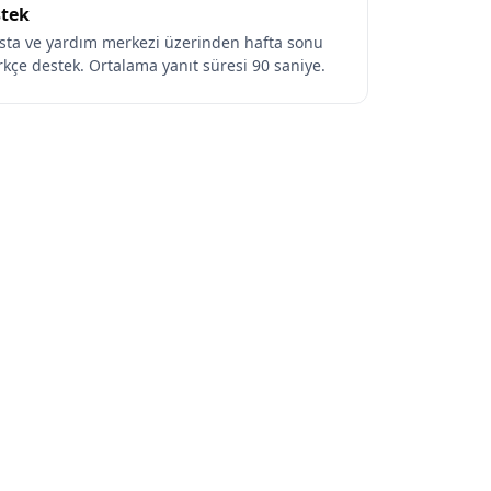
stek
osta ve yardım merkezi üzerinden hafta sonu
ürkçe destek. Ortalama yanıt süresi 90 saniye.