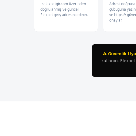
tr.elexbetgir.com üzerinden
Adresi doğruda
doğrulanmış ve güncel
çubuğuna yazın. 
Elexbet giriş adresini edinin.
ve https:// güve
onaylar.
⚠ Güvenlik Uyar
kullanın. Elexbet