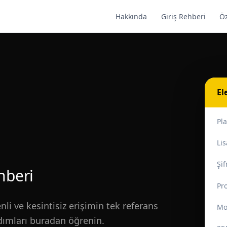
Hakkında
Giriş Rehberi
Öz
El
Pl
Li
Şi
hberi
Pr
i ve kesintisiz erişimin tek referans
Mo
adımları buradan öğrenin.