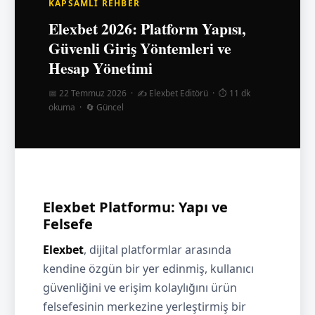
KAPSAMLI REHBER
Elexbet 2026: Platform Yapısı,
Güvenli Giriş Yöntemleri ve
Hesap Yönetimi
📅 22 Temmuz 2026 · ✍ Elexbet Editörü · ⏱ 11 dk
okuma · 🔄 Güncel
Elexbet Platformu: Yapı ve
Felsefe
Elexbet
, dijital platformlar arasında
kendine özgün bir yer edinmiş, kullanıcı
güvenliğini ve erişim kolaylığını ürün
felsefesinin merkezine yerleştirmiş bir