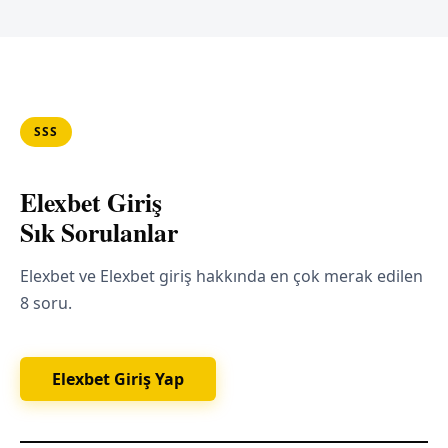
SSS
Elexbet Giriş
Sık Sorulanlar
Elexbet ve Elexbet giriş hakkında en çok merak edilen
8 soru.
Elexbet Giriş Yap