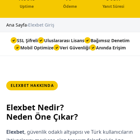
Uptime
Ödeme
Yanıt Süresi
Ana Sayfa
›
Elexbet Giriş
SSL Şifreli
Uluslararası Lisans
Bağımsız Denetim
✓
✓
✓
Mobil Optimize
Veri Güvenliği
Anında Erişim
✓
✓
✓
ELEXBET HAKKINDA
Elexbet Nedir?
Neden Öne Çıkar?
Elexbet
, güvenlik odaklı altyapısı ve Türk kullanıcıların