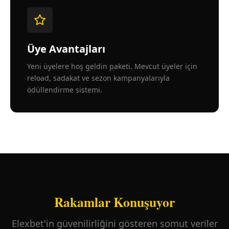
Üye Avantajları
Yeni üyelere hoş geldin paketi. Mevcut üyeler için
reload, sadakat ve sezon kampanyalarıyla
ödüllendirme sistemi.
Rakamlar Konuşuyor
Elexbet'in güvenilirliğini gösteren somut veriler