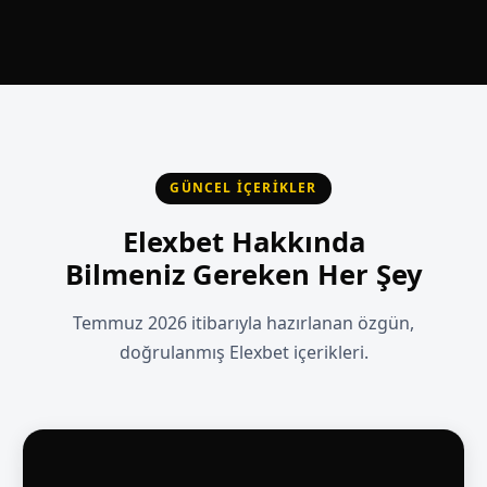
GÜNCEL İÇERIKLER
Elexbet Hakkında
Bilmeniz Gereken Her Şey
Temmuz 2026 itibarıyla hazırlanan özgün,
doğrulanmış Elexbet içerikleri.