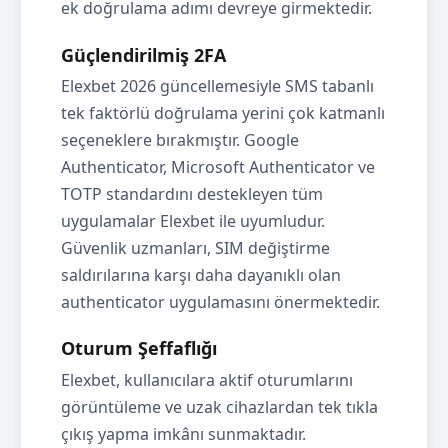
ek doğrulama adımı devreye girmektedir.
Güçlendirilmiş 2FA
Elexbet 2026 güncellemesiyle SMS tabanlı
tek faktörlü doğrulama yerini çok katmanlı
seçeneklere bırakmıştır. Google
Authenticator, Microsoft Authenticator ve
TOTP standardını destekleyen tüm
uygulamalar Elexbet ile uyumludur.
Güvenlik uzmanları, SIM değiştirme
saldırılarına karşı daha dayanıklı olan
authenticator uygulamasını önermektedir.
Oturum Şeffaflığı
Elexbet, kullanıcılara aktif oturumlarını
görüntüleme ve uzak cihazlardan tek tıkla
çıkış yapma imkânı sunmaktadır.