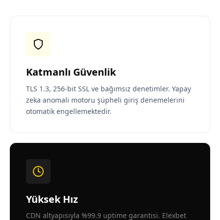
Katmanlı Güvenlik
TLS 1.3, 256-bit SSL ve bağımsız denetimler. Yapay
zeka anomali motoru şüpheli giriş denemelerini
otomatik engellemektedir.
Yüksek Hız
CDN altyapısıyla %99.9 uptime garantisi. Elexbet