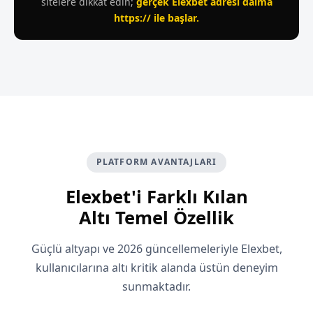
sitelere dikkat edin;
gerçek Elexbet adresi daima
https:// ile başlar.
PLATFORM AVANTAJLARI
Elexbet'i Farklı Kılan
Altı Temel Özellik
Güçlü altyapı ve 2026 güncellemeleriyle Elexbet,
kullanıcılarına altı kritik alanda üstün deneyim
sunmaktadır.