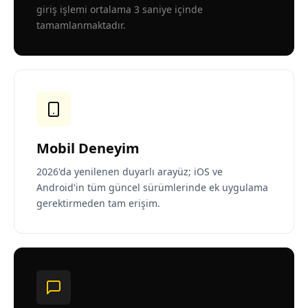
giriş işlemi ortalama 3 saniye içinde
tamamlanmaktadır.
Mobil Deneyim
2026'da yenilenen duyarlı arayüz; iOS ve
Android'in tüm güncel sürümlerinde ek uygulama
gerektirmeden tam erişim.