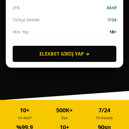
2FA
Aktif
Türkçe Destek
7/24
Min. Yaş
18+
ELEXBET GİRİŞ YAP →
10+
500K+
7/24
Yıl Aktif
Üye
TR Destek
%99.9
10+
90sn