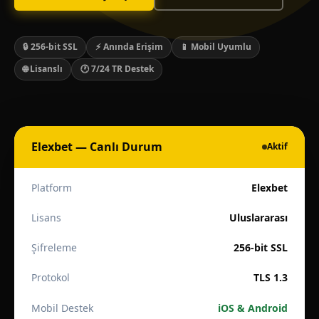
🔒 256-bit SSL
⚡ Anında Erişim
📱 Mobil Uyumlu
🌐 Lisanslı
🕐 7/24 TR Destek
Elexbet — Canlı Durum
Aktif
Platform
Elexbet
Lisans
Uluslararası
Şifreleme
256-bit SSL
Protokol
TLS 1.3
Mobil Destek
iOS & Android