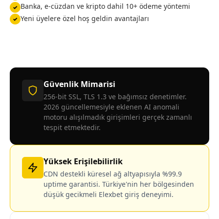
Banka, e-cüzdan ve kripto dahil 10+ ödeme yöntemi
✓
Yeni üyelere özel hoş geldin avantajları
✓
Güvenlik Mimarisi
256-bit SSL, TLS 1.3 ve bağımsız denetimler.
2026 güncellemesiyle eklenen AI anomali
motoru alışılmadık girişimleri gerçek zamanlı
tespit etmektedir.
Yüksek Erişilebilirlik
CDN destekli küresel ağ altyapısıyla %99.9
uptime garantisi. Türkiye'nin her bölgesinden
düşük gecikmeli Elexbet giriş deneyimi.