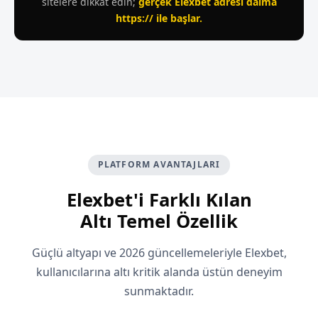
sitelere dikkat edin;
gerçek Elexbet adresi daima
https:// ile başlar.
PLATFORM AVANTAJLARI
Elexbet'i Farklı Kılan
Altı Temel Özellik
Güçlü altyapı ve 2026 güncellemeleriyle Elexbet,
kullanıcılarına altı kritik alanda üstün deneyim
sunmaktadır.