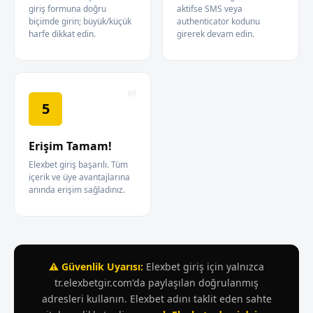
giriş formuna doğru
aktifse SMS veya
biçimde girin; büyük/küçük
authenticator kodunu
harfe dikkat edin.
girerek devam edin.
5
Erişim Tamam!
Elexbet giriş başarılı. Tüm
içerik ve üye avantajlarına
anında erişim sağladınız.
⚠ Güvenlik Uyarısı:
Elexbet giriş için yalnızca
tr.elexbetgir.com'da paylaşılan doğrulanmış
adresleri kullanın. Elexbet adını taklit eden sahte