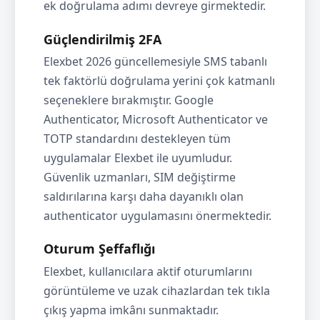
ek doğrulama adımı devreye girmektedir.
Güçlendirilmiş 2FA
Elexbet 2026 güncellemesiyle SMS tabanlı
tek faktörlü doğrulama yerini çok katmanlı
seçeneklere bırakmıştır. Google
Authenticator, Microsoft Authenticator ve
TOTP standardını destekleyen tüm
uygulamalar Elexbet ile uyumludur.
Güvenlik uzmanları, SIM değiştirme
saldırılarına karşı daha dayanıklı olan
authenticator uygulamasını önermektedir.
Oturum Şeffaflığı
Elexbet, kullanıcılara aktif oturumlarını
görüntüleme ve uzak cihazlardan tek tıkla
çıkış yapma imkânı sunmaktadır.