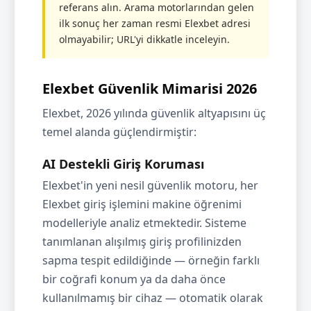
referans alın. Arama motorlarından gelen
ilk sonuç her zaman resmi Elexbet adresi
olmayabilir; URL'yi dikkatle inceleyin.
Elexbet Güvenlik Mimarisi 2026
Elexbet, 2026 yılında güvenlik altyapısını üç
temel alanda güçlendirmiştir:
AI Destekli Giriş Koruması
Elexbet'in yeni nesil güvenlik motoru, her
Elexbet giriş işlemini makine öğrenimi
modelleriyle analiz etmektedir. Sisteme
tanımlanan alışılmış giriş profilinizden
sapma tespit edildiğinde — örneğin farklı
bir coğrafi konum ya da daha önce
kullanılmamış bir cihaz — otomatik olarak