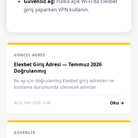
Güvensiz ağ:
Halka açık Wi-Fi'da Elexbet
giriş yaparken VPN kullanın.
GÜNCEL ADRES
Elexbet Giriş Adresi — Temmuz 2026
Doğrulanmış
Bu ay için doğrulanmış Elexbet giriş adresleri ve
kısıtlama durumunda izlenecek adımlar.
Oku →
📅 22 Tem 2026 · 3 dk
GÜVENLIK