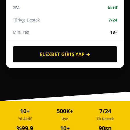
2FA
Aktif
Türkçe Destek
7/24
Min. Yaş
18+
ELEXBET GİRİŞ YAP →
10+
500K+
7/24
Yıl Aktif
Üye
TR Destek
%99.9
10+
90sn