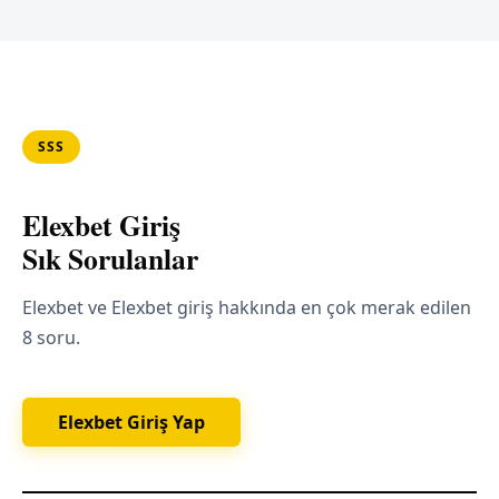
SSS
Elexbet Giriş
Sık Sorulanlar
Elexbet ve Elexbet giriş hakkında en çok merak edilen
8 soru.
Elexbet Giriş Yap