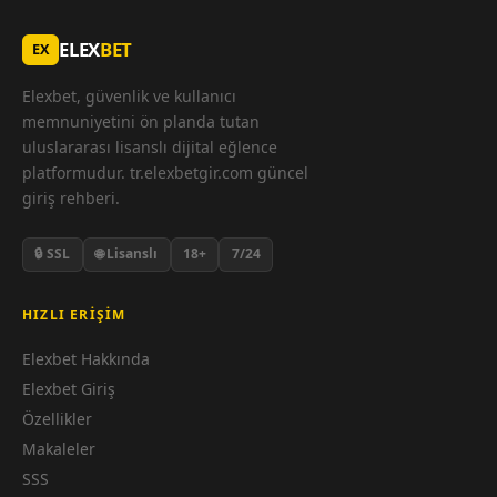
ELEX
BET
EX
Elexbet, güvenlik ve kullanıcı
memnuniyetini ön planda tutan
uluslararası lisanslı dijital eğlence
platformudur. tr.elexbetgir.com güncel
giriş rehberi.
🔒 SSL
🌐 Lisanslı
18+
7/24
HIZLI ERIŞIM
Elexbet Hakkında
Elexbet Giriş
Özellikler
Makaleler
SSS