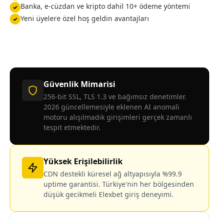
Banka, e-cüzdan ve kripto dahil 10+ ödeme yöntemi
✓
Yeni üyelere özel hoş geldin avantajları
✓
Güvenlik Mimarisi
256-bit SSL, TLS 1.3 ve bağımsız denetimler.
2026 güncellemesiyle eklenen AI anomali
motoru alışılmadık girişimleri gerçek zamanlı
tespit etmektedir.
Yüksek Erişilebilirlik
CDN destekli küresel ağ altyapısıyla %99.9
uptime garantisi. Türkiye'nin her bölgesinden
düşük gecikmeli Elexbet giriş deneyimi.