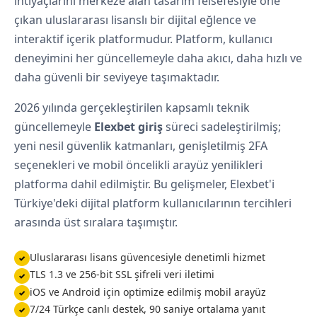
ihtiyaçlarını merkeze alan tasarım felsefesiyle öne
çıkan uluslararası lisanslı bir dijital eğlence ve
interaktif içerik platformudur. Platform, kullanıcı
deneyimini her güncellemeyle daha akıcı, daha hızlı ve
daha güvenli bir seviyeye taşımaktadır.
2026 yılında gerçekleştirilen kapsamlı teknik
güncellemeyle
Elexbet giriş
süreci sadeleştirilmiş;
yeni nesil güvenlik katmanları, genişletilmiş 2FA
seçenekleri ve mobil öncelikli arayüz yenilikleri
platforma dahil edilmiştir. Bu gelişmeler, Elexbet'i
Türkiye'deki dijital platform kullanıcılarının tercihleri
arasında üst sıralara taşımıştır.
Uluslararası lisans güvencesiyle denetimli hizmet
✓
TLS 1.3 ve 256-bit SSL şifreli veri iletimi
✓
iOS ve Android için optimize edilmiş mobil arayüz
✓
7/24 Türkçe canlı destek, 90 saniye ortalama yanıt
✓