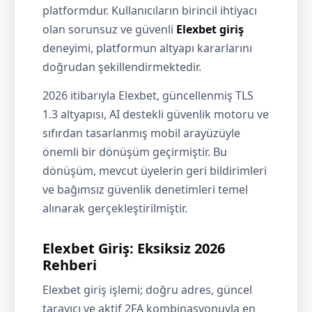
platformdur. Kullanıcıların birincil ihtiyacı
olan sorunsuz ve güvenli
Elexbet giriş
deneyimi, platformun altyapı kararlarını
doğrudan şekillendirmektedir.
2026 itibarıyla Elexbet, güncellenmiş TLS
1.3 altyapısı, AI destekli güvenlik motoru ve
sıfırdan tasarlanmış mobil arayüzüyle
önemli bir dönüşüm geçirmiştir. Bu
dönüşüm, mevcut üyelerin geri bildirimleri
ve bağımsız güvenlik denetimleri temel
alınarak gerçekleştirilmiştir.
Elexbet Giriş: Eksiksiz 2026
Rehberi
Elexbet giriş işlemi; doğru adres, güncel
tarayıcı ve aktif 2FA kombinasyonuyla en