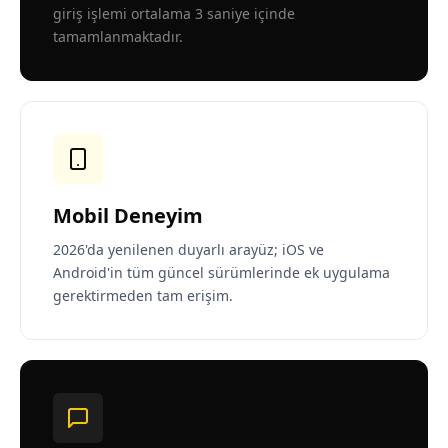
giriş işlemi ortalama 3 saniye içinde
tamamlanmaktadır.
Mobil Deneyim
2026'da yenilenen duyarlı arayüz; iOS ve
Android'in tüm güncel sürümlerinde ek uygulama
gerektirmeden tam erişim.