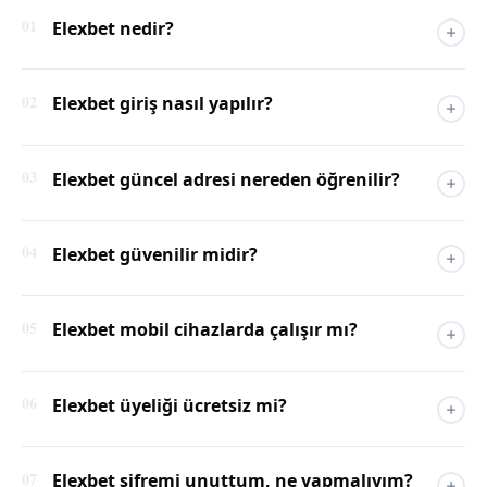
01
Elexbet nedir?
Elexbet, uluslararası lisans kapsamında faaliyet
02
Elexbet giriş nasıl yapılır?
gösteren, Türk kullanıcılara tam Türkçe arayüz ve 7/24
destek sunan dijital eğlence ve interaktif içerik
platformudur. Güvenlik odaklı altyapısı ve kesintisiz
tr.elexbetgir.com üzerinden doğrulanmış güncel
03
Elexbet güncel adresi nereden öğrenilir?
erişim altyapısıyla kullanıcı memnuniyetini öncelikli
Elexbet giriş adresini edinin. Adresi tarayıcınıza
hedef olarak benimseyen Elexbet, yıllar içinde güçlü
doğrudan yazın; URL'de kilit simgesi ve "https://"
bir üye tabanı oluşturmuştur.
olduğunu doğrulayın. Kullanıcı adı ve şifrenizi giriş
Elexbet güncel giriş adresi için tr.elexbetgir.com
04
Elexbet güvenilir midir?
formuna girin, Giriş butonuna tıklayın. 2FA aktifse
sayfasını düzenli olarak takip edin. Adres değişiklikleri
SMS ya da authenticator kodunuzu da girerek işlemi
anlık olarak güncellenmektedir. Arama motorlarından
tamamlayın.
ulaşılan sonuçlar her zaman resmi adres
Evet. Elexbet, uluslararası lisans çerçevesinde faaliyet
05
Elexbet mobil cihazlarda çalışır mı?
olmayabileceğinden, doğrulama için bu sayfayı
göstermekte olup bağımsız güvenlik denetimlerinden
kullanın ve adresi tarayıcınızda yer imi olarak
geçmektedir. 256-bit SSL şifreleme, TLS 1.3 protokolü
kaydedin.
ve yapay zeka destekli anomali tespiti, platformun
Evet. Elexbet'in 2026'da yenilenen duyarlı (responsive)
06
Elexbet üyeliği ücretsiz mi?
güvenlik standartlarını yüksek tutmaktadır.
arayüzü iOS ve Android'in tüm güncel sürümlerinde
sorunsuz çalışmaktadır. Ek uygulama indirmeye gerek
kalmadan mobil tarayıcıdan Elexbet giriş yapabilir,
Evet, Elexbet üyeliği tamamen ücretsizdir. Güncel
07
Elexbet şifremi unuttum, ne yapmalıyım?