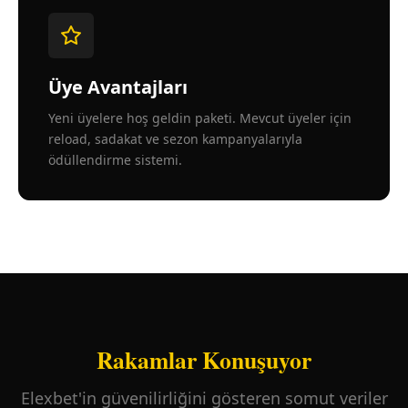
Üye Avantajları
Yeni üyelere hoş geldin paketi. Mevcut üyeler için
reload, sadakat ve sezon kampanyalarıyla
ödüllendirme sistemi.
Rakamlar Konuşuyor
Elexbet'in güvenilirliğini gösteren somut veriler