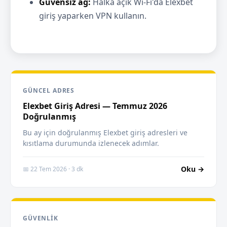
Güvensiz ağ:
Halka açık Wi-Fi'da Elexbet
giriş yaparken VPN kullanın.
GÜNCEL ADRES
Elexbet Giriş Adresi — Temmuz 2026
Doğrulanmış
Bu ay için doğrulanmış Elexbet giriş adresleri ve
kısıtlama durumunda izlenecek adımlar.
Oku →
📅 22 Tem 2026 · 3 dk
GÜVENLIK