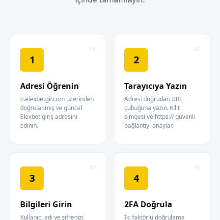
1
2
Adresi Öğrenin
Tarayıcıya Yazın
tr.elexbetgir.com üzerinden
Adresi doğrudan URL
doğrulanmış ve güncel
çubuğuna yazın. Kilit
Elexbet giriş adresini
simgesi ve https:// güvenli
edinin.
bağlantıyı onaylar.
3
4
Bilgileri Girin
2FA Doğrula
Kullanıcı adı ve şifrenizi
İki faktörlü doğrulama