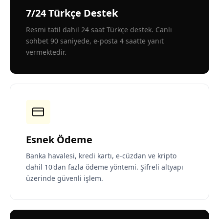
7/24 Türkçe Destek
Resmi tatil dahil 24 saat Türkçe destek. Canlı
sohbet 90 saniyede, e-posta 4 saatte yanıt
vermektedir.
Esnek Ödeme
Banka havalesi, kredi kartı, e-cüzdan ve kripto
dahil 10'dan fazla ödeme yöntemi. Şifreli altyapı
üzerinde güvenli işlem.