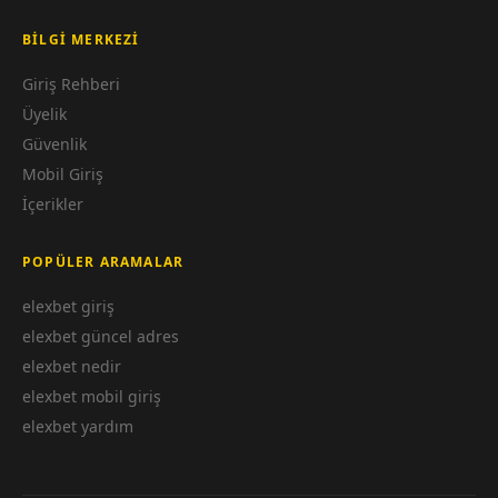
BILGI MERKEZI
Giriş Rehberi
Üyelik
Güvenlik
Mobil Giriş
İçerikler
POPÜLER ARAMALAR
elexbet giriş
elexbet güncel adres
elexbet nedir
elexbet mobil giriş
elexbet yardım