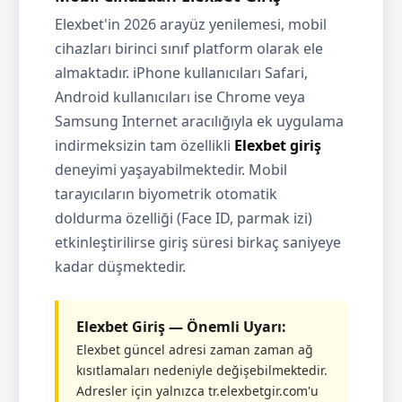
Elexbet'in 2026 arayüz yenilemesi, mobil
cihazları birinci sınıf platform olarak ele
almaktadır. iPhone kullanıcıları Safari,
Android kullanıcıları ise Chrome veya
Samsung Internet aracılığıyla ek uygulama
indirmeksizin tam özellikli
Elexbet giriş
deneyimi yaşayabilmektedir. Mobil
tarayıcıların biyometrik otomatik
doldurma özelliği (Face ID, parmak izi)
etkinleştirilirse giriş süresi birkaç saniyeye
kadar düşmektedir.
Elexbet Giriş — Önemli Uyarı:
Elexbet güncel adresi zaman zaman ağ
kısıtlamaları nedeniyle değişebilmektedir.
Adresler için yalnızca tr.elexbetgir.com'u