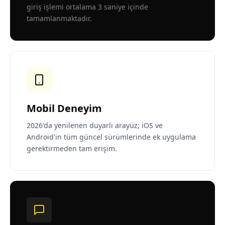
giriş işlemi ortalama 3 saniye içinde
tamamlanmaktadır.
Mobil Deneyim
2026'da yenilenen duyarlı arayüz; iOS ve
Android'in tüm güncel sürümlerinde ek uygulama
gerektirmeden tam erişim.