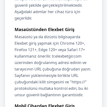
güvenli şekilde gerçekleştirilmektedir.
Aşağıdaki adımlar her cihaz türü için
geçerlidir.
Masaüstünden Elexbet Giriş
Masaüstü ya da dizüstü bilgisayarda
Elexbet giriş yapmak için Chrome 120+,
Firefox 121+, Edge 120+ veya Safari 17+
kullanmanız önerilir. tr.elexbetgir.com
üzerinden doğrulanmış adresi edinin ve
tarayıcının URL çubuğuna doğrudan yazın.
Sayfanın yüklenmesiyle birlikte URL
çubuğundaki kilit simgesini ve "https://"
protokolünü mutlaka kontrol edin; bu iki
unsur güvenli bağlantının garantisidir.
Mobil Cihazdan Elexbet Giriş