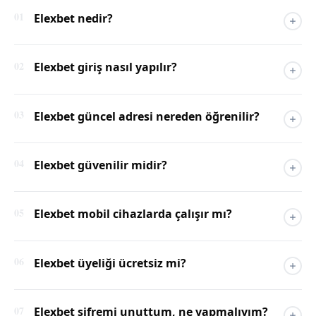
01
Elexbet nedir?
Elexbet, uluslararası lisans kapsamında faaliyet
02
Elexbet giriş nasıl yapılır?
gösteren, Türk kullanıcılara tam Türkçe arayüz ve 7/24
destek sunan dijital eğlence ve interaktif içerik
platformudur. Güvenlik odaklı altyapısı ve kesintisiz
tr.elexbetgir.com üzerinden doğrulanmış güncel
03
Elexbet güncel adresi nereden öğrenilir?
erişim altyapısıyla kullanıcı memnuniyetini öncelikli
Elexbet giriş adresini edinin. Adresi tarayıcınıza
hedef olarak benimseyen Elexbet, yıllar içinde güçlü
doğrudan yazın; URL'de kilit simgesi ve "https://"
bir üye tabanı oluşturmuştur.
olduğunu doğrulayın. Kullanıcı adı ve şifrenizi giriş
Elexbet güncel giriş adresi için tr.elexbetgir.com
04
Elexbet güvenilir midir?
formuna girin, Giriş butonuna tıklayın. 2FA aktifse
sayfasını düzenli olarak takip edin. Adres değişiklikleri
SMS ya da authenticator kodunuzu da girerek işlemi
anlık olarak güncellenmektedir. Arama motorlarından
tamamlayın.
ulaşılan sonuçlar her zaman resmi adres
Evet. Elexbet, uluslararası lisans çerçevesinde faaliyet
05
Elexbet mobil cihazlarda çalışır mı?
olmayabileceğinden, doğrulama için bu sayfayı
göstermekte olup bağımsız güvenlik denetimlerinden
kullanın ve adresi tarayıcınızda yer imi olarak
geçmektedir. 256-bit SSL şifreleme, TLS 1.3 protokolü
kaydedin.
ve yapay zeka destekli anomali tespiti, platformun
Evet. Elexbet'in 2026'da yenilenen duyarlı (responsive)
06
Elexbet üyeliği ücretsiz mi?
güvenlik standartlarını yüksek tutmaktadır.
arayüzü iOS ve Android'in tüm güncel sürümlerinde
sorunsuz çalışmaktadır. Ek uygulama indirmeye gerek
kalmadan mobil tarayıcıdan Elexbet giriş yapabilir,
Evet, Elexbet üyeliği tamamen ücretsizdir. Güncel
07
Elexbet şifremi unuttum, ne yapmalıyım?