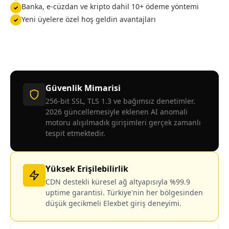
Banka, e-cüzdan ve kripto dahil 10+ ödeme yöntemi
✓
Yeni üyelere özel hoş geldin avantajları
✓
Güvenlik Mimarisi
256-bit SSL, TLS 1.3 ve bağımsız denetimler.
2026 güncellemesiyle eklenen AI anomali
motoru alışılmadık girişimleri gerçek zamanlı
tespit etmektedir.
Yüksek Erişilebilirlik
CDN destekli küresel ağ altyapısıyla %99.9
uptime garantisi. Türkiye'nin her bölgesinden
düşük gecikmeli Elexbet giriş deneyimi.