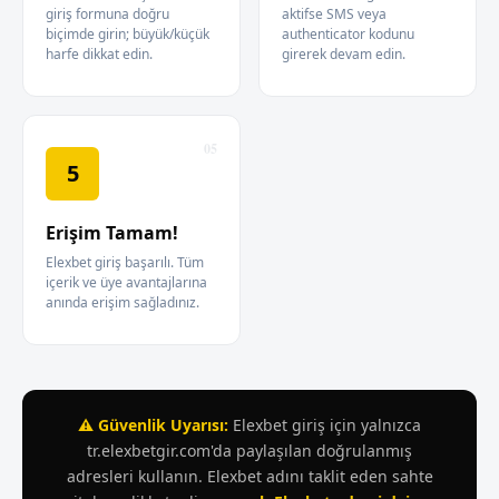
giriş formuna doğru
aktifse SMS veya
biçimde girin; büyük/küçük
authenticator kodunu
harfe dikkat edin.
girerek devam edin.
5
Erişim Tamam!
Elexbet giriş başarılı. Tüm
içerik ve üye avantajlarına
anında erişim sağladınız.
⚠ Güvenlik Uyarısı:
Elexbet giriş için yalnızca
tr.elexbetgir.com'da paylaşılan doğrulanmış
adresleri kullanın. Elexbet adını taklit eden sahte