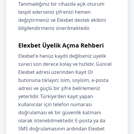
Tanımadığınız bir cihazda açık oturum
tespit ederseniz şifrenizi hemen
değiştirmeniz ve Elexbet destek ekibini
bilgilendirmeniz önerilmektedir.
Elexbet Üyelik Açma Rehberi
Elexbet'e henüz kayıtlı değilseniz üyelik
süreci son derece kolay ve hızlıdır. Güncel
Elexbet adresi üzerinden Kayıt Ol
butonuna tıklayın; isim, soyisim, e-posta
adresi ve güçlü bir şifre belirlemeniz
yeterlidir. Türkiye'den kayıt yapan
kullanıcılar için telefon numarası
doğrulaması ek bir güvenlik katmanı
olarak istenebilmektedir. E-posta ya da
SMS doğrulamasının ardından Elexbet