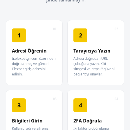
1
2
Adresi Öğrenin
Tarayıcıya Yazın
tr.elexbetgir.com üzerinden
Adresi doğrudan URL
doğrulanmış ve güncel
çubuğuna yazın. Kilit
Elexbet giriş adresini
simgesi ve https:// güvenli
edinin.
bağlantıyı onaylar.
3
4
Bilgileri Girin
2FA Doğrula
Kullanıcı adı ve şifrenizi
İki faktörlü doğrulama