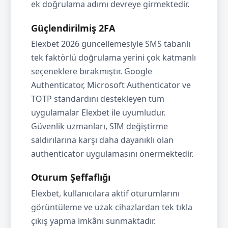
ek doğrulama adımı devreye girmektedir.
Güçlendirilmiş 2FA
Elexbet 2026 güncellemesiyle SMS tabanlı
tek faktörlü doğrulama yerini çok katmanlı
seçeneklere bırakmıştır. Google
Authenticator, Microsoft Authenticator ve
TOTP standardını destekleyen tüm
uygulamalar Elexbet ile uyumludur.
Güvenlik uzmanları, SIM değiştirme
saldırılarına karşı daha dayanıklı olan
authenticator uygulamasını önermektedir.
Oturum Şeffaflığı
Elexbet, kullanıcılara aktif oturumlarını
görüntüleme ve uzak cihazlardan tek tıkla
çıkış yapma imkânı sunmaktadır.