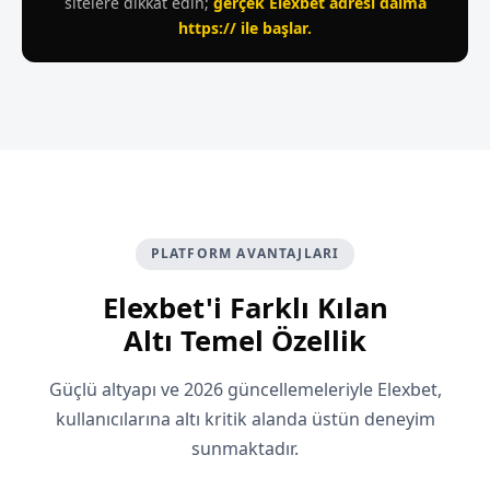
sitelere dikkat edin;
gerçek Elexbet adresi daima
https:// ile başlar.
PLATFORM AVANTAJLARI
Elexbet'i Farklı Kılan
Altı Temel Özellik
Güçlü altyapı ve 2026 güncellemeleriyle Elexbet,
kullanıcılarına altı kritik alanda üstün deneyim
sunmaktadır.