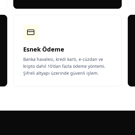
Esnek Ödeme
Banka havalesi, kredi kartı, e-cüzdan ve
kripto dahil 10'dan fazla ödeme yöntemi.
Şifreli altyapı üzerinde güvenli işlem.