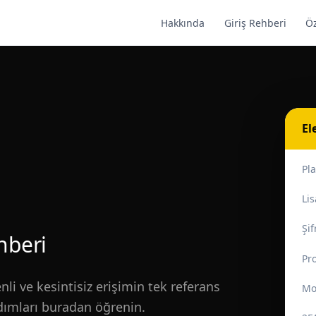
Hakkında
Giriş Rehberi
Öz
El
Pl
Li
Şi
hberi
Pr
i ve kesintisiz erişimin tek referans
Mo
adımları buradan öğrenin.