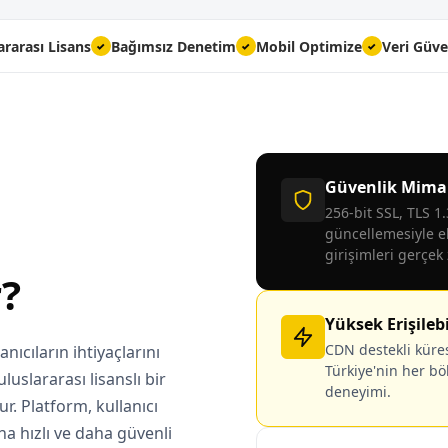
ararası Lisans
Bağımsız Denetim
Mobil Optimize
Veri Güve
✓
✓
✓
Güvenlik Mimar
256-bit SSL, TLS 1
güncellemesiyle e
girişimleri gerçek
?
Yüksek Erişilebi
CDN destekli küres
anıcıların ihtiyaçlarını
Türkiye'nin her bö
uslararası lisanslı bir
deneyimi.
ur. Platform, kullanıcı
a hızlı ve daha güvenli