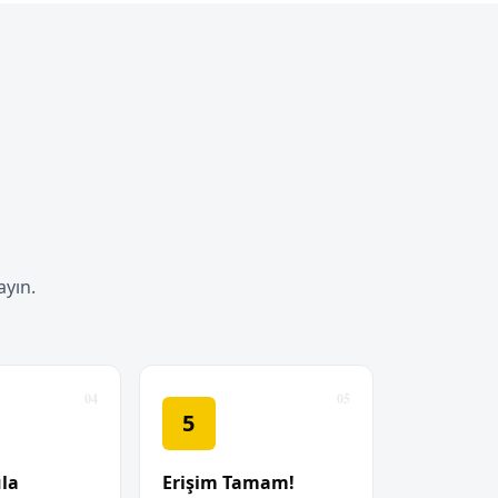
ayın.
5
la
Erişim Tamam!