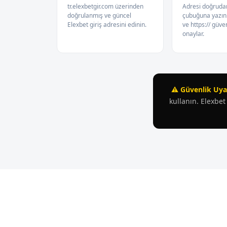
tr.elexbetgir.com üzerinden
Adresi doğruda
doğrulanmış ve güncel
çubuğuna yazın. 
Elexbet giriş adresini edinin.
ve https:// güve
onaylar.
⚠ Güvenlik Uyar
kullanın. Elexbet