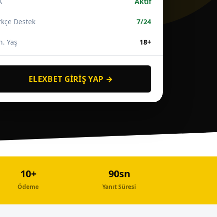
A
Aktif
rkçe Destek
7/24
n. Yaş
18+
ELEXBET GİRİŞ YAP →
10+
90sn
Ödeme
Yanıt Süresi