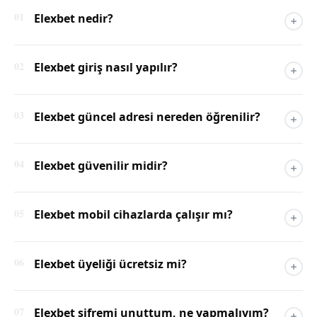
01
Elexbet nedir?
Elexbet, uluslararası lisans kapsamında faaliyet
02
Elexbet giriş nasıl yapılır?
gösteren, Türk kullanıcılara tam Türkçe arayüz ve 7/24
destek sunan dijital eğlence ve interaktif içerik
platformudur. Güvenlik odaklı altyapısı ve kesintisiz
tr.elexbetgir.com üzerinden doğrulanmış güncel
03
Elexbet güncel adresi nereden öğrenilir?
erişim altyapısıyla kullanıcı memnuniyetini öncelikli
Elexbet giriş adresini edinin. Adresi tarayıcınıza
hedef olarak benimseyen Elexbet, yıllar içinde güçlü
doğrudan yazın; URL'de kilit simgesi ve "https://"
bir üye tabanı oluşturmuştur.
olduğunu doğrulayın. Kullanıcı adı ve şifrenizi giriş
Elexbet güncel giriş adresi için tr.elexbetgir.com
04
Elexbet güvenilir midir?
formuna girin, Giriş butonuna tıklayın. 2FA aktifse
sayfasını düzenli olarak takip edin. Adres değişiklikleri
SMS ya da authenticator kodunuzu da girerek işlemi
anlık olarak güncellenmektedir. Arama motorlarından
tamamlayın.
ulaşılan sonuçlar her zaman resmi adres
Evet. Elexbet, uluslararası lisans çerçevesinde faaliyet
05
Elexbet mobil cihazlarda çalışır mı?
olmayabileceğinden, doğrulama için bu sayfayı
göstermekte olup bağımsız güvenlik denetimlerinden
kullanın ve adresi tarayıcınızda yer imi olarak
geçmektedir. 256-bit SSL şifreleme, TLS 1.3 protokolü
kaydedin.
ve yapay zeka destekli anomali tespiti, platformun
Evet. Elexbet'in 2026'da yenilenen duyarlı (responsive)
06
Elexbet üyeliği ücretsiz mi?
güvenlik standartlarını yüksek tutmaktadır.
arayüzü iOS ve Android'in tüm güncel sürümlerinde
sorunsuz çalışmaktadır. Ek uygulama indirmeye gerek
kalmadan mobil tarayıcıdan Elexbet giriş yapabilir,
Evet, Elexbet üyeliği tamamen ücretsizdir. Güncel
07
Elexbet şifremi unuttum, ne yapmalıyım?