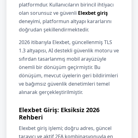
platformdur. Kullanıcıların birincil ihtiyacı
olan sorunsuz ve güvenli
Elexbet giriş
deneyimi, platformun altyapı kararlarını
doğrudan şekillendirmektedir.
2026 itibarıyla Elexbet, güncellenmiş TLS
1.3 altyapısı, AI destekli güvenlik motoru ve
sıfırdan tasarlanmış mobil arayüzüyle
önemli bir dönüşüm geçirmiştir. Bu
dönüşüm, mevcut üyelerin geri bildirimleri
ve bağımsız güvenlik denetimleri temel
alınarak gerçekleştirilmiştir.
Elexbet Giriş: Eksiksiz 2026
Rehberi
Elexbet giriş işlemi; doğru adres, güncel
tarayıcı ve aktif 2FA kombinasyonuyla en