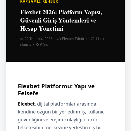
KAPSAMLI REHBER
Elexbet 2026: Platform Yapısı,
Güvenli Giriş Yöntemleri ve
Hesap Yönetimi
📅 22 Temmuz 2026 · ✍ Elexbet Editörü · ⏱ 11 dk
okuma · 🔄 Güncel
Elexbet Platformu: Yapı ve
Felsefe
Elexbet
, dijital platformlar arasında
kendine özgün bir yer edinmiş, kullanıcı
güvenliğini ve erişim kolaylığını ürün
felsefesinin merkezine yerleştirmiş bir