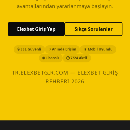
avantajlarından yararlanmaya başlayın.
Elexbet Giriş Yap
Sıkça Sorulanlar
🔒 SSL Güvenli
⚡ Anında Erişim
📱 Mobil Uyumlu
🌐 Lisanslı
🕐 7/24 Aktif
TR.ELEXBETGIR.COM — ELEXBET GİRİŞ
REHBERİ 2026