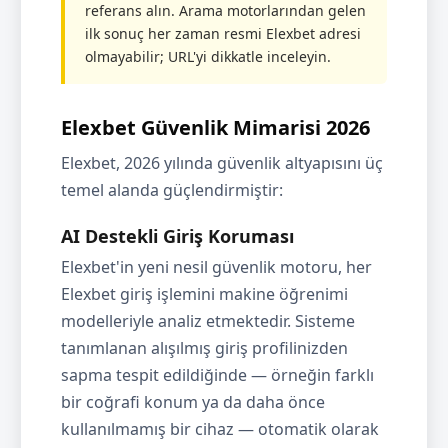
referans alın. Arama motorlarından gelen
ilk sonuç her zaman resmi Elexbet adresi
olmayabilir; URL'yi dikkatle inceleyin.
Elexbet Güvenlik Mimarisi 2026
Elexbet, 2026 yılında güvenlik altyapısını üç
temel alanda güçlendirmiştir:
AI Destekli Giriş Koruması
Elexbet'in yeni nesil güvenlik motoru, her
Elexbet giriş işlemini makine öğrenimi
modelleriyle analiz etmektedir. Sisteme
tanımlanan alışılmış giriş profilinizden
sapma tespit edildiğinde — örneğin farklı
bir coğrafi konum ya da daha önce
kullanılmamış bir cihaz — otomatik olarak