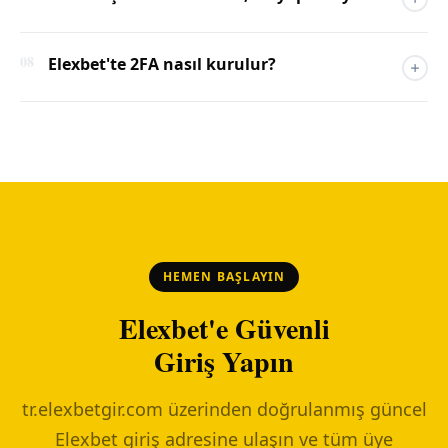
tüm özelliklere erişebilirsiniz.
adres üzerinden Kayıt Ol butonuna tıklayın, formu
doldurun ve e-posta veya SMS doğrulamasını
tamamlayın. Hesabınız hemen aktif olur ve hoş geldin
Elexbet giriş ekranındaki "Şifremi Unuttum"
08
Elexbet'te 2FA nasıl kurulur?
avantajlarına anında kavuşursunuz.
bağlantısına tıklayın. Üyelik e-posta adresinize
sıfırlama bağlantısı gönderilecektir. Bağlantı 15 dakika
geçerlidir. E-posta gelmezse spam klasörünüzü
Elexbet hesabınıza giriş yapın, sağ üstteki profil
kontrol edin; sorun devam ederse Elexbet canlı
menüsünden Güvenlik Ayarları'na gidin ve İki Faktörlü
desteğe başvurun.
Doğrulama seçeneğini aktif hale getirin. SMS veya
authenticator uygulama seçeneklerinden birini tercih
edin. SMS'e kıyasla authenticator uygulaması (Google,
Microsoft) SIM swap saldırılarına karşı çok daha
güvenlidir.
HEMEN BAŞLAYIN
Elexbet'e Güvenli
Giriş Yapın
tr.elexbetgir.com üzerinden doğrulanmış güncel
Elexbet giriş adresine ulaşın ve tüm üye