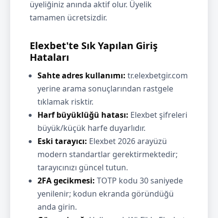
üyeliğiniz anında aktif olur. Üyelik
tamamen ücretsizdir.
Elexbet'te Sık Yapılan Giriş
Hataları
Sahte adres kullanımı:
tr.elexbetgir.com
yerine arama sonuçlarından rastgele
tıklamak risktir.
Harf büyüklüğü hatası:
Elexbet şifreleri
büyük/küçük harfe duyarlıdır.
Eski tarayıcı:
Elexbet 2026 arayüzü
modern standartlar gerektirmektedir;
tarayıcınızı güncel tutun.
2FA gecikmesi:
TOTP kodu 30 saniyede
yenilenir; kodun ekranda göründüğü
anda girin.