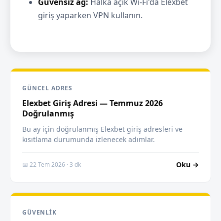
Güvensiz ağ:
Halka açık Wi-Fi'da Elexbet
giriş yaparken VPN kullanın.
GÜNCEL ADRES
Elexbet Giriş Adresi — Temmuz 2026
Doğrulanmış
Bu ay için doğrulanmış Elexbet giriş adresleri ve
kısıtlama durumunda izlenecek adımlar.
Oku →
📅 22 Tem 2026 · 3 dk
GÜVENLIK