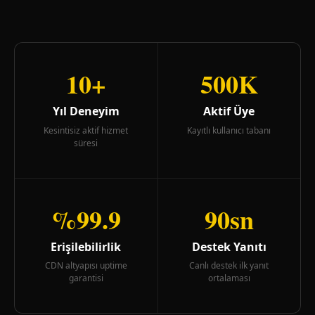
10+
500K
Yıl Deneyim
Aktif Üye
Kesintisiz aktif hizmet
Kayıtlı kullanıcı tabanı
süresi
%99.9
90sn
Erişilebilirlik
Destek Yanıtı
CDN altyapısı uptime
Canlı destek ilk yanıt
garantisi
ortalaması