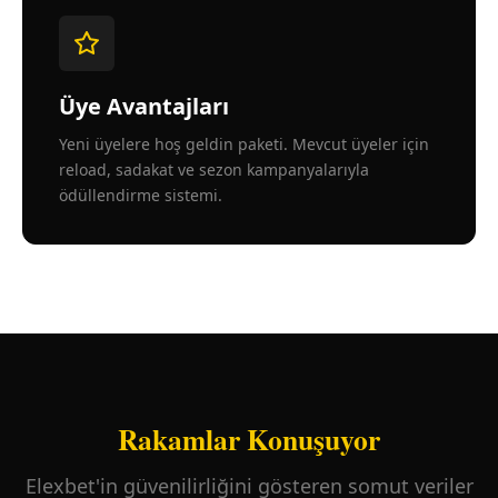
Üye Avantajları
Yeni üyelere hoş geldin paketi. Mevcut üyeler için
reload, sadakat ve sezon kampanyalarıyla
ödüllendirme sistemi.
Rakamlar Konuşuyor
Elexbet'in güvenilirliğini gösteren somut veriler