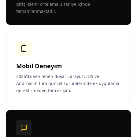
giriş işlemi ortalama 3 saniye içinde
tamamlanmaktadır.
Mobil Deneyim
2026'da yenilenen duyarlı arayüz; iOS ve
Android'in tüm güncel sürümlerinde ek uygulama
gerektirmeden tam erişim.