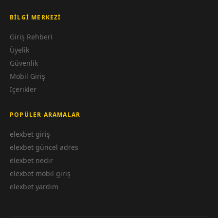
BILGI MERKEZI
Giriş Rehberi
Üyelik
Güvenlik
Mobil Giriş
İçerikler
POPÜLER ARAMALAR
elexbet giriş
elexbet güncel adres
elexbet nedir
elexbet mobil giriş
elexbet yardım