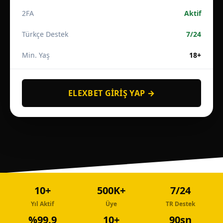
2FA
Aktif
Türkçe Destek
7/24
Min. Yaş
18+
ELEXBET GİRİŞ YAP →
10+
500K+
7/24
Yıl Aktif
Üye
TR Destek
%99.9
10+
90sn