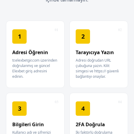
1
2
Adresi Öğrenin
Tarayıcıya Yazın
tr.elexbetgir.com üzerinden
Adresi doğrudan URL
doğrulanmış ve güncel
çubuğuna yazın. Kilit
Elexbet giriş adresini
simgesi ve https:// güvenli
edinin.
bağlantıyı onaylar.
3
4
Bilgileri Girin
2FA Doğrula
Kullanıcı adı ve şifrenizi
İki faktörlü doğrulama