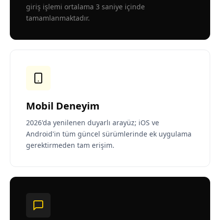
giriş işlemi ortalama 3 saniye içinde
tamamlanmaktadır.
Mobil Deneyim
2026'da yenilenen duyarlı arayüz; iOS ve
Android'in tüm güncel sürümlerinde ek uygulama
gerektirmeden tam erişim.