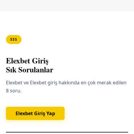
SSS
Elexbet Giriş
Sık Sorulanlar
Elexbet ve Elexbet giriş hakkında en çok merak edilen
8 soru.
Elexbet Giriş Yap