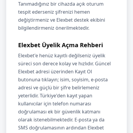
Tanımadığınız bir cihazda açık oturum
tespit ederseniz şifrenizi hemen
değiştirmeniz ve Elexbet destek ekibini
bilgilendirmeniz önerilmektedir.
Elexbet Üyelik Açma Rehberi
Elexbet'e henüz kayıtlı değilseniz üyelik
süreci son derece kolay ve hızlıdır. Güncel
Elexbet adresi üzerinden Kayıt Ol
butonuna tıklayın; isim, soyisim, e-posta
adresi ve güçlü bir şifre belirlemeniz
yeterlidir. Türkiye'den kayıt yapan
kullanıcılar için telefon numarası
doğrulaması ek bir güvenlik katmanı
olarak istenebilmektedir. E-posta ya da
SMS doğrulamasının ardından Elexbet