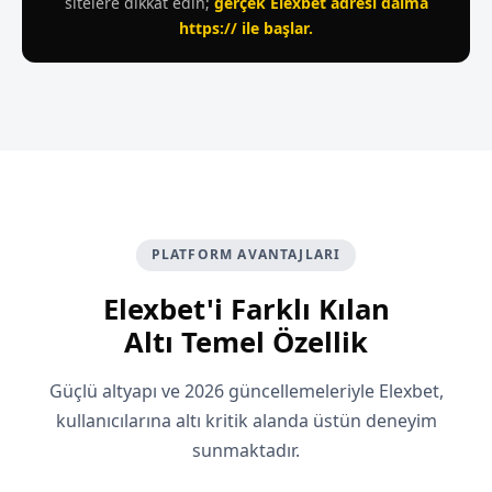
sitelere dikkat edin;
gerçek Elexbet adresi daima
https:// ile başlar.
PLATFORM AVANTAJLARI
Elexbet'i Farklı Kılan
Altı Temel Özellik
Güçlü altyapı ve 2026 güncellemeleriyle Elexbet,
kullanıcılarına altı kritik alanda üstün deneyim
sunmaktadır.