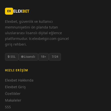
ELEX
BET
EX
Elexbet, güvenlik ve kullanıcı
memnuniyetini ön planda tutan
uluslararası lisanslı dijital eğlence
platformudur. tr.elexbetgir.com güncel
giriş rehberi.
🔒 SSL
🌐 Lisanslı
18+
7/24
HIZLI ERIŞIM
Elexbet Hakkında
Elexbet Giriş
Özellikler
Makaleler
SSS