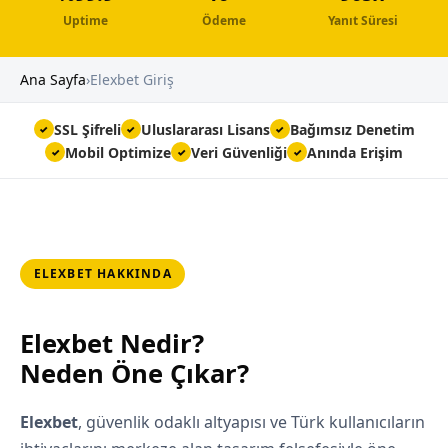
Uptime
Ödeme
Yanıt Süresi
Ana Sayfa
›
Elexbet Giriş
SSL Şifreli
Uluslararası Lisans
Bağımsız Denetim
✓
✓
✓
Mobil Optimize
Veri Güvenliği
Anında Erişim
✓
✓
✓
ELEXBET HAKKINDA
Elexbet Nedir?
Neden Öne Çıkar?
Elexbet
, güvenlik odaklı altyapısı ve Türk kullanıcıların