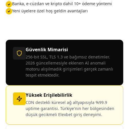
Banka, e-cüzdan ve kripto dahil 10+ ödeme yöntemi
✓
Yeni üyelere özel hoş geldin avantajları
✓
Güvenlik Mimarisi
256-bit SSL, TLS 1.3 ve bağımsız denetimler.
2026 güncellemesiyle eklenen AI anomali
motoru alışılmadık girişimleri gerçek zamanlı
tespit etmektedir.
Yüksek Erişilebilirlik
CDN destekli küresel ağ altyapısıyla %99.9
uptime garantisi. Türkiye'nin her bölgesinden
düşük gecikmeli Elexbet giriş deneyimi.