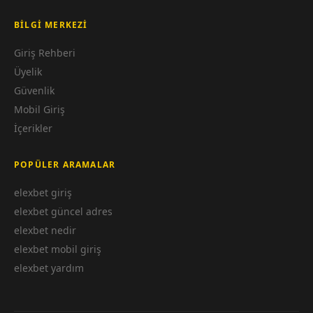
BILGI MERKEZI
Giriş Rehberi
Üyelik
Güvenlik
Mobil Giriş
İçerikler
POPÜLER ARAMALAR
elexbet giriş
elexbet güncel adres
elexbet nedir
elexbet mobil giriş
elexbet yardım