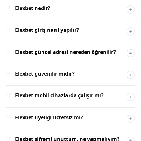
01
Elexbet nedir?
Elexbet, uluslararası lisans kapsamında faaliyet
02
Elexbet giriş nasıl yapılır?
gösteren, Türk kullanıcılara tam Türkçe arayüz ve 7/24
destek sunan dijital eğlence ve interaktif içerik
platformudur. Güvenlik odaklı altyapısı ve kesintisiz
tr.elexbetgir.com üzerinden doğrulanmış güncel
03
Elexbet güncel adresi nereden öğrenilir?
erişim altyapısıyla kullanıcı memnuniyetini öncelikli
Elexbet giriş adresini edinin. Adresi tarayıcınıza
hedef olarak benimseyen Elexbet, yıllar içinde güçlü
doğrudan yazın; URL'de kilit simgesi ve "https://"
bir üye tabanı oluşturmuştur.
olduğunu doğrulayın. Kullanıcı adı ve şifrenizi giriş
Elexbet güncel giriş adresi için tr.elexbetgir.com
04
Elexbet güvenilir midir?
formuna girin, Giriş butonuna tıklayın. 2FA aktifse
sayfasını düzenli olarak takip edin. Adres değişiklikleri
SMS ya da authenticator kodunuzu da girerek işlemi
anlık olarak güncellenmektedir. Arama motorlarından
tamamlayın.
ulaşılan sonuçlar her zaman resmi adres
Evet. Elexbet, uluslararası lisans çerçevesinde faaliyet
05
Elexbet mobil cihazlarda çalışır mı?
olmayabileceğinden, doğrulama için bu sayfayı
göstermekte olup bağımsız güvenlik denetimlerinden
kullanın ve adresi tarayıcınızda yer imi olarak
geçmektedir. 256-bit SSL şifreleme, TLS 1.3 protokolü
kaydedin.
ve yapay zeka destekli anomali tespiti, platformun
Evet. Elexbet'in 2026'da yenilenen duyarlı (responsive)
06
Elexbet üyeliği ücretsiz mi?
güvenlik standartlarını yüksek tutmaktadır.
arayüzü iOS ve Android'in tüm güncel sürümlerinde
sorunsuz çalışmaktadır. Ek uygulama indirmeye gerek
kalmadan mobil tarayıcıdan Elexbet giriş yapabilir,
Evet, Elexbet üyeliği tamamen ücretsizdir. Güncel
07
Elexbet şifremi unuttum, ne yapmalıyım?