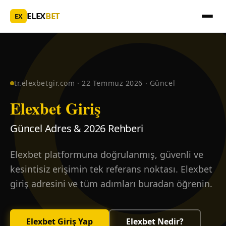
ELEX
BET
EX
tr.elexbetgir.com · 22 Temmuz 2026 · Güncel
Elexbet Giriş
Güncel Adres & 2026 Rehberi
Elexbet platformuna doğrulanmış, güvenli ve
kesintisiz erişimin tek referans noktası. Elexbet
giriş adresini ve tüm adımları buradan öğrenin.
Elexbet Giriş Yap
Elexbet Nedir?