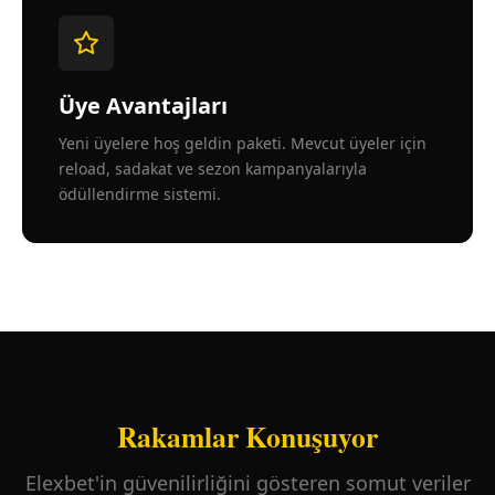
Üye Avantajları
Yeni üyelere hoş geldin paketi. Mevcut üyeler için
reload, sadakat ve sezon kampanyalarıyla
ödüllendirme sistemi.
Rakamlar Konuşuyor
Elexbet'in güvenilirliğini gösteren somut veriler