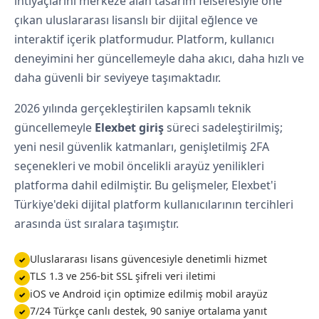
ihtiyaçlarını merkeze alan tasarım felsefesiyle öne
çıkan uluslararası lisanslı bir dijital eğlence ve
interaktif içerik platformudur. Platform, kullanıcı
deneyimini her güncellemeyle daha akıcı, daha hızlı ve
daha güvenli bir seviyeye taşımaktadır.
2026 yılında gerçekleştirilen kapsamlı teknik
güncellemeyle
Elexbet giriş
süreci sadeleştirilmiş;
yeni nesil güvenlik katmanları, genişletilmiş 2FA
seçenekleri ve mobil öncelikli arayüz yenilikleri
platforma dahil edilmiştir. Bu gelişmeler, Elexbet'i
Türkiye'deki dijital platform kullanıcılarının tercihleri
arasında üst sıralara taşımıştır.
Uluslararası lisans güvencesiyle denetimli hizmet
✓
TLS 1.3 ve 256-bit SSL şifreli veri iletimi
✓
iOS ve Android için optimize edilmiş mobil arayüz
✓
7/24 Türkçe canlı destek, 90 saniye ortalama yanıt
✓