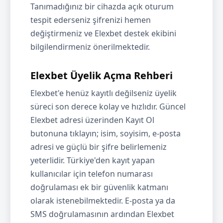
Tanımadığınız bir cihazda açık oturum
tespit ederseniz şifrenizi hemen
değiştirmeniz ve Elexbet destek ekibini
bilgilendirmeniz önerilmektedir.
Elexbet Üyelik Açma Rehberi
Elexbet'e henüz kayıtlı değilseniz üyelik
süreci son derece kolay ve hızlıdır. Güncel
Elexbet adresi üzerinden Kayıt Ol
butonuna tıklayın; isim, soyisim, e-posta
adresi ve güçlü bir şifre belirlemeniz
yeterlidir. Türkiye'den kayıt yapan
kullanıcılar için telefon numarası
doğrulaması ek bir güvenlik katmanı
olarak istenebilmektedir. E-posta ya da
SMS doğrulamasının ardından Elexbet