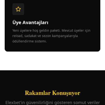
Üye Avantajları
Yeni üyelere hoş geldin paketi. Mevcut üyeler için
reload, sadakat ve sezon kampanyalarıyla
ödüllendirme sistemi.
Rakamlar Konuşuyor
Elexbet'in güvenilirliğini gösteren somut veriler