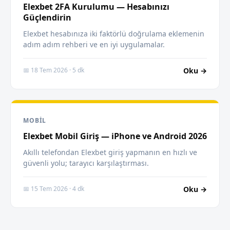
Elexbet 2FA Kurulumu — Hesabınızı
Güçlendirin
Elexbet hesabınıza iki faktörlü doğrulama eklemenin
adım adım rehberi ve en iyi uygulamalar.
Oku →
📅 18 Tem 2026 · 5 dk
MOBIL
Elexbet Mobil Giriş — iPhone ve Android 2026
Akıllı telefondan Elexbet giriş yapmanın en hızlı ve
güvenli yolu; tarayıcı karşılaştırması.
Oku →
📅 15 Tem 2026 · 4 dk