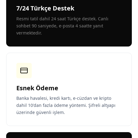
7/24 Türkçe Destek
Resmi tatil dahil 24 saat Türkçe destek. Canlı
sohbet 90 saniyede, e-posta 4 saatte yanıt
vermektedir.
Esnek Ödeme
Banka havalesi, kredi kartı, e-cüzdan ve kripto
dahil 10'dan fazla ödeme yöntemi. Şifreli altyapı
üzerinde güvenli işlem.