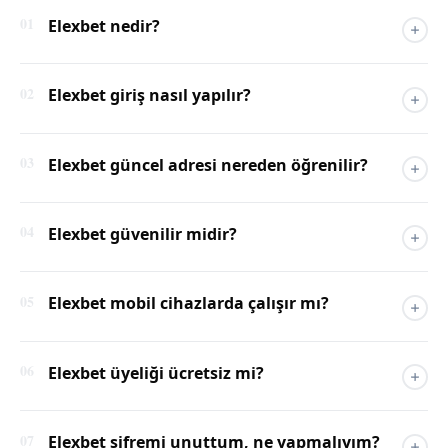
01
Elexbet nedir?
Elexbet, uluslararası lisans kapsamında faaliyet
02
Elexbet giriş nasıl yapılır?
gösteren, Türk kullanıcılara tam Türkçe arayüz ve 7/24
destek sunan dijital eğlence ve interaktif içerik
platformudur. Güvenlik odaklı altyapısı ve kesintisiz
tr.elexbetgir.com üzerinden doğrulanmış güncel
03
Elexbet güncel adresi nereden öğrenilir?
erişim altyapısıyla kullanıcı memnuniyetini öncelikli
Elexbet giriş adresini edinin. Adresi tarayıcınıza
hedef olarak benimseyen Elexbet, yıllar içinde güçlü
doğrudan yazın; URL'de kilit simgesi ve "https://"
bir üye tabanı oluşturmuştur.
olduğunu doğrulayın. Kullanıcı adı ve şifrenizi giriş
Elexbet güncel giriş adresi için tr.elexbetgir.com
04
Elexbet güvenilir midir?
formuna girin, Giriş butonuna tıklayın. 2FA aktifse
sayfasını düzenli olarak takip edin. Adres değişiklikleri
SMS ya da authenticator kodunuzu da girerek işlemi
anlık olarak güncellenmektedir. Arama motorlarından
tamamlayın.
ulaşılan sonuçlar her zaman resmi adres
Evet. Elexbet, uluslararası lisans çerçevesinde faaliyet
05
Elexbet mobil cihazlarda çalışır mı?
olmayabileceğinden, doğrulama için bu sayfayı
göstermekte olup bağımsız güvenlik denetimlerinden
kullanın ve adresi tarayıcınızda yer imi olarak
geçmektedir. 256-bit SSL şifreleme, TLS 1.3 protokolü
kaydedin.
ve yapay zeka destekli anomali tespiti, platformun
Evet. Elexbet'in 2026'da yenilenen duyarlı (responsive)
06
Elexbet üyeliği ücretsiz mi?
güvenlik standartlarını yüksek tutmaktadır.
arayüzü iOS ve Android'in tüm güncel sürümlerinde
sorunsuz çalışmaktadır. Ek uygulama indirmeye gerek
kalmadan mobil tarayıcıdan Elexbet giriş yapabilir,
Evet, Elexbet üyeliği tamamen ücretsizdir. Güncel
07
Elexbet şifremi unuttum, ne yapmalıyım?