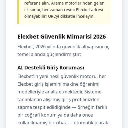
referans alın. Arama motorlarından gelen
ilk sonuç her zaman resmi Elexbet adresi
olmayabilir; URL'yi dikkatle inceleyin.
Elexbet Güvenlik Mimarisi 2026
Elexbet, 2026 yılında güvenlik altyapısını üç
temel alanda güçlendirmiştir:
AI Destekli Giriş Koruması
Elexbet'in yeni nesil güvenlik motoru, her
Elexbet giriş işlemini makine öğrenimi
modelleriyle analiz etmektedir. Sisteme
tanımlanan alışılmış giriş profilinizden
sapma tespit edildiğinde — örneğin farklı
bir coğrafi konum ya da daha önce
kullanılmamış bir cihaz — otomatik olarak