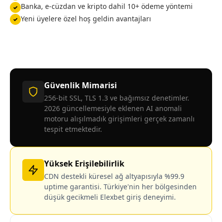
Banka, e-cüzdan ve kripto dahil 10+ ödeme yöntemi
✓
Yeni üyelere özel hoş geldin avantajları
✓
Güvenlik Mimarisi
256-bit SSL, TLS 1.3 ve bağımsız denetimler.
2026 güncellemesiyle eklenen AI anomali
motoru alışılmadık girişimleri gerçek zamanlı
tespit etmektedir.
Yüksek Erişilebilirlik
CDN destekli küresel ağ altyapısıyla %99.9
uptime garantisi. Türkiye'nin her bölgesinden
düşük gecikmeli Elexbet giriş deneyimi.