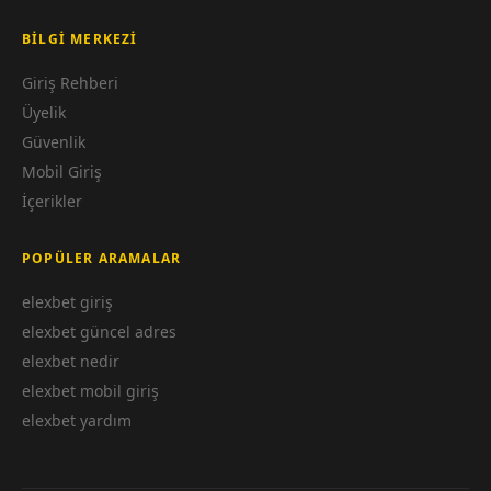
BILGI MERKEZI
Giriş Rehberi
Üyelik
Güvenlik
Mobil Giriş
İçerikler
POPÜLER ARAMALAR
elexbet giriş
elexbet güncel adres
elexbet nedir
elexbet mobil giriş
elexbet yardım