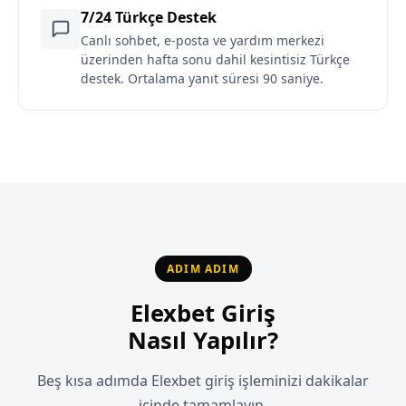
7/24 Türkçe Destek
Canlı sohbet, e-posta ve yardım merkezi
üzerinden hafta sonu dahil kesintisiz Türkçe
destek. Ortalama yanıt süresi 90 saniye.
ADIM ADIM
Elexbet Giriş
Nasıl Yapılır?
Beş kısa adımda Elexbet giriş işleminizi dakikalar
içinde tamamlayın.