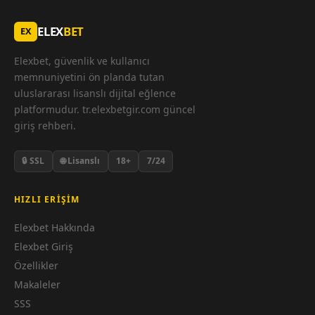
ELEX
BET
EX
Elexbet, güvenlik ve kullanıcı
memnuniyetini ön planda tutan
uluslararası lisanslı dijital eğlence
platformudur. tr.elexbetgir.com güncel
giriş rehberi.
🔒 SSL
🌐 Lisanslı
18+
7/24
HIZLI ERIŞIM
Elexbet Hakkında
Elexbet Giriş
Özellikler
Makaleler
SSS