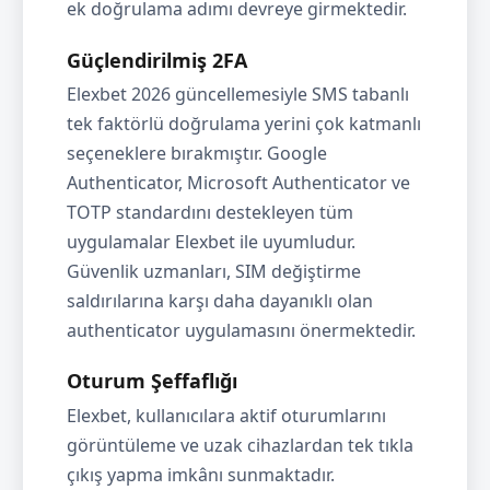
ek doğrulama adımı devreye girmektedir.
Güçlendirilmiş 2FA
Elexbet 2026 güncellemesiyle SMS tabanlı
tek faktörlü doğrulama yerini çok katmanlı
seçeneklere bırakmıştır. Google
Authenticator, Microsoft Authenticator ve
TOTP standardını destekleyen tüm
uygulamalar Elexbet ile uyumludur.
Güvenlik uzmanları, SIM değiştirme
saldırılarına karşı daha dayanıklı olan
authenticator uygulamasını önermektedir.
Oturum Şeffaflığı
Elexbet, kullanıcılara aktif oturumlarını
görüntüleme ve uzak cihazlardan tek tıkla
çıkış yapma imkânı sunmaktadır.