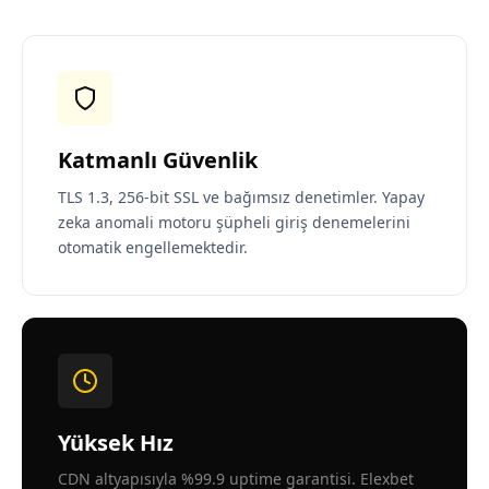
Katmanlı Güvenlik
TLS 1.3, 256-bit SSL ve bağımsız denetimler. Yapay
zeka anomali motoru şüpheli giriş denemelerini
otomatik engellemektedir.
Yüksek Hız
CDN altyapısıyla %99.9 uptime garantisi. Elexbet