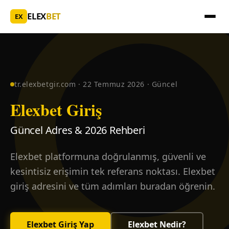
ELEX
BET
EX
tr.elexbetgir.com · 22 Temmuz 2026 · Güncel
Elexbet Giriş
Güncel Adres & 2026 Rehberi
Elexbet platformuna doğrulanmış, güvenli ve
kesintisiz erişimin tek referans noktası. Elexbet
giriş adresini ve tüm adımları buradan öğrenin.
Elexbet Giriş Yap
Elexbet Nedir?