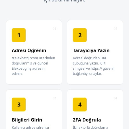
1
2
Adresi Öğrenin
Tarayıcıya Yazın
tr.elexbetgir.com üzerinden
Adresi doğrudan URL
doğrulanmış ve güncel
çubuğuna yazın. Kilit
Elexbet giriş adresini
simgesi ve https:// güvenli
edinin.
bağlantıyı onaylar.
3
4
Bilgileri Girin
2FA Doğrula
Kullanıcı adı ve şifrenizi
İki faktörlü doğrulama