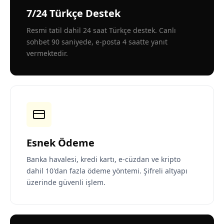
7/24 Türkçe Destek
Resmi tatil dahil 24 saat Türkçe destek. Canlı
sohbet 90 saniyede, e-posta 4 saatte yanıt
vermektedir.
Esnek Ödeme
Banka havalesi, kredi kartı, e-cüzdan ve kripto
dahil 10'dan fazla ödeme yöntemi. Şifreli altyapı
üzerinde güvenli işlem.