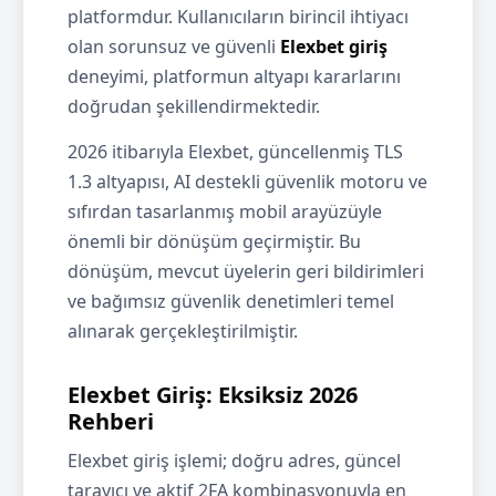
platformdur. Kullanıcıların birincil ihtiyacı
olan sorunsuz ve güvenli
Elexbet giriş
deneyimi, platformun altyapı kararlarını
doğrudan şekillendirmektedir.
2026 itibarıyla Elexbet, güncellenmiş TLS
1.3 altyapısı, AI destekli güvenlik motoru ve
sıfırdan tasarlanmış mobil arayüzüyle
önemli bir dönüşüm geçirmiştir. Bu
dönüşüm, mevcut üyelerin geri bildirimleri
ve bağımsız güvenlik denetimleri temel
alınarak gerçekleştirilmiştir.
Elexbet Giriş: Eksiksiz 2026
Rehberi
Elexbet giriş işlemi; doğru adres, güncel
tarayıcı ve aktif 2FA kombinasyonuyla en