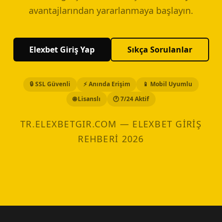
avantajlarından yararlanmaya başlayın.
Elexbet Giriş Yap
Sıkça Sorulanlar
🔒 SSL Güvenli
⚡ Anında Erişim
📱 Mobil Uyumlu
🌐 Lisanslı
🕐 7/24 Aktif
TR.ELEXBETGIR.COM — ELEXBET GİRİŞ
REHBERİ 2026